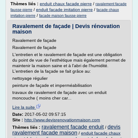
Thèmes liés :
enduit chaux facade pierre
/
ravalement facade
/
enduit facade imitation pierre
/
fausse pierre
facade chaux
/
imitation pierre
facade maison fausse pierre
Ravalement de façade | Devis rénovation
maison
Ravalement de façade
Ravalement de façade
L'entretien et le ravalement de façade est une obligation
du point de vue de l'esthétique mais également permet de
maintenir la maison saine et à l'abri de l'humidité.
L'entretien de la façade se fait grâce au:
nettoyage régulier
peinture de façade et imperméabilisation
travaux de ravalement de façade avec un enduit
moncouche ( moins cher car...
Lire la suite
Date:
2017-05-02 09:57:15
Site :
http://www.devisrenovationmaison.com
ravalement facade enduit
devis
Thèmes liés :
/
ravalement facade maison
/
enduit facade chaux