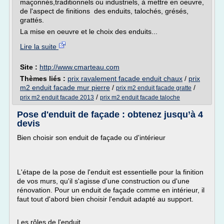
maçonnés,traditionnels ou industriels, à mettre en oeuvre,
de l'aspect de finitions des enduits, talochés, grésés,
grattés.
La mise en oeuvre et le choix des enduits...
Lire la suite
Site :
http://www.cmarteau.com
Thèmes liés :
prix ravalement facade enduit chaux
/
prix
m2 enduit facade mur pierre
/
/
prix m2 enduit facade gratte
/
prix m2 enduit facade 2013
prix m2 enduit facade taloche
Pose d'enduit de façade : obtenez jusqu’à 4
devis
Bien choisir son enduit de façade ou d'intérieur
L'étape de la pose de l'enduit est essentielle pour la finition
de vos murs, qu'il s'agisse d'une construction ou d'une
rénovation. Pour un enduit de façade comme en intérieur, il
faut tout d'abord bien choisir l'enduit adapté au support.
Les rôles de l'enduit