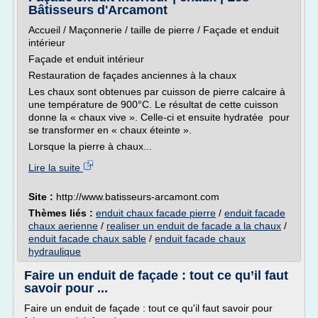
Bâtisseurs d'Arcamont
Accueil / Maçonnerie / taille de pierre / Façade et enduit
intérieur
Façade et enduit intérieur
Restauration de façades anciennes à la chaux
Les chaux sont obtenues par cuisson de pierre calcaire à
une température de 900°C. Le résultat de cette cuisson
donne la « chaux vive ». Celle-ci et ensuite hydratée pour
se transformer en « chaux éteinte ».
Lorsque la pierre à chaux...
Lire la suite
Site :
http://www.batisseurs-arcamont.com
Thèmes liés :
enduit chaux facade pierre
/
enduit facade
chaux aerienne
/
realiser un enduit de facade a la chaux
/
enduit facade chaux sable
/
enduit facade chaux
hydraulique
Faire un enduit de façade : tout ce qu’il faut
savoir pour ...
Faire un enduit de façade : tout ce qu'il faut savoir pour