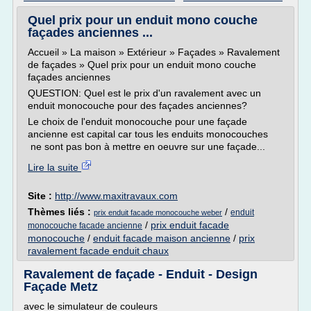
Quel prix pour un enduit mono couche
façades anciennes ...
Accueil » La maison » Extérieur » Façades » Ravalement
de façades » Quel prix pour un enduit mono couche
façades anciennes
QUESTION: Quel est le prix d'un ravalement avec un
enduit monocouche pour des façades anciennes?
Le choix de l'enduit monocouche pour une façade
ancienne est capital car tous les enduits monocouches
ne sont pas bon à mettre en oeuvre sur une façade...
Lire la suite
Site :
http://www.maxitravaux.com
Thèmes liés :
/
enduit
prix enduit facade monocouche weber
/
prix enduit facade
monocouche facade ancienne
monocouche
/
enduit facade maison ancienne
/
prix
ravalement facade enduit chaux
Ravalement de façade - Enduit - Design
Façade Metz
avec le simulateur de couleurs