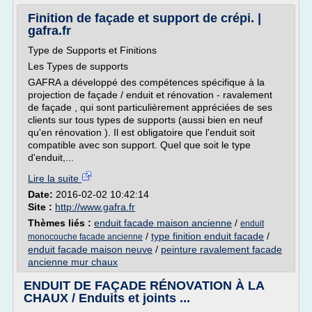
Finition de façade et support de crépi. |
gafra.fr
Type de Supports et Finitions
Les Types de supports
GAFRA a développé des compétences spécifique à la
projection de façade / enduit et rénovation - ravalement
de façade , qui sont particulièrement appréciées de ses
clients sur tous types de supports (aussi bien en neuf
qu'en rénovation ). Il est obligatoire que l'enduit soit
compatible avec son support. Quel que soit le type
d'enduit,...
Lire la suite
Date:
2016-02-02 10:42:14
Site :
http://www.gafra.fr
Thèmes liés :
enduit facade maison ancienne
/
enduit
/
type finition enduit facade
/
monocouche facade ancienne
enduit facade maison neuve
/
peinture ravalement facade
ancienne mur chaux
ENDUIT DE FAÇADE RÉNOVATION À LA
CHAUX / Enduits et joints ...