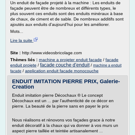
Un enduit de façade projeté à la machine : Les enduits de
façade peuvent être de nombreux et différents types, le
plus souvent ces enduits sont des enduits minéraux à base
de chaux, de ciment et de sable. De nombreux additifs sont
ajoutés aux enduits d'aujourd'hui pour les améliorer.
Mots...
Lire la suite
Site :
http://www.videosbricolage.com
Thèmes liés :
machine a projeter enduit facade
/
facade
facade couche d'enduit
enduit projete
/
/
machine a enduit
/
application enduit facade monocouche
facade
ENDUIT IMITATION PIERRE PRIX, Galerie-
Creation
Enduit imitation pierre Décochaux ® Le concept
Décochaux est un ... par l'authenticité de ce décor en
pierre. La beauté de la pierre sans en payer le prix
Nous réalisons et rénovons vos façades grace à notre
enduit décoratif à la chaux qui va donner à vos murs un
aspect pierre taillée et teintée artisanalement ...