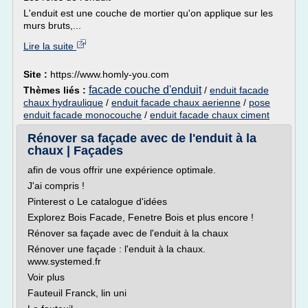
L'enduit est une couche de mortier qu'on applique sur les
murs bruts,...
Lire la suite
Site :
https://www.homly-you.com
facade couche d'enduit
Thèmes liés :
/
enduit facade
chaux hydraulique
/
enduit facade chaux aerienne
/
pose
enduit facade monocouche
/
enduit facade chaux ciment
Rénover sa façade avec de l'enduit à la
chaux | Façades
afin de vous offrir une expérience optimale.
J'ai compris !
Pinterest o Le catalogue d'idées
Explorez Bois Facade, Fenetre Bois et plus encore !
Rénover sa façade avec de l'enduit à la chaux
Rénover une façade : l'enduit à la chaux.
www.systemed.fr
Voir plus
Fauteuil Franck, lin uni