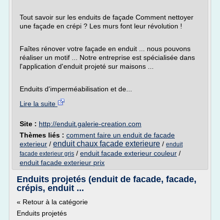
Tout savoir sur les enduits de façade Comment nettoyer
une façade en crépi ? Les murs font leur révolution !
Faîtes rénover votre façade en enduit ... nous pouvons
réaliser un motif ... Notre entreprise est spécialisée dans
l'application d'enduit projeté sur maisons ...
Enduits d'imperméabilisation et de...
Lire la suite
Site :
http://enduit.galerie-creation.com
Thèmes liés :
comment faire un enduit de facade
enduit chaux facade exterieure
exterieur
/
/
enduit
/
enduit facade exterieur couleur
/
facade exterieur gris
enduit facade exterieur prix
Enduits projetés (enduit de facade, facade,
crépis, enduit ...
« Retour à la catégorie
Enduits projetés