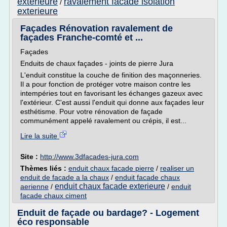
exterieure
ravalement facade isolation
/
exterieure
Façades Rénovation ravalement de
façades Franche-comté et ...
Façades
Enduits de chaux façades - joints de pierre Jura
L'enduit constitue la couche de finition des maçonneries.
Il a pour fonction de protéger votre maison contre les
intempéries tout en favorisant les échanges gazeux avec
l'extérieur. C'est aussi l'enduit qui donne aux façades leur
esthétisme. Pour votre rénovation de façade
communément appelé ravalement ou crépis, il est...
Lire la suite
Site :
http://www.3dfacades-jura.com
Thèmes liés :
enduit chaux facade pierre
/
realiser un
enduit de facade a la chaux
/
enduit facade chaux
enduit chaux facade exterieure
aerienne
/
/
enduit
facade chaux ciment
Enduit de façade ou bardage? - Logement
éco responsable