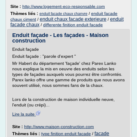
Site :
http://www.logement-eco-responsable.com
Thèmes liés :
/
enduit facade
enduit facade chaux chanvre
enduit chaux facade exterieure
enduit
chaux ciment
/
/
facade chaux
/
differente finition enduit facade
Enduit façade - Les façades - Maison
construction
Enduit façade
Enduit façade : "parole d'expert "
Mr Habert du département 'façade' chez Parex Lanko
nous explique la mis en oeuvre des enduits selon les
types de façades auxquels vous pourrez être confrontés.
Parex lanko offre une gamme de produits que nous avons
souvent utilisé, nous sommes fans de la chaux.
Lors de la construction de maison individuelle neuve,
l'enduit (ou crépi)...
Lire la suite
Site :
http://www.maison-construction.com
facade
Thèmes liés :
type finition enduit facade
/