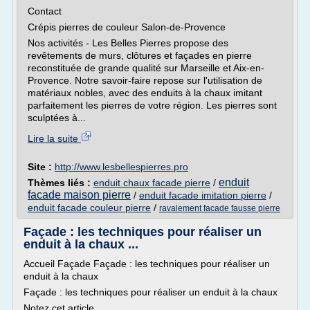
Contact
Crépis pierres de couleur Salon-de-Provence
Nos activités - Les Belles Pierres propose des
revêtements de murs, clôtures et façades en pierre
reconstituée de grande qualité sur Marseille et Aix-en-
Provence. Notre savoir-faire repose sur l'utilisation de
matériaux nobles, avec des enduits à la chaux imitant
parfaitement les pierres de votre région. Les pierres sont
sculptées à...
Lire la suite
Site :
http://www.lesbellespierres.pro
enduit
Thèmes liés :
enduit chaux facade pierre
/
facade maison pierre
/
enduit facade imitation pierre
/
enduit facade couleur pierre
/
ravalement facade fausse pierre
Façade : les techniques pour réaliser un
enduit à la chaux ...
Accueil Façade Façade : les techniques pour réaliser un
enduit à la chaux
Façade : les techniques pour réaliser un enduit à la chaux
Notez cet article