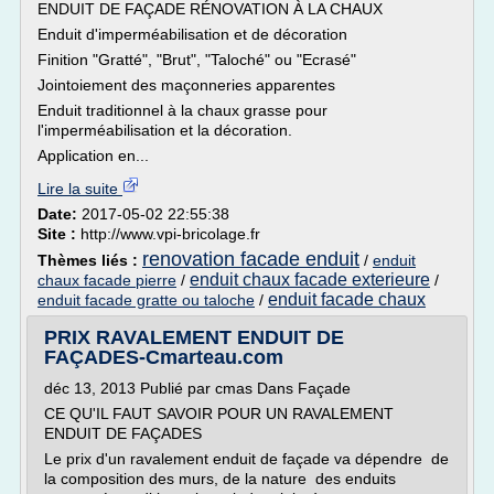
ENDUIT DE FAÇADE RÉNOVATION À LA CHAUX
Enduit d'imperméabilisation et de décoration
Finition "Gratté", "Brut", "Taloché" ou "Ecrasé"
Jointoiement des maçonneries apparentes
Enduit traditionnel à la chaux grasse pour
l'imperméabilisation et la décoration.
Application en...
Lire la suite
Date:
2017-05-02 22:55:38
Site :
http://www.vpi-bricolage.fr
renovation facade enduit
Thèmes liés :
/
enduit
enduit chaux facade exterieure
chaux facade pierre
/
/
enduit facade chaux
enduit facade gratte ou taloche
/
PRIX RAVALEMENT ENDUIT DE
FAÇADES-Cmarteau.com
déc 13, 2013 Publié par cmas Dans Façade
CE QU'IL FAUT SAVOIR POUR UN RAVALEMENT
ENDUIT DE FAÇADES
Le prix d'un ravalement enduit de façade va dépendre de
la composition des murs, de la nature des enduits