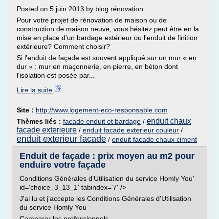
Posted on 5 juin 2013 by blog rénovation
Pour votre projet de rénovation de maison ou de
construction de maison neuve, vous hésitez peut être en la
mise en place d'un bardage extérieur ou l'enduit de finition
extérieure? Comment choisir?
Si l'enduit de façade est souvent appliqué sur un mur « en
dur » : mur en maçonnerie, en pierre, en béton dont
l'isolation est posée par...
Lire la suite
Site :
http://www.logement-eco-responsable.com
enduit chaux
Thèmes liés :
facade enduit et bardage
/
facade exterieure
/
enduit facade exterieur couleur
/
enduit exterieur facade
/
enduit facade chaux ciment
Enduit de façade : prix moyen au m2 pour
enduire votre façade
Conditions Générales d'Utilisation du service Homly You'
id='choice_3_13_1' tabindex='7' />
J'ai lu et j'accepte les Conditions Générales d'Utilisation
du service Homly You
Comparer les professionnels