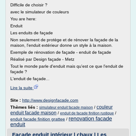
Difficile de choisir ?
avec le simulateur de couleurs
You are here:
Enduit
Les enduits de façade
Non seulement de protège et de rénover la façade de la
maison, l'enduit extérieur donne un style à la maison.
Exemple de rénovation de façade - enduit de façade
Réalisé par Design façade - Metz
Tout le monde parle d'enduit mais qu'est ce que l'enduit de
façade ?
L'enduit de façade...
Lire la suite
Site :
http://www.designfacade.com
couleur
Thèmes liés :
/
simulateur enduit facade maison
enduit facade maison
/
/
enduit de facade finition rustique
renovation facade
enduit facade finition grattee
/
enduit
Façade enduit intérieur | chaux | Les