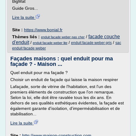
BigMat
Guide Gros...
Lire la suite
Site :
https://www.bonial.fr
facade couche
Thèmes liés :
/
enduit facade weber pas cher
d'enduit
/
/
/
enduit facade weber gris
sac
enduit facade weber lite
enduit facade weber
Façades maisons : quel enduit pour ma
façade ? - Maison ...
Quel enduit pour ma façade ?
Choisir un enduit de façade qui laisse la maison respirer
Lafaçade, sorte de vitrine de l'habitation, est l'un des
premiers éléments de construction que l'on remarque.
Selon la loi, elle doit être ravalée tous les dix ans. En
dehors de ses qualités esthétiques évidentes, la façade est
également garante d'isolation, d'imperméabilisation et de
stabilisation...
Lire la suite
Site :
http://www.maison-construction.com