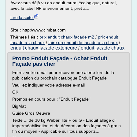
Avez-vous déjà vu en enduit mural écologique, naturel,
avec le label NF environnement, prêt à...
Lire la suite
Site :
http://www.cimbat.com
Thèmes liés :
prix enduit chaux facade m2
/
prix enduit
facade a la chaux
/
faire un enduit de facade a la chaux
/
enduit chaux facade exterieure
enduit facade chaux
/
Promo Enduit Façade - Achat Enduit
Façade pas cher
Entrez votre email pour recevoir une alerte lors de la
publication du prochain catalogue Enduit Façade
Veuillez indiquer votre adresse e-mail
OK
Promos en cours pour : "Enduit Façade"
BigMat
Guide Gros Oeuvre
Texte ... de 30 kg Weber. lite F ou G - Enduit allégé d'
imperméabilisation et de décoration des façades à grain
fin ou moyen - Applicable sur tous supports...