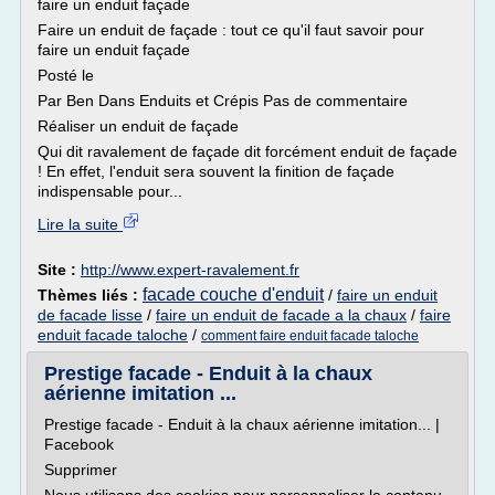
faire un enduit façade
Faire un enduit de façade : tout ce qu'il faut savoir pour
faire un enduit façade
Posté le
Par Ben Dans Enduits et Crépis Pas de commentaire
Réaliser un enduit de façade
Qui dit ravalement de façade dit forcément enduit de façade
! En effet, l'enduit sera souvent la finition de façade
indispensable pour...
Lire la suite
Site :
http://www.expert-ravalement.fr
facade couche d'enduit
Thèmes liés :
/
faire un enduit
de facade lisse
/
faire un enduit de facade a la chaux
/
faire
enduit facade taloche
/
comment faire enduit facade taloche
Prestige facade - Enduit à la chaux
aérienne imitation ...
Prestige facade - Enduit à la chaux aérienne imitation... |
Facebook
Supprimer