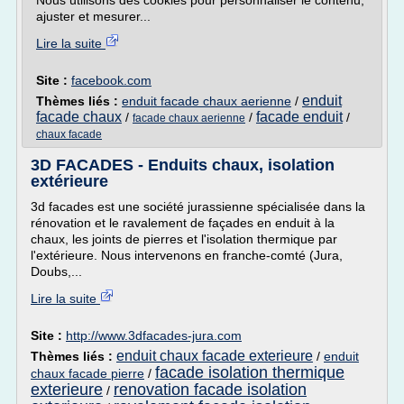
Nous utilisons des cookies pour personnaliser le contenu,
ajuster et mesurer...
Lire la suite
Site :
facebook.com
enduit
Thèmes liés :
enduit facade chaux aerienne
/
facade chaux
facade enduit
/
/
/
facade chaux aerienne
chaux facade
3D FACADES - Enduits chaux, isolation
extérieure
3d facades est une société jurassienne spécialisée dans la
rénovation et le ravalement de façades en enduit à la
chaux, les joints de pierres et l'isolation thermique par
l'extérieure. Nous intervenons en franche-comté (Jura,
Doubs,...
Lire la suite
Site :
http://www.3dfacades-jura.com
enduit chaux facade exterieure
Thèmes liés :
/
enduit
facade isolation thermique
chaux facade pierre
/
exterieure
renovation facade isolation
/