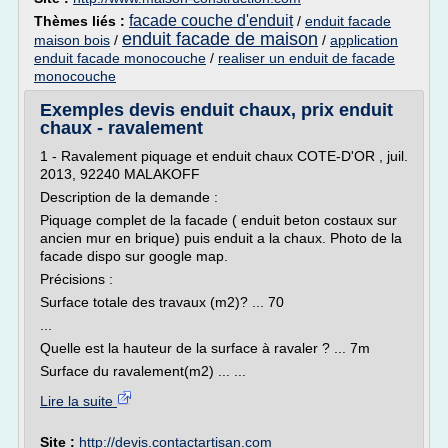
facade couche d'enduit
Thèmes liés :
/
enduit facade
enduit facade de maison
maison bois
/
/
application
enduit facade monocouche
/
realiser un enduit de facade
monocouche
Exemples devis enduit chaux, prix enduit
chaux - ravalement
1 - Ravalement piquage et enduit chaux COTE-D'OR , juil.
2013, 92240 MALAKOFF
Description de la demande :
Piquage complet de la facade ( enduit beton costaux sur
ancien mur en brique) puis enduit a la chaux. Photo de la
facade dispo sur google map.
Précisions :
Surface totale des travaux (m2)? ... 70
...
Quelle est la hauteur de la surface à ravaler ? ... 7m
Surface du ravalement(m2) ... ...
Lire la suite
Site :
http://devis.contactartisan.com