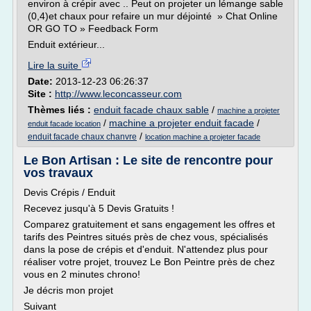
environ à crépir avec .. Peut on projeter un lémange sable
(0,4)et chaux pour refaire un mur déjointé » Chat Online
OR GO TO » Feedback Form
Enduit extérieur...
Lire la suite
Date:
2013-12-23 06:26:37
Site :
http://www.leconcasseur.com
Thèmes liés :
enduit facade chaux sable
/
machine a projeter
/
machine a projeter enduit facade
/
enduit facade location
/
enduit facade chaux chanvre
location machine a projeter facade
Le Bon Artisan : Le site de rencontre pour
vos travaux
Devis Crépis / Enduit
Recevez jusqu'à 5 Devis Gratuits !
Comparez gratuitement et sans engagement les offres et
tarifs des Peintres situés près de chez vous, spécialisés
dans la pose de crépis et d'enduit. N'attendez plus pour
réaliser votre projet, trouvez Le Bon Peintre près de chez
vous en 2 minutes chrono!
Je décris mon projet
Suivant