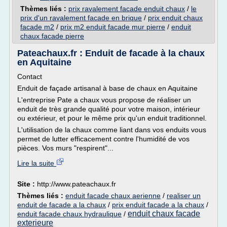
Thèmes liés :
prix ravalement facade enduit chaux
/
le
prix d'un ravalement facade en brique
/
prix enduit chaux
facade m2
/
prix m2 enduit facade mur pierre
/
enduit
chaux facade pierre
Pateachaux.fr : Enduit de facade à la chaux
en Aquitaine
Contact
Enduit de façade artisanal à base de chaux en Aquitaine
L'entreprise Pate a chaux vous propose de réaliser un
enduit de très grande qualité pour votre maison, intérieur
ou extérieur, et pour le même prix qu'un enduit traditionnel.
L'utilisation de la chaux comme liant dans vos enduits vous
permet de lutter efficacement contre l'humidité de vos
pièces. Vos murs "respirent"...
Lire la suite
Site :
http://www.pateachaux.fr
Thèmes liés :
enduit facade chaux aerienne
/
realiser un
enduit de facade a la chaux
/
prix enduit facade a la chaux
/
enduit chaux facade
enduit facade chaux hydraulique
/
exterieure