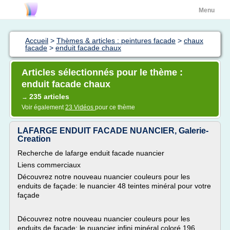
Menu
Accueil
>
Thèmes & articles : peintures facade
>
chaux
facade
>
enduit facade chaux
Articles sélectionnés pour le thème :
enduit facade chaux
235 articles
→
Voir également
23 Vidéos
pour ce thème
LAFARGE ENDUIT FACADE NUANCIER, Galerie-
Creation
Recherche de lafarge enduit facade nuancier
Liens commerciaux
Découvrez notre nouveau nuancier couleurs pour les
enduits de façade: le nuancier 48 teintes minéral pour votre
façade
Découvrez notre nouveau nuancier couleurs pour les
enduits de façade: le nuancier infini minéral coloré 196