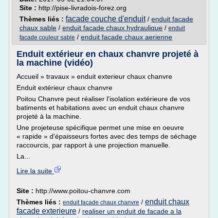
Site :
http://pise-livradois-forez.org
facade couche d'enduit
Thèmes liés :
/
enduit facade
chaux sable
/
enduit facade chaux hydraulique
/
enduit
/
enduit facade chaux aerienne
facade couleur sable
Enduit extérieur en chaux chanvre projeté à
la machine (vidéo)
Accueil » travaux » enduit exterieur chaux chanvre
Enduit extérieur chaux chanvre
Poitou Chanvre peut réaliser l'isolation extérieure de vos
batiments et habitations avec un enduit chaux chanvre
projeté à la machine.
Une projeteuse spécifique permet une mise en oeuvre
« rapide » d'épaisseurs fortes avec des temps de séchage
raccourcis, par rapport à une projection manuelle.
La...
Lire la suite
Site :
http://www.poitou-chanvre.com
enduit chaux
Thèmes liés :
/
enduit facade chaux chanvre
facade exterieure
/
realiser un enduit de facade a la