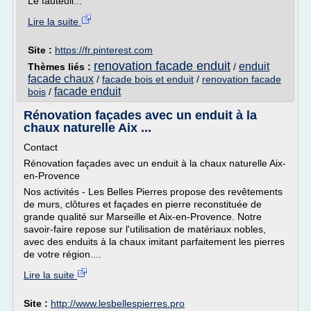
Le fauteuil...
Lire la suite
Site :
https://fr.pinterest.com
renovation facade enduit
enduit
Thèmes liés :
/
facade chaux
/
facade bois et enduit
/
renovation facade
facade enduit
bois
/
Rénovation façades avec un enduit à la
chaux naturelle Aix ...
Contact
Rénovation façades avec un enduit à la chaux naturelle Aix-
en-Provence
Nos activités - Les Belles Pierres propose des revêtements
de murs, clôtures et façades en pierre reconstituée de
grande qualité sur Marseille et Aix-en-Provence. Notre
savoir-faire repose sur l'utilisation de matériaux nobles,
avec des enduits à la chaux imitant parfaitement les pierres
de votre région....
Lire la suite
Site :
http://www.lesbellespierres.pro