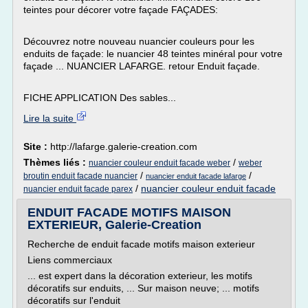
teintes pour décorer votre façade FAÇADES:
Découvrez notre nouveau nuancier couleurs pour les
enduits de façade: le nuancier 48 teintes minéral pour votre
façade ... NUANCIER LAFARGE. retour Enduit façade.
FICHE APPLICATION Des sables...
Lire la suite
Site :
http://lafarge.galerie-creation.com
Thèmes liés :
/
nuancier couleur enduit facade weber
weber
/
/
broutin enduit facade nuancier
nuancier enduit facade lafarge
/
nuancier couleur enduit facade
nuancier enduit facade parex
ENDUIT FACADE MOTIFS MAISON
EXTERIEUR, Galerie-Creation
Recherche de enduit facade motifs maison exterieur
Liens commerciaux
... est expert dans la décoration exterieur, les motifs
décoratifs sur enduits, ... Sur maison neuve; ... motifs
décoratifs sur l'enduit