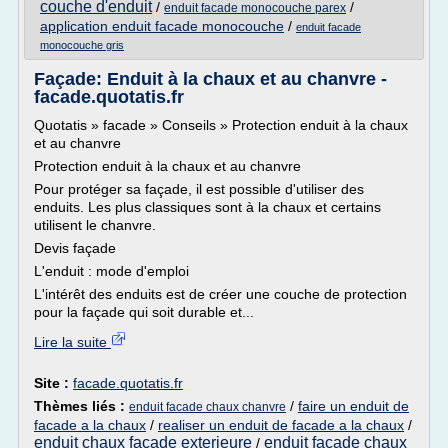
couche d'enduit
/
/
enduit facade monocouche parex
application enduit facade monocouche
/
enduit facade
monocouche gris
Façade: Enduit à la chaux et au chanvre -
facade.quotatis.fr
Quotatis » facade » Conseils » Protection enduit à la chaux
et au chanvre
Protection enduit à la chaux et au chanvre
Pour protéger sa façade, il est possible d'utiliser des
enduits. Les plus classiques sont à la chaux et certains
utilisent le chanvre.
Devis façade
L'enduit : mode d'emploi
L'intérêt des enduits est de créer une couche de protection
pour la façade qui soit durable et...
Lire la suite
Site :
facade.quotatis.fr
Thèmes liés :
/
faire un enduit de
enduit facade chaux chanvre
facade a la chaux
/
realiser un enduit de facade a la chaux
/
enduit chaux facade exterieure
enduit facade chaux
/