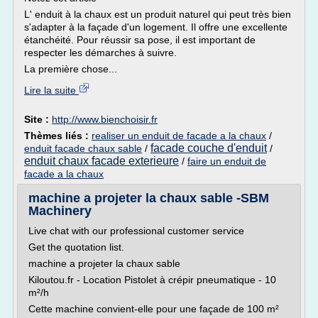
L' enduit à la chaux est un produit naturel qui peut très bien
s'adapter à la façade d'un logement. Il offre une excellente
étanchéité. Pour réussir sa pose, il est important de
respecter les démarches à suivre.
La première chose...
Lire la suite
Site :
http://www.bienchoisir.fr
Thèmes liés :
realiser un enduit de facade a la chaux
/
facade couche d'enduit
enduit facade chaux sable
/
/
enduit chaux facade exterieure
/
faire un enduit de
facade a la chaux
machine a projeter la chaux sable -SBM
Machinery
Live chat with our professional customer service
Get the quotation list.
machine a projeter la chaux sable
Kiloutou.fr - Location Pistolet à crépir pneumatique - 10
m²/h
Cette machine convient-elle pour une façade de 100 m²