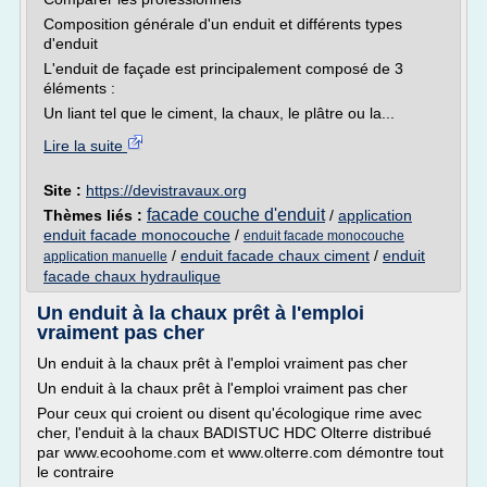
Composition générale d'un enduit et différents types
d'enduit
L'enduit de façade est principalement composé de 3
éléments :
Un liant tel que le ciment, la chaux, le plâtre ou la...
Lire la suite
Site :
https://devistravaux.org
facade couche d'enduit
Thèmes liés :
/
application
enduit facade monocouche
/
enduit facade monocouche
/
enduit facade chaux ciment
/
enduit
application manuelle
facade chaux hydraulique
Un enduit à la chaux prêt à l'emploi
vraiment pas cher
Un enduit à la chaux prêt à l'emploi vraiment pas cher
Un enduit à la chaux prêt à l'emploi vraiment pas cher
Pour ceux qui croient ou disent qu'écologique rime avec
cher, l'enduit à la chaux BADISTUC HDC Olterre distribué
par www.ecoohome.com et www.olterre.com démontre tout
le contraire