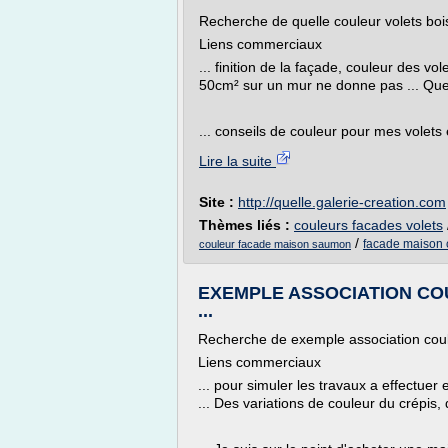
Recherche de quelle couleur volets bo
Liens commerciaux
... finition de la façade, couleur des vol
50cm² sur un mur ne donne pas ... Quell
... conseils de couleur pour mes volets en
Lire la suite
Site :
http://quelle.galerie-creation.com
Thèmes liés :
couleurs facades volets
/
facade maison 
couleur facade maison saumon
EXEMPLE ASSOCIATION CO
...
Recherche de exemple association coule
Liens commerciaux
... pour simuler les travaux a effectuer 
... Des variations de couleur du crépis, d