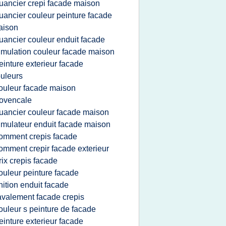
uancier crepi facade maison
uancier couleur peinture facade
aison
uancier couleur enduit facade
imulation couleur facade maison
einture exterieur facade
uleurs
ouleur facade maison
ovencale
uancier couleur facade maison
imulateur enduit facade maison
omment crepis facade
omment crepir facade exterieur
rix crepis facade
ouleur peinture facade
inition enduit facade
avalement facade crepis
ouleur s peinture de facade
einture exterieur facade