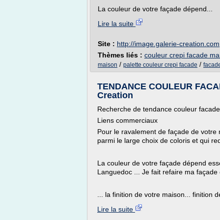
La couleur de votre façade dépend...
Lire la suite
Site :
http://image.galerie-creation.com
Thèmes liés :
couleur crepi facade ma
/
/
maison
palette couleur crepi facade
facad
TENDANCE COULEUR FACAD
Creation
Recherche de tendance couleur facad
Liens commerciaux
Pour le ravalement de façade de votre m
parmi le large choix de coloris et qui re
La couleur de votre façade dépend ess
Languedoc ... Je fait refaire ma façade 
... la finition de votre maison... finition
Lire la suite