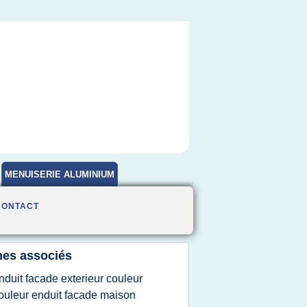
MENUISERIE ALUMINIUM
CONTACT
es associés
nduit facade exterieur couleur
ouleur enduit facade maison