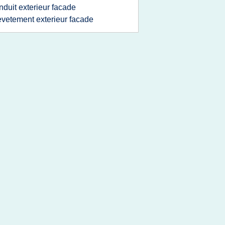
nduit exterieur facade
evetement exterieur facade