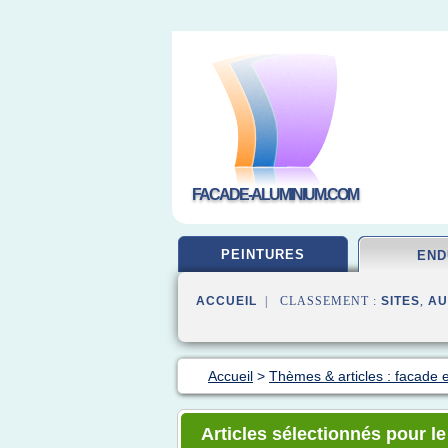
FACADE-ALUMINIUM.COM
PEINTURES
END
ACCUEIL
| CLASSEMENT :
SITES
,
AU
Accueil
>
Thèmes & articles : facade 
Articles sélectionnés pour l