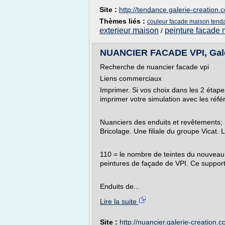
Site :
http://tendance.galerie-creation.
Thèmes liés :
couleur facade maison tend
exterieur maison
peinture facade 
/
NUANCIER FACADE VPI, Gale
Recherche de nuancier facade vpi
Liens commerciaux
Imprimer. Si vos choix dans les 2 éta
imprimer votre simulation avec les réfé
Nuanciers des enduits et revêtements; ..
Bricolage. Une filiale du groupe Vicat. L'
110 = le nombre de teintes du nouveau 
peintures de façade de VPI. Ce support 
Enduits de...
Lire la suite
Site :
http://nuancier.galerie-creation.