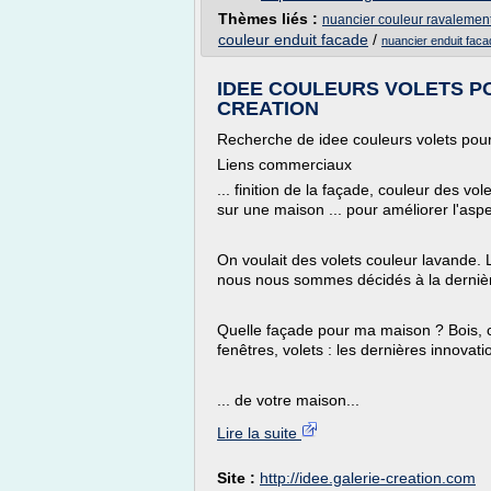
Thèmes liés :
nuancier couleur ravalemen
couleur enduit facade
/
nuancier enduit faca
IDEE COULEURS VOLETS POU
CREATION
Recherche de idee couleurs volets po
Liens commerciaux
... finition de la façade, couleur des vo
sur une maison ... pour améliorer l'asp
On voulait des volets couleur lavande. 
nous nous sommes décidés à la derniè
Quelle façade pour ma maison ? Bois, c
fenêtres, volets : les dernières innovatio
... de votre maison...
Lire la suite
Site :
http://idee.galerie-creation.com