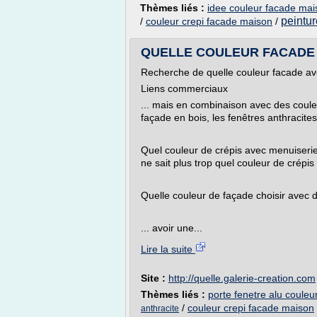
Thèmes liés :
idee couleur facade mai
peintu
/
couleur crepi facade maison
/
QUELLE COULEUR FACADE A
Recherche de quelle couleur facade av
Liens commerciaux
... mais en combinaison avec des coule
façade en bois, les fenêtres anthracites
Quel couleur de crépis avec menuiseries
ne sait plus trop quel couleur de crépis 
Quelle couleur de façade choisir avec 
... avoir une...
Lire la suite
Site :
http://quelle.galerie-creation.com
Thèmes liés :
porte fenetre alu couleu
/
couleur crepi facade maison
anthracite