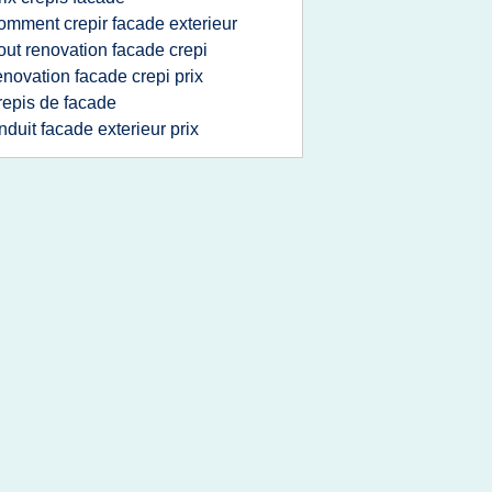
omment crepir facade exterieur
out renovation facade crepi
enovation facade crepi prix
repis de facade
nduit facade exterieur prix