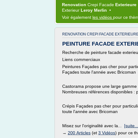
Renovation
Crepi Facade
Exterieure
Exterieur
Leroy Merlin
•
Voir également
les vidéos
pour ce thè
RENOVATION CREPI FACADE EXTERIEURE
PEINTURE FACADE EXTERIE
Recherche de peinture facade exterie
Liens commerciaux
Peintures Façades pas cher pour partic
Façades toute l'année avec Bricoman
Castorama propose une large gamme de
Nombreuses références disponibles : p
Crépis Façades pas cher pour particul
toute l'année avec Bricoman
Misez sur l'originalité avec la...
[suite...
→
200 Articles
(et
3 Vidéos
) pour ce 