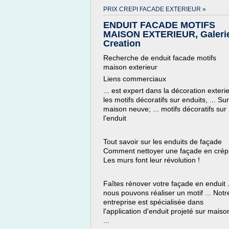
PRIX CREPI FACADE EXTERIEUR »
ENDUIT FACADE MOTIFS
MAISON EXTERIEUR, Galeri
Creation
Recherche de enduit facade motifs
maison exterieur
Liens commerciaux
... est expert dans la décoration exterie
les motifs décoratifs sur enduits, ... Sur
maison neuve; ... motifs décoratifs sur
l'enduit
Tout savoir sur les enduits de façade
Comment nettoyer une façade en crép
Les murs font leur révolution !
Faîtes rénover votre façade en enduit .
nous pouvons réaliser un motif ... Notr
entreprise est spécialisée dans
l'application d'enduit projeté sur maiso
...