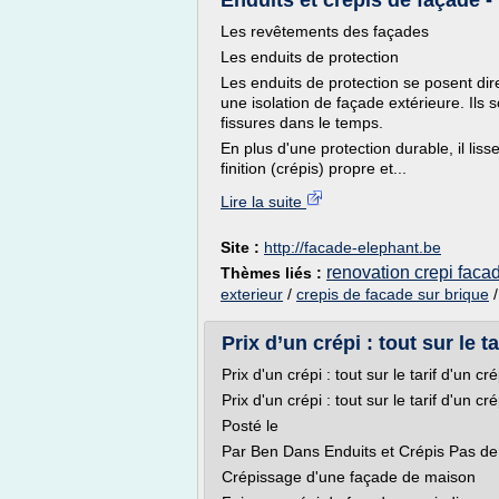
Enduits et crépis de façade -
Les revêtements des façades
Les enduits de protection
Les enduits de protection se posent dir
une isolation de façade extérieure. Ils
fissures dans le temps.
En plus d'une protection durable, il lis
finition (crépis) propre et...
Lire la suite
Site :
http://facade-elephant.be
renovation crepi faca
Thèmes liés :
exterieur
/
crepis de facade sur brique
Prix d’un crépi : tout sur le ta
Prix d'un crépi : tout sur le tarif d'un c
Prix d'un crépi : tout sur le tarif d'un c
Posté le
Par Ben Dans Enduits et Crépis Pas d
Crépissage d'une façade de maison