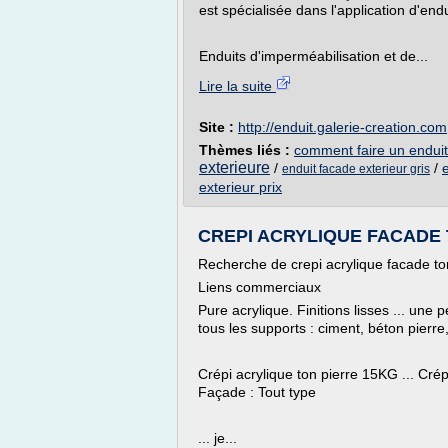
est spécialisée dans l'application d'endu
Enduits d'imperméabilisation et de...
Lire la suite
Site :
http://enduit.galerie-creation.com
Thèmes liés :
comment faire un enduit
exterieure
/
/
enduit facade exterieur gris
exterieur prix
CREPI ACRYLIQUE FACADE T
Recherche de crepi acrylique facade ton
Liens commerciaux
Pure acrylique. Finitions lisses ... une
tous les supports : ciment, béton pierre,
Crépi acrylique ton pierre 15KG ... Cré
Façade : Tout type
... je...