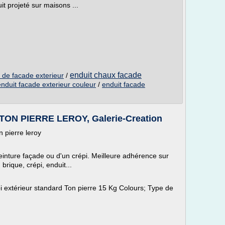
it projeté sur maisons ...
enduit chaux facade
 de facade exterieur
/
enduit facade exterieur couleur
/
enduit facade
ON PIERRE LEROY, Galerie-Creation
 pierre leroy
 peinture façade ou d'un crépi. Meilleure adhérence sur
 brique, crépi, enduit...
pi extérieur standard Ton pierre 15 Kg Colours; Type de