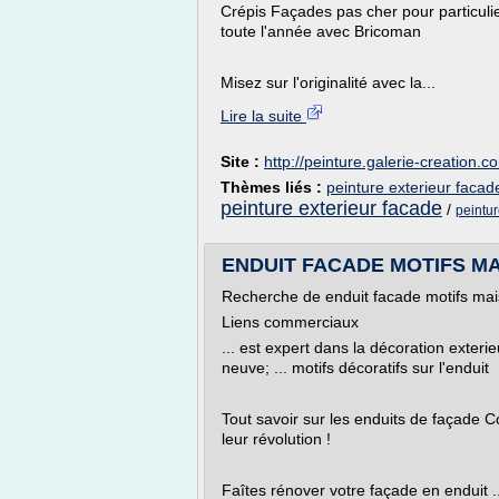
Crépis Façades pas cher pour particuli
toute l'année avec Bricoman
Misez sur l'originalité avec la...
Lire la suite
Site :
http://peinture.galerie-creation.c
Thèmes liés :
peinture exterieur facad
peinture exterieur facade
/
peintur
ENDUIT FACADE MOTIFS MAI
Recherche de enduit facade motifs mai
Liens commerciaux
... est expert dans la décoration exterie
neuve; ... motifs décoratifs sur l'enduit
Tout savoir sur les enduits de façade 
leur révolution !
Faîtes rénover votre façade en enduit ..