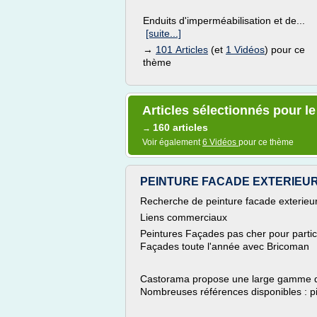
Enduits d'imperméabilisation et de...
[suite...]
→
101 Articles
(et
1 Vidéos
) pour ce
thème
Articles sélectionnés pour le
160 articles
→
Voir également
6 Vidéos
pour ce thème
PEINTURE FACADE EXTERIEURE 
Recherche de peinture facade exterieu
Liens commerciaux
Peintures Façades pas cher pour partic
Façades toute l'année avec Bricoman
Castorama propose une large gamme de 
Nombreuses références disponibles : pi