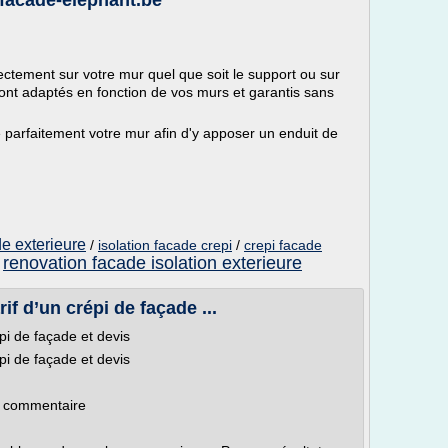
 facade-elephant.be
ectement sur votre mur quel que soit le support ou sur
 sont adaptés en fonction de vos murs et garantis sans
se parfaitement votre mur afin d'y apposer un enduit de
de exterieure
/
isolation facade crepi
/
crepi facade
renovation facade isolation exterieure
/
rif d’un crépi de façade ...
répi de façade et devis
répi de façade et devis
e commentaire