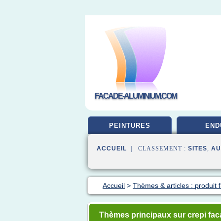
FACADE-ALUMINIUM.COM
PEINTURES
END
ACCUEIL
| CLASSEMENT :
SITES
,
AU
Accueil
>
Thèmes & articles : produit 
Thèmes principaux sur crepi fac