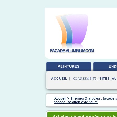
FACADE-ALUMINIUM.COM
PEINTURES
END
ACCUEIL
| CLASSEMENT :
SITES
,
AU
Accueil
>
Thèmes & articles : facade i
facade isolation exterieure