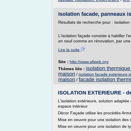
Isolation facade, panneaux is
Résultats de recherche pour : isolation
L'isolation façade consiste à habiller l
en neuf comme en rénovation, par une 
Lire la suite
Site :
http://www.afipeb.org
isolation thermique
Thèmes liés :
maison
/
isolation facade exterieure 
maison
facade isolation therm
/
ISOLATION EXTERIEURE - de
L'isolation extérieure, solution adaptée
espace intérieur
Décor Façade utilise les procédés Arm
Mise en oeuvre pour une isolation des 
Mise en oeuvre pour une isolation de t