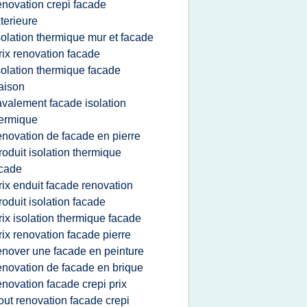
enovation crepi facade
terieure
solation thermique mur et facade
rix renovation facade
solation thermique facade
aison
avalement facade isolation
ermique
enovation de facade en pierre
roduit isolation thermique
cade
rix enduit facade renovation
roduit isolation facade
rix isolation thermique facade
rix renovation facade pierre
enover une facade en peinture
enovation de facade en brique
enovation facade crepi prix
out renovation facade crepi