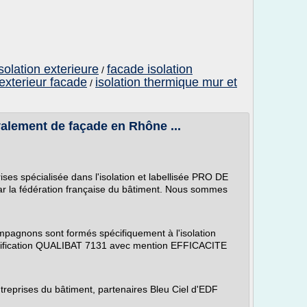
solation exterieure
facade isolation
/
 exterieur facade
isolation thermique mur et
/
avalement de façade en Rhône ...
es spécialisée dans l'isolation et labellisée PRO DE
 fédération française du bâtiment. Nous sommes
pagnons sont formés spécifiquement à l'isolation
ualification QUALIBAT 7131 avec mention EFFICACITE
ntreprises du bâtiment, partenaires Bleu Ciel d'EDF