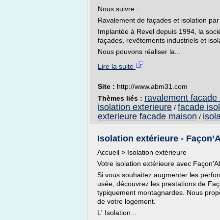
Nous suivre :
Ravalement de façades et isolation par
Implantée à Revel depuis 1994, la soc
façades, revêtements industriels et isola
Nous pouvons réaliser la...
Lire la suite
Site :
http://www.abm31.com
ravalement facade i
Thèmes liés :
isolation exterieure
facade iso
/
exterieure facade maison
isol
/
Isolation extérieure - Façon’A
Accueil > Isolation extérieure
Votre isolation extérieure avec Façon'A
Si vous souhaitez augmenter les perform
usée, découvrez les prestations de Faço
typiquement montagnardes. Nous proposo
de votre logement.
L' Isolation...