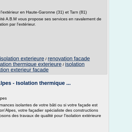
 l'extérieur en Haute-Garonne (31) et Tarn (81)
iété A.B.M vous propose ses services en ravalement de
tion par l'extérieur.
solation exterieure
renovation facade
/
lation thermique exterieure
isolation
/
ation exterieur facade
lpes - Isolation thermique ...
lpes
ances isolantes de votre bâti ou si votre façade est
n'Alpes, votre façadier spécialiste des constructions
ns des travaux de qualité pour l'isolation extérieure