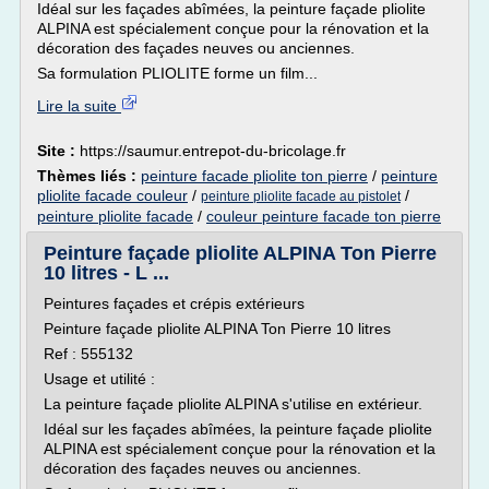
Idéal sur les façades abîmées, la peinture façade pliolite
ALPINA est spécialement conçue pour la rénovation et la
décoration des façades neuves ou anciennes.
Sa formulation PLIOLITE forme un film...
Lire la suite
Site :
https://saumur.entrepot-du-bricolage.fr
Thèmes liés :
peinture facade pliolite ton pierre
/
peinture
pliolite facade couleur
/
/
peinture pliolite facade au pistolet
peinture pliolite facade
/
couleur peinture facade ton pierre
Peinture façade pliolite ALPINA Ton Pierre
10 litres - L ...
Peintures façades et crépis extérieurs
Peinture façade pliolite ALPINA Ton Pierre 10 litres
Ref : 555132
Usage et utilité :
La peinture façade pliolite ALPINA s'utilise en extérieur.
Idéal sur les façades abîmées, la peinture façade pliolite
ALPINA est spécialement conçue pour la rénovation et la
décoration des façades neuves ou anciennes.