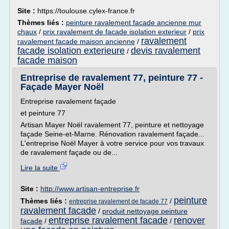
Site :
https://toulouse.cylex-france.fr
Thèmes liés :
peinture ravalement facade ancienne mur
chaux
/
prix ravalement de facade isolation exterieur
/
prix
ravalement
ravalement facade maison ancienne
/
facade isolation exterieure
devis ravalement
/
facade maison
Entreprise de ravalement 77, peinture 77 -
Façade Mayer Noël
Entreprise ravalement façade
et peinture 77
Artisan Mayer Noël ravalement 77, peinture et nettoyage
façade Seine-et-Marne. Rénovation ravalement façade...
L'entreprise Noël Mayer à votre service pour vos travaux
de ravalement façade ou de...
Lire la suite
Site :
http://www.artisan-entreprise.fr
peinture
Thèmes liés :
/
entreprise ravalement de facade 77
ravalement facade
/
produit nettoyage peinture
entreprise ravalement facade
renover
facade
/
/