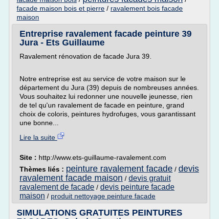
facade maison bois et pierre
/
ravalement bois facade
maison
Entreprise ravalement facade peinture 39
Jura - Ets Guillaume
Ravalement rénovation de facade Jura 39.
Notre entreprise est au service de votre maison sur le
département du Jura (39) depuis de nombreuses années.
Vous souhaitez lui redonner une nouvelle jeunesse, rien
de tel qu'un ravalement de facade en peinture, grand
choix de coloris, peintures hydrofuges, vous garantissant
une bonne...
Lire la suite
Site :
http://www.ets-guillaume-ravalement.com
peinture ravalement facade
devis
Thèmes liés :
/
ravalement facade maison
devis gratuit
/
ravalement de facade
devis peinture facade
/
maison
/
produit nettoyage peinture facade
SIMULATIONS GRATUITES PEINTURES