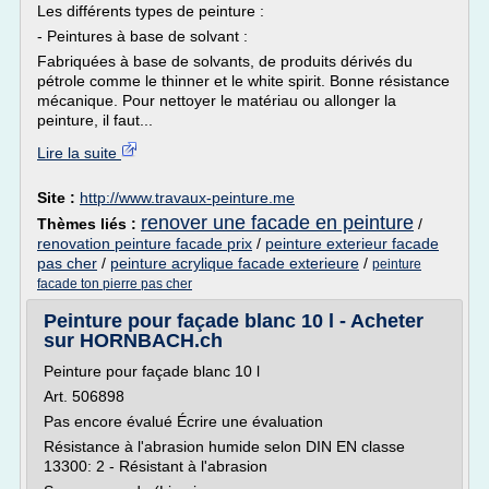
Les différents types de peinture :
- Peintures à base de solvant :
Fabriquées à base de solvants, de produits dérivés du
pétrole comme le thinner et le white spirit. Bonne résistance
mécanique. Pour nettoyer le matériau ou allonger la
peinture, il faut...
Lire la suite
Site :
http://www.travaux-peinture.me
renover une facade en peinture
Thèmes liés :
/
renovation peinture facade prix
/
peinture exterieur facade
pas cher
/
peinture acrylique facade exterieure
/
peinture
facade ton pierre pas cher
Peinture pour façade blanc 10 l - Acheter
sur HORNBACH.ch
Peinture pour façade blanc 10 l
Art. 506898
Pas encore évalué Écrire une évaluation
Résistance à l'abrasion humide selon DIN EN classe
13300: 2 - Résistant à l'abrasion