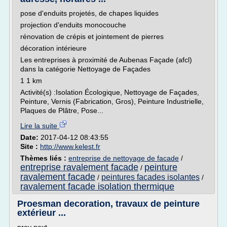
pose d'enduits projetés, de chapes liquides
projection d'enduits monocouche
rénovation de crépis et jointement de pierres
décoration intérieure
Les entreprises à proximité de Aubenas Façade (afcl)
dans la catégorie Nettoyage de Façades
1 1 km
Activité(s) :Isolation Écologique, Nettoyage de Façades,
Peinture, Vernis (Fabrication, Gros), Peinture Industrielle,
Plaques de Plâtre, Pose...
Lire la suite
Date:
2017-04-12 08:43:55
Site :
http://www.kelest.fr
Thèmes liés :
entreprise de nettoyage de facade
/
entreprise ravalement facade
peinture
/
ravalement facade
peintures facades isolantes
/
/
ravalement facade isolation thermique
Proesman decoration, travaux de peinture
extérieur ...