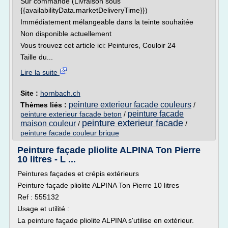
Sur commande (Livraison sous
{{availabilityData.marketDeliveryTime}})
Immédiatement mélangeable dans la teinte souhaitée
Non disponible actuellement
Vous trouvez cet article ici: Peintures, Couloir 24
Taille du...
Lire la suite
Site :
hornbach.ch
peinture exterieur facade couleurs
Thèmes liés :
/
peinture facade
peinture exterieur facade beton
/
peinture exterieur facade
maison couleur
/
/
peinture facade couleur brique
Peinture façade pliolite ALPINA Ton Pierre
10 litres - L ...
Peintures façades et crépis extérieurs
Peinture façade pliolite ALPINA Ton Pierre 10 litres
Ref : 555132
Usage et utilité :
La peinture façade pliolite ALPINA s'utilise en extérieur.