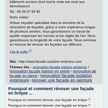
bâtiments anciens dont tout le reste est voué aux
démolisseurs.
Tel : 06 09 07 93 90
Notre métier :
Artisan façadier spécialisé dans le domaine de la
rénovation de façades, grâce à notre expérience longue
de plusieurs années, nous garantissons un travail de
qualité respectant les normes et les règles de l'art. Nous
garantissons la longévité de votre façade. Nous sommes
en mesure de rénover les façades sur différant...
Lire la suite
Site :
http://www.facade-isolation-exterieur.com
Thèmes liés :
renovation facade maison ancienne
/
renovation facade maison en pierre
renovation de
/
renovation facade isolation
facade en pierre
/
exterieure
renover une facade en peinture
/
Pourquoi et comment rénover une façade
en brique ...
Pourquoi et comment rénover une façade en brique ?
Pourquoi et comment rénover une façade en brique ?