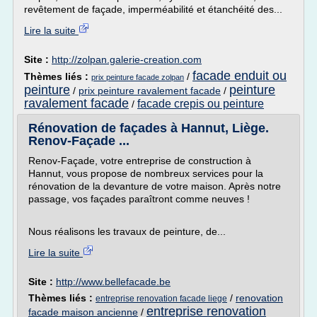
revêtement de façade, imperméabilité et étanchéité des...
Lire la suite
Site :
http://zolpan.galerie-creation.com
facade enduit ou
Thèmes liés :
/
prix peinture facade zolpan
peinture
peinture
/
prix peinture ravalement facade
/
ravalement facade
facade crepis ou peinture
/
Rénovation de façades à Hannut, Liège.
Renov-Façade ...
Renov-Façade, votre entreprise de construction à
Hannut, vous propose de nombreux services pour la
rénovation de la devanture de votre maison. Après notre
passage, vos façades paraîtront comme neuves !
Nous réalisons les travaux de peinture, de...
Lire la suite
Site :
http://www.bellefacade.be
Thèmes liés :
/
renovation
entreprise renovation facade liege
entreprise renovation
facade maison ancienne
/