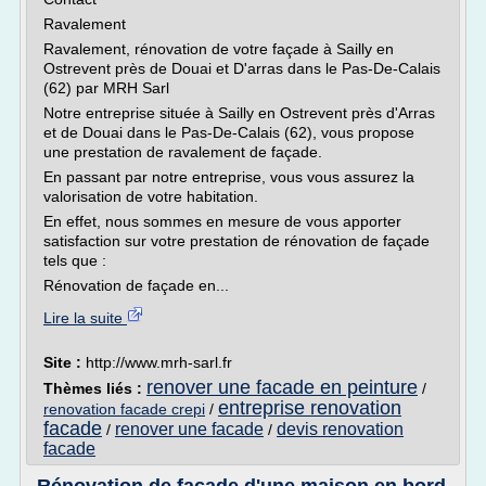
Ravalement
Ravalement, rénovation de votre façade à Sailly en
Ostrevent près de Douai et D'arras dans le Pas-De-Calais
(62) par MRH Sarl
Notre entreprise située à Sailly en Ostrevent près d'Arras
et de Douai dans le Pas-De-Calais (62), vous propose
une prestation de ravalement de façade.
En passant par notre entreprise, vous vous assurez la
valorisation de votre habitation.
En effet, nous sommes en mesure de vous apporter
satisfaction sur votre prestation de rénovation de façade
tels que :
Rénovation de façade en...
Lire la suite
Site :
http://www.mrh-sarl.fr
renover une facade en peinture
Thèmes liés :
/
entreprise renovation
renovation facade crepi
/
facade
renover une facade
devis renovation
/
/
facade