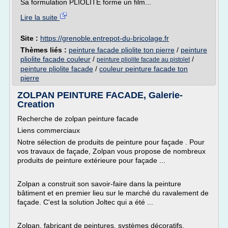
Sa formulation PLIOLITE forme un film...
Lire la suite
Site :
https://grenoble.entrepot-du-bricolage.fr
Thèmes liés :
peinture facade pliolite ton pierre
/
peinture
pliolite facade couleur
/
/
peinture pliolite facade au pistolet
peinture pliolite facade
/
couleur peinture facade ton
pierre
ZOLPAN PEINTURE FACADE, Galerie-
Creation
Recherche de zolpan peinture facade
Liens commerciaux
Notre sélection de produits de peinture pour façade . Pour
vos travaux de façade, Zolpan vous propose de nombreux
produits de peinture extérieure pour façade ...
Zolpan a construit son savoir-faire dans la peinture
bâtiment et en premier lieu sur le marché du ravalement de
façade. C'est la solution Joltec qui a été ...
Zolpan, fabricant de peintures, systèmes décoratifs,