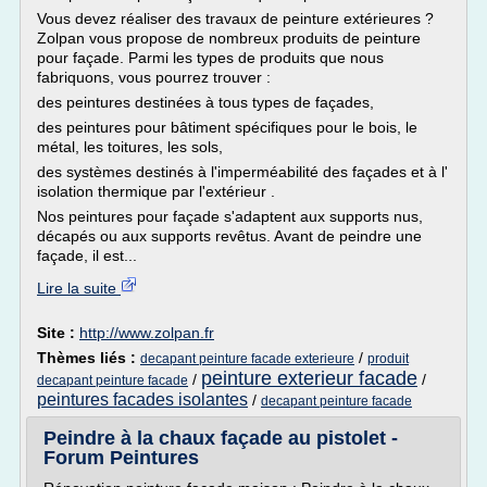
Vous devez réaliser des travaux de peinture extérieures ?
Zolpan vous propose de nombreux produits de peinture
pour façade. Parmi les types de produits que nous
fabriquons, vous pourrez trouver :
des peintures destinées à tous types de façades,
des peintures pour bâtiment spécifiques pour le bois, le
métal, les toitures, les sols,
des systèmes destinés à l'imperméabilité des façades et à l'
isolation thermique par l'extérieur .
Nos peintures pour façade s'adaptent aux supports nus,
décapés ou aux supports revêtus. Avant de peindre une
façade, il est...
Lire la suite
Site :
http://www.zolpan.fr
Thèmes liés :
/
decapant peinture facade exterieure
produit
peinture exterieur facade
/
/
decapant peinture facade
peintures facades isolantes
/
decapant peinture facade
Peindre à la chaux façade au pistolet -
Forum Peintures