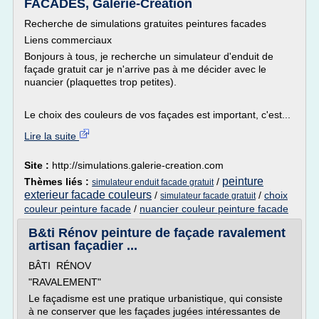
FACADES, Galerie-Creation
Recherche de simulations gratuites peintures facades
Liens commerciaux
Bonjours à tous, je recherche un simulateur d'enduit de
façade gratuit car je n'arrive pas à me décider avec le
nuancier (plaquettes trop petites).
Le choix des couleurs de vos façades est important, c'est...
Lire la suite
Site :
http://simulations.galerie-creation.com
peinture
Thèmes liés :
/
simulateur enduit facade gratuit
exterieur facade couleurs
/
/
choix
simulateur facade gratuit
couleur peinture facade
/
nuancier couleur peinture facade
B&ti Rénov peinture de façade ravalement
artisan façadier ...
BÂTI RÉNOV
"RAVALEMENT"
Le façadisme est une pratique urbanistique, qui consiste
à ne conserver que les façades jugées intéressantes de