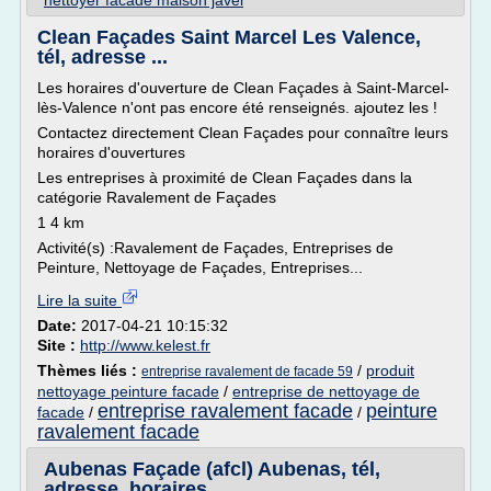
nettoyer facade maison javel
Clean Façades Saint Marcel Les Valence,
tél, adresse ...
Les horaires d'ouverture de Clean Façades à Saint-Marcel-
lès-Valence n'ont pas encore été renseignés. ajoutez les !
Contactez directement Clean Façades pour connaître leurs
horaires d'ouvertures
Les entreprises à proximité de Clean Façades dans la
catégorie Ravalement de Façades
1 4 km
Activité(s) :Ravalement de Façades, Entreprises de
Peinture, Nettoyage de Façades, Entreprises...
Lire la suite
Date:
2017-04-21 10:15:32
Site :
http://www.kelest.fr
Thèmes liés :
/
produit
entreprise ravalement de facade 59
nettoyage peinture facade
/
entreprise de nettoyage de
entreprise ravalement facade
peinture
facade
/
/
ravalement facade
Aubenas Façade (afcl) Aubenas, tél,
adresse, horaires ...