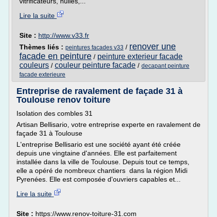
vitrificateurs, huiles,...
Lire la suite
Site :
http://www.v33.fr
renover une
Thèmes liés :
/
peintures facades v33
facade en peinture
peinture exterieur facade
/
couleurs
couleur peinture facade
/
/
decapant peinture
facade exterieure
Entreprise de ravalement de façade 31 à
Toulouse renov toiture
Isolation des combles 31
Artisan Bellisario, votre entreprise experte en ravalement de
façade 31 à Toulouse
L'entreprise Bellisario est une société ayant été créée
depuis une vingtaine d'années. Elle est parfaitement
installée dans la ville de Toulouse. Depuis tout ce temps,
elle a opéré de nombreux chantiers dans la région Midi
Pyrenées. Elle est composée d'ouvriers capables et...
Lire la suite
Site :
https://www.renov-toiture-31.com