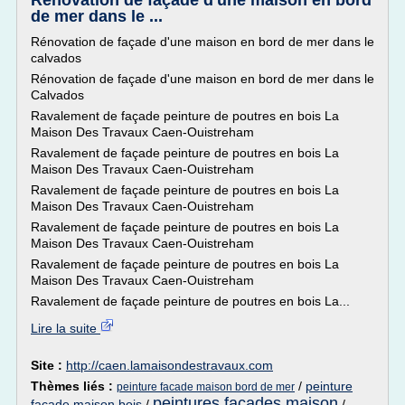
Rénovation de façade d'une maison en bord
de mer dans le ...
Rénovation de façade d'une maison en bord de mer dans le
calvados
Rénovation de façade d'une maison en bord de mer dans le
Calvados
Ravalement de façade peinture de poutres en bois La
Maison Des Travaux Caen-Ouistreham
Ravalement de façade peinture de poutres en bois La
Maison Des Travaux Caen-Ouistreham
Ravalement de façade peinture de poutres en bois La
Maison Des Travaux Caen-Ouistreham
Ravalement de façade peinture de poutres en bois La
Maison Des Travaux Caen-Ouistreham
Ravalement de façade peinture de poutres en bois La
Maison Des Travaux Caen-Ouistreham
Ravalement de façade peinture de poutres en bois La...
Lire la suite
Site :
http://caen.lamaisondestravaux.com
Thèmes liés :
/
peinture
peinture facade maison bord de mer
peintures facades maison
facade maison bois
/
/