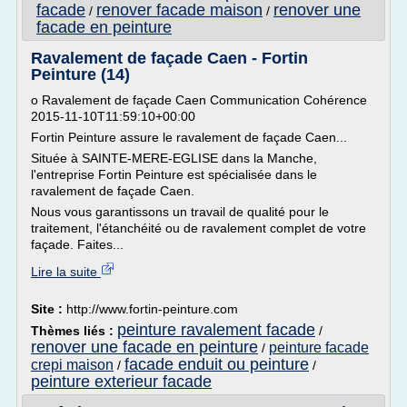
facade
renover facade maison
renover une
/
/
facade en peinture
Ravalement de façade Caen - Fortin
Peinture (14)
o Ravalement de façade Caen Communication Cohérence
2015-11-10T11:59:10+00:00
Fortin Peinture assure le ravalement de façade Caen...
Située à SAINTE-MERE-EGLISE dans la Manche,
l'entreprise Fortin Peinture est spécialisée dans le
ravalement de façade Caen.
Nous vous garantissons un travail de qualité pour le
traitement, l'étanchéité ou de ravalement complet de votre
façade. Faites...
Lire la suite
Site :
http://www.fortin-peinture.com
peinture ravalement facade
Thèmes liés :
/
renover une facade en peinture
peinture facade
/
facade enduit ou peinture
crepi maison
/
/
peinture exterieur facade