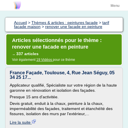
Menu
Accueil
>
Thèmes & articles : peintures facade
>
tarif
facade maison
>
renover une facade en peinture
Articles sélectionnés pour le thème :
renover une facade en peinture
337 articles
→
Voir également
19 Vidéos
pour ce thème
France Façade, Toulouse, 4, Rue Jean Séguy, 05
34 25 17...
Applicateur qualifié, Spécialiste sur votre région de la haute
garonne en rénovation et isolation des façades.
Presque 15 ans d'activitée.
Devis gratuit, enduit à la chaux, peinture à la chaux,
imperméabilité des façades, traitement et étanchéïté des
fissures, isolation des murs par l'extérieur,...
Lire la suite