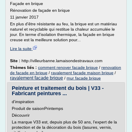
Façade en brique
Rénovation de façade en brique
11 janvier 2017
En plus d'être résistante au feu, la brique est un matériau
naturel et recyclable qui restitue la chaleur accumulée le
jour. En terme d'isolation thermique, la façade en brique
creuse est la meilleure solution pour...
Lire la suite
Site :
http://villeurbanne.lamaisondestravaux.com
Thèmes liés :
comment renover facade brique
/
renovation
de facade en brique
/
ravalement facade maison brique
/
ravalement facade brique
/
mur facade brique
Peinture et traitement du bois | V33 -
Fabricant peintures ...
d'inspiration
Produit de saisonPrintemps
Découvrir
La marque V33 est, depuis plus de 50 ans, l'expert de la
protection et de la décoration du bois (lasures, vernis,