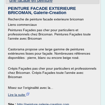
une facade en peinture
PEINTURE FACADE EXTERIEURE
BRICOMAN, Galerie-Creation
Recherche de peinture facade exterieure bricoman
Liens commerciaux
Peintures Façades pas cher pour particuliers et
professionnels chez Bricoman. Peintures Façades toute
l'année avec Bricoman
Castorama propose une large gamme de peintures
extérieures lisses pour façade. Nombreuses références
disponibles : pierre, blanc ou encore beige rosé.
Crépis Façades pas cher pour particuliers et professionnels
chez Bricoman. Crépis Façades toute l'année avec
Bricoman
Misez sur l'originalité avec la...
Lire la suite
Site :
http://peinture.galerie-creation.com