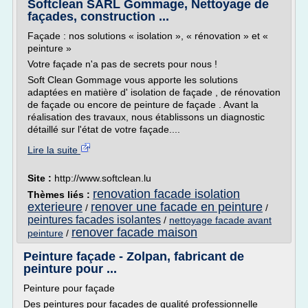
Softclean SARL Gommage, Nettoyage de
façades, construction ...
Façade : nos solutions « isolation », « rénovation » et «
peinture »
Votre façade n'a pas de secrets pour nous !
Soft Clean Gommage vous apporte les solutions
adaptées en matière d' isolation de façade , de rénovation
de façade ou encore de peinture de façade . Avant la
réalisation des travaux, nous établissons un diagnostic
détaillé sur l'état de votre façade....
Lire la suite
Site :
http://www.softclean.lu
renovation facade isolation
Thèmes liés :
exterieure
renover une facade en peinture
/
/
peintures facades isolantes
/
nettoyage facade avant
renover facade maison
peinture
/
Peinture façade - Zolpan, fabricant de
peinture pour ...
Peinture pour façade
Des peintures pour façades de qualité professionnelle