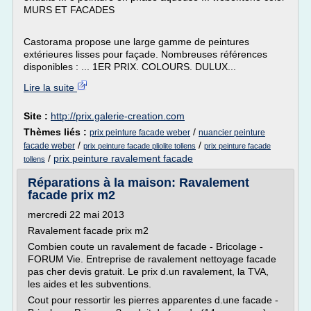
MURS ET FACADES
Castorama propose une large gamme de peintures
extérieures lisses pour façade. Nombreuses références
disponibles : ... 1ER PRIX. COLOURS. DULUX...
Lire la suite
Site :
http://prix.galerie-creation.com
Thèmes liés :
/
prix peinture facade weber
nuancier peinture
/
/
facade weber
prix peinture facade pliolite tollens
prix peinture facade
/
prix peinture ravalement facade
tollens
Réparations à la maison: Ravalement
facade prix m2
mercredi 22 mai 2013
Ravalement facade prix m2
Combien coute un ravalement de facade - Bricolage -
FORUM Vie. Entreprise de ravalement nettoyage facade
pas cher devis gratuit. Le prix d.un ravalement, la TVA,
les aides et les subventions.
Cout pour ressortir les pierres apparentes d.une facade -