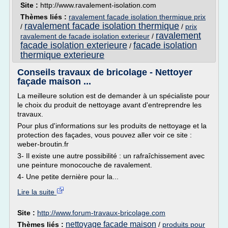
Site :
http://www.ravalement-isolation.com
Thèmes liés :
ravalement facade isolation thermique prix
ravalement facade isolation thermique
/
/
prix
ravalement
ravalement de facade isolation exterieur
/
facade isolation exterieure
facade isolation
/
thermique exterieure
Conseils travaux de bricolage - Nettoyer
façade maison ...
La meilleure solution est de demander à un spécialiste pour
le choix du produit de nettoyage avant d'entreprendre les
travaux.
Pour plus d'informations sur les produits de nettoyage et la
protection des façades, vous pouvez aller voir ce site :
weber-broutin.fr
3- Il existe une autre possibilité : un rafraîchissement avec
une peinture monocouche de ravalement.
4- Une petite dernière pour la...
Lire la suite
Site :
http://www.forum-travaux-bricolage.com
nettoyage facade maison
Thèmes liés :
/
produits pour