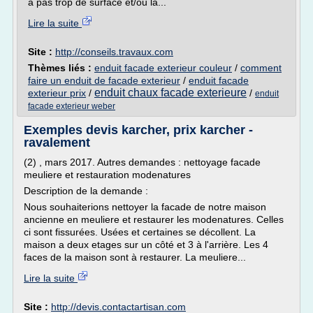
a pas trop de surface et/ou la...
Lire la suite
Site :
http://conseils.travaux.com
Thèmes liés :
enduit facade exterieur couleur
/
comment
faire un enduit de facade exterieur
/
enduit facade
enduit chaux facade exterieure
exterieur prix
/
/
enduit
facade exterieur weber
Exemples devis karcher, prix karcher -
ravalement
(2) , mars 2017. Autres demandes : nettoyage facade
meuliere et restauration modenatures
Description de la demande :
Nous souhaiterions nettoyer la facade de notre maison
ancienne en meuliere et restaurer les modenatures. Celles
ci sont fissurées. Usées et certaines se décollent. La
maison a deux etages sur un côté et 3 à l'arrière. Les 4
faces de la maison sont à restaurer. La meuliere...
Lire la suite
Site :
http://devis.contactartisan.com