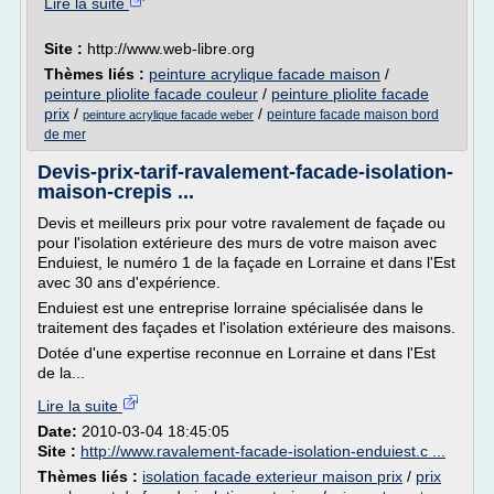
Lire la suite
Site :
http://www.web-libre.org
Thèmes liés :
peinture acrylique facade maison
/
peinture pliolite facade couleur
/
peinture pliolite facade
prix
/
/
peinture facade maison bord
peinture acrylique facade weber
de mer
Devis-prix-tarif-ravalement-facade-isolation-
maison-crepis ...
Devis et meilleurs prix pour votre ravalement de façade ou
pour l'isolation extérieure des murs de votre maison avec
Enduiest, le numéro 1 de la façade en Lorraine et dans l'Est
avec 30 ans d'expérience.
Enduiest est une entreprise lorraine spécialisée dans le
traitement des façades et l'isolation extérieure des maisons.
Dotée d'une expertise reconnue en Lorraine et dans l'Est
de la...
Lire la suite
Date:
2010-03-04 18:45:05
Site :
http://www.ravalement-facade-isolation-enduiest.c ...
Thèmes liés :
isolation facade exterieur maison prix
/
prix