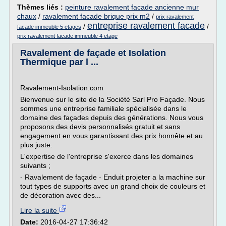
Thèmes liés :
peinture ravalement facade ancienne mur
chaux
/
ravalement facade brique prix m2
/
prix ravalement
entreprise ravalement facade
/
/
facade immeuble 5 etages
prix ravalement facade immeuble 4 etage
Ravalement de façade et Isolation
Thermique par l ...
Ravalement-Isolation.com
Bienvenue sur le site de la Société Sarl Pro Façade. Nous
sommes une entreprise familiale spécialisée dans le
domaine des façades depuis des générations. Nous vous
proposons des devis personnalisés gratuit et sans
engagement en vous garantissant des prix honnête et au
plus juste.
L'expertise de l'entreprise s'exerce dans les domaines
suivants ;
- Ravalement de façade - Enduit projeter a la machine sur
tout types de supports avec un grand choix de couleurs et
de décoration avec des...
Lire la suite
Date:
2016-04-27 17:36:42