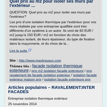
Quel prix au m2 pour isoler ses murs par
l’extérieur ...
QUESTION: Quel prix au m2 pour isoler ses murs par
l'extérieur?
Les prix d'une isolation thermique par l'extérieur pour vos
murs réalisée par une entreprise qualifiée sont très
différents d'un système à un autre. Ils vont de 60 EUR /
m2 jusqu'à 150 EUR / m2 en fonction du choix des
matériaux isolant, de leurs épaisseur, du type de fixation
dans la maçonnerie, et du choix de la...
Lire la suite
Site :
http://www.maxitravaux.com
facade isolation thermique
Thèmes liés :
exterieure
/
prix m2 isolation facade exterieure
/
prix
ravalement de facade isolation exterieur
/
isolation facade
exterieur maison prix
/
isolation facade exterieure prix
Articles populaires – RAVALEMENT:INTER
FACADES
Entreprise isolation thermique extérieur
25 novembre 2014