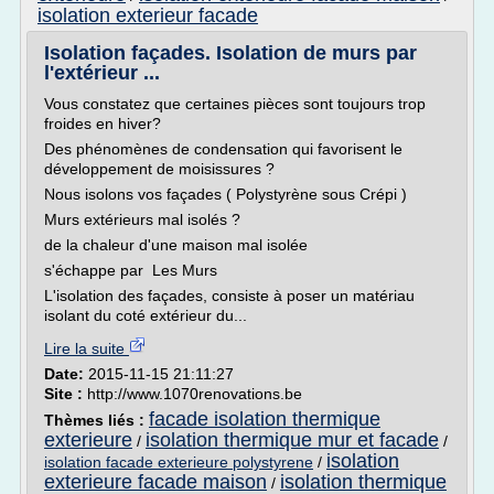
isolation exterieur facade
Isolation façades. Isolation de murs par
l'extérieur ...
Vous constatez que certaines pièces sont toujours trop
froides en hiver?
Des phénomènes de condensation qui favorisent le
développement de moisissures ?
Nous isolons vos façades ( Polystyrène sous Crépi )
Murs extérieurs mal isolés ?
de la chaleur d'une maison mal isolée
s'échappe par Les Murs
L'isolation des façades, consiste à poser un matériau
isolant du coté extérieur du...
Lire la suite
Date:
2015-11-15 21:11:27
Site :
http://www.1070renovations.be
facade isolation thermique
Thèmes liés :
exterieure
isolation thermique mur et facade
/
/
isolation
isolation facade exterieure polystyrene
/
exterieure facade maison
isolation thermique
/