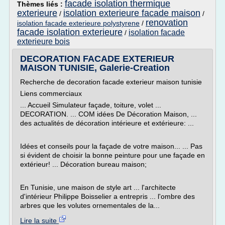
facade isolation thermique
Thèmes liés :
exterieure
isolation exterieure facade maison
/
/
renovation
isolation facade exterieure polystyrene
/
facade isolation exterieure
isolation facade
/
exterieure bois
DECORATION FACADE EXTERIEUR
MAISON TUNISIE, Galerie-Creation
Recherche de decoration facade exterieur maison tunisie
Liens commerciaux
... Accueil Simulateur façade, toiture, volet ...
DECORATION. ... COM idées De Décoration Maison, ...
des actualités de décoration intérieure et extérieure: ...
Idées et conseils pour la façade de votre maison... ... Pas
si évident de choisir la bonne peinture pour une façade en
extérieur! ... Décoration bureau maison;
En Tunisie, une maison de style art ... l'architecte
d'intérieur Philippe Boisselier a entrepris ... l'ombre des
arbres que les volutes ornementales de la...
Lire la suite