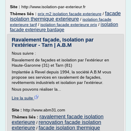
Site :
http://www.isolation-par-exterieur.fr
facade
Thèmes liés :
prix m2 isolation facade exterieure
/
isolation thermique exterieure
/
isolation facade
isolation
exterieure tarif
/
isolation facade exterieure prix
/
facade exterieure bardage
Ravalement façade, Isolation par
l’extérieur - Tarn | A.B.M
Nous suivre :
Ravalement de façades et isolation par l'extérieur en
Haute-Garonne (31) et Tarn (81)
Implantée à Revel depuis 1994, la société A.B.M vous
propose ses services en ravalement de façades,
revêtements industriels et isolation par l'extérieur.
Nous pouvons réaliser la...
Lire la suite
Site :
http://www.abm31.com
ravalement facade isolation
Thèmes liés :
exterieure
renovation facade isolation
/
exterieure
facade isolation thermique
/