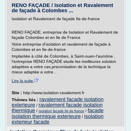
RENO FAÇADE / Isolation et Ravalement
de façade à Colombes ...
Isolation et Ravalement de façade Ile-de-france
RENO FAÇADE, entreprise de Isolation et Ravalement de
façade Colombes et en Ile de France
Votre entreprise d'isolation et ravalement de façade à
Colombes et en Ile-de-france
Implantée à côté de Colombes, à Saint-ouen-l'aumône ,
l'entreprise RENO FAÇADE etude les meilleures solution
adaptées a votre cas,preconisation de la technique la
mieux adaptée a votre...
Lire la suite
Site :
http://www.isolation-ravalement.fr
ravalement facade isolation
Thèmes liés :
exterieure
ravalement facade isolation
/
thermique
facade
/
/
isolation facade ile de france
isolation thermique exterieure
isolation
/
exterieur facade