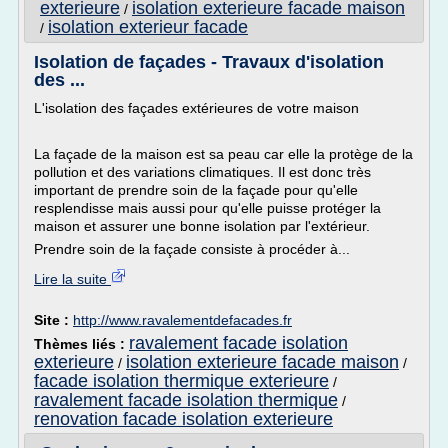
exterieure
isolation exterieure facade maison
/
isolation exterieur facade
/
Isolation de façades - Travaux d'isolation
des ...
L'isolation des façades extérieures de votre maison
La façade de la maison est sa peau car elle la protège de la
pollution et des variations climatiques. Il est donc très
important de prendre soin de la façade pour qu'elle
resplendisse mais aussi pour qu'elle puisse protéger la
maison et assurer une bonne isolation par l'extérieur.
Prendre soin de la façade consiste à procéder à...
Lire la suite
Site :
http://www.ravalementdefacades.fr
ravalement facade isolation
Thèmes liés :
exterieure
isolation exterieure facade maison
/
/
facade isolation thermique exterieure
/
ravalement facade isolation thermique
/
renovation facade isolation exterieure