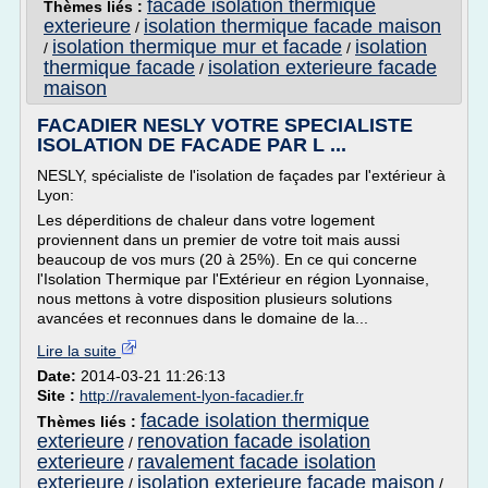
facade isolation thermique
Thèmes liés :
exterieure
isolation thermique facade maison
/
isolation thermique mur et facade
isolation
/
/
thermique facade
isolation exterieure facade
/
maison
FACADIER NESLY VOTRE SPECIALISTE
ISOLATION DE FACADE PAR L ...
NESLY, spécialiste de l'isolation de façades par l'extérieur à
Lyon:
Les déperditions de chaleur dans votre logement
proviennent dans un premier de votre toit mais aussi
beaucoup de vos murs (20 à 25%). En ce qui concerne
l'Isolation Thermique par l'Extérieur en région Lyonnaise,
nous mettons à votre disposition plusieurs solutions
avancées et reconnues dans le domaine de la...
Lire la suite
Date:
2014-03-21 11:26:13
Site :
http://ravalement-lyon-facadier.fr
facade isolation thermique
Thèmes liés :
exterieure
renovation facade isolation
/
exterieure
ravalement facade isolation
/
exterieure
isolation exterieure facade maison
/
/