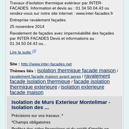
Travaux d'isolation thermique extérieur par INTER-
FACADES. Information et devis au : 01.34.50.04.43 ou
rendez-vous sur notre site internet : www.inter-facades.fr
Entreprise ravalement façades
25 novembre 2014
Ravalement de façades avec imperméabilité des façades
par INTER-FACADES Devis et informations au :
01.34.50.04.43 ou...
Lire la suite
Site :
http://www.inter-facades.net
isolation thermique facade maison
Thèmes liés :
/
ravalement
ravalement facade maison avant apres
/
facade isolation thermique
facade isolation
/
thermique exterieure
isolation exterieure
/
facade maison
Isolation de Murs Exterieur Montelimar -
Isolation des ...
Précisions sur vos travaux :*
*Champs obligatoires
Profitez des aides financières et du crédit d'impôts en