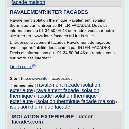
facade maison
RAVALEMENT:INTER FACADES
Ravalement isolation thermique Ravalement isolation
thermique par l'entreprise INTER-FACADES. Devis et
informations au 01.34.50.04.43 ou rendez-vous sur notre
site internet : www.inter-facades.fr Lire la suite
Entreprise ravalement façades Ravalement de façades
avec imperméabilité des façades par INTER-FACADES
Devis et informations au : 01.34.50.04.43 ou rendez-vous
sur notre site internet :...
Lire la suite
Site :
http://www.inter-facades.net
ravalement facade isolation
Thèmes liés :
exterieure
ravalement facade isolation
/
thermique
facade isolation thermique
/
exterieure
isolation thermique facade maison
/
/
isolation thermique facade
ISOLATION EXTERIEURE - decor-
facades.com