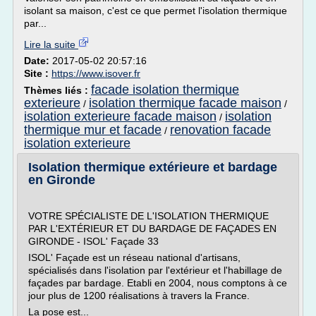
isolant sa maison, c'est ce que permet l'isolation thermique
par...
Lire la suite
Date:
2017-05-02 20:57:16
Site :
https://www.isover.fr
facade isolation thermique
Thèmes liés :
exterieure
isolation thermique facade maison
/
/
isolation exterieure facade maison
isolation
/
thermique mur et facade
renovation facade
/
isolation exterieure
Isolation thermique extérieure et bardage
en Gironde
VOTRE SPÉCIALISTE DE L'ISOLATION THERMIQUE
PAR L'EXTÉRIEUR ET DU BARDAGE DE FAÇADES EN
GIRONDE - ISOL' Façade 33
ISOL' Façade est un réseau national d'artisans,
spécialisés dans l'isolation par l'extérieur et l'habillage de
façades par bardage. Etabli en 2004, nous comptons à ce
jour plus de 1200 réalisations à travers la France.
La pose est...