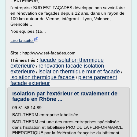
L'EXTÉRIEUR,
l'entreprise SUD EST FAÇADES développe son savoir-faire
en rénovation de façades depuis 12 ans, dans un rayon de
100 km autour de Vienne, intégrant : Lyon, Valence,
Grenoble...
Nos équipes (15...
Lire la suite
Site :
http://www.sef-facades.com
facade isolation thermique
Thèmes liés :
exterieure
renovation facade isolation
/
exterieure
isolation thermique mur et facade
/
/
isolation thermique facade
pierre parement
/
facade exterieur
Isolation par l'extérieur et ravalement de
façade en Rhône ...
09.51.58.14.89
BATI-THERM entreprise labellisée
BATI-THERM est une des rares entreprises spécialisée
dans l'isolation et labellisée PRO DE LA PERFORMANCE
ENERGETIQUE par la fédération française du bâtiment.