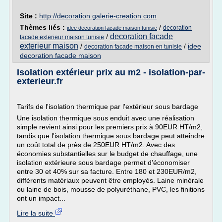
Site :
http://decoration.galerie-creation.com
Thèmes liés :
/
decoration
idee decoration facade maison tunisie
decoration facade
/
facade exterieur maison tunisie
exterieur maison
/
/
idee
decoration facade maison en tunisie
decoration facade maison
Isolation extérieur prix au m2 - isolation-par-
exterieur.fr
Tarifs de l'isolation thermique par l'extérieur sous bardage
Une isolation thermique sous enduit avec une réalisation
simple revient ainsi pour les premiers prix à 90EUR HT/m2,
tandis que l'isolation thermique sous bardage peut atteindre
un coût total de près de 250EUR HT/m2. Avec des
économies substantielles sur le budget de chauffage, une
isolation extérieure sous bardage permet d'économiser
entre 30 et 40% sur sa facture. Entre 180 et 230EUR/m2,
différents matériaux peuvent être employés. Laine minérale
ou laine de bois, mousse de polyuréthane, PVC, les finitions
ont un impact...
Lire la suite