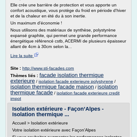
Elle crée une barrière de protection et vous apporte un
confort acoustique, vous protège du froid en période d'hiver
et de la chaleur en été du à son inertie.
Un maximum d'économie !
Nous utilisons des matériaux de synthèse, polystyrène
expansé graphite, qui permet une grande performance
énergétique référencé cstb, ACERMI de plusieurs épaisseur
allant de 4cm à 30cm selon la...
Lire la suite
Site :
http://www.sti-facades.com
facade isolation thermique
Thèmes liés :
exterieure
/
isolation facade exterieure polystyrene
/
isolation thermique facade maison
isolation
/
thermique facade
/
isolation facade exterieure credit
impot
Isolation extérieure - Façon’Alpes -
Isolation thermique ...
Accueil > Isolation extérieure
Votre isolation extérieure avec Façon'Alpes