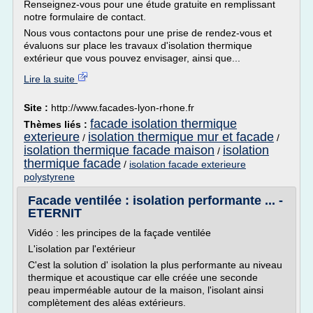
Renseignez-vous pour une étude gratuite en remplissant
notre formulaire de contact.
Nous vous contactons pour une prise de rendez-vous et
évaluons sur place les travaux d'isolation thermique
extérieur que vous pouvez envisager, ainsi que...
Lire la suite
Site :
http://www.facades-lyon-rhone.fr
facade isolation thermique
Thèmes liés :
exterieure
isolation thermique mur et facade
/
/
isolation thermique facade maison
isolation
/
thermique facade
/
isolation facade exterieure
polystyrene
Facade ventilée : isolation performante ... -
ETERNIT
Vidéo : les principes de la façade ventilée
L'isolation par l'extérieur
C'est la solution d' isolation la plus performante au niveau
thermique et acoustique car elle créée une seconde
peau imperméable autour de la maison, l'isolant ainsi
complètement des aléas extérieurs.