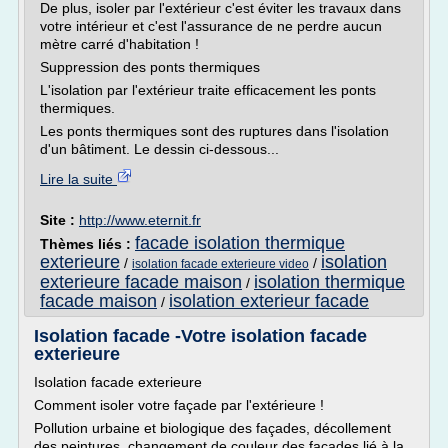
De plus, isoler par l'extérieur c'est éviter les travaux dans
votre intérieur et c'est l'assurance de ne perdre aucun
mètre carré d'habitation !
Suppression des ponts thermiques
L'isolation par l'extérieur traite efficacement les ponts
thermiques.
Les ponts thermiques sont des ruptures dans l'isolation
d'un bâtiment. Le dessin ci-dessous...
Lire la suite
Site :
http://www.eternit.fr
facade isolation thermique
Thèmes liés :
exterieure
isolation
/
/
isolation facade exterieure video
exterieure facade maison
isolation thermique
/
facade maison
isolation exterieur facade
/
Isolation facade -Votre isolation facade
exterieure
Isolation facade exterieure
Comment isoler votre façade par l'extérieure !
Pollution urbaine et biologique des façades, décollement
des peintures, changement de couleur des façades lié à la