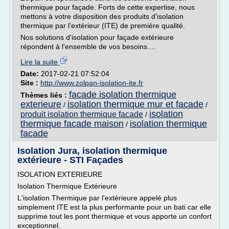
thermique pour façade. Forts de cette expertise, nous
mettons à votre disposition des produits d'isolation
thermique par l'extérieur (ITE) de première qualité.
Nos solutions d'isolation pour façade extérieure
répondent à l'ensemble de vos besoins....
Lire la suite
Date:
2017-02-21 07:52:04
Site :
http://www.zolpan-isolation-ite.fr
facade isolation thermique
Thèmes liés :
exterieure
isolation thermique mur et facade
/
/
isolation
produit isolation thermique facade
/
thermique facade maison
isolation thermique
/
facade
Isolation Jura, isolation thermique
extérieure - STI Façades
ISOLATION EXTERIEURE
Isolation Thermique Extérieure
L'isolation Thermique par l'extérieure appelé plus
simplement ITE est la plus performante pour un bati car elle
supprime tout les pont thermique et vous apporte un confort
exceptionnel.