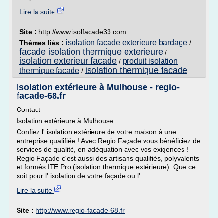
Lire la suite
Site :
http://www.isolfacade33.com
isolation facade exterieure bardage
Thèmes liés :
/
facade isolation thermique exterieure
/
isolation exterieur facade
produit isolation
/
isolation thermique facade
thermique facade
/
Isolation extérieure à Mulhouse - regio-
facade-68.fr
Contact
Isolation extérieure à Mulhouse
Confiez l' isolation extérieure de votre maison à une
entreprise qualifiée ! Avec Regio Façade vous bénéficiez de
services de qualité, en adéquation avec vos exigences !
Regio Façade c'est aussi des artisans qualifiés, polyvalents
et formés ITE Pro (isolation thermique extérieure). Que ce
soit pour l' isolation de votre façade ou l'...
Lire la suite
Site :
http://www.regio-facade-68.fr