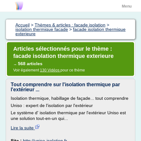
Menu
Accueil
>
Thèmes & articles : facade isolation
>
isolation thermique facade
>
facade isolation thermique
exterieure
Articles sélectionnés pour le thème :
facade isolation thermique exterieure
568 articles
→
Voir également
130 Vidéos
pour ce thème
Tout comprendre sur l'isolation thermique par
l'extérieur ...
Isolation thermique, habillage de façade... tout comprendre
Uniso : expert de l'isolation par l'extérieur
Le système d' isolation thermique par l'extérieur Uniso est
une solution tout-en-un qui...
Lire la suite
Site :
http://uniso-isolation.fr