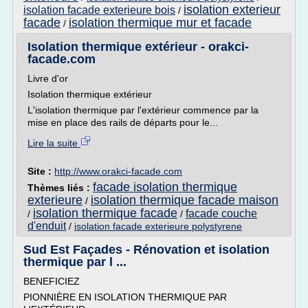
isolation exterieur
isolation facade exterieure bois
/
facade
isolation thermique mur et facade
/
Isolation thermique extérieur - orakci-
facade.com
Livre d'or
Isolation thermique extérieur
L'isolation thermique par l'extérieur commence par la
mise en place des rails de départs pour le...
Lire la suite
Site :
http://www.orakci-facade.com
facade isolation thermique
Thèmes liés :
exterieure
isolation thermique facade maison
/
isolation thermique facade
facade couche
/
/
d'enduit
/
isolation facade exterieure polystyrene
Sud Est Façades - Rénovation et isolation
thermique par l ...
BENEFICIEZ
PIONNIÈRE EN ISOLATION THERMIQUE PAR