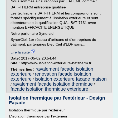
Nous sommes ainsi reconnu par L'ADEME comme :
BATI-THERM entreprise qualifiée
Les techniciens BATI-THERM et les compagnons sont
formés spécifiquement à l'isolation extérieure et sont
détenteurs de la qualification QUALIBAT 7131 avec
mention EFFICACITE ENERGETIQUE
Notre partenaire Synerciel
SynerCiel, 1er réseau d'artisans et d'entreprises du
bâtiment, partenaires Bleu Ciel d'EDF sans...
Lire la suite
Date:
2017-05-02 20:54:44
Site :
http://www.isolation-exterieure-batitherm.fr
ravalement facade isolation
Thèmes liés :
exterieure
renovation facade isolation
/
exterieure
isolation exterieure facade maison
/
ravalement facade isolation thermique
/
/
facade isolation thermique exterieure
Isolation thermique par l'extérieur - Design
Façade
Isolation thermique par l'extérieur
L'isolation thermique par l'extérieur