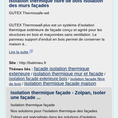
Isolation thermique fibre de bois Isolation
des murs façades
GUTEX Thermosafe-wd
GUTEX Thermowall-plus est un système d'isolation
thermique extérieure de façade conçu et agréé pour les
structures en bois et maçonnées sans ventilation. Le
panneau support d'enduit en bois permet de conserver la
maison à...
Lire la suite
Site :
http://batimieu.fr
facade isolation thermique
Thèmes liés :
exterieure
isolation thermique mur et facade
/
/
isolation facade exterieure bois
/
isolation facade fibre
isolation thermique facade maison
de bois
/
Isolation thermique façade - Zolpan, isoler
une façade ...
Isolation thermique façade
Nos solutions pour l'isolation thermique des façades
Zolpan est spécialisée dans les solutions d'isolation