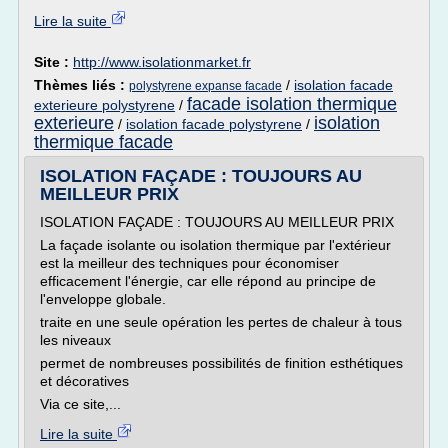
Lire la suite
Site :
http://www.isolationmarket.fr
Thèmes liés :
/
isolation facade
polystyrene expanse facade
facade isolation thermique
exterieure polystyrene
/
exterieure
isolation
/
isolation facade polystyrene
/
thermique facade
ISOLATION FAÇADE : TOUJOURS AU
MEILLEUR PRIX
ISOLATION FAÇADE : TOUJOURS AU MEILLEUR PRIX
La façade isolante ou isolation thermique par l'extérieur
est la meilleur des techniques pour économiser
efficacement l'énergie, car elle répond au principe de
l'enveloppe globale.
traite en une seule opération les pertes de chaleur à tous
les niveaux
permet de nombreuses possibilités de finition esthétiques
et décoratives
Via ce site,...
Lire la suite