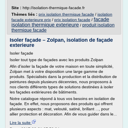
Site :
http://isolation-thermique-facade.fr
Thèmes liés :
prix isolation thermique facade
/
isolation
facade
facade exterieure prix
/
prix isolation facade
/
isolation thermique exterieure
produit isolation
/
thermique facade
Isoler façade – Zolpan, isolation de façade
exterieure
Isoler façade
Isoler tout type de façades avec les produits Zolpan
Afin d'isoler la façade de votre maison en toute simplicité,
Zolpan met à votre disposition une large gamme de
produits. Spécialisés dans la production et la distribution de
peintures depuis plusieurs décennies, nous proposons à
nos clients différents types de solutions destinées à isoler
les façades extérieures de bâtiments.
Notre catalogue répond à tous vos besoins en isolation de
façade. En effet, nous proposons des produits qui offrent
plusieurs aspects : mat, velouté, satiné, brillant ..., pour
allier protection et décoration. Afin de vous guider dans le...
Lire la suite