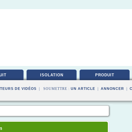
UIT
ISOLATION
PRODUIT
TEURS DE VIDÉOS
| SOUMETTRE :
UN ARTICLE
|
ANNONCER
|
m