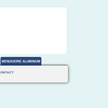
MENUISERIE ALUMINIUM
CONTACT