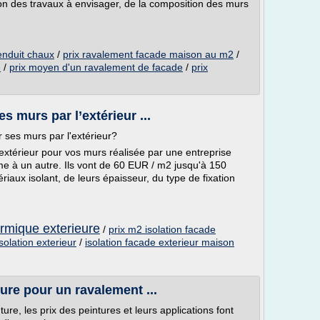
ion des travaux à envisager, de la composition des murs
enduit chaux
/
prix ravalement facade maison au m2
/
/
prix moyen d'un ravalement de facade
/
prix
e
s murs par l’extérieur ...
ses murs par l'extérieur?
'extérieur pour vos murs réalisée par une entreprise
ème à un autre. Ils vont de 60 EUR / m2 jusqu'à 150
iaux isolant, de leurs épaisseur, du type de fixation
ermique exterieure
/
prix m2 isolation facade
solation exterieur
/
isolation facade exterieur maison
ture pour un ravalement ...
re, les prix des peintures et leurs applications font