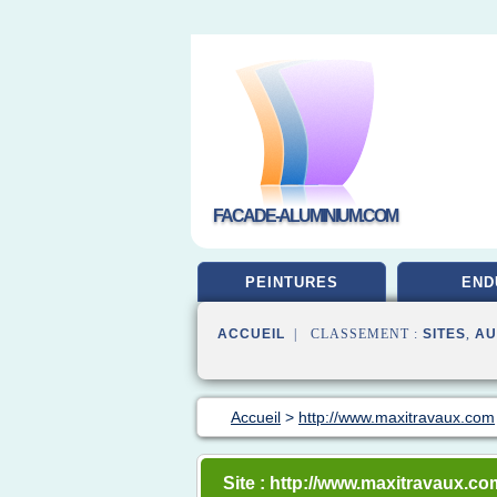
FACADE-ALUMINIUM.COM
PEINTURES
END
ACCUEIL
| CLASSEMENT :
SITES
,
AU
Accueil
>
http://www.maxitravaux.com
Site : http://www.maxitravaux.co