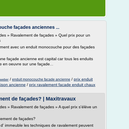
ouche façades anciennes ...
ades » Ravalement de façades » Quel prix pour un
s
lement avec un enduit monocouche pour des façades
ne façade ancienne est capital car tous les enduits
 en oeuvre sur une façade...
/
/
prix enduit
enduit monocouche facade ancienne
 weber
aison ancienne
/
prix ravalement facade enduit chaux
ement de façades? | Maxitravaux
des » Ravalement de façades » A quel prix s'élève un
alement de façades?
 d' immeuble les techniques de ravalement peuvent