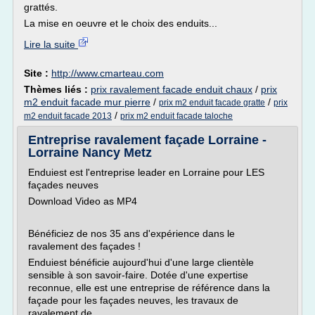
grattés.
La mise en oeuvre et le choix des enduits...
Lire la suite
Site :
http://www.cmarteau.com
Thèmes liés :
prix ravalement facade enduit chaux
/
prix
m2 enduit facade mur pierre
/
/
prix m2 enduit facade gratte
prix
/
m2 enduit facade 2013
prix m2 enduit facade taloche
Entreprise ravalement façade Lorraine -
Lorraine Nancy Metz
Enduiest est l'entreprise leader en Lorraine pour LES
façades neuves
Download Video as MP4
Bénéficiez de nos 35 ans d'expérience dans le
ravalement des façades !
Enduiest bénéficie aujourd'hui d'une large clientèle
sensible à son savoir-faire. Dotée d'une expertise
reconnue, elle est une entreprise de référence dans la
façade pour les façades neuves, les travaux de
ravalement de...