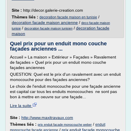
Site :
http://decor.galerie-creation.com
Thèmes liés :
/
decoration facade maison en tunisie
decoration facade maison ancienne
/
deco facade maison
/
/
decoration facade
tunisie
decoration facade maison tunisien
maison
Quel prix pour un enduit mono couche
façades anciennes ...
Accueil » La maison » Extérieur » Façades » Ravalement
de façades » Quel prix pour un enduit mono couche
façades anciennes
QUESTION: Quel est le prix d'un ravalement avec un enduit
monocouche pour des façades anciennes?
Le choix de l'enduit monocouche pour une façade ancienne
est capital car tous les enduits monocouches ne sont pas
bon à mettre en oeuvre sur une façade...
Lire la suite
Site :
http://www.maxitravaux.com
Thèmes liés :
/
enduit
prix enduit facade monocouche weber
/
prix enduit facade monocouche
monocouche facade ancienne