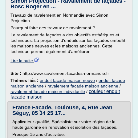
Simon Projection - Ravalement de façades -
Bosc Roger en ...
Travaux de ravalement en Normandie avec Simon
Projection
Pourquoi faire des travaux de ravalement ?
Le ravalement de façades a des objectifs esthétiques et
techniques. La projection d'enduits sur les façades embellit
les maisons neuves et les maisons anciennes. Cette
technique permet également d'améliorer...
Lire la suite
Site :
http://www.ravalement-facades-normandie.fr
Thèmes liés :
enduit facade maison neuve
/
enduit facade
maison ancienne
/
ravalement facade maison ancienne
/
couleur enduit
ravalement facade maison individuelle
/
facade maison
France Façade, Toulouse, 4, Rue Jean
Séguy, 05 34 25 17...
Applicateur qualifié, Spécialiste sur votre région de la
haute garonne en rénovation et isolation des façades.
Presque 15 ans d'activitée.