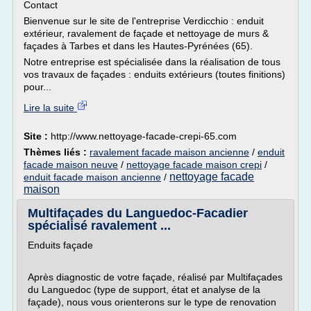
Contact
Bienvenue sur le site de l'entreprise Verdicchio : enduit
extérieur, ravalement de façade et nettoyage de murs &
façades à Tarbes et dans les Hautes-Pyrénées (65).
Notre entreprise est spécialisée dans la réalisation de tous
vos travaux de façades : enduits extérieurs (toutes finitions)
pour...
Lire la suite
Site :
http://www.nettoyage-facade-crepi-65.com
Thèmes liés :
ravalement facade maison ancienne
/
enduit
facade maison neuve
/
nettoyage facade maison crepi
/
nettoyage facade
enduit facade maison ancienne
/
maison
Multifaçades du Languedoc-Facadier
spécialisé ravalement ...
Enduits façade
Après diagnostic de votre façade, réalisé par Multifaçades
du Languedoc (type de support, état et analyse de la
façade), nous vous orienterons sur le type de renovation