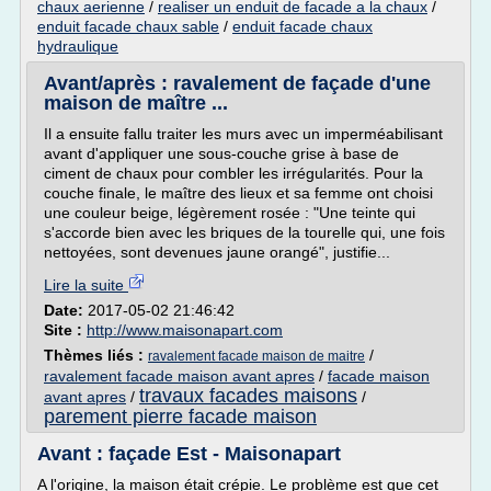
chaux aerienne
/
realiser un enduit de facade a la chaux
/
enduit facade chaux sable
/
enduit facade chaux
hydraulique
Avant/après : ravalement de façade d'une
maison de maître ...
Il a ensuite fallu traiter les murs avec un imperméabilisant
avant d'appliquer une sous-couche grise à base de
ciment de chaux pour combler les irrégularités. Pour la
couche finale, le maître des lieux et sa femme ont choisi
une couleur beige, légèrement rosée : "Une teinte qui
s'accorde bien avec les briques de la tourelle qui, une fois
nettoyées, sont devenues jaune orangé", justifie...
Lire la suite
Date:
2017-05-02 21:46:42
Site :
http://www.maisonapart.com
Thèmes liés :
/
ravalement facade maison de maitre
ravalement facade maison avant apres
/
facade maison
travaux facades maisons
avant apres
/
/
parement pierre facade maison
Avant : façade Est - Maisonapart
A l'origine, la maison était crépie. Le problème est que cet