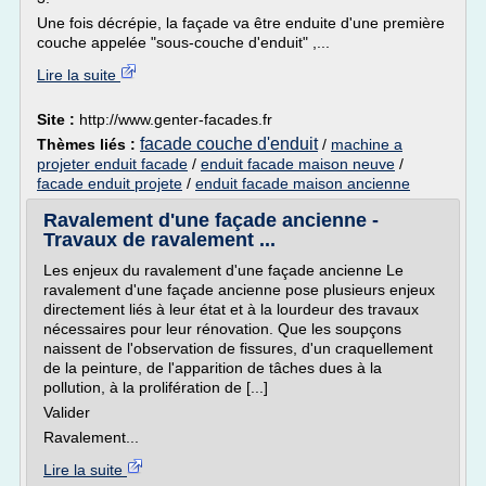
Une fois décrépie, la façade va être enduite d'une première
couche appelée "sous-couche d'enduit" ,...
Lire la suite
Site :
http://www.genter-facades.fr
facade couche d'enduit
Thèmes liés :
/
machine a
projeter enduit facade
/
enduit facade maison neuve
/
facade enduit projete
/
enduit facade maison ancienne
Ravalement d'une façade ancienne -
Travaux de ravalement ...
Les enjeux du ravalement d'une façade ancienne Le
ravalement d'une façade ancienne pose plusieurs enjeux
directement liés à leur état et à la lourdeur des travaux
nécessaires pour leur rénovation. Que les soupçons
naissent de l'observation de fissures, d'un craquellement
de la peinture, de l'apparition de tâches dues à la
pollution, à la prolifération de [...]
Valider
Ravalement...
Lire la suite