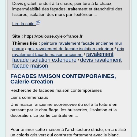
Devis gratuit, enduit à la chaux, peinture à la chaux,
imperméabilité des façades, traitement et étanchéïté des
fissures, isolation des murs par l'extérieur,...
Lire la suite
Site :
https://toulouse.cylex-france.fr
Thèmes liés :
peinture ravalement facade ancienne mur
chaux
/
prix ravalement de facade isolation exterieur
/
prix
ravalement
ravalement facade maison ancienne
/
facade isolation exterieure
devis ravalement
/
facade maison
FACADES MAISON CONTEMPORAINES,
Galerie-Creation
Recherche de facades maison contemporaines
Liens commerciaux
Une maison ancienne écorénovée du sol à la toiture en
passant par le chauffage, les huisseries, l'isolation et la
décoration. La partie centrale en ...
Pour animer cette maison à l'architecture stricte, on a utilisé
un coloris gris vert qui contraste fortement avec le blanc.