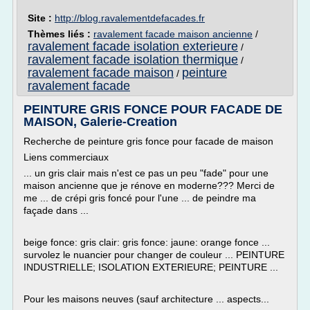
Site :
http://blog.ravalementdefacades.fr
Thèmes liés :
ravalement facade maison ancienne
/
ravalement facade isolation exterieure
/
ravalement facade isolation thermique
/
ravalement facade maison
peinture
/
ravalement facade
PEINTURE GRIS FONCE POUR FACADE DE
MAISON, Galerie-Creation
Recherche de peinture gris fonce pour facade de maison
Liens commerciaux
... un gris clair mais n'est ce pas un peu "fade" pour une
maison ancienne que je rénove en moderne??? Merci de
me ... de crépi gris foncé pour l'une ... de peindre ma
façade dans ...
beige fonce: gris clair: gris fonce: jaune: orange fonce ...
survolez le nuancier pour changer de couleur ... PEINTURE
INDUSTRIELLE; ISOLATION EXTERIEURE; PEINTURE ...
Pour les maisons neuves (sauf architecture ... aspects...