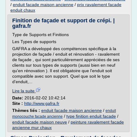
/
enduit facade maison ancienne
/
prix ravalement facade
enduit chaux
Finition de façade et support de crépi. |
gafra.fr
Type de Supports et Finitions
Les Types de supports
GAFRA a développé des compétences spécifique à la
projection de façade / enduit et rénovation - ravalement
de façade , qui sont particulièrement appréciées de ses
clients sur tous types de supports (aussi bien en neuf
qu'en rénovation ). Il est obligatoire que l'enduit soit
compatible avec son support. Quel que soit le type
d'enduit,...
Lire la suite
Date:
2016-02-02 10:42:14
Site :
http://www.gafra.fr
Thèmes liés :
enduit facade maison ancienne
/
enduit
/
type finition enduit facade
/
monocouche facade ancienne
enduit facade maison neuve
/
peinture ravalement facade
ancienne mur chaux