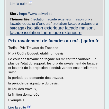
Lire la suite
Site :
https://www.solvari.be
Thèmes liés :
isolation facade exterieur maison prix
/
facade couche d'enduit
isolation facade exterieure
/
isolation exterieure facade maison
bardage
/
/
facade isolation thermique exterieure
Prix ravalement de facades au m2. | gafra.fr
Tarifs - Prix Travaux de Facades
Prix / Coût / Budget: établir un devis
Le coût des travaux de façade au m² est très variable. En
plus de l'état du support, les prix du ravalement de façade
et les prix de la projection d'enduit varient essentiellement
selon :
la période de demande des travaux,
la période de signature du devis,
le lieu des travaux,
la finition demandée.
Exemple 1 :...
Lire la suite