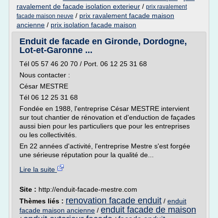
ravalement de facade isolation exterieur
/
prix ravalement
/
prix ravalement facade maison
facade maison neuve
ancienne
/
prix isolation facade maison
Enduit de facade en Gironde, Dordogne,
Lot-et-Garonne ...
Tél 05 57 46 20 70 / Port. 06 12 25 31 68
Nous contacter :
César MESTRE
Tél 06 12 25 31 68
Fondée en 1988, l'entreprise César MESTRE intervient
sur tout chantier de rénovation et d'enduction de façades
aussi bien pour les particuliers que pour les entreprises
ou les collectivités.
En 22 années d'activité, l'entreprise Mestre s'est forgée
une sérieuse réputation pour la qualité de...
Lire la suite
Site :
http://enduit-facade-mestre.com
renovation facade enduit
Thèmes liés :
/
enduit
enduit facade de maison
facade maison ancienne
/