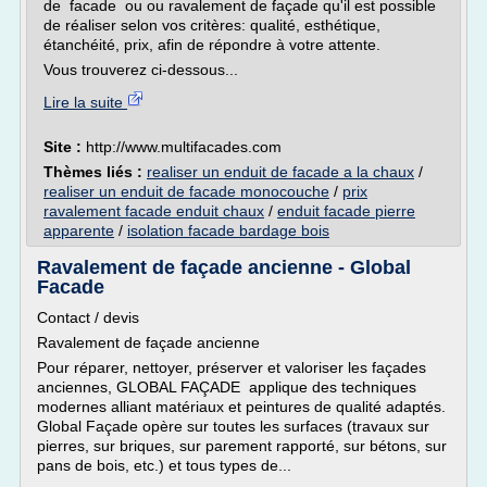
de facade ou ou ravalement de façade qu'il est possible
de réaliser selon vos critères: qualité, esthétique,
étanchéité, prix, afin de répondre à votre attente.
Vous trouverez ci-dessous...
Lire la suite
Site :
http://www.multifacades.com
Thèmes liés :
realiser un enduit de facade a la chaux
/
realiser un enduit de facade monocouche
/
prix
ravalement facade enduit chaux
/
enduit facade pierre
apparente
/
isolation facade bardage bois
Ravalement de façade ancienne - Global
Facade
Contact / devis
Ravalement de façade ancienne
Pour réparer, nettoyer, préserver et valoriser les façades
anciennes, GLOBAL FAÇADE applique des techniques
modernes alliant matériaux et peintures de qualité adaptés.
Global Façade opère sur toutes les surfaces (travaux sur
pierres, sur briques, sur parement rapporté, sur bétons, sur
pans de bois, etc.) et tous types de...