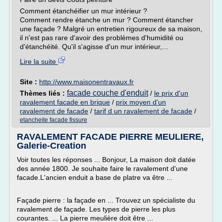
Comment étanchéifier un mur intérieur ?
Comment rendre étanche un mur ? Comment étancher
une façade ? Malgré un entretien rigoureux de sa maison,
il n'est pas rare d'avoir des problèmes d'humidité ou
d'étanchéité. Qu'il s'agisse d'un mur intérieur,...
Lire la suite
Site :
http://www.maisonentravaux.fr
facade couche d'enduit
Thèmes liés :
/
le prix d'un
ravalement facade en brique
/
prix moyen d'un
ravalement de facade
/
tarif d un ravalement de facade
/
etancheite facade fissure
RAVALEMENT FACADE PIERRE MEULIERE,
Galerie-Creation
Voir toutes les réponses ... Bonjour, La maison doit datée
des année 1800. Je souhaite faire le ravalement d'une
facade.L'ancien enduit a base de platre va être ...
Façade pierre : la façade en ... Trouvez un spécialiste du
ravalement de façade. Les types de pierre les plus
courantes. ... La pierre meulière doit être ...