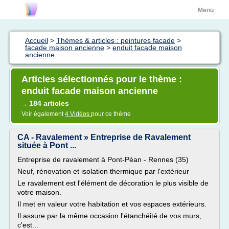
Menu
Accueil
>
Thèmes & articles : peintures facade
>
facade maison ancienne
>
enduit facade maison
ancienne
Articles sélectionnés pour le thème :
enduit facade maison ancienne
184 articles
→
Voir également
4 Vidéos
pour ce thème
CA - Ravalement » Entreprise de Ravalement
située à Pont ...
Entreprise de ravalement à Pont-Péan - Rennes (35)
Neuf, rénovation et isolation thermique par l'extérieur
Le ravalement est l'élément de décoration le plus visible de
votre maison.
Il met en valeur votre habitation et vos espaces extérieurs.
Il assure par la même occasion l'étanchéité de vos murs,
c'est...