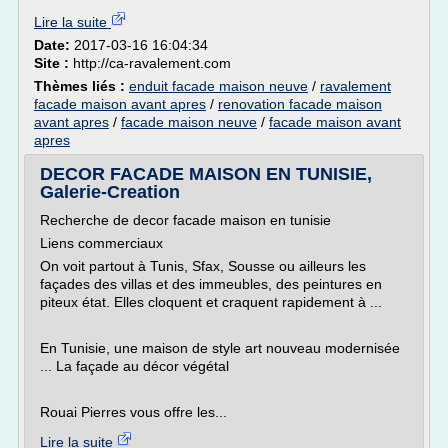
Lire la suite
Date:
2017-03-16 16:04:34
Site :
http://ca-ravalement.com
Thèmes liés :
enduit facade maison neuve
/
ravalement
facade maison avant apres
/
renovation facade maison
avant apres
/
facade maison neuve
/
facade maison avant
apres
DECOR FACADE MAISON EN TUNISIE,
Galerie-Creation
Recherche de decor facade maison en tunisie
Liens commerciaux
On voit partout à Tunis, Sfax, Sousse ou ailleurs les
façades des villas et des immeubles, des peintures en
piteux état. Elles cloquent et craquent rapidement à ...
En Tunisie, une maison de style art nouveau modernisée
... La façade au décor végétal
Rouai Pierres vous offre les...
Lire la suite