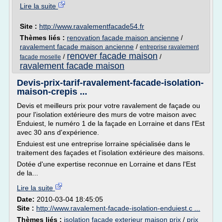
Lire la suite
Site :
http://www.ravalementfacade54.fr
Thèmes liés :
renovation facade maison ancienne
/
ravalement facade maison ancienne
/
entreprise ravalement
renover facade maison
/
/
facade moselle
ravalement facade maison
Devis-prix-tarif-ravalement-facade-isolation-
maison-crepis ...
Devis et meilleurs prix pour votre ravalement de façade ou
pour l'isolation extérieure des murs de votre maison avec
Enduiest, le numéro 1 de la façade en Lorraine et dans l'Est
avec 30 ans d'expérience.
Enduiest est une entreprise lorraine spécialisée dans le
traitement des façades et l'isolation extérieure des maisons.
Dotée d'une expertise reconnue en Lorraine et dans l'Est
de la...
Lire la suite
Date:
2010-03-04 18:45:05
Site :
http://www.ravalement-facade-isolation-enduiest.c ...
Thèmes liés :
isolation facade exterieur maison prix
/
prix