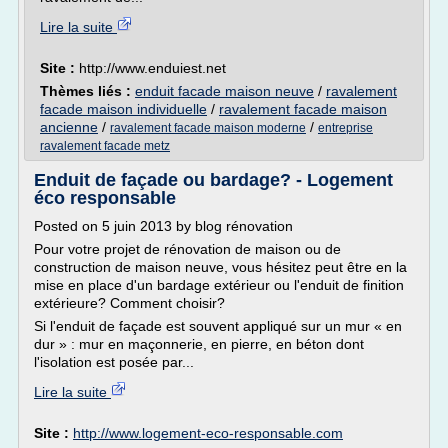
Lire la suite
Site :
http://www.enduiest.net
Thèmes liés :
enduit facade maison neuve
/
ravalement
facade maison individuelle
/
ravalement facade maison
ancienne
/
/
ravalement facade maison moderne
entreprise
ravalement facade metz
Enduit de façade ou bardage? - Logement
éco responsable
Posted on 5 juin 2013 by blog rénovation
Pour votre projet de rénovation de maison ou de
construction de maison neuve, vous hésitez peut être en la
mise en place d'un bardage extérieur ou l'enduit de finition
extérieure? Comment choisir?
Si l'enduit de façade est souvent appliqué sur un mur « en
dur » : mur en maçonnerie, en pierre, en béton dont
l'isolation est posée par...
Lire la suite
Site :
http://www.logement-eco-responsable.com