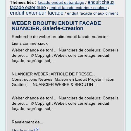
enduit chaux
Thèmes liés :
facade enduit et bardage
/
facade exterieure
/
enduit facade exterieur couleur
/
enduit exterieur facade
/
enduit facade chaux ciment
WEBER BROUTIN ENDUIT FACADE
NUANCIER, Galerie-Creation
Recherche de weber broutin enduit facade nuancier
Liens commerciaux
Weber change de ton! ... Nuanciers de couleurs; Conseils
de pro; ... © Copyright Weber, colle carrelage, enduit
façade, ragréage sol, ...
NUANCIER WEBER; ARTICLE DE PRESSE. ...
Constructions Neuves; Maison en Enduit Projeté finition
Grattée; ... NUANCIER WEBER & BROUTIN ...
Weber change de ton! ... Nuanciers de couleurs; Conseils
de pro; ... © Copyright Weber, colle carrelage, enduit
façade, ragréage sol, ...
Ravalement de...
Lire la suite