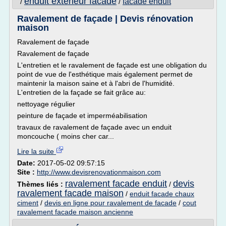
enduit exterieur facade
facade enduit
/
/
Ravalement de façade | Devis rénovation
maison
Ravalement de façade
Ravalement de façade
L'entretien et le ravalement de façade est une obligation du
point de vue de l'esthétique mais également permet de
maintenir la maison saine et à l'abri de l'humidité.
L'entretien de la façade se fait grâce au:
nettoyage régulier
peinture de façade et imperméabilisation
travaux de ravalement de façade avec un enduit
moncouche ( moins cher car...
Lire la suite
Date:
2017-05-02 09:57:15
Site :
http://www.devisrenovationmaison.com
ravalement facade enduit
devis
Thèmes liés :
/
ravalement facade maison
/
enduit facade chaux
ciment
/
devis en ligne pour ravalement de facade
/
cout
ravalement facade maison ancienne