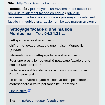
Site :
http://tous-travaux-facades.com
Thèmes liés :
prix moyen d'un ravalement de facade
/
le
prix d'un ravalement facade en brique
/
prix d'un
ravalement de facade copropriete
/
prix moyen ravalement
facade immeuble
/
prix ravalement facade maison ancienne
nettoyage facade d une maison
Montpellier - Tél: 04.84.25 ...
nettoyer facades d une maison
chiffrer nettoyage facade d une maison Montpellier
(34000)
Informations sur nettoyage facade d une maison
Pour une prestation de qualité nettoyage facade d une
maison Montpellier -> :
La façade c'est le côté de votre maison où se trouve
l'entrée principale.
Le choix de votre façade maison va donc pleinement
correspondre à votre personnalité ; c'est vous...
Lire la suite
Site :
http://tous-travaux-facades.com