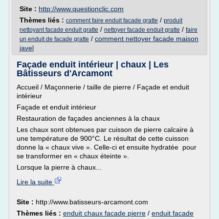
Site :
http://www.questionclic.com
Thèmes liés :
/
comment faire enduit facade gratte
produit
/
/
nettoyant facade enduit gratte
nettoyer facade enduit gratte
faire
/
comment nettoyer facade maison
un enduit de facade gratte
javel
Façade enduit intérieur | chaux | Les
Bâtisseurs d'Arcamont
Accueil / Maçonnerie / taille de pierre / Façade et enduit
intérieur
Façade et enduit intérieur
Restauration de façades anciennes à la chaux
Les chaux sont obtenues par cuisson de pierre calcaire à
une température de 900°C. Le résultat de cette cuisson
donne la « chaux vive ». Celle-ci et ensuite hydratée pour
se transformer en « chaux éteinte ».
Lorsque la pierre à chaux...
Lire la suite
Site :
http://www.batisseurs-arcamont.com
Thèmes liés :
enduit chaux facade pierre
/
enduit facade