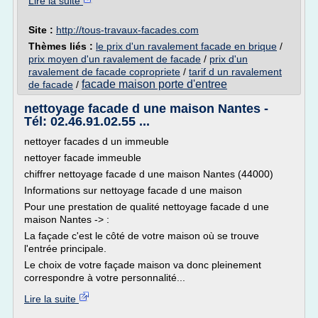
Lire la suite
Site :
http://tous-travaux-facades.com
Thèmes liés :
le prix d'un ravalement facade en brique
/
prix moyen d'un ravalement de facade
/
prix d'un
ravalement de facade copropriete
/
tarif d un ravalement
facade maison porte d'entree
de facade
/
nettoyage facade d une maison Nantes -
Tél: 02.46.91.02.55 ...
nettoyer facades d un immeuble
nettoyer facade immeuble
chiffrer nettoyage facade d une maison Nantes (44000)
Informations sur nettoyage facade d une maison
Pour une prestation de qualité nettoyage facade d une
maison Nantes -> :
La façade c'est le côté de votre maison où se trouve
l'entrée principale.
Le choix de votre façade maison va donc pleinement
correspondre à votre personnalité...
Lire la suite