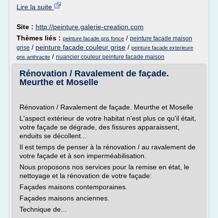
Lire la suite
Site :
http://peinture.galerie-creation.com
Thèmes liés :
/
peinture facade maison
peinture facade gris fonce
/
peinture facade couleur grise
/
grise
peinture facade exterieure
/
nuancier couleur peinture facade maison
gris anthracite
Rénovation / Ravalement de façade.
Meurthe et Moselle
Rénovation / Ravalement de façade. Meurthe et Moselle
L'aspect extérieur de votre habitat n'est plus ce qu'il était,
votre façade se dégrade, des fissures apparaissent,
enduits se décollent...
Il est temps de penser à la rénovation / au ravalement de
votre façade et à son imperméabilisation.
Nous proposons nos services pour la remise en état, le
nettoyage et la rénovation de votre façade:
Façades maisons contemporaines.
Façades maisons anciennes.
Technique de...