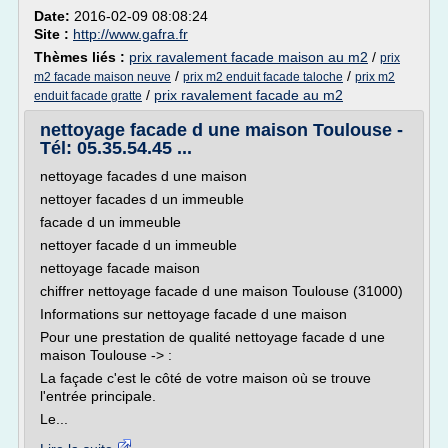
Date:
2016-02-09 08:08:24
Site :
http://www.gafra.fr
Thèmes liés :
prix ravalement facade maison au m2
/
prix
/
/
m2 facade maison neuve
prix m2 enduit facade taloche
prix m2
/
prix ravalement facade au m2
enduit facade gratte
nettoyage facade d une maison Toulouse -
Tél: 05.35.54.45 ...
nettoyage facades d une maison
nettoyer facades d un immeuble
facade d un immeuble
nettoyer facade d un immeuble
nettoyage facade maison
chiffrer nettoyage facade d une maison Toulouse (31000)
Informations sur nettoyage facade d une maison
Pour une prestation de qualité nettoyage facade d une
maison Toulouse -> :
La façade c'est le côté de votre maison où se trouve
l'entrée principale.
Le...