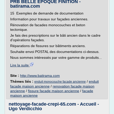
PRB BELLE ÉPOQUE FINITION -
batirama.com
15 Exemples de demande de documentation
Information pour travaux sur façades anciennes.
Rénovation de facades monocouches et beton
tectonique.
Je fais des prescriptions sur le bâti ancien dans le cadre
d'opérations façades.
Réparations de fissures sur bâtiments anciens.
Souhaite envoi POSTAL des documentations ci-dessus.
Nous sommes intéressés par votre gamme de produits...
Lire la suite
Site :
http://www.batirama.com
Thèmes liés :
/
enduit
enduit monocouche facade ancienne
facade maison ancienne
/
renovation facade maison
ancienne
/
fissure facade maison ancienne
/
facade
maison ancienne
nettoyage-facade-crepi-65.com - Accueil -
Ugo Verdicchio