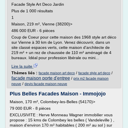
Facade Style Art Deco Jardin
Plus de 1 000 résultats
1
Maison, 219 m², Vienne (38200)>
486 000 EUR - 6 pièces
Coup de Coeur pour cette maison des 1968 style art déco
sur Vienne à 30 km de Lyon. Venez découvrir, dans un
site classé espaces verts, cette maison d'architecte de
219 m² + un rez de chaussée de 110 m² aménagé de 4
bureaux. Idéal pour profession libérale ou mini...
Lire la suite
Thèmes liés :
/
/
facade maison art deco
facade style art deco
facade maison porte d'entree
/
prix m2 facade maison
/
neuve
devis facade maison neuve
Plus Belles Facades Maison - Immojojo
Maison, 170 m², Colombey-les-Belles (54170)>
79 000 EUR - 8 pièces
EXCLUSIVITE : Herve Monneau Wagner immobilier vous
propose : 15 kms de Colombey les belles ( Vandeleville ) ,
maison d'environ 170 m² habitables ( 200 m² au sol ) sur