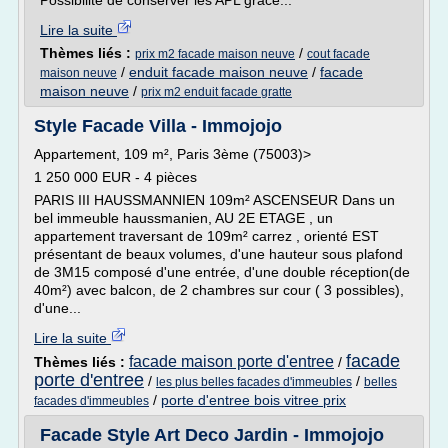
Possibilité de conserver les APL grâce...
Lire la suite
Thèmes liés :
/
prix m2 facade maison neuve
cout facade
/
enduit facade maison neuve
/
facade
maison neuve
maison neuve
/
prix m2 enduit facade gratte
Style Facade Villa - Immojojo
Appartement, 109 m², Paris 3ème (75003)>
1 250 000 EUR - 4 pièces
PARIS III HAUSSMANNIEN 109m² ASCENSEUR Dans un
bel immeuble haussmanien, AU 2E ETAGE , un
appartement traversant de 109m² carrez , orienté EST
présentant de beaux volumes, d'une hauteur sous plafond
de 3M15 composé d'une entrée, d'une double réception(de
40m²) avec balcon, de 2 chambres sur cour ( 3 possibles),
d'une...
Lire la suite
facade
facade maison porte d'entree
Thèmes liés :
/
porte d'entree
/
/
les plus belles facades d'immeubles
belles
/
porte d'entree bois vitree prix
facades d'immeubles
Facade Style Art Deco Jardin - Immojojo