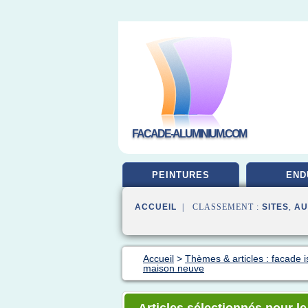
FACADE-ALUMINIUM.COM
PEINTURES
END
ACCUEIL
| CLASSEMENT :
SITES
,
AU
Accueil
>
Thèmes & articles : facade i
maison neuve