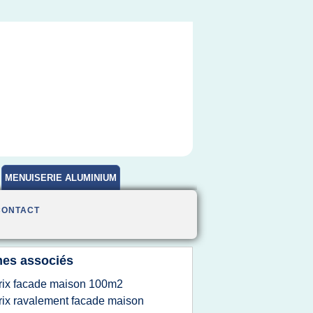
MENUISERIE ALUMINIUM
CONTACT
es associés
rix facade maison 100m2
rix ravalement facade maison