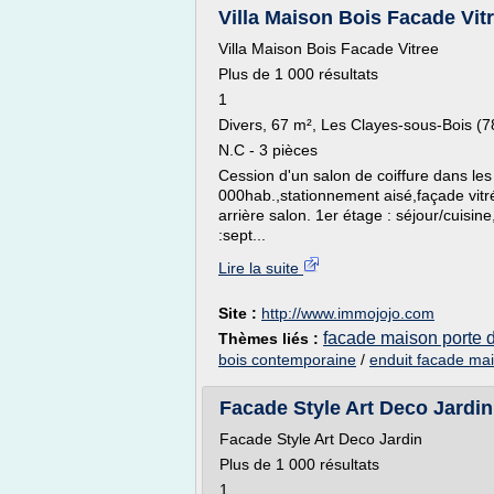
Villa Maison Bois Facade Vit
Villa Maison Bois Facade Vitree
Plus de 1 000 résultats
1
Divers, 67 m², Les Clayes-sous-Bois (
N.C - 3 pièces
Cession d'un salon de coiffure dans les 
000hab.,stationnement aisé,façade vitr
arrière salon. 1er étage : séjour/cuisi
:sept...
Lire la suite
Site :
http://www.immojojo.com
facade maison porte d
Thèmes liés :
bois contemporaine
/
enduit facade mai
Facade Style Art Deco Jardin
Facade Style Art Deco Jardin
Plus de 1 000 résultats
1