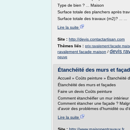
Type de bien ? ... Maison
Surface totale des planchers après tra
Surface totale des travaux (m2)? ... ...
Lire la suite
Site :
http://devis.contactartisan.com
Thèmes liés :
prix ravalement facade mai
devis ra
ravalement facade maison
/
neuve
Étanchéité des murs et façad
Accueil » Coûts peinture » Étanchéité 
Étanchéité des murs et façades
Faire un devis Coûts peinture
Comment étanchéifier un mur intérieu
Comment étancher une façade ? Malgré u
d'avoir des problèmes d'humidité ou d'ét
Lire la suite
Site :
http://www.maisonentravaux.fr