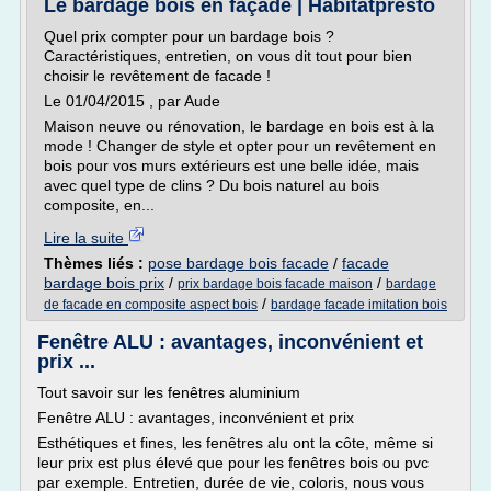
Le bardage bois en façade | Habitatpresto
Quel prix compter pour un bardage bois ?
Caractéristiques, entretien, on vous dit tout pour bien
choisir le revêtement de facade !
Le 01/04/2015 , par Aude
Maison neuve ou rénovation, le bardage en bois est à la
mode ! Changer de style et opter pour un revêtement en
bois pour vos murs extérieurs est une belle idée, mais
avec quel type de clins ? Du bois naturel au bois
composite, en...
Lire la suite
Thèmes liés :
pose bardage bois facade
/
facade
bardage bois prix
/
/
prix bardage bois facade maison
bardage
/
de facade en composite aspect bois
bardage facade imitation bois
Fenêtre ALU : avantages, inconvénient et
prix ...
Tout savoir sur les fenêtres aluminium
Fenêtre ALU : avantages, inconvénient et prix
Esthétiques et fines, les fenêtres alu ont la côte, même si
leur prix est plus élevé que pour les fenêtres bois ou pvc
par exemple. Entretien, durée de vie, coloris, nous vous