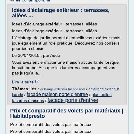
vitree contemporaine
Idées d'éclairage extérieur : terrasses,
allées ...
Idées d'éclairage extérieur : terrasses, allées
Idées d'éclairage extérieur : terrasses, allées
L'éclairage de jardin permet d'embellir vos extérieur mais
joue également un rôle pratique. Découvrez nos conseils
pour bien choisir.
Le 30/04/2015 , par Aude
Vous avez envie d'avoir une maison accueillante lorsque
la nuit tombe. Afin que les lumières accompagnent vos
pas jusqu'à la...
Lire la suite
Thèmes liés :
/
eclairage exterieur
eclairage exterieur facade noel
facade maison porte d'entree
/
/
plus belles
facade
facade porte d'entree
facades maisons
/
Prix et comparatif des volets par matériaux |
Habitatpresto
Prix et comparatif des volets par matériaux
Prix et comparatif des volets par matériaux