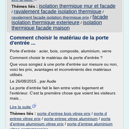
isolation thermique mur et facade
Thèmes liés :
ravalement facade isolation thermique
/
/
facade
ravalement facade isolation thermique prix
/
isolation thermique exterieure
isolation
/
thermique facade maison
Comment choisir le matériau de la porte
d'entrée ...
Porte d'entrée : acier, bois, composite, aluminium, verre
Comment choisir le matériau de la porte d'entrée ?
Que vous songiez à une porte d'entrée sur mesure ou non,
voici les prix, avantages et inconvénients des matériaux
utilisés.
Le 26/08/2015 , par Aude
La porte d'entrée fait le lien entre votre logement et
l'extérieur. C'est la première chose que voient les visiteurs
mais...
Lire la suite
Thèmes liés :
porte d'entree bois vitree prix
/
porte d
entree vitree prix
/
porte entree vitree aluminium
/
porte
d'entree aluminium vitree prix
/
porte d'entree aluminium