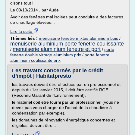
disons tout !
Le 09/10/2014 , par Aude
Avoir des fenêtres mal isolées peut conduire à des factures
de chauffage élevées...
Lire la suite
Thèmes liés :
menuiserie fenetre mixtes aluminium bois
/
menuiserie aluminium porte fenetre coulissante
menuiserie aluminium fenetre et port
/
/
porte
fenetre double vitrage aluminium prix
/
porte fenetre
aluminium coulissante prix
Les travaux concernés par le crédit
d’impôt | Habitatpresto
les travaux doivent être effectués par un professionnel et
depuis du 1er janvier 2015, il doit être certifié RGE
(Reconnu Garant de l'Environnement),
le matériel doit être fourni par un professionnel (vous ne
devez pas vous charger de l'achat de la chaudière à
condensation par exemple),
les domaines de rénovation énergétique concernés et
éligibles, doivent être...
Lire la suite