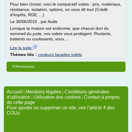
Pour bien choisir, voici le comparatif volets : prix, matériaux,
résistance, isolation, options, on vous dit tout (Crédit
d'impôts, RGE, ...)
Le 30/06/2015 , par Aude
Lorsque la maison est endormie, que chacun dort du
sommeil du juste, vos volets vous protègent. Roulants,
battants ou coulissants, vous...
Lire la suite
Thèmes liés :
couleurs facades volets
9 Ressources
Accueil
|
Mentions légales
|
Conditions générales
d'utilisation
|
Utilisation des cookies
|
Contact à propos
de cette page
Pour ajouter ou supprimer un site, voir l'article 4 des
CGUs