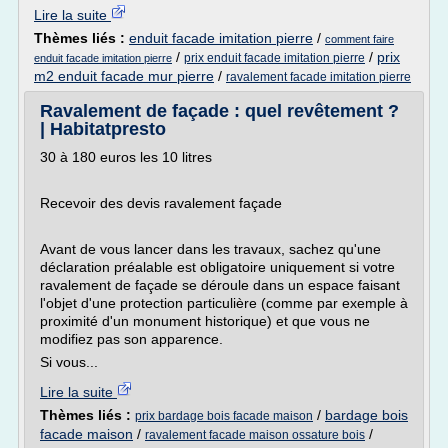
Lire la suite
Thèmes liés :
enduit facade imitation pierre
/
comment faire
/
/
prix
prix enduit facade imitation pierre
enduit facade imitation pierre
m2 enduit facade mur pierre
/
ravalement facade imitation pierre
Ravalement de façade : quel revêtement ?
| Habitatpresto
30 à 180 euros les 10 litres
Recevoir des devis ravalement façade
Avant de vous lancer dans les travaux, sachez qu'une
déclaration préalable est obligatoire uniquement si votre
ravalement de façade se déroule dans un espace faisant
l'objet d'une protection particulière (comme par exemple à
proximité d'un monument historique) et que vous ne
modifiez pas son apparence.
Si vous...
Lire la suite
Thèmes liés :
/
bardage bois
prix bardage bois facade maison
facade maison
/
/
ravalement facade maison ossature bois