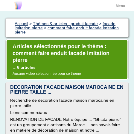
Menu
Accueil
>
Thèmes & articles : produit facade
>
facade
imitation pierre
>
comment faire enduit facade imitation
pierre
Articles sélectionnés pour le thème :
comment faire enduit facade imitation
pierre
6 articles
→
Aucune vidéo sélectionnée pour ce thème
DECORATION FACADE MAISON MAROCAINE EN
PIERRE TAILLE ...
Recherche de decoration facade maison marocaine en
pierre taille
Liens commerciaux
RENOVATION DE FACADE Notre équipe ... "Ghiata pierre"
est un groupement d'artisans du Maroc ... nos savoir-faire
en matière de décoration de maison et notre ...