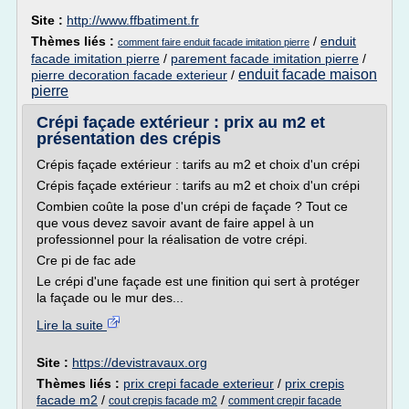
Site :
http://www.ffbatiment.fr
Thèmes liés :
/
enduit
comment faire enduit facade imitation pierre
facade imitation pierre
/
parement facade imitation pierre
/
enduit facade maison
pierre decoration facade exterieur
/
pierre
Crépi façade extérieur : prix au m2 et
présentation des crépis
Crépis façade extérieur : tarifs au m2 et choix d'un crépi
Crépis façade extérieur : tarifs au m2 et choix d'un crépi
Combien coûte la pose d'un crépi de façade ? Tout ce
que vous devez savoir avant de faire appel à un
professionnel pour la réalisation de votre crépi.
Cre pi de fac ade
Le crépi d'une façade est une finition qui sert à protéger
la façade ou le mur des...
Lire la suite
Site :
https://devistravaux.org
Thèmes liés :
prix crepi facade exterieur
/
prix crepis
facade m2
/
/
cout crepis facade m2
comment crepir facade