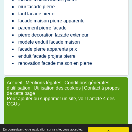
mur facade pierre
tarif facade pierre
facade maison pierre apparente
parement pierre facade
pierre decoration facade exterieur
modele enduit facade maison
facade pierre apparente prix
enduit facade projete pierre
renovation facade maison en pierre
Accueil
|
Mentions légales
|
Conditions générales
d'utilisation
|
Utilisation des cookies
|
Contact à propos
de cette page
Pour ajouter ou supprimer un site, voir l'article 4 des
CGUs
En poursuivant votre navigation sur ce site, vous acceptez
X