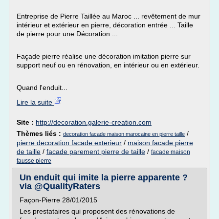
Entreprise de Pierre Taillée au Maroc ... revêtement de mur
intérieur et extérieur en pierre, décoration entrée ... Taille
de pierre pour une Décoration ...
Façade pierre réalise une décoration imitation pierre sur
support neuf ou en rénovation, en intérieur ou en extérieur.
Quand l'enduit...
Lire la suite
Site :
http://decoration.galerie-creation.com
Thèmes liés :
/
decoration facade maison marocaine en pierre taille
pierre decoration facade exterieur
/
maison facade pierre
de taille
/
facade parement pierre de taille
/
facade maison
fausse pierre
Un enduit qui imite la pierre apparente ?
via @QualityRaters
Façon-Pierre 28/01/2015
Les prestataires qui proposent des rénovations de