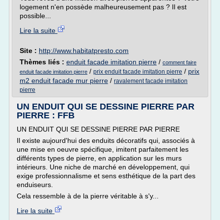
logement n'en possède malheureusement pas ? Il est
possible...
Lire la suite
Site :
http://www.habitatpresto.com
Thèmes liés :
enduit facade imitation pierre
/
comment faire
/
/
prix
prix enduit facade imitation pierre
enduit facade imitation pierre
m2 enduit facade mur pierre
/
ravalement facade imitation
pierre
UN ENDUIT QUI SE DESSINE PIERRE PAR
PIERRE : FFB
UN ENDUIT QUI SE DESSINE PIERRE PAR PIERRE
Il existe aujourd'hui des enduits décoratifs qui, associés à
une mise en oeuvre spécifique, imitent parfaitement les
différents types de pierre, en application sur les murs
intérieurs. Une niche de marché en développement, qui
exige professionnalisme et sens esthétique de la part des
enduiseurs.
Cela ressemble à de la pierre véritable à s'y...
Lire la suite