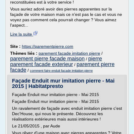
reconstituées est à votre service !
Vous auriez adoré avoir des pierres apparentes sur la
façade de votre maison mais ce n'est pas le cas et vous ne
voyez pas comment cela pourrait changer ? Vous aimez
l'aspect...
Lire la suite
Site :
https://parementpierre.com
Thèmes liés :
parement facade imitation pierre
/
parement pierre facade maison
pierre
/
parement facade exterieur
parement pierre
/
facade
/
comment faire enduit facade imitation pierre
Façade Enduit mur imitation pierre - Mai
2015 | Habitatpresto
Façade Enduit mur imitation pierre - Mai 2015
Façade Enduit mur imitation pierre - Mai 2015
Un ravalement de façade avec enduit imitation pierre c'est
Dec'House, qui nous le présente. Découvrez les
réalisations extérieures mais aussi intérieures !
Le 21/05/2015 , par Aude
Vous rêvez d'une maison avec pierres apparentes ? Votre