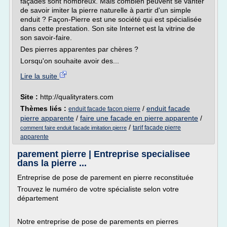
façades sont nombreux. Mais combien peuvent se vanter
de savoir imiter la pierre naturelle à partir d'un simple
enduit ? Façon-Pierre est une société qui est spécialisée
dans cette prestation. Son site Internet est la vitrine de
son savoir-faire.
Des pierres apparentes par chères ?
Lorsqu'on souhaite avoir des...
Lire la suite
Site :
http://qualityraters.com
Thèmes liés :
/
enduit facade
enduit facade facon pierre
pierre apparente
/
faire une facade en pierre apparente
/
/
tarif facade pierre
comment faire enduit facade imitation pierre
apparente
parement pierre | Entreprise specialisee
dans la pierre ...
Entreprise de pose de parement en pierre reconstituée
Trouvez le numéro de votre spécialiste selon votre
département
Notre entreprise de pose de parements en pierres