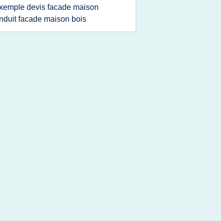
xemple devis facade maison
nduit facade maison bois