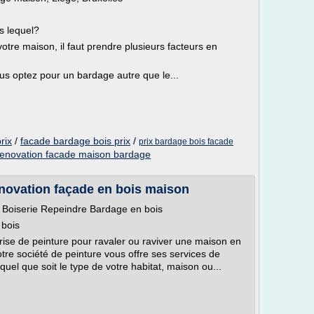
s lequel?
otre maison, il faut prendre plusieurs facteurs en
us optez pour un bardage autre que le...
rix
/
facade bardage bois prix
/
prix bardage bois facade
renovation facade maison bardage
novation façade en bois maison
e Boiserie Repeindre Bardage en bois
 bois
rise de peinture pour ravaler ou raviver une maison en
otre société de peinture vous offre ses services de
uel que soit le type de votre habitat, maison ou...