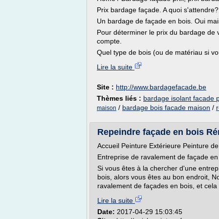
Prix bardage façade. A quoi s'attendre?
Un bardage de façade en bois. Oui mai
Pour déterminer le prix du bardage de v
compte.
Quel type de bois (ou de matériau si vo
Lire la suite
Site :
http://www.bardagefacade.be
Thèmes liés :
bardage isolant facade p
/
bardage bois facade maison
/
maison
Repeindre façade en bois Ré
Accueil Peinture Extérieure Peinture d
Entreprise de ravalement de façade en
Si vous êtes à la chercher d'une entrep
bois, alors vous êtes au bon endroit, N
ravalement de façades en bois, et cela q
Lire la suite
Date:
2017-04-29 15:03:45