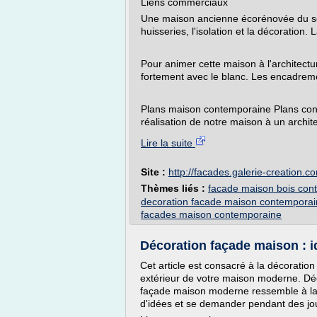
Liens commerciaux
Une maison ancienne écorénovée du sol 
huisseries, l'isolation et la décoration. L
Pour animer cette maison à l'architecture
fortement avec le blanc. Les encadreme
Plans maison contemporaine Plans cons
réalisation de notre maison à un archite
Lire la suite
Site :
http://facades.galerie-creation.c
Thèmes liés :
facade maison bois con
decoration facade maison contempora
facades maison contemporaine
Décoration façade maison : i
Cet article est consacré à la décoratio
extérieur de votre maison moderne. Déco
façade maison moderne ressemble à la dé
d'idées et se demander pendant des jour