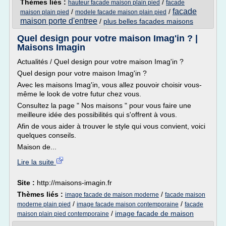
Thèmes liés :
/
hauteur facade maison plain pied
facade
facade
/
/
maison plain pied
modele facade maison plain pied
maison porte d'entree
/
plus belles facades maisons
Quel design pour votre maison Imag'in ? |
Maisons Imagin
Actualités / Quel design pour votre maison Imag'in ?
Quel design pour votre maison Imag'in ?
Avec les maisons Imag'in, vous allez pouvoir choisir vous-
même le look de votre futur chez vous.
Consultez la page " Nos maisons " pour vous faire une
meilleure idée des possibilités qui s'offrent à vous.
Afin de vous aider à trouver le style qui vous convient, voici
quelques conseils.
Maison de...
Lire la suite
Site :
http://maisons-imagin.fr
Thèmes liés :
/
image facade de maison moderne
facade maison
/
/
moderne plain pied
image facade maison contemporaine
facade
/
image facade de maison
maison plain pied contemporaine