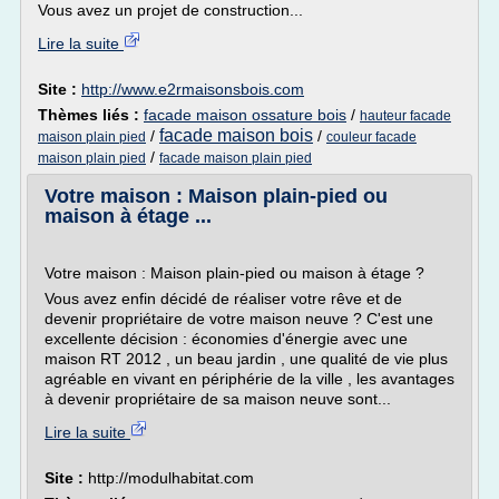
Vous avez un projet de construction...
Lire la suite
Site :
http://www.e2rmaisonsbois.com
Thèmes liés :
facade maison ossature bois
/
hauteur facade
facade maison bois
/
/
maison plain pied
couleur facade
/
maison plain pied
facade maison plain pied
Votre maison : Maison plain-pied ou
maison à étage ...
Votre maison : Maison plain-pied ou maison à étage ?
Vous avez enfin décidé de réaliser votre rêve et de
devenir propriétaire de votre maison neuve ? C'est une
excellente décision : économies d'énergie avec une
maison RT 2012 , un beau jardin , une qualité de vie plus
agréable en vivant en périphérie de la ville , les avantages
à devenir propriétaire de sa maison neuve sont...
Lire la suite
Site :
http://modulhabitat.com