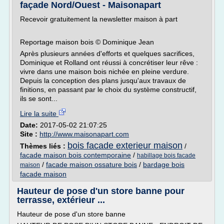
façade Nord/Ouest - Maisonapart
Recevoir gratuitement la newsletter maison à part
Reportage maison bois © Dominique Jean
Après plusieurs années d'efforts et quelques sacrifices,
Dominique et Rolland ont réussi à concrétiser leur rêve :
vivre dans une maison bois nichée en pleine verdure.
Depuis la conception des plans jusqu'aux travaux de
finitions, en passant par le choix du système constructif,
ils se sont...
Lire la suite
Date:
2017-05-02 21:07:25
Site :
http://www.maisonapart.com
bois facade exterieur maison
Thèmes liés :
/
facade maison bois contemporaine
/
habillage bois facade
/
facade maison ossature bois
/
bardage bois
maison
facade maison
Hauteur de pose d'un store banne pour
terrasse, extérieur ...
Hauteur de pose d'un store banne