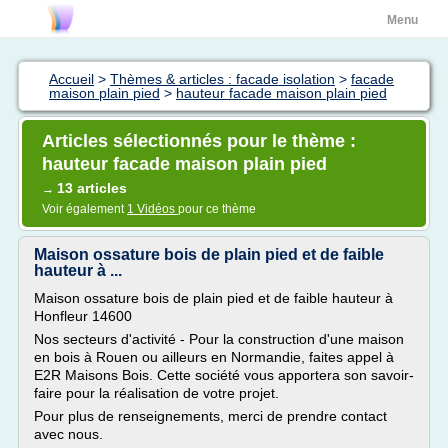
Menu
Accueil
>
Thèmes & articles : facade isolation
>
facade
maison plain pied
>
hauteur facade maison plain pied
Articles sélectionnés pour le thème :
hauteur facade maison plain pied
13 articles
→
Voir également
1 Vidéos
pour ce thème
Maison ossature bois de plain pied et de faible
hauteur à ...
Maison ossature bois de plain pied et de faible hauteur à
Honfleur 14600
Nos secteurs d'activité - Pour la construction d'une maison
en bois à Rouen ou ailleurs en Normandie, faites appel à
E2R Maisons Bois. Cette société vous apportera son savoir-
faire pour la réalisation de votre projet.
Pour plus de renseignements, merci de prendre contact
avec nous.