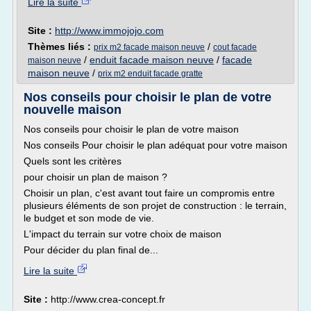
Lire la suite
Site :
http://www.immojojo.com
Thèmes liés :
/
prix m2 facade maison neuve
cout facade
/
enduit facade maison neuve
/
facade
maison neuve
maison neuve
/
prix m2 enduit facade gratte
Nos conseils pour choisir le plan de votre
nouvelle maison
Nos conseils pour choisir le plan de votre maison
Nos conseils Pour choisir le plan adéquat pour votre maison
Quels sont les critères
pour choisir un plan de maison ?
Choisir un plan, c'est avant tout faire un compromis entre
plusieurs éléments de son projet de construction : le terrain,
le budget et son mode de vie.
L'impact du terrain sur votre choix de maison
Pour décider du plan final de...
Lire la suite
Site :
http://www.crea-concept.fr