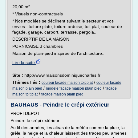
20,00 m²
* Visuels non-contractuels
* Nos modèles se déclinent suivant le secteur et vos
envies : toiture plate, toiture ardoise, toit plat, couleur de
façade, garage, carport, terrasse, pergola..
DESCRIPTIF DE LA MAISON
PORNICAISE 3 chambres
Maison de plain-pied inspirée de l'architecture...
Lire la suite
Site :
http://www.maisonsdominiquecharles.fr
Thèmes liés :
/
couleur facade maison toit plat
couleur facade
/
/
maison plain pied
modele facade maison plain pied
facade
/
maison toit plat
facade maison plain pied
BAUHAUS - Peindre le crépi extérieur
PROFI DEPOT
Peindre le crépi extérieur
Au fil des années, les aléas de la météo comme la pluie, la
grêle, la neige et la chaleur laissent des traces peu amènes