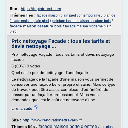
Site :
https://fr.pinterest.com
Thèmes liés :
/
facade maison plain pied contemporaine
plan de
/
/
facade maison plain pied
peinture facade maison ossature bois
facade maison ossature bois
/
facade maison moderne plain
pied
Prix nettoyage Façade : tous les tarifs et
devis nettoyage ...
Prix nettoyage Façade : tous les tarifs et devis nettoyage
façade
3 (60%) 9 votes
Quel est le prix de nettoyage d'une façade
Le nettoyage de la façade d'une maison vous permet de
conserver une façade belle, propre et saine. Mais ce type
de travaux peut être assez complexe, d'où l'intérêt de
passer par un façadier professionnel. Vous vous
demandez quel est le coût de nettoyage d'une...
Lire la suite
Site :
http://www.renovationettravaux.fr
facade maison porte d'entree
Thèmes liés :
/
les plus