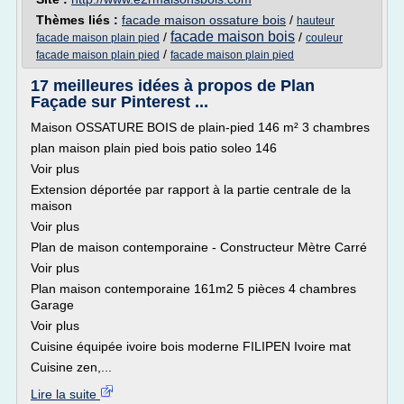
Thèmes liés :
facade maison ossature bois
/
hauteur
facade maison bois
/
/
facade maison plain pied
couleur
/
facade maison plain pied
facade maison plain pied
17 meilleures idées à propos de Plan
Façade sur Pinterest ...
Maison OSSATURE BOIS de plain-pied 146 m² 3 chambres
plan maison plain pied bois patio soleo 146
Voir plus
Extension déportée par rapport à la partie centrale de la
maison
Voir plus
Plan de maison contemporaine - Constructeur Mètre Carré
Voir plus
Plan maison contemporaine 161m2 5 pièces 4 chambres
Garage
Voir plus
Cuisine équipée ivoire bois moderne FILIPEN Ivoire mat
Cuisine zen,...
Lire la suite