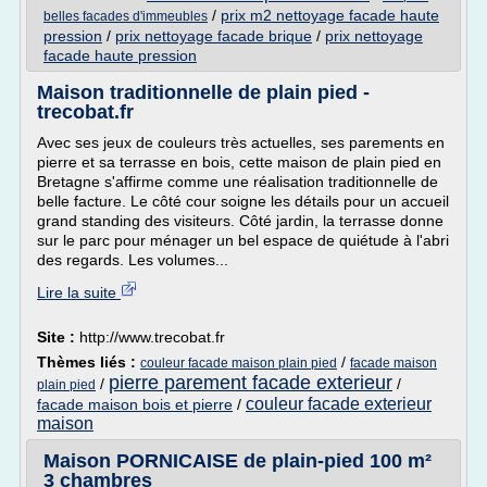
/
prix m2 nettoyage facade haute
belles facades d'immeubles
pression
/
prix nettoyage facade brique
/
prix nettoyage
facade haute pression
Maison traditionnelle de plain pied -
trecobat.fr
Avec ses jeux de couleurs très actuelles, ses parements en
pierre et sa terrasse en bois, cette maison de plain pied en
Bretagne s'affirme comme une réalisation traditionnelle de
belle facture. Le côté cour soigne les détails pour un accueil
grand standing des visiteurs. Côté jardin, la terrasse donne
sur le parc pour ménager un bel espace de quiétude à l'abri
des regards. Les volumes...
Lire la suite
Site :
http://www.trecobat.fr
Thèmes liés :
/
couleur facade maison plain pied
facade maison
pierre parement facade exterieur
/
/
plain pied
couleur facade exterieur
facade maison bois et pierre
/
maison
Maison PORNICAISE de plain-pied 100 m²
3 chambres