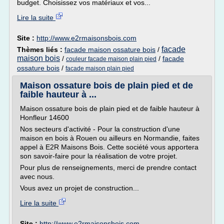
budget. Choisissez vos matériaux et vos...
Lire la suite
Site :
http://www.e2rmaisonsbois.com
facade
Thèmes liés :
facade maison ossature bois
/
maison bois
/
/
facade
couleur facade maison plain pied
ossature bois
/
facade maison plain pied
Maison ossature bois de plain pied et de
faible hauteur à ...
Maison ossature bois de plain pied et de faible hauteur à
Honfleur 14600
Nos secteurs d'activité - Pour la construction d'une
maison en bois à Rouen ou ailleurs en Normandie, faites
appel à E2R Maisons Bois. Cette société vous apportera
son savoir-faire pour la réalisation de votre projet.
Pour plus de renseignements, merci de prendre contact
avec nous.
Vous avez un projet de construction...
Lire la suite
Site :
http://www.e2rmaisonsbois.com