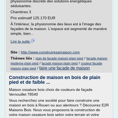
physionomie discrète des solutions énergétiques
séduisantes.
Chambres 3
Prix estimatif 125.170 EUR
À l'intérieur, la physionomie des lieux est à l'image des
façades de la maison. L'espace est segmenté de manière
simple, bien...
Lire la suite
Site :
http://www.construiresamaison.com
Thèmes liés :
/
plan de facade maison plain pied
facade maison
/
/
moderne plain pied
facade maison plain pied
couleur facade
faire une facade de maison
/
maison plain pied
Construction de maison en bois de plain
pied et de faible ...
Maison ossature bois choix de couleurs de façade
Vernouillet 78540
Vous recherchez une société pour faire construire une
maison en bois à Rouen ou aux alentours ? Découvrez E2R
Maisons Bois. Nous vous proposons la construction de
votre maison ossature bois selon votre terrain et votre