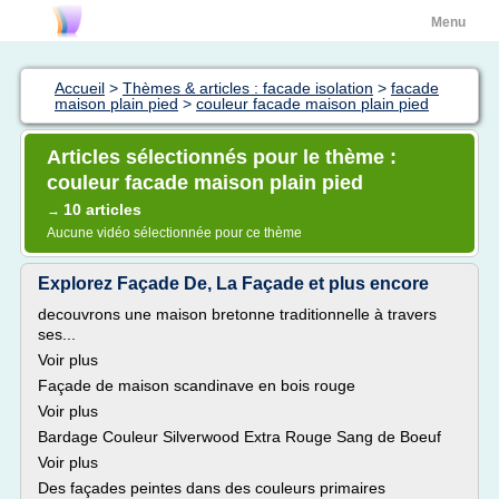
Menu
Accueil
>
Thèmes & articles : facade isolation
>
facade
maison plain pied
>
couleur facade maison plain pied
Articles sélectionnés pour le thème :
couleur facade maison plain pied
10 articles
→
Aucune vidéo sélectionnée pour ce thème
Explorez Façade De, La Façade et plus encore
decouvrons une maison bretonne traditionnelle à travers
ses...
Voir plus
Façade de maison scandinave en bois rouge
Voir plus
Bardage Couleur Silverwood Extra Rouge Sang de Boeuf
Voir plus
Des façades peintes dans des couleurs primaires