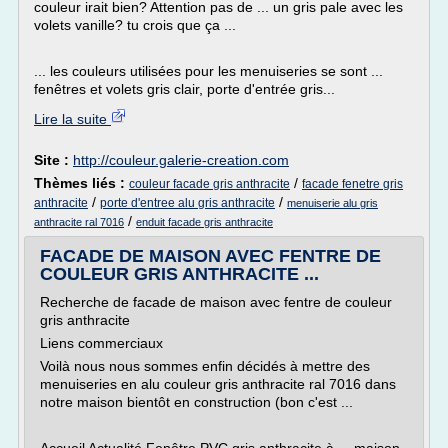
couleur irait bien? Attention pas de ... un gris pale avec les
volets vanille? tu crois que ça ...
... les couleurs utilisées pour les menuiseries se sont ...
fenêtres et volets gris clair, porte d'entrée gris...
Lire la suite
Site :
http://couleur.galerie-creation.com
Thèmes liés :
/
couleur facade gris anthracite
facade fenetre gris
/
/
anthracite
porte d'entree alu gris anthracite
menuiserie alu gris
/
anthracite ral 7016
enduit facade gris anthracite
FACADE DE MAISON AVEC FENTRE DE
COULEUR GRIS ANTHRACITE ...
Recherche de facade de maison avec fentre de couleur
gris anthracite
Liens commerciaux
Voilà nous nous sommes enfin décidés à mettre des
menuiseries en alu couleur gris anthracite ral 7016 dans
notre maison bientôt en construction (bon c'est ...