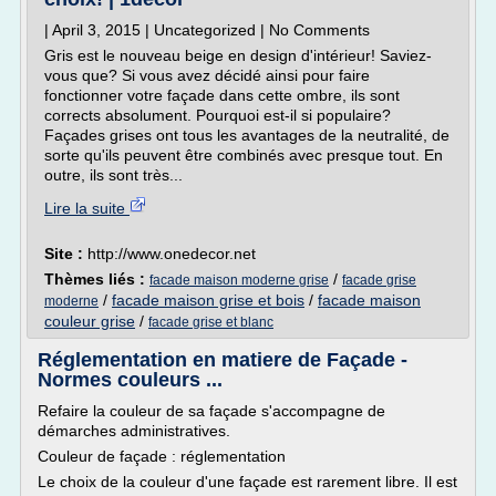
| April 3, 2015 | Uncategorized | No Comments
Gris est le nouveau beige en design d'intérieur! Saviez-
vous que? Si vous avez décidé ainsi pour faire
fonctionner votre façade dans cette ombre, ils sont
corrects absolument. Pourquoi est-il si populaire?
Façades grises ont tous les avantages de la neutralité, de
sorte qu'ils peuvent être combinés avec presque tout. En
outre, ils sont très...
Lire la suite
Site :
http://www.onedecor.net
Thèmes liés :
/
facade maison moderne grise
facade grise
/
facade maison grise et bois
/
facade maison
moderne
couleur grise
/
facade grise et blanc
Réglementation en matiere de Façade -
Normes couleurs ...
Refaire la couleur de sa façade s'accompagne de
démarches administratives.
Couleur de façade : réglementation
Le choix de la couleur d'une façade est rarement libre. Il est