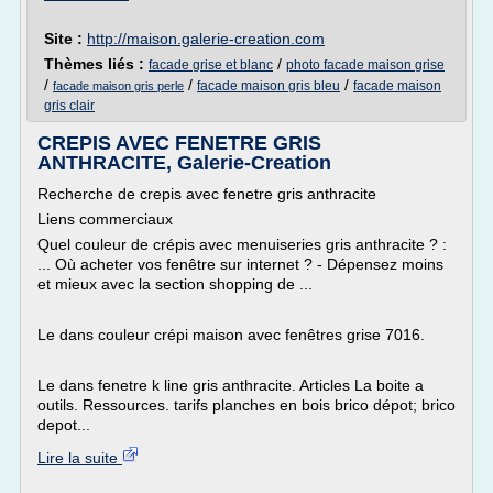
Site :
http://maison.galerie-creation.com
Thèmes liés :
/
facade grise et blanc
photo facade maison grise
/
/
/
facade maison gris bleu
facade maison
facade maison gris perle
gris clair
CREPIS AVEC FENETRE GRIS
ANTHRACITE, Galerie-Creation
Recherche de crepis avec fenetre gris anthracite
Liens commerciaux
Quel couleur de crépis avec menuiseries gris anthracite ? :
... Où acheter vos fenêtre sur internet ? - Dépensez moins
et mieux avec la section shopping de ...
Le dans couleur crépi maison avec fenêtres grise 7016.
Le dans fenetre k line gris anthracite. Articles La boite a
outils. Ressources. tarifs planches en bois brico dépot; brico
depot...
Lire la suite