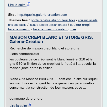
Lire la suite
Site :
http://quelle.galerie-creation.com
Thèmes liés :
porte fenetre alu couleur bois
/
couleur facade
/
/
couleur crepi
gris anthracite
facade fenetre gris anthracite
facade maison
/
facade maison couleur grise
MAISON CREPI BLANC ET STORE GRIS,
Galerie-Creation
Recherche de maison crepi blanc et store gris
Liens commerciaux
les couleurs de ce crépi sont le blanc lumière G10 et le
gris G50 la finition de ce crépi est le frotté à l ... et voici la
maison juste après la finition ...
Blanc Gris Monaco Bleu Gris ... .com est un site sur lequel
les membres échangent leurs expériences personnelles
concernant la construction de leur maison, et ce ...
dommage de prendre...
Lire la suite