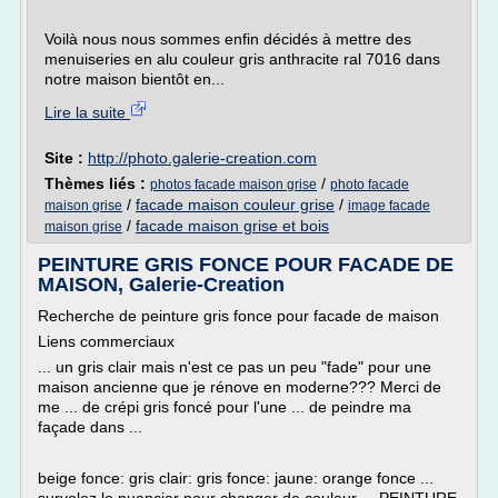
Voilà nous nous sommes enfin décidés à mettre des
menuiseries en alu couleur gris anthracite ral 7016 dans
notre maison bientôt en...
Lire la suite
Site :
http://photo.galerie-creation.com
Thèmes liés :
/
photos facade maison grise
photo facade
/
facade maison couleur grise
/
maison grise
image facade
/
facade maison grise et bois
maison grise
PEINTURE GRIS FONCE POUR FACADE DE
MAISON, Galerie-Creation
Recherche de peinture gris fonce pour facade de maison
Liens commerciaux
... un gris clair mais n'est ce pas un peu "fade" pour une
maison ancienne que je rénove en moderne??? Merci de
me ... de crépi gris foncé pour l'une ... de peindre ma
façade dans ...
beige fonce: gris clair: gris fonce: jaune: orange fonce ...