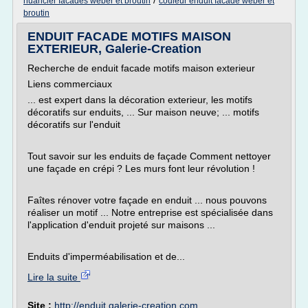
/
nuancier facades weber et broutin
couleur enduit facade weber et
broutin
ENDUIT FACADE MOTIFS MAISON
EXTERIEUR, Galerie-Creation
Recherche de enduit facade motifs maison exterieur
Liens commerciaux
... est expert dans la décoration exterieur, les motifs
décoratifs sur enduits, ... Sur maison neuve; ... motifs
décoratifs sur l'enduit
Tout savoir sur les enduits de façade Comment nettoyer
une façade en crépi ? Les murs font leur révolution !
Faîtes rénover votre façade en enduit ... nous pouvons
réaliser un motif ... Notre entreprise est spécialisée dans
l'application d'enduit projeté sur maisons ...
Enduits d'imperméabilisation et de...
Lire la suite
Site :
http://enduit.galerie-creation.com