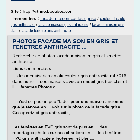
Site :
http://vitrine.becubes.com
Thèmes liés :
facade maison couleur grise
/
couleur facade
/
/
gris anthracite
facade maison gris anthracite
facade maison gris
/
clair
facade fenetre gris anthracite
PHOTOS FACADE MAISON EN GRIS ET
FENETRES ANTHRACITE ...
Recherche de photos facade maison en gris et fenetres
anthracite
Liens commerciaux
... des menuiseries en alu couleur gris anthracite ral 7016
dans notre ... des maisons avec un enduit gris très clair et
il ... fenetres Photos d ...
... n'est ce pas un peu "fade" pour une maison ancienne
que je rénove en ... voit sur la photo de la facade grise, ...
Gris quartz et gris anthracite, ...
Les fenêtres en PVC gris sont de plus en ... des
reportages photos sur nos chantiers en ... des fenêtres
PVC gris anthracite à l'extérieur et blanc...