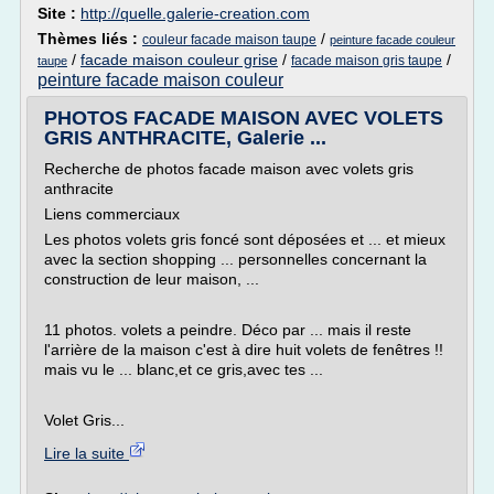
Site :
http://quelle.galerie-creation.com
Thèmes liés :
/
couleur facade maison taupe
peinture facade couleur
/
facade maison couleur grise
/
/
facade maison gris taupe
taupe
peinture facade maison couleur
PHOTOS FACADE MAISON AVEC VOLETS
GRIS ANTHRACITE, Galerie ...
Recherche de photos facade maison avec volets gris
anthracite
Liens commerciaux
Les photos volets gris foncé sont déposées et ... et mieux
avec la section shopping ... personnelles concernant la
construction de leur maison, ...
11 photos. volets a peindre. Déco par ... mais il reste
l'arrière de la maison c'est à dire huit volets de fenêtres !!
mais vu le ... blanc,et ce gris,avec tes ...
Volet Gris...
Lire la suite