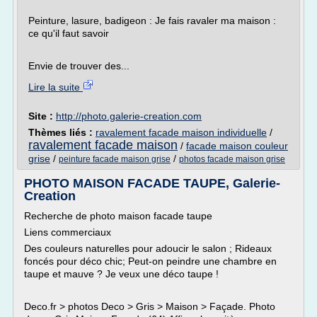
Peinture, lasure, badigeon : Je fais ravaler ma maison :
ce qu'il faut savoir
Envie de trouver des...
Lire la suite
Site :
http://photo.galerie-creation.com
Thèmes liés :
ravalement facade maison individuelle
/
ravalement facade maison
/
facade maison couleur
grise
/
/
peinture facade maison grise
photos facade maison grise
PHOTO MAISON FACADE TAUPE, Galerie-
Creation
Recherche de photo maison facade taupe
Liens commerciaux
Des couleurs naturelles pour adoucir le salon ; Rideaux
foncés pour déco chic; Peut-on peindre une chambre en
taupe et mauve ? Je veux une déco taupe !
Deco.fr > photos Deco > Gris > Maison > Façade. Photo