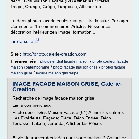
deco : Gris Maison Façade (64) Affiner les critères ...
Taupe; Orange; Grège; Turquoise; Afficher les ...
Le dans photos facade couleur taupe. Lire la suite. Partager
Commenter 15 commentaires. Articles. Ressources.
décoration intérieur zen image; formation...
Lire la suite
Site :
http://photo.galerie-creation.com
Thèmes liés :
/
photos enduit facade maison
photo couleur facade
/
/
maison contemporaine
photo facade maison grise
photos facade
/
maison grise
facade maison gris taupe
IMAGE FACADE MAISON GRISE, Galerie-
Creation
Recherche de image facade maison grise
Liens commerciaux
Photo deco : Gris Maison Façade (64) Affiner les critères
Les Extérieurs. Façade; Pièce. Déco Entrée; Déco
Terrasse, balcon, veranda; Afficher les Pièces ...
Envie de trouver des idées pour votre maison ? Consultez