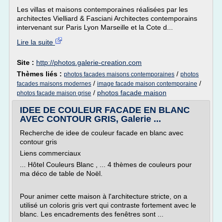
Les villas et maisons contemporaines réalisées par les
architectes Vielliard & Fasciani Architectes contemporains
intervenant sur Paris Lyon Marseille et la Cote d...
Lire la suite
Site :
http://photos.galerie-creation.com
Thèmes liés :
/
photos facades maisons contemporaines
photos
/
/
facades maisons modernes
image facade maison contemporaine
/
photos facade maison
photos facade maison grise
IDEE DE COULEUR FACADE EN BLANC
AVEC CONTOUR GRIS, Galerie ...
Recherche de idee de couleur facade en blanc avec
contour gris
Liens commerciaux
... Hôtel Couleurs Blanc , ... 4 thèmes de couleurs pour
ma déco de table de Noël.
Pour animer cette maison à l'architecture stricte, on a
utilisé un coloris gris vert qui contraste fortement avec le
blanc. Les encadrements des fenêtres sont ...