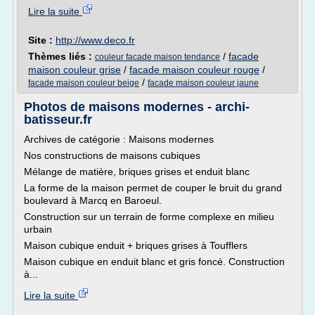
Lire la suite
Site :
http://www.deco.fr
Thèmes liés :
/
facade
couleur facade maison tendance
maison couleur grise
/
facade maison couleur rouge
/
/
facade maison couleur beige
facade maison couleur jaune
Photos de maisons modernes - archi-
batisseur.fr
Archives de catégorie : Maisons modernes
Nos constructions de maisons cubiques
Mélange de matière, briques grises et enduit blanc
La forme de la maison permet de couper le bruit du grand
boulevard à Marcq en Baroeul.
Construction sur un terrain de forme complexe en milieu
urbain
Maison cubique enduit + briques grises à Toufflers
Maison cubique en enduit blanc et gris foncé. Construction
à...
Lire la suite