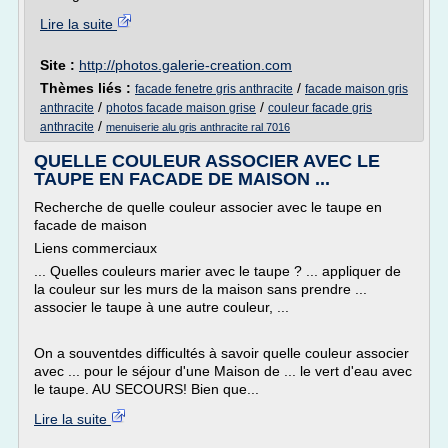
Lire la suite
Site :
http://photos.galerie-creation.com
Thèmes liés :
/
facade fenetre gris anthracite
facade maison gris
/
/
anthracite
photos facade maison grise
couleur facade gris
/
anthracite
menuiserie alu gris anthracite ral 7016
QUELLE COULEUR ASSOCIER AVEC LE
TAUPE EN FACADE DE MAISON ...
Recherche de quelle couleur associer avec le taupe en
facade de maison
Liens commerciaux
... Quelles couleurs marier avec le taupe ? ... appliquer de
la couleur sur les murs de la maison sans prendre ...
associer le taupe à une autre couleur, ...
On a souventdes difficultés à savoir quelle couleur associer
avec ... pour le séjour d'une Maison de ... le vert d'eau avec
le taupe. AU SECOURS! Bien que...
Lire la suite