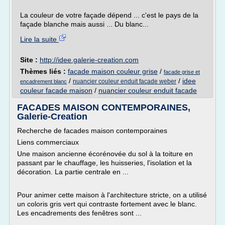
La couleur de votre façade dépend ... c'est le pays de la
façade blanche mais aussi ... Du blanc...
Lire la suite
Site :
http://idee.galerie-creation.com
Thèmes liés :
facade maison couleur grise
/
facade grise et
/
/
idee
nuancier couleur enduit facade weber
encadrement blanc
couleur facade maison
/
nuancier couleur enduit facade
FACADES MAISON CONTEMPORAINES,
Galerie-Creation
Recherche de facades maison contemporaines
Liens commerciaux
Une maison ancienne écorénovée du sol à la toiture en
passant par le chauffage, les huisseries, l'isolation et la
décoration. La partie centrale en ...
Pour animer cette maison à l'architecture stricte, on a utilisé
un coloris gris vert qui contraste fortement avec le blanc.
Les encadrements des fenêtres sont ...