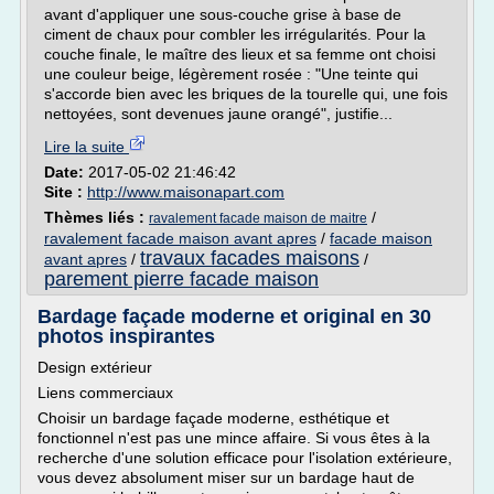
avant d'appliquer une sous-couche grise à base de
ciment de chaux pour combler les irrégularités. Pour la
couche finale, le maître des lieux et sa femme ont choisi
une couleur beige, légèrement rosée : "Une teinte qui
s'accorde bien avec les briques de la tourelle qui, une fois
nettoyées, sont devenues jaune orangé", justifie...
Lire la suite
Date:
2017-05-02 21:46:42
Site :
http://www.maisonapart.com
Thèmes liés :
/
ravalement facade maison de maitre
ravalement facade maison avant apres
/
facade maison
travaux facades maisons
avant apres
/
/
parement pierre facade maison
Bardage façade moderne et original en 30
photos inspirantes
Design extérieur
Liens commerciaux
Choisir un bardage façade moderne, esthétique et
fonctionnel n'est pas une mince affaire. Si vous êtes à la
recherche d'une solution efficace pour l'isolation extérieure,
vous devez absolument miser sur un bardage haut de