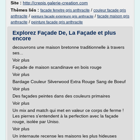
Site :
http://crepis.galerie-creation.com
Thèmes liés :
/
facade fenetre gris anthracite
couleur facade gris
/
/
anthracite
facade maison gris
peinture facade exterieure gris anthracite
/
anthracite
peinture facade gris anthracite
Explorez Façade De, La Façade et plus
encore
decouvrons une maison bretonne traditionnelle à travers
ses...
Voir plus
Façade de maison scandinave en bois rouge
Voir plus
Bardage Couleur Silverwood Extra Rouge Sang de Boeuf
Voir plus
Des façades peintes dans des couleurs primaires
Voir plus
Un mix and match qui met en valeur ce corps de ferme !
Les pierres s'entendent à la perfection avec la façade
rouge, isolée par Uniso.
Voir plus
Un internaute recense les maisons les plus hideuses