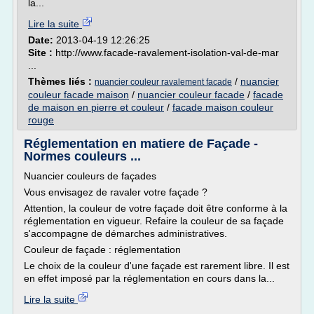
la...
Lire la suite
Date:
2013-04-19 12:26:25
Site :
http://www.facade-ravalement-isolation-val-de-mar
...
Thèmes liés :
/
nuancier
nuancier couleur ravalement facade
couleur facade maison
/
nuancier couleur facade
/
facade
de maison en pierre et couleur
/
facade maison couleur
rouge
Réglementation en matiere de Façade -
Normes couleurs ...
Nuancier couleurs de façades
Vous envisagez de ravaler votre façade ?
Attention, la couleur de votre façade doit être conforme à la
réglementation en vigueur. Refaire la couleur de sa façade
s'accompagne de démarches administratives.
Couleur de façade : réglementation
Le choix de la couleur d'une façade est rarement libre. Il est
en effet imposé par la réglementation en cours dans la...
Lire la suite