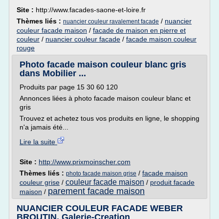
Site :
http://www.facades-saone-et-loire.fr
Thèmes liés :
/
nuancier
nuancier couleur ravalement facade
couleur facade maison
/
facade de maison en pierre et
couleur
/
nuancier couleur facade
/
facade maison couleur
rouge
Photo facade maison couleur blanc gris
dans Mobilier ...
Produits par page 15 30 60 120
Annonces liées à photo facade maison couleur blanc et
gris
Trouvez et achetez tous vos produits en ligne, le shopping
n'a jamais été...
Lire la suite
Site :
http://www.prixmoinscher.com
Thèmes liés :
/
facade maison
photo facade maison grise
couleur facade maison
couleur grise
/
/
produit facade
parement facade maison
maison
/
NUANCIER COULEUR FACADE WEBER
BROUTIN, Galerie-Creation