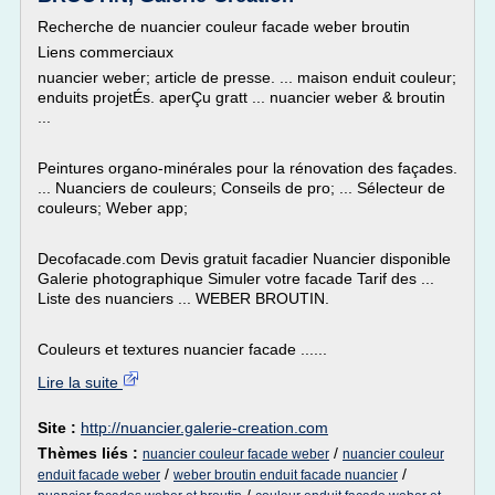
Recherche de nuancier couleur facade weber broutin
Liens commerciaux
nuancier weber; article de presse. ... maison enduit couleur;
enduits projetÉs. aperÇu gratt ... nuancier weber & broutin
...
Peintures organo-minérales pour la rénovation des façades.
... Nuanciers de couleurs; Conseils de pro; ... Sélecteur de
couleurs; Weber app;
Decofacade.com Devis gratuit facadier Nuancier disponible
Galerie photographique Simuler votre facade Tarif des ...
Liste des nuanciers ... WEBER BROUTIN.
Couleurs et textures nuancier facade ......
Lire la suite
Site :
http://nuancier.galerie-creation.com
Thèmes liés :
/
nuancier couleur facade weber
nuancier couleur
/
/
enduit facade weber
weber broutin enduit facade nuancier