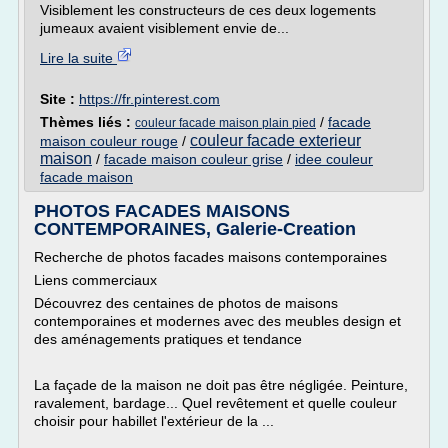
Visiblement les constructeurs de ces deux logements
jumeaux avaient visiblement envie de...
Lire la suite
Site :
https://fr.pinterest.com
Thèmes liés :
/
facade
couleur facade maison plain pied
couleur facade exterieur
maison couleur rouge
/
maison
/
facade maison couleur grise
/
idee couleur
facade maison
PHOTOS FACADES MAISONS
CONTEMPORAINES, Galerie-Creation
Recherche de photos facades maisons contemporaines
Liens commerciaux
Découvrez des centaines de photos de maisons
contemporaines et modernes avec des meubles design et
des aménagements pratiques et tendance
La façade de la maison ne doit pas être négligée. Peinture,
ravalement, bardage... Quel revêtement et quelle couleur
choisir pour habillet l'extérieur de la ...