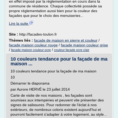
en effet imposé par la réglementation en cours dans la
commune de résidence. Chaque collectivité possède sa
propre réglementation aussi bien pour la couleur des
façades que pour le choix des menuiseries...
Lire la suite
Site :
http://facades-toulon.fr
Thèmes liés :
facade de maison en pierre et couleur
/
facade maison couleur rouge
/
facade maison couleur grise
/
/
facade maison couleur ocre
couleur facade ocre clair
10 couleurs tendance pour la façade de ma
maison ...
10 couleurs tendance pour la façade de ma maison
10
Démarrer le diaporama
par Aurore HERVÉ le 23 juillet 2014
Carte de visite de nos maisons , les façades sont
soumises aux intempéries et peuvent vite présenter des
signes de salissures. Pour redonner de l'éclat à nos
extérieurs, de nombreux coloris existent aujourd'hui et
pourront facilement s'adapter à votre logement, au style...