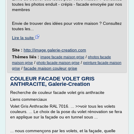
toutes les photos enduit - crépis - facade envoyée par nos
membres
Envie de trouver des idées pour votre maison ? Consultez
toutes les...
Lire la suite
Site :
http://image.galerie-creation.com
Thèmes liés :
/
image facade maison grise
photos facade
/
/
maison grise
photo facade maison grise
peinture facade maison
/
facade maison couleur grise
grise
COULEUR FACADE VOLET GRIS
ANTHRACITE, Galerie-Creation
Recherche de couleur facade volet gris anthracite
Liens commerciaux
Volet Gris Anthracite RAL 7016. ... >>voir tous les volets
couleurs. ... Le choix de la pose du volet rénovation se fera
en applique sur la façade ou en tunnel sous ...
... nous commençons par les volets, et la façade, quelle