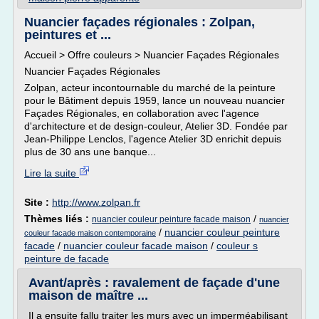
Nuancier façades régionales : Zolpan,
peintures et ...
Accueil > Offre couleurs > Nuancier Façades Régionales
Nuancier Façades Régionales
Zolpan, acteur incontournable du marché de la peinture
pour le Bâtiment depuis 1959, lance un nouveau nuancier
Façades Régionales, en collaboration avec l'agence
d'architecture et de design-couleur, Atelier 3D. Fondée par
Jean-Philippe Lenclos, l'agence Atelier 3D enrichit depuis
plus de 30 ans une banque...
Lire la suite
Site :
http://www.zolpan.fr
Thèmes liés :
/
nuancier couleur peinture facade maison
nuancier
/
nuancier couleur peinture
couleur facade maison contemporaine
facade
/
nuancier couleur facade maison
/
couleur s
peinture de facade
Avant/après : ravalement de façade d'une
maison de maître ...
Il a ensuite fallu traiter les murs avec un imperméabilisant