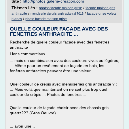
Site :
http://photos.galerie-creation.com
Thèmes liés :
/
photos facade maison grise
facade maison gris
/
/
anthracite
facade grise volets
menuiserie alu gris anthracite ral 7016
/
blancs
photo facade maison grise
QUELLE COULEUR FACADE AVEC DES
FENETRES ANTHRACITE ...
Recherche de quelle couleur facade avec des fenetres
anthracite
Liens commerciaux
... mais en combinaison avec des couleurs vives ou légères,
... Même pour un revêtement de façade en bois, les
fenêtres anthracites peuvent être une valeur ...
Quel couleur de crépis avec menuiseries gris anthracite ? :
... Mais voilà que maintenant on ne sait plus trop quel
couleur de crépis ... Photos de fenetres ...
Quelle couleur de façade choisir avec des chassis gris
quartz??? (Gros Oeuvre)
... avoir une...