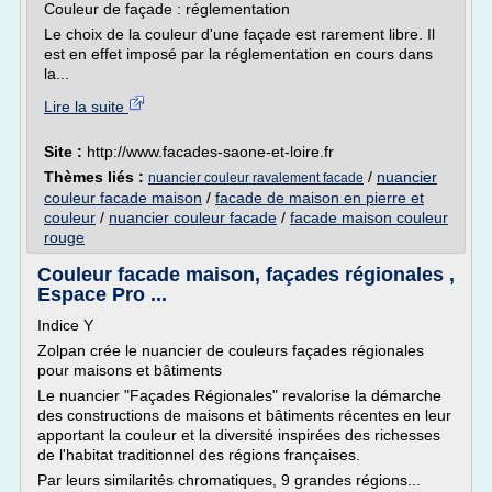
Couleur de façade : réglementation
Le choix de la couleur d'une façade est rarement libre. Il
est en effet imposé par la réglementation en cours dans
la...
Lire la suite
Site :
http://www.facades-saone-et-loire.fr
Thèmes liés :
/
nuancier
nuancier couleur ravalement facade
couleur facade maison
/
facade de maison en pierre et
couleur
/
nuancier couleur facade
/
facade maison couleur
rouge
Couleur facade maison, façades régionales ,
Espace Pro ...
Indice Y
Zolpan crée le nuancier de couleurs façades régionales
pour maisons et bâtiments
Le nuancier "Façades Régionales" revalorise la démarche
des constructions de maisons et bâtiments récentes en leur
apportant la couleur et la diversité inspirées des richesses
de l'habitat traditionnel des régions françaises.
Par leurs similarités chromatiques, 9 grandes régions...