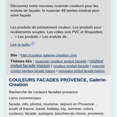
Découvrez notre nouveau nuancier couleurs pour les
enduits de façade: le nuancier 48 teintes minéral pour
votre façade
Les produits de jointoiement couleur; Les produits pour
revêtements souples. Les colles sols PVC et Moquettes;
... > Les produits > Les enduits de...
Lire la suite
Site :
http://couleur.galerie-creation.com
couleur
Thèmes liés :
nuancier couleur enduit facade
/
enduit facade maison
/
couleur enduit facade
/
nuancier
/
couleur peinture facade maison
simulateur enduit facade maison
COULEURS FACADES PROVENCE, Galerie-
Creation
Recherche de couleurs facades provence
Liens commerciaux
facade, info, photos, tourisme, séjours en Provence ...
south of france, travel, holiday, trip, summer, colors,
couleurs, facade, aubagne, bouches-du-rhone, provence,