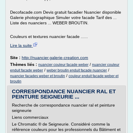
Decofacade.com Devis gratuit facadier Nuancier disponible
Galerie photographique Simuler votre facade Tarif des ...
Liste des nuanciers ... WEBER BROUTIN.
Couleurs et textures nuancier facade ......
Lire la suite
Site :
http://nuancier.galerie-creation.com
Thèmes liés :
/
nuancier couleur facade weber
nuancier couleur
/
/
enduit facade weber
weber broutin enduit facade nuancier
/
nuancier facades weber et broutin
couleur enduit facade weber et
broutin
CORRESPONDANCE NUANCIER RAL ET
PEINTURE SEIGNEURIE ...
Recherche de correspondance nuancier ral et peinture
seigneurie
Liens commerciaux
Le Chromatic ® de Seigneurie. Considéré comme la
référence couleurs pour les professionnels du Bâtiment et