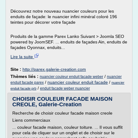
Découvrez notre nouveau nuancier couleurs pour les
enduits de façade: le nuancier infini minéral coloré 196
teintes pour décorer votre façade
Produits de la gamme Parex Lanko Suivant > Joomla SEO
powered by JoomSEF. ... enduits de façades Ain, enduits de
façades Oyonnax, enduits...
Lire la suite
Site :
http://parex.galerie-creation.com
Thèmes liés :
/
nuancier couleur enduit facade weber
nuancier
/
nuancier couleur enduit facade
/
enduit facade parex
nuancier
/
enduit facade weber nuancier
enduit facade prb
CHOISIR COULEUR FACADE MAISON
CREOLE, Galerie-Creation
Recherche de choisir couleur facade maison creole
Liens commerciaux
... couleur facade maison, couleur toiture. ... Il vous suffit
pour cela de cliquer sur un onglet et de choisir sur le