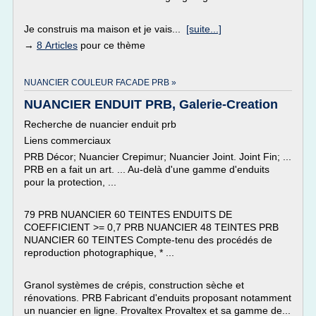
Je construis ma maison et je vais...
[suite...]
→
8 Articles
pour ce thème
NUANCIER COULEUR FACADE PRB »
NUANCIER ENDUIT PRB, Galerie-Creation
Recherche de nuancier enduit prb
Liens commerciaux
PRB Décor; Nuancier Crepimur; Nuancier Joint. Joint Fin; ...
PRB en a fait un art. ... Au-delà d'une gamme d'enduits
pour la protection, ...
79 PRB NUANCIER 60 TEINTES ENDUITS DE
COEFFICIENT >= 0,7 PRB NUANCIER 48 TEINTES PRB
NUANCIER 60 TEINTES Compte-tenu des procédés de
reproduction photographique, * ...
Granol systèmes de crépis, construction sèche et
rénovations. PRB Fabricant d'enduits proposant notamment
un nuancier en ligne. Provaltex Provaltex et sa gamme de...