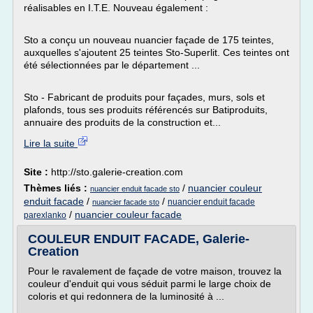
réalisables en I.T.E. Nouveau également :
Sto a conçu un nouveau nuancier façade de 175 teintes,
auxquelles s'ajoutent 25 teintes Sto-Superlit. Ces teintes ont
été sélectionnées par le département ...
Sto - Fabricant de produits pour façades, murs, sols et
plafonds, tous ses produits référencés sur Batiproduits,
annuaire des produits de la construction et...
Lire la suite
Site :
http://sto.galerie-creation.com
Thèmes liés :
/
nuancier couleur
nuancier enduit facade sto
enduit facade
/
/
nuancier enduit facade
nuancier facade sto
/
nuancier couleur facade
parexlanko
COULEUR ENDUIT FACADE, Galerie-
Creation
Pour le ravalement de façade de votre maison, trouvez la
couleur d'enduit qui vous séduit parmi le large choix de
coloris et qui redonnera de la luminosité à ...