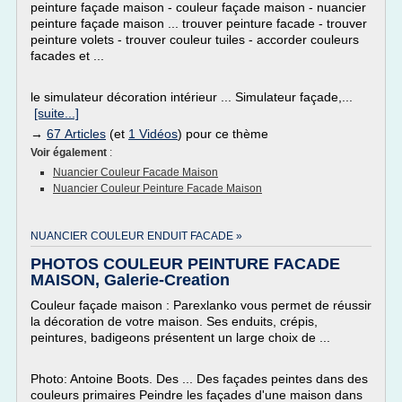
peinture façade maison - couleur façade maison - nuancier
peinture façade maison ... trouver peinture facade - trouver
peinture volets - trouver couleur tuiles - accorder couleurs
facades et ...
le simulateur décoration intérieur ... Simulateur façade,...
[suite...]
→
67 Articles
(et
1 Vidéos
) pour ce thème
Voir également
:
Nuancier Couleur Facade Maison
Nuancier Couleur Peinture Facade Maison
NUANCIER COULEUR ENDUIT FACADE »
PHOTOS COULEUR PEINTURE FACADE
MAISON, Galerie-Creation
Couleur façade maison : Parexlanko vous permet de réussir
la décoration de votre maison. Ses enduits, crépis,
peintures, badigeons présentent un large choix de ...
Photo: Antoine Boots. Des ... Des façades peintes dans des
couleurs primaires Peindre les façades d'une maison dans