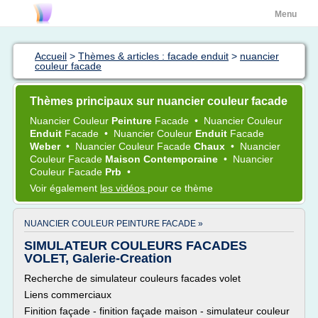
Menu
Accueil
>
Thèmes & articles : facade enduit
>
nuancier
couleur facade
Thèmes principaux sur nuancier couleur facade
Nuancier Couleur
Peinture
Facade
•
Nuancier Couleur
Enduit
Facade
•
Nuancier Couleur
Enduit
Facade
Weber
•
Nuancier Couleur Facade
Chaux
•
Nuancier
Couleur Facade
Maison Contemporaine
•
Nuancier
Couleur Facade
Prb
•
Voir également
les vidéos
pour ce thème
NUANCIER COULEUR PEINTURE FACADE »
SIMULATEUR COULEURS FACADES
VOLET, Galerie-Creation
Recherche de simulateur couleurs facades volet
Liens commerciaux
Finition façade - finition façade maison - simulateur couleur