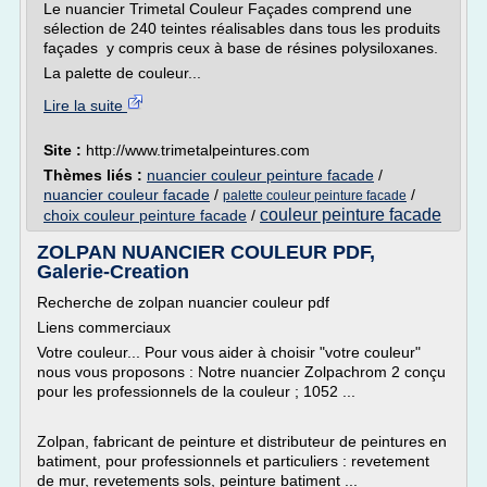
Le nuancier Trimetal Couleur Façades comprend une
sélection de 240 teintes réalisables dans tous les produits
façades y compris ceux à base de résines polysiloxanes.
La palette de couleur...
Lire la suite
Site :
http://www.trimetalpeintures.com
Thèmes liés :
nuancier couleur peinture facade
/
nuancier couleur facade
/
/
palette couleur peinture facade
couleur peinture facade
choix couleur peinture facade
/
ZOLPAN NUANCIER COULEUR PDF,
Galerie-Creation
Recherche de zolpan nuancier couleur pdf
Liens commerciaux
Votre couleur... Pour vous aider à choisir "votre couleur"
nous vous proposons : Notre nuancier Zolpachrom 2 conçu
pour les professionnels de la couleur ; 1052 ...
Zolpan, fabricant de peinture et distributeur de peintures en
batiment, pour professionnels et particuliers : revetement
de mur, revetements sols, peinture batiment ...