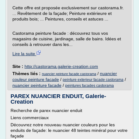
Cette offre est proposée exclusivement sur castorama.fr.
... Revêtement de la façade; Peinture extérieure et
produits bois; ... Peintures, conseils et astuces ...
Castorama peinture facade : découvrez tous vos
magasins de cuisine, jardinage, salle de bains. Idées et
conseils à retrouver dans les...
Lire la suite
Site :
http://castorama.galerie-creation.com
Thèmes liés :
/
nuancier
nuancier peinture facade castorama
couleur peinture facade
/
/
peinture exterieur facade castorama
nuancier peinture facade
/
peintures facades castorama
PAREX NUANCIER ENDUIT, Galerie-
Creation
Recherche de parex nuancier enduit
Liens commerciaux
Découvrez notre nouveau nuancier couleurs pour les
enduits de façade: le nuancier 48 teintes minéral pour votre
façade