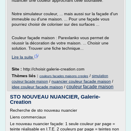
nuancier une couleur approchant celle souhaitée.
Notre simulateur couleur, ... mais aussi sur la façade d'un
immeuble ou d'une maison. ... Pour une façade vous
pourriez choisir de coloriser sur des surfaces ...
Couleur façade maison : Parexlanko vous permet de
réussir la décoration de votre maison. ... Choisir une
solution. Trouver une fiche technique...
Lire la suite
Site :
http://choisir.galerie-creation.com
Thèmes liés :
/
simulation
couleurs facades maisons creoles
/
nuancier couleur facade maison
/
couleur facade maison
couleur facade maison
idee couleur facade maison
/
STO NOUVEAU NUANCIER, Galerie-
Creation
Recherche de sto nouveau nuancier
Liens commerciaux
Le nouveau nuancier façade: 1 seule couleur par page =
teinte réalisable en I.T.E. 2 couleurs par page = teintes non