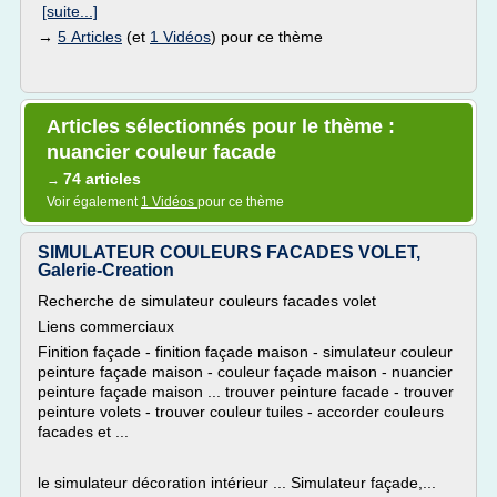
[suite...]
→
5 Articles
(et
1 Vidéos
) pour ce thème
Articles sélectionnés pour le thème :
nuancier couleur facade
74 articles
→
Voir également
1 Vidéos
pour ce thème
SIMULATEUR COULEURS FACADES VOLET,
Galerie-Creation
Recherche de simulateur couleurs facades volet
Liens commerciaux
Finition façade - finition façade maison - simulateur couleur
peinture façade maison - couleur façade maison - nuancier
peinture façade maison ... trouver peinture facade - trouver
peinture volets - trouver couleur tuiles - accorder couleurs
facades et ...
le simulateur décoration intérieur ... Simulateur façade,...