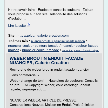
Notre savoir-faire - Etudes et conseils couleurs - Zolpan
vous propose sur son site Isolation-ite des solutions
d'isolation...
Lire la suite
Site :
http://zolpan.galerie-creation.com
Thèmes liés :
/
nuancier couleur peinture facade maison
nuancier couleur peinture facade
/
nuancier couleur facade
maison
/
nuancier couleur facade
/
nuancier peinture facade zolpan
WEBER BROUTIN ENDUIT FACADE
NUANCIER, Galerie-Creation
Recherche de weber broutin enduit facade nuancier
Liens commerciaux
Weber change de ton! ... Nuanciers de couleurs; Conseils
de pro; ... © Copyright Weber, colle carrelage, enduit
façade, ragréage sol, ...
NUANCIER WEBER; ARTICLE DE PRESSE. ...
Constructions Neuves; Maison en Enduit Projeté finition