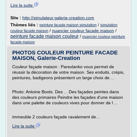
Lire la suite
Site :
http://simulateur.galerie-creation.com
Thèmes liés :
/
peinture facade maison simulation
simulation
/
nuancier couleur facade maison
/
couleur facade maison
peinture facade maison couleur
/
nuancier couleur peinture
facade maison
PHOTOS COULEUR PEINTURE FACADE
MAISON, Galerie-Creation
Couleur façade maison : Parexlanko vous permet de
réussir la décoration de votre maison. Ses enduits, crépis,
peintures, badigeons présentent un large choix de ...
Photo: Antoine Boots. Des ... Des façades peintes dans
des couleurs primaires Peindre les façades d'une maison
dans une palette de couleurs vives pour donner de l ...
immeuble 2 couleurs façade ravalement de...
Lire la suite