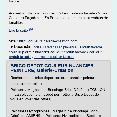
france ...
Accueil > Tollens et la couleur > Les couleurs façades > Les
Couleurs Façades ... En Provence, les murs sont enduits de
tonalités...
Lire la suite
Site :
http://couleurs.galerie-creation.com
Thèmes liés :
/
enduit facade
couleurs facades en provence
couleur pierre
/
nuancier couleur enduit facade
/
couleur
enduit facade
/
nuancier couleur facade
BRICO DEPOT COULEUR NUANCIER
PEINTURE, Galerie-Creation
Recherche de brico depot couleur nuancier peinture
Liens commerciaux
Peinture / Magasin de Bricolage Brico Dépôt de TOULON
... La sélection d'un dépôt permettra à Brico Dépôt de
vous envoyer des offres, ...
Peintures Hydropliolites / Magasin de Bricolage Brico
Dépôt de AMIENS ... Peintures Hydropliolites. Stock de