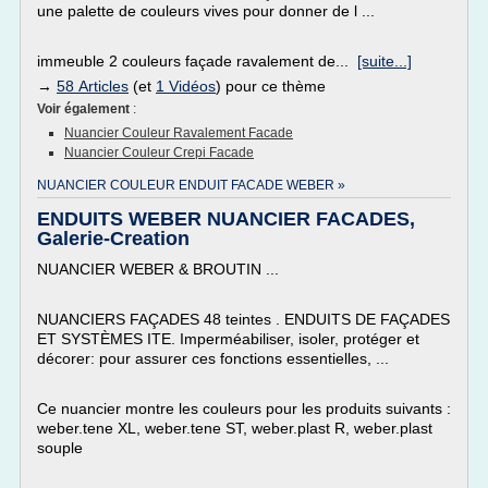
une palette de couleurs vives pour donner de l ...
immeuble 2 couleurs façade ravalement de...
[suite...]
→
58 Articles
(et
1 Vidéos
) pour ce thème
Voir également
:
Nuancier Couleur Ravalement Facade
Nuancier Couleur Crepi Facade
NUANCIER COULEUR ENDUIT FACADE WEBER »
ENDUITS WEBER NUANCIER FACADES,
Galerie-Creation
NUANCIER WEBER & BROUTIN ...
NUANCIERS FAÇADES 48 teintes . ENDUITS DE FAÇADES
ET SYSTÈMES ITE. Imperméabiliser, isoler, protéger et
décorer: pour assurer ces fonctions essentielles, ...
Ce nuancier montre les couleurs pour les produits suivants :
weber.tene XL, weber.tene ST, weber.plast R, weber.plast
souple