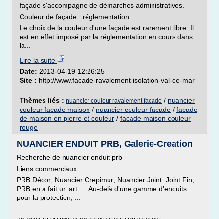
façade s'accompagne de démarches administratives.
Couleur de façade : réglementation
Le choix de la couleur d'une façade est rarement libre. Il
est en effet imposé par la réglementation en cours dans
la...
Lire la suite
Date:
2013-04-19 12:26:25
Site :
http://www.facade-ravalement-isolation-val-de-mar
...
Thèmes liés :
/
nuancier
nuancier couleur ravalement facade
couleur facade maison
/
nuancier couleur facade
/
facade
de maison en pierre et couleur
/
facade maison couleur
rouge
NUANCIER ENDUIT PRB, Galerie-Creation
Recherche de nuancier enduit prb
Liens commerciaux
PRB Décor; Nuancier Crepimur; Nuancier Joint. Joint Fin; ...
PRB en a fait un art. ... Au-delà d'une gamme d'enduits
pour la protection, ...