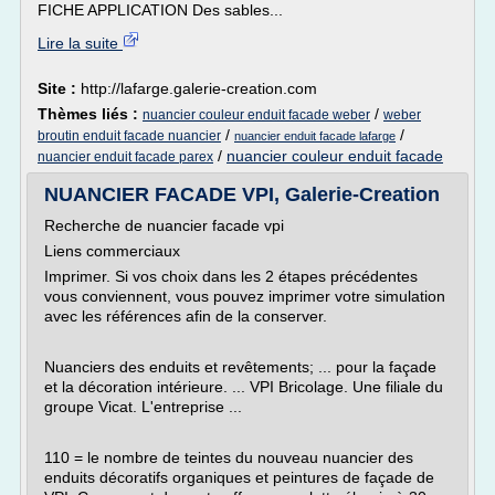
FICHE APPLICATION Des sables...
Lire la suite
Site :
http://lafarge.galerie-creation.com
Thèmes liés :
/
nuancier couleur enduit facade weber
weber
/
/
broutin enduit facade nuancier
nuancier enduit facade lafarge
/
nuancier couleur enduit facade
nuancier enduit facade parex
NUANCIER FACADE VPI, Galerie-Creation
Recherche de nuancier facade vpi
Liens commerciaux
Imprimer. Si vos choix dans les 2 étapes précédentes
vous conviennent, vous pouvez imprimer votre simulation
avec les références afin de la conserver.
Nuanciers des enduits et revêtements; ... pour la façade
et la décoration intérieure. ... VPI Bricolage. Une filiale du
groupe Vicat. L'entreprise ...
110 = le nombre de teintes du nouveau nuancier des
enduits décoratifs organiques et peintures de façade de