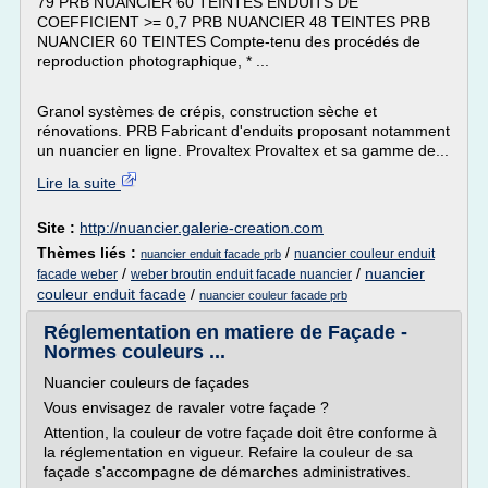
79 PRB NUANCIER 60 TEINTES ENDUITS DE
COEFFICIENT >= 0,7 PRB NUANCIER 48 TEINTES PRB
NUANCIER 60 TEINTES Compte-tenu des procédés de
reproduction photographique, * ...
Granol systèmes de crépis, construction sèche et
rénovations. PRB Fabricant d'enduits proposant notamment
un nuancier en ligne. Provaltex Provaltex et sa gamme de...
Lire la suite
Site :
http://nuancier.galerie-creation.com
Thèmes liés :
/
nuancier couleur enduit
nuancier enduit facade prb
/
/
nuancier
facade weber
weber broutin enduit facade nuancier
couleur enduit facade
/
nuancier couleur facade prb
Réglementation en matiere de Façade -
Normes couleurs ...
Nuancier couleurs de façades
Vous envisagez de ravaler votre façade ?
Attention, la couleur de votre façade doit être conforme à
la réglementation en vigueur. Refaire la couleur de sa
façade s'accompagne de démarches administratives.