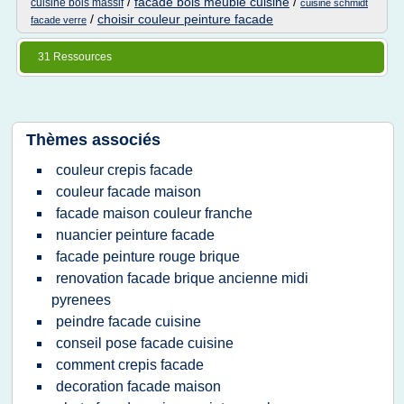
/
facade bois meuble cuisine
/
cuisine bois massif
cuisine schmidt
/
choisir couleur peinture facade
facade verre
31 Ressources
Thèmes associés
couleur crepis facade
couleur facade maison
facade maison couleur franche
nuancier peinture facade
facade peinture rouge brique
renovation facade brique ancienne midi
pyrenees
peindre facade cuisine
conseil pose facade cuisine
comment crepis facade
decoration facade maison