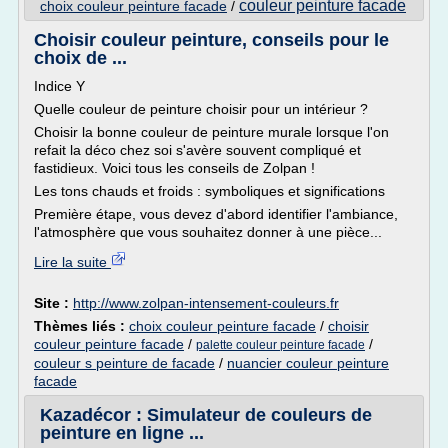
couleur peinture facade
choix couleur peinture facade
/
Choisir couleur peinture, conseils pour le
choix de ...
Indice Y
Quelle couleur de peinture choisir pour un intérieur ?
Choisir la bonne couleur de peinture murale lorsque l'on
refait la déco chez soi s'avère souvent compliqué et
fastidieux. Voici tous les conseils de Zolpan !
Les tons chauds et froids : symboliques et significations
Première étape, vous devez d'abord identifier l'ambiance,
l'atmosphère que vous souhaitez donner à une pièce...
Lire la suite
Site :
http://www.zolpan-intensement-couleurs.fr
Thèmes liés :
choix couleur peinture facade
/
choisir
couleur peinture facade
/
/
palette couleur peinture facade
couleur s peinture de facade
/
nuancier couleur peinture
facade
Kazadécor : Simulateur de couleurs de
peinture en ligne ...