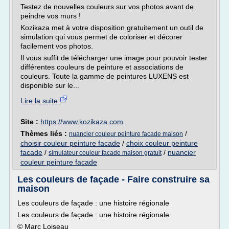
Testez de nouvelles couleurs sur vos photos avant de
peindre vos murs !
Kozikaza met à votre disposition gratuitement un outil de
simulation qui vous permet de coloriser et décorer
facilement vos photos.
Il vous suffit de télécharger une image pour pouvoir tester
différentes couleurs de peinture et associations de
couleurs. Toute la gamme de peintures LUXENS est
disponible sur le...
Lire la suite
Site :
https://www.kozikaza.com
Thèmes liés :
/
nuancier couleur peinture facade maison
choisir couleur peinture facade
/
choix couleur peinture
facade
/
/
nuancier
simulateur couleur facade maison gratuit
couleur peinture facade
Les couleurs de façade - Faire construire sa
maison
Les couleurs de façade : une histoire régionale
Les couleurs de façade : une histoire régionale
© Marc Loiseau