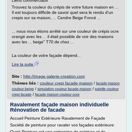
Liens commerciaux
Trouvez la couleur du crépis de votre future maison en ...
Il est toujours difficile de savoir quel sera le rendu d'un
crepis sur sa maison, ... Cendre Beige Foncé ...
... nous nous étions arrêté sur une couleur de crépis ocre
orangé avec les ... il était possible de voir des maisons
avec les ... beige" T70 de chez ...
La couleur de votre façade dépend...
Lire la suite
Site :
http://image.galerie-creation.com
Thèmes liés :
couleur crepi facade maison
/
facade maison
/
/
couleur beige
simulation couleur facade maison
palette couleur
/
crepi facade
facade maison couleur ocre
Ravalement façade maison individuelle
Rénovation de facade
Accueil Peinture Extérieure Ravalement de Façade
Société de peinture pour ravaler vos façades extérieure:
Quick Peinture est une entreprise de peinture et de