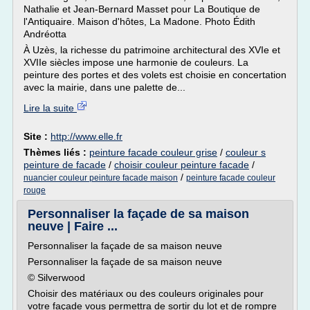
Nathalie et Jean-Bernard Masset pour La Boutique de
l'Antiquaire. Maison d'hôtes, La Madone. Photo Édith
Andréotta
À Uzès, la richesse du patrimoine architectural des XVIe et
XVIIe siècles impose une harmonie de couleurs. La
peinture des portes et des volets est choisie en concertation
avec la mairie, dans une palette de...
Lire la suite
Site :
http://www.elle.fr
Thèmes liés :
peinture facade couleur grise
/
couleur s
peinture de facade
/
choisir couleur peinture facade
/
/
nuancier couleur peinture facade maison
peinture facade couleur
rouge
Personnaliser la façade de sa maison
neuve | Faire ...
Personnaliser la façade de sa maison neuve
Personnaliser la façade de sa maison neuve
© Silverwood
Choisir des matériaux ou des couleurs originales pour
votre façade vous permettra de sortir du lot et de rompre