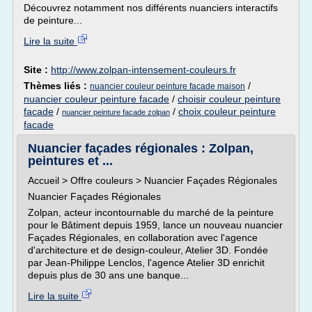
Découvrez notamment nos différents nuanciers interactifs
de peinture...
Lire la suite
Site :
http://www.zolpan-intensement-couleurs.fr
Thèmes liés :
/
nuancier couleur peinture facade maison
nuancier couleur peinture facade
/
choisir couleur peinture
facade
/
/
choix couleur peinture
nuancier peinture facade zolpan
facade
Nuancier façades régionales : Zolpan,
peintures et ...
Accueil > Offre couleurs > Nuancier Façades Régionales
Nuancier Façades Régionales
Zolpan, acteur incontournable du marché de la peinture
pour le Bâtiment depuis 1959, lance un nouveau nuancier
Façades Régionales, en collaboration avec l'agence
d'architecture et de design-couleur, Atelier 3D. Fondée
par Jean-Philippe Lenclos, l'agence Atelier 3D enrichit
depuis plus de 30 ans une banque...
Lire la suite