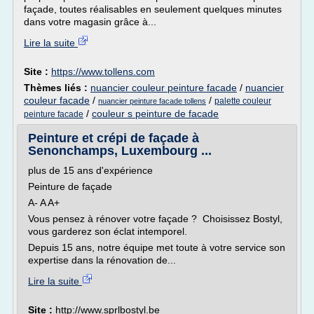
façade, toutes réalisables en seulement quelques minutes
dans votre magasin grâce à...
Lire la suite
Site :
https://www.tollens.com
Thèmes liés :
nuancier couleur peinture facade
/
nuancier
couleur facade
/
/
palette couleur
nuancier peinture facade tollens
/
couleur s peinture de facade
peinture facade
Peinture et crépi de façade à
Senonchamps, Luxembourg ...
plus de 15 ans d'expérience
Peinture de façade
A- A A+
Vous pensez à rénover votre façade ? Choisissez Bostyl,
vous garderez son éclat intemporel.
Depuis 15 ans, notre équipe met toute à votre service son
expertise dans la rénovation de...
Lire la suite
Site :
http://www.sprlbostyl.be