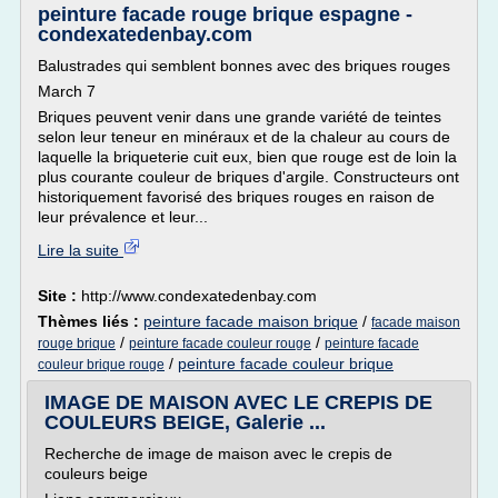
peinture facade rouge brique espagne -
condexatedenbay.com
Balustrades qui semblent bonnes avec des briques rouges
March 7
Briques peuvent venir dans une grande variété de teintes
selon leur teneur en minéraux et de la chaleur au cours de
laquelle la briqueterie cuit eux, bien que rouge est de loin la
plus courante couleur de briques d'argile. Constructeurs ont
historiquement favorisé des briques rouges en raison de
leur prévalence et leur...
Lire la suite
Site :
http://www.condexatedenbay.com
Thèmes liés :
peinture facade maison brique
/
facade maison
/
/
rouge brique
peinture facade couleur rouge
peinture facade
/
peinture facade couleur brique
couleur brique rouge
IMAGE DE MAISON AVEC LE CREPIS DE
COULEURS BEIGE, Galerie ...
Recherche de image de maison avec le crepis de
couleurs beige