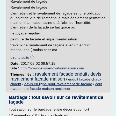
Ravalement de façade
Ravalement de façade
L'entretien et le ravalement de façade est une obligation
du point de vue de l'esthétique mais également permet de
maintenir la maison saine et à l'abri de l'humidité.
L'entretien de la façade se fait grâce au:
nettoyage régulier
peinture de façade et imperméabilisation
travaux de ravalement de façade avec un enduit
moncouche ( moins cher car...
Lire la suite
Date:
2017-05-02 09:57:15
Site :
http://www.devisrenovationmaison.com
ravalement facade enduit
devis
Thèmes liés :
/
ravalement facade maison
/
enduit facade chaux
ciment
/
devis en ligne pour ravalement de facade
/
cout
ravalement facade maison ancienne
Bardage : tout savoir sur ce revêtement de
façade
Tout savoir sur le bardage, entre décor et confort
12 novembre 2014 Franck Guidicelli.