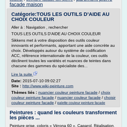
facade maison
Catégorie:TOUS LES OUTILS D’AIDE AU
CHOIX COULEUR
Aller à : Navigation , rechercher
TOUS LES OUTILS D'AIDE AU CHOIX COULEUR
Sikkens met à votre disposition des outils couleur
innovants et performants, apportant une aide concrète au
choix. Développés autour du système de codification
ACC, référence internationale de la couleur, ces outils
déclinent toutes les variétés et nuances de teintes dans
chacune des gammes du spécialiste des...
Lire la suite
Date:
2015-07-10 09:02:27
Site :
http://www.wiki-peinture.com
Thèmes liés :
nuancier couleur peinture facade
/
choix
couleur peinture facade
/
nuancier couleur facade
/
choisir
couleur peinture facade
/
palette couleur peinture facade
Peintures : quand les couleurs transforment
les pièces ...
Peinture grise, coloris « Vérona 60 », Caparol. Réalisation,