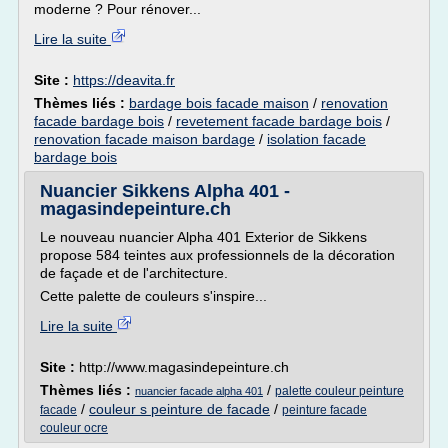
moderne ? Pour rénover...
Lire la suite
Site :
https://deavita.fr
Thèmes liés :
bardage bois facade maison
/
renovation
facade bardage bois
/
revetement facade bardage bois
/
renovation facade maison bardage
/
isolation facade
bardage bois
Nuancier Sikkens Alpha 401 -
magasindepeinture.ch
Le nouveau nuancier Alpha 401 Exterior de Sikkens
propose 584 teintes aux professionnels de la décoration
de façade et de l'architecture.
Cette palette de couleurs s'inspire...
Lire la suite
Site :
http://www.magasindepeinture.ch
Thèmes liés :
/
palette couleur peinture
nuancier facade alpha 401
/
couleur s peinture de facade
/
facade
peinture facade
couleur ocre