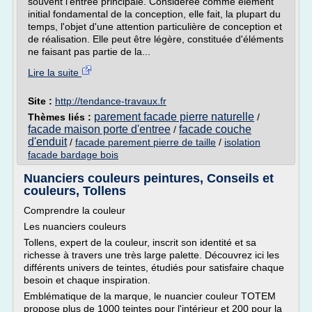
souvent l'entrée principale. Considérée comme élément
initial fondamental de la conception, elle fait, la plupart du
temps, l'objet d'une attention particulière de conception et
de réalisation. Elle peut être légère, constituée d'éléments
ne faisant pas partie de la...
Lire la suite
Site :
http://tendance-travaux.fr
parement facade pierre naturelle
Thèmes liés :
/
facade maison porte d'entree
facade couche
/
d'enduit
/
facade parement pierre de taille
/
isolation
facade bardage bois
Nuanciers couleurs peintures, Conseils et
couleurs, Tollens
Comprendre la couleur
Les nuanciers couleurs
Tollens, expert de la couleur, inscrit son identité et sa
richesse à travers une très large palette. Découvrez ici les
différents univers de teintes, étudiés pour satisfaire chaque
besoin et chaque inspiration.
Emblématique de la marque, le nuancier couleur TOTEM
propose plus de 1000 teintes pour l'intérieur et 200 pour la