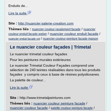
Enduits de...
Lire la suite
Site :
http://nuancier.galerie-creation.com
Thèmes liés :
/
nuancier couleur ravalement facade
nuancier
/
nuancier couleur enduit facade
/
couleur enduit facade weber
/
nuancier couleur peinture facade maison
nuancier enduit facade vpi
Le nuancier couleur façades | Trimetal
Le nuancier trimetal couleur façades
Pour les peintures murales extérieures
Le nuancier Trimetal Couleur Façades comprend une
sélection de 240 teintes réalisables dans tous les produits
façades y compris ceux à base de résines polysiloxanes.
La palette de couleur...
Lire la suite
Site :
http://www.trimetalpeintures.com
Thèmes liés :
nuancier couleur peinture facade
/
nuancier couleur facade
/
/
palette couleur peinture facade