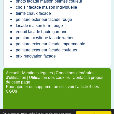
photo facade maison peintes couleur
choisir facade maison individuelle
teinte chaux facade
peinture exterieur facade rouge
facade maison terre rouge
enduit facade haute garonne
peinture acrylique facade weber
peinture exterieur facade impermeable
peinture exterieur facade couleurs
prix renovation facade
Accueil
|
Mentions légales
|
Conditions générales
d'utilisation
|
Utilisation des cookies
|
Contact à propos
de cette page
Pour ajouter ou supprimer un site, voir l'article 4 des
CGUs
En poursuivant votre navigation sur ce site, vous acceptez