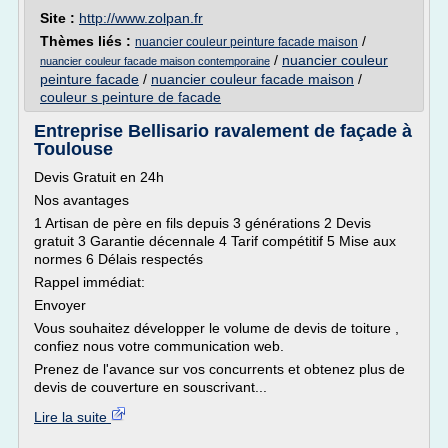
Site :
http://www.zolpan.fr
Thèmes liés :
/
nuancier couleur peinture facade maison
/
nuancier couleur
nuancier couleur facade maison contemporaine
peinture facade
/
nuancier couleur facade maison
/
couleur s peinture de facade
Entreprise Bellisario ravalement de façade à
Toulouse
Devis Gratuit en 24h
Nos avantages
1 Artisan de père en fils depuis 3 générations 2 Devis
gratuit 3 Garantie décennale 4 Tarif compétitif 5 Mise aux
normes 6 Délais respectés
Rappel immédiat:
Envoyer
Vous souhaitez développer le volume de devis de toiture ,
confiez nous votre communication web.
Prenez de l'avance sur vos concurrents et obtenez plus de
devis de couverture en souscrivant...
Lire la suite