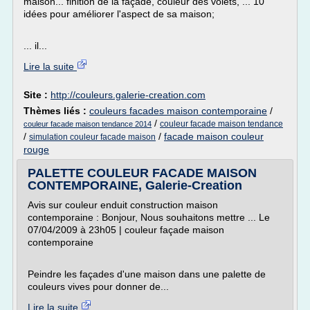
maison... finition de la façade, couleur des volets, ... 10
idées pour améliorer l'aspect de sa maison;
... il...
Lire la suite
Site :
http://couleurs.galerie-creation.com
Thèmes liés :
couleurs facades maison contemporaine
/
/
couleur facade maison tendance
couleur facade maison tendance 2014
/
/
facade maison couleur
simulation couleur facade maison
rouge
PALETTE COULEUR FACADE MAISON
CONTEMPORAINE, Galerie-Creation
Avis sur couleur enduit construction maison
contemporaine : Bonjour, Nous souhaitons mettre ... Le
07/04/2009 à 23h05 | couleur façade maison
contemporaine
Peindre les façades d'une maison dans une palette de
couleurs vives pour donner de...
Lire la suite