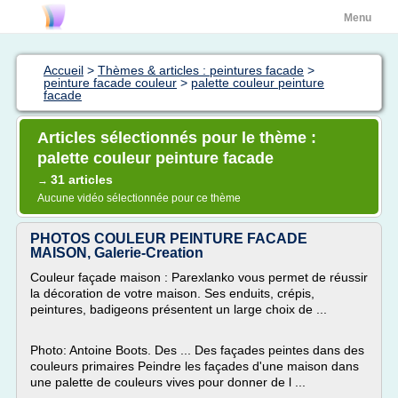
Menu
Accueil
>
Thèmes & articles : peintures facade
>
peinture facade couleur
>
palette couleur peinture
facade
Articles sélectionnés pour le thème :
palette couleur peinture facade
31 articles
→
Aucune vidéo sélectionnée pour ce thème
PHOTOS COULEUR PEINTURE FACADE
MAISON, Galerie-Creation
Couleur façade maison : Parexlanko vous permet de réussir
la décoration de votre maison. Ses enduits, crépis,
peintures, badigeons présentent un large choix de ...
Photo: Antoine Boots. Des ... Des façades peintes dans des
couleurs primaires Peindre les façades d'une maison dans
une palette de couleurs vives pour donner de l ...