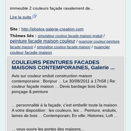
immeuble 2 couleurs façade ravalement de...
Lire la suite
Site :
http://photos.galerie-creation.com
Thèmes liés :
/
simulateur couleur facade maison gratuit
peinture facade maison couleur
/
nuancier couleur peinture
/
/
nuancier
facade maison
simulation couleur facade maison
couleur facade maison
COULEURS PEINTURES FACADES
MAISONS CONTEMPORAINES, Galerie ...
Avis sur couleur enduit construction maison
contemporaine : Bonjour ... Le 30/08/2011 à 17h58 | Re:
couleur façade maison ... Devis bardage bois Devis
ponçage & peinture
... personnalité à la façade, c'est embellir toute la maison.
A votre disposition : les couleurs, les ... Peinture, enduits,
lames de bois ... Contemporain; En ville; Histoires; Loft ...
... vous ouvre les portes des maisons...