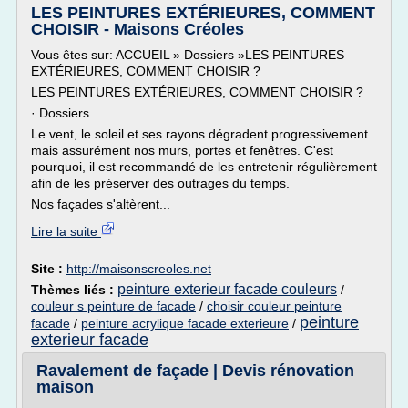
LES PEINTURES EXTÉRIEURES, COMMENT
CHOISIR - Maisons Créoles
Vous êtes sur: ACCUEIL » Dossiers »LES PEINTURES
EXTÉRIEURES, COMMENT CHOISIR ?
LES PEINTURES EXTÉRIEURES, COMMENT CHOISIR ?
· Dossiers
Le vent, le soleil et ses rayons dégradent progressivement
mais assurément nos murs, portes et fenêtres. C'est
pourquoi, il est recommandé de les entretenir régulièrement
afin de les préserver des outrages du temps.
Nos façades s'altèrent...
Lire la suite
Site :
http://maisonscreoles.net
peinture exterieur facade couleurs
Thèmes liés :
/
couleur s peinture de facade
/
choisir couleur peinture
peinture
facade
/
peinture acrylique facade exterieure
/
exterieur facade
Ravalement de façade | Devis rénovation
maison