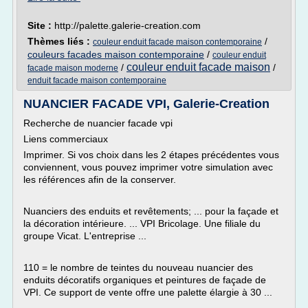
Site :
http://palette.galerie-creation.com
Thèmes liés :
/
couleur enduit facade maison contemporaine
couleurs facades maison contemporaine
/
couleur enduit
couleur enduit facade maison
/
/
facade maison moderne
enduit facade maison contemporaine
NUANCIER FACADE VPI, Galerie-Creation
Recherche de nuancier facade vpi
Liens commerciaux
Imprimer. Si vos choix dans les 2 étapes précédentes vous
conviennent, vous pouvez imprimer votre simulation avec
les références afin de la conserver.
Nuanciers des enduits et revêtements; ... pour la façade et
la décoration intérieure. ... VPI Bricolage. Une filiale du
groupe Vicat. L'entreprise ...
110 = le nombre de teintes du nouveau nuancier des
enduits décoratifs organiques et peintures de façade de
VPI. Ce support de vente offre une palette élargie à 30 ...