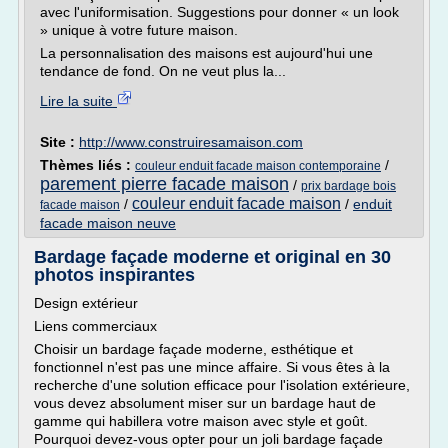
avec l'uniformisation. Suggestions pour donner « un look
» unique à votre future maison.
La personnalisation des maisons est aujourd'hui une
tendance de fond. On ne veut plus la...
Lire la suite
Site :
http://www.construiresamaison.com
Thèmes liés :
/
couleur enduit facade maison contemporaine
parement pierre facade maison
/
prix bardage bois
couleur enduit facade maison
/
/
enduit
facade maison
facade maison neuve
Bardage façade moderne et original en 30
photos inspirantes
Design extérieur
Liens commerciaux
Choisir un bardage façade moderne, esthétique et
fonctionnel n'est pas une mince affaire. Si vous êtes à la
recherche d'une solution efficace pour l'isolation extérieure,
vous devez absolument miser sur un bardage haut de
gamme qui habillera votre maison avec style et goût.
Pourquoi devez-vous opter pour un joli bardage façade