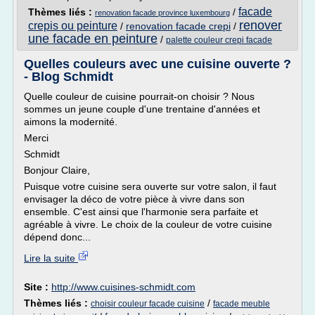
facade
Thèmes liés :
/
renovation facade province luxembourg
renover
crepis ou peinture
/
renovation facade crepi
/
une facade en peinture
/
palette couleur crepi facade
Quelles couleurs avec une cuisine ouverte ?
- Blog Schmidt
Quelle couleur de cuisine pourrait-on choisir ? Nous
sommes un jeune couple d'une trentaine d'années et
aimons la modernité.
Merci
Schmidt
Bonjour Claire,
Puisque votre cuisine sera ouverte sur votre salon, il faut
envisager la déco de votre pièce à vivre dans son
ensemble. C'est ainsi que l'harmonie sera parfaite et
agréable à vivre. Le choix de la couleur de votre cuisine
dépend donc...
Lire la suite
Site :
http://www.cuisines-schmidt.com
Thèmes liés :
/
choisir couleur facade cuisine
facade meuble