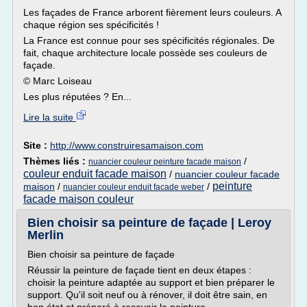
Les façades de France arborent fièrement leurs couleurs. A
chaque région ses spécificités !
La France est connue pour ses spécificités régionales. De
fait, chaque architecture locale possède ses couleurs de
façade.
© Marc Loiseau
Les plus réputées ? En...
Lire la suite
Site :
http://www.construiresamaison.com
Thèmes liés :
/
nuancier couleur peinture facade maison
couleur enduit facade maison
/
nuancier couleur facade
peinture
maison
/
/
nuancier couleur enduit facade weber
facade maison couleur
Bien choisir sa peinture de façade | Leroy
Merlin
Bien choisir sa peinture de façade
Réussir la peinture de façade tient en deux étapes :
choisir la peinture adaptée au support et bien préparer le
support. Qu'il soit neuf ou à rénover, il doit être sain, en