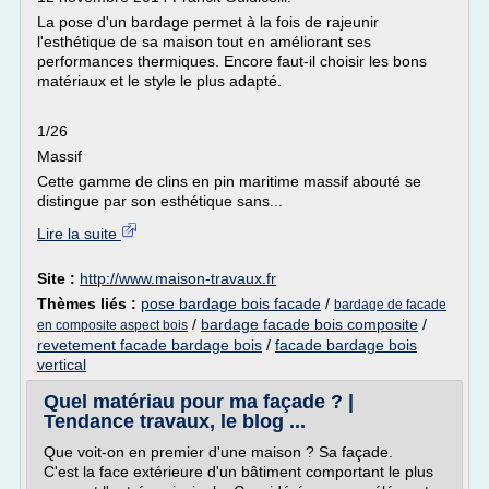
La pose d'un bardage permet à la fois de rajeunir
l'esthétique de sa maison tout en améliorant ses
performances thermiques. Encore faut-il choisir les bons
matériaux et le style le plus adapté.
1/26
Massif
Cette gamme de clins en pin maritime massif abouté se
distingue par son esthétique sans...
Lire la suite
Site :
http://www.maison-travaux.fr
Thèmes liés :
pose bardage bois facade
/
bardage de facade
/
bardage facade bois composite
/
en composite aspect bois
revetement facade bardage bois
/
facade bardage bois
vertical
Quel matériau pour ma façade ? |
Tendance travaux, le blog ...
Que voit-on en premier d'une maison ? Sa façade.
C'est la face extérieure d'un bâtiment comportant le plus