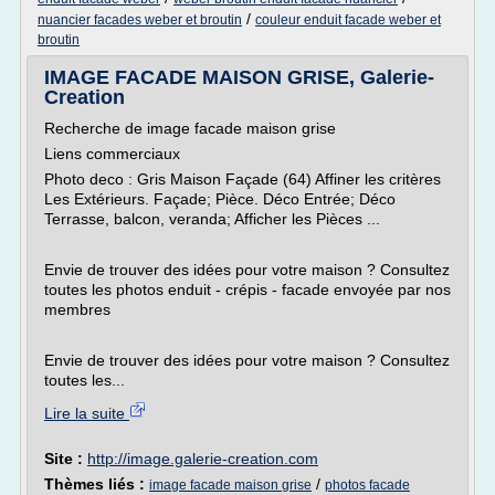
/
nuancier facades weber et broutin
couleur enduit facade weber et
broutin
IMAGE FACADE MAISON GRISE, Galerie-
Creation
Recherche de image facade maison grise
Liens commerciaux
Photo deco : Gris Maison Façade (64) Affiner les critères
Les Extérieurs. Façade; Pièce. Déco Entrée; Déco
Terrasse, balcon, veranda; Afficher les Pièces ...
Envie de trouver des idées pour votre maison ? Consultez
toutes les photos enduit - crépis - facade envoyée par nos
membres
Envie de trouver des idées pour votre maison ? Consultez
toutes les...
Lire la suite
Site :
http://image.galerie-creation.com
Thèmes liés :
/
image facade maison grise
photos facade