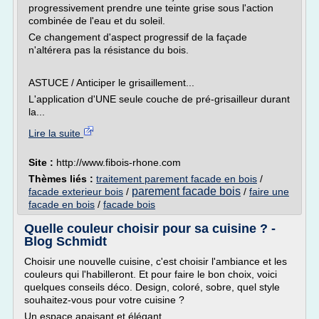
progressivement prendre une teinte grise sous l'action
combinée de l'eau et du soleil.
Ce changement d'aspect progressif de la façade
n'altérera pas la résistance du bois.
ASTUCE / Anticiper le grisaillement...
L'application d'UNE seule couche de pré-grisailleur durant
la...
Lire la suite
Site :
http://www.fibois-rhone.com
Thèmes liés :
traitement parement facade en bois
/
parement facade bois
facade exterieur bois
/
/
faire une
facade en bois
/
facade bois
Quelle couleur choisir pour sa cuisine ? -
Blog Schmidt
Choisir une nouvelle cuisine, c'est choisir l'ambiance et les
couleurs qui l'habilleront. Et pour faire le bon choix, voici
quelques conseils déco. Design, coloré, sobre, quel style
souhaitez-vous pour votre cuisine ?
Un espace apaisant et élégant