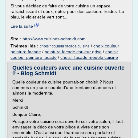
Si vous décidez de faire de votre cuisine un espace
rafraîchissant et doux, optez pour des couleurs froides. Le
bleu, le violet et le vert sont...
Lire la suite
Site :
http://www.cuisines-schmidt.com
Thèmes liés :
/
choix couleur
choisir couleur facade cuisine
peinture facade
/
peinture facade couleur grise
/
choisir
couleur peinture facade
/
choisir facade meuble cuisine
Quelles couleurs avec une cuisine ouverte
? - Blog Schmidt
Quelle couleur de cuisine pourrait-on choisir ? Nous
sommes un jeune couple d'une trentaine d'années et
aimons la modernité.
Merci
Schmidt
Bonjour Claire,
Puisque votre cuisine sera ouverte sur votre salon, il faut
envisager la déco de votre pièce à vivre dans son
ensemble. C'est ainsi que l'harmonie sera parfaite et