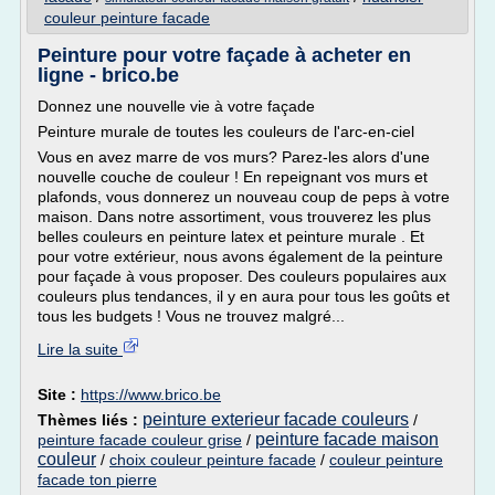
couleur peinture facade
Peinture pour votre façade à acheter en
ligne - brico.be
Donnez une nouvelle vie à votre façade
Peinture murale de toutes les couleurs de l'arc-en-ciel
Vous en avez marre de vos murs? Parez-les alors d'une
nouvelle couche de couleur ! En repeignant vos murs et
plafonds, vous donnerez un nouveau coup de peps à votre
maison. Dans notre assortiment, vous trouverez les plus
belles couleurs en peinture latex et peinture murale . Et
pour votre extérieur, nous avons également de la peinture
pour façade à vous proposer. Des couleurs populaires aux
couleurs plus tendances, il y en aura pour tous les goûts et
tous les budgets ! Vous ne trouvez malgré...
Lire la suite
Site :
https://www.brico.be
peinture exterieur facade couleurs
Thèmes liés :
/
peinture facade maison
peinture facade couleur grise
/
couleur
/
choix couleur peinture facade
/
couleur peinture
facade ton pierre