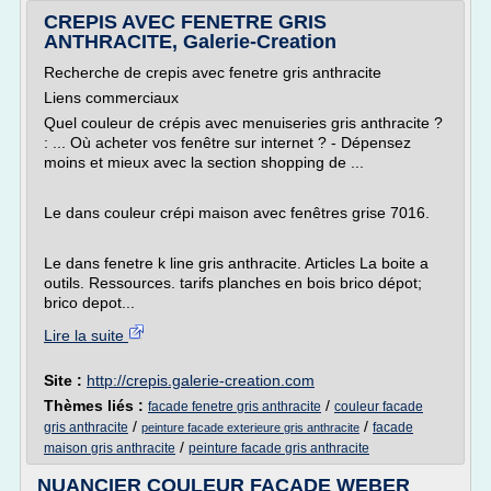
CREPIS AVEC FENETRE GRIS
ANTHRACITE, Galerie-Creation
Recherche de crepis avec fenetre gris anthracite
Liens commerciaux
Quel couleur de crépis avec menuiseries gris anthracite ?
: ... Où acheter vos fenêtre sur internet ? - Dépensez
moins et mieux avec la section shopping de ...
Le dans couleur crépi maison avec fenêtres grise 7016.
Le dans fenetre k line gris anthracite. Articles La boite a
outils. Ressources. tarifs planches en bois brico dépot;
brico depot...
Lire la suite
Site :
http://crepis.galerie-creation.com
Thèmes liés :
/
facade fenetre gris anthracite
couleur facade
/
/
gris anthracite
facade
peinture facade exterieure gris anthracite
/
maison gris anthracite
peinture facade gris anthracite
NUANCIER COULEUR FACADE WEBER