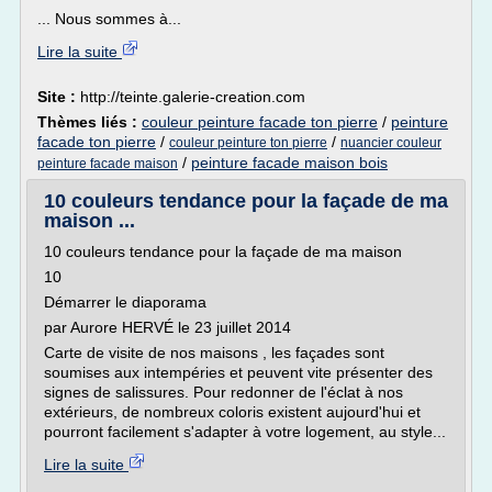
... Nous sommes à...
Lire la suite
Site :
http://teinte.galerie-creation.com
Thèmes liés :
couleur peinture facade ton pierre
/
peinture
facade ton pierre
/
/
couleur peinture ton pierre
nuancier couleur
/
peinture facade maison bois
peinture facade maison
10 couleurs tendance pour la façade de ma
maison ...
10 couleurs tendance pour la façade de ma maison
10
Démarrer le diaporama
par Aurore HERVÉ le 23 juillet 2014
Carte de visite de nos maisons , les façades sont
soumises aux intempéries et peuvent vite présenter des
signes de salissures. Pour redonner de l'éclat à nos
extérieurs, de nombreux coloris existent aujourd'hui et
pourront facilement s'adapter à votre logement, au style...
Lire la suite