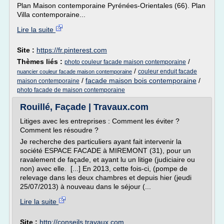
Plan Maison contemporaine Pyrénées-Orientales (66). Plan
Villa contemporaine...
Lire la suite
Site :
https://fr.pinterest.com
Thèmes liés :
/
photo couleur facade maison contemporaine
/
couleur enduit facade
nuancier couleur facade maison contemporaine
/
facade maison bois contemporaine
/
maison contemporaine
photo facade de maison contemporaine
Rouillé, Façade | Travaux.com
Litiges avec les entreprises : Comment les éviter ?
Comment les résoudre ?
Je recherche des particuliers ayant fait intervenir la
société ESPACE FACADE à MIREMONT (31), pour un
ravalement de façade, et ayant lu un litige (judiciaire ou
non) avec elle. [...] En 2013, cette fois-ci, (pompe de
relevage dans les deux chambres et depuis hier (jeudi
25/07/2013) à nouveau dans le séjour (...
Lire la suite
Site :
http://conseils.travaux.com