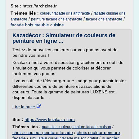
Site :
https://archzine.fr
Thèmes liés :
/
couleur facade gris anthracite
facade cuisine gris
/
/
/
anthracite
peinture facade gris anthracite
facade gris anthracite
facade bois meuble cuisine
Kazadécor : Simulateur de couleurs de
peinture en ligne ...
Testez de nouvelles couleurs sur vos photos avant de
peindre vos murs !
Kozikaza met à votre disposition gratuitement un outil de
simulation qui vous permet de coloriser et décorer
facilement vos photos.
Il vous suffit de télécharger une image pour pouvoir tester
différentes couleurs de peinture et associations de
couleurs. Toute la gamme de peintures LUXENS est
disponible sur le...
Lire la suite
Site :
https://www.kozikaza.com
Thèmes liés :
/
nuancier couleur peinture facade maison
choisir couleur peinture facade
/
choix couleur peinture
facade
/
/
nuancier
simulateur couleur facade maison gratuit