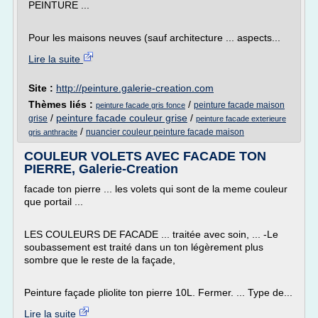
PEINTURE ...
Pour les maisons neuves (sauf architecture ... aspects...
Lire la suite
Site :
http://peinture.galerie-creation.com
Thèmes liés :
/
peinture facade maison
peinture facade gris fonce
/
peinture facade couleur grise
/
grise
peinture facade exterieure
/
nuancier couleur peinture facade maison
gris anthracite
COULEUR VOLETS AVEC FACADE TON
PIERRE, Galerie-Creation
facade ton pierre ... les volets qui sont de la meme couleur
que portail ...
LES COULEURS DE FACADE ... traitée avec soin, ... -Le
soubassement est traité dans un ton légèrement plus
sombre que le reste de la façade,
Peinture façade pliolite ton pierre 10L. Fermer. ... Type de...
Lire la suite