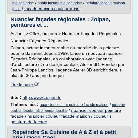
/
/
maison grise
photo facade maison grise
peinture facade maison
/
facade maison couleur grise
grise
Nuancier façades régionales : Zolpan,
peintures et ...
Accueil > Offre couleurs > Nuancier Façades Régionales
Nuancier Façades Régionales
Zolpan, acteur incontournable du marché de la peinture
pour le Bâtiment depuis 1959, lance un nouveau nuancier
Façades Régionales, en collaboration avec l'agence
d'architecture et de design-couleur, Atelier 3D. Fondée par
Jean-Philippe Lenclos, l'agence Atelier 3D enrichit depuis
plus de 30 ans une banque...
Lire la suite
Site :
http://www.zolpan.fr
Thèmes liés :
/
nuancier couleur peinture facade maison
nuancier
/
nuancier couleur peinture
couleur facade maison contemporaine
facade
/
nuancier couleur facade maison
/
couleur s
peinture de facade
Repeindre Sa Cuisine de A à Z et à petit
prix | Deco-Cool