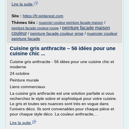
Lire la suite
Site :
https://fr.pinterest.com
Thèmes liés :
/
nuancier couleur peinture facade maison
peinture facade maison
/
peinture facade couleur rouge
couleur
/
peinture facade couleur grise
/
nuancier couleur
peinture facade
Cuisine gris anthracite – 56 idées pour une
cuisine chic ...
Cuisine gris anthracite - 56 idées pour une cuisine chic et
moderne
24 octobre
Peinture murale
Liens commerciaux
La cuisine gris anthracite est une solution parfaite si vous
recherchez le style sobre et sophistiqué pour votre cuisine.
Le gris et toutes ses nuances sont très en vogue dans
l'univers déco. Ils sont convenables pour chaque pièce et
pour chaque style déco. La couleur anthracite,...
Lire la suite