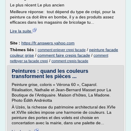
Le plus récent Le plus ancien
Meilleure réponse: tout dépend du type de crépi, pour la
peinture ca doit être en bombe, il y a des produits assez
efficaces dans les magasins de bricolage tu...
Lire la suite
Site :
https://fr.answers.yahoo.com
Thèmes liés :
/
peinture facade
comment enlever crepi facade
couleur grise
/
comment faire crepis facade
/
comment
/
nettoyer sa facade crepi
comment crepis facade
Peintures : quand les couleurs
transforment les pièces ...
Peinture grise, coloris « Vérona 60 », Caparol.
Réalisation, Nathalie et Jean-Bernard Masset pour La
Boutique de l'Antiquaire. Maison d'hôtes, La Madone.
Photo Édith Andréotta
À Uzès, la richesse du patrimoine architectural des XVIe
et XVIIe siècles impose une harmonie de couleurs. La
peinture des portes et des volets est choisie en
concertation avec la mairie, dans une palette de...