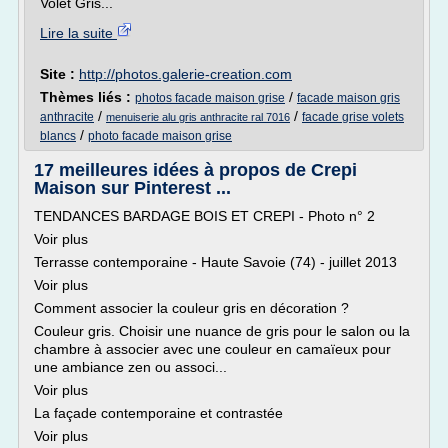
Volet Gris...
Lire la suite
Site :
http://photos.galerie-creation.com
Thèmes liés :
/
photos facade maison grise
facade maison gris
/
/
anthracite
facade grise volets
menuiserie alu gris anthracite ral 7016
/
blancs
photo facade maison grise
17 meilleures idées à propos de Crepi
Maison sur Pinterest ...
TENDANCES BARDAGE BOIS ET CREPI - Photo n° 2
Voir plus
Terrasse contemporaine - Haute Savoie (74) - juillet 2013
Voir plus
Comment associer la couleur gris en décoration ?
Couleur gris. Choisir une nuance de gris pour le salon ou la
chambre à associer avec une couleur en camaïeux pour
une ambiance zen ou associ...
Voir plus
La façade contemporaine et contrastée
Voir plus