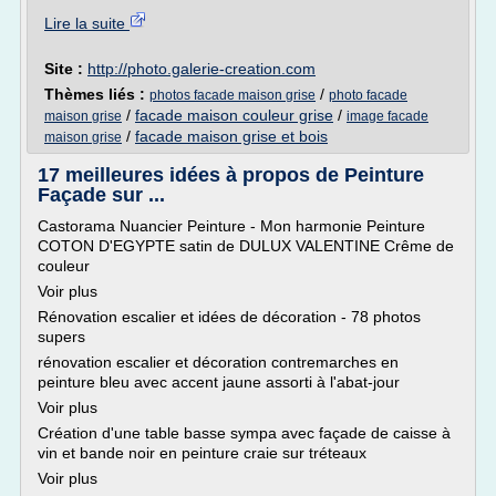
Lire la suite
Site :
http://photo.galerie-creation.com
Thèmes liés :
/
photos facade maison grise
photo facade
/
facade maison couleur grise
/
maison grise
image facade
/
facade maison grise et bois
maison grise
17 meilleures idées à propos de Peinture
Façade sur ...
Castorama Nuancier Peinture - Mon harmonie Peinture
COTON D'EGYPTE satin de DULUX VALENTINE Crême de
couleur
Voir plus
Rénovation escalier et idées de décoration - 78 photos
supers
rénovation escalier et décoration contremarches en
peinture bleu avec accent jaune assorti à l'abat-jour
Voir plus
Création d'une table basse sympa avec façade de caisse à
vin et bande noir en peinture craie sur tréteaux
Voir plus