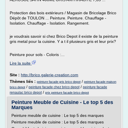
Protection des bois extérieurs / Magasin de Bricolage Brico
Dépôt de TOULON ... Peinture. Peinture. Chauffage -
Isolation. Chauffage - Isolation. Rangement.
je voudrais savoir si chez Brico Depot il existe de la peinture
gris metal pour la cuisine. Y a t il plusieurs gris et leur prix?
Peinture pour sols - Coloris :...
Lire la suite
Site :
http://brico.galerie-creation.com
Thèmes liés :
/
peinture facade gris brico depot
peinture facade maison
/
/
peinture facade chez brico depot
peinture facade
brico depot
/
renaulac brico depot
prix peinture facade brico depot
Peinture Meuble de Cuisine - Le top 5 des
Marques
Peinture meuble de cuisine : Le top 5 des marques
Peinture meuble de cuisine : Le top 5 des marques