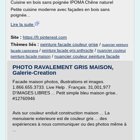
Cuisine en bois sans poignée IPOMA Chêne naturel
Petite cuisine moderne avec façades en bois sans
poignée...
Lire la suite
Site :
https://fr.pinterest.com
Thèmes liés :
peinture facade couleur grise
/
nuancier peinture
/
/
peinture facade gris anthracite
nuancier couleur
facade castorama
/
nuancier couleur peinture facade
peinture facade maison
PHOTO RAVALEMENT GRIS MAISON,
Galerie-Creation
Facade maison photos, illustrations et images.
1.866.655.3733. Live Help . Français. 31,001,977
D'IMAGES LIBRES ... Petit simple bleu maison grise..
#12760946
Avis sur couleur enduit construction maison ... La
menuiserie exterieure est de couleur gris ... des
expériences à nous communiquer ou des photos même à
...