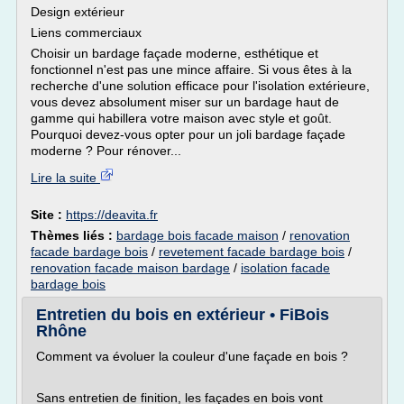
Design extérieur
Liens commerciaux
Choisir un bardage façade moderne, esthétique et
fonctionnel n'est pas une mince affaire. Si vous êtes à la
recherche d'une solution efficace pour l'isolation extérieure,
vous devez absolument miser sur un bardage haut de
gamme qui habillera votre maison avec style et goût.
Pourquoi devez-vous opter pour un joli bardage façade
moderne ? Pour rénover...
Lire la suite
Site :
https://deavita.fr
Thèmes liés :
bardage bois facade maison
/
renovation
facade bardage bois
/
revetement facade bardage bois
/
renovation facade maison bardage
/
isolation facade
bardage bois
Entretien du bois en extérieur • FiBois
Rhône
Comment va évoluer la couleur d'une façade en bois ?
Sans entretien de finition, les façades en bois vont