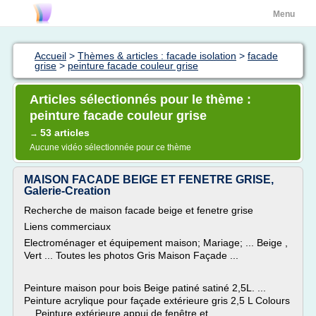
Menu
Accueil
>
Thèmes & articles : facade isolation
>
facade
grise
>
peinture facade couleur grise
Articles sélectionnés pour le thème :
peinture facade couleur grise
53 articles
→
Aucune vidéo sélectionnée pour ce thème
MAISON FACADE BEIGE ET FENETRE GRISE,
Galerie-Creation
Recherche de maison facade beige et fenetre grise
Liens commerciaux
Electroménager et équipement maison; Mariage; ... Beige ,
Vert ... Toutes les photos Gris Maison Façade ...
Peinture maison pour bois Beige patiné satiné 2,5L. ...
Peinture acrylique pour façade extérieure gris 2,5 L Colours
... Peinture extérieure appui de fenêtre et ...