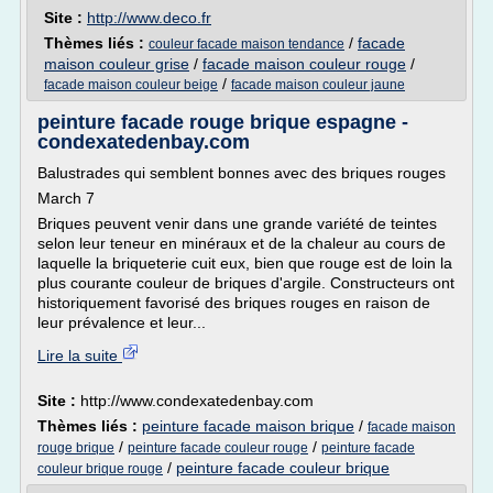
Site :
http://www.deco.fr
Thèmes liés :
/
facade
couleur facade maison tendance
maison couleur grise
/
facade maison couleur rouge
/
/
facade maison couleur beige
facade maison couleur jaune
peinture facade rouge brique espagne -
condexatedenbay.com
Balustrades qui semblent bonnes avec des briques rouges
March 7
Briques peuvent venir dans une grande variété de teintes
selon leur teneur en minéraux et de la chaleur au cours de
laquelle la briqueterie cuit eux, bien que rouge est de loin la
plus courante couleur de briques d'argile. Constructeurs ont
historiquement favorisé des briques rouges en raison de
leur prévalence et leur...
Lire la suite
Site :
http://www.condexatedenbay.com
Thèmes liés :
peinture facade maison brique
/
facade maison
/
/
rouge brique
peinture facade couleur rouge
peinture facade
/
peinture facade couleur brique
couleur brique rouge