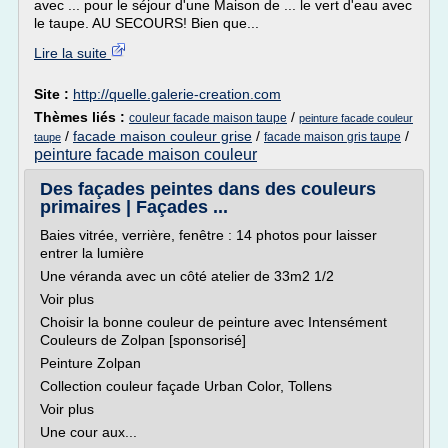
avec ... pour le séjour d'une Maison de ... le vert d'eau avec
le taupe. AU SECOURS! Bien que...
Lire la suite
Site :
http://quelle.galerie-creation.com
Thèmes liés :
/
couleur facade maison taupe
peinture facade couleur
/
facade maison couleur grise
/
/
facade maison gris taupe
taupe
peinture facade maison couleur
Des façades peintes dans des couleurs
primaires | Façades ...
Baies vitrée, verrière, fenêtre : 14 photos pour laisser
entrer la lumière
Une véranda avec un côté atelier de 33m2 1/2
Voir plus
Choisir la bonne couleur de peinture avec Intensément
Couleurs de Zolpan [sponsorisé]
Peinture Zolpan
Collection couleur façade Urban Color, Tollens
Voir plus
Une cour aux...