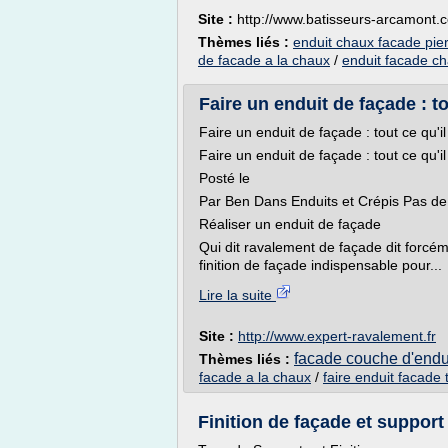
Site :
http://www.batisseurs-arcamont.
Thèmes liés :
enduit chaux facade pie
de facade a la chaux
/
enduit facade c
Faire un enduit de façade : tou
Faire un enduit de façade : tout ce qu'i
Faire un enduit de façade : tout ce qu'i
Posté le
Par Ben Dans Enduits et Crépis Pas d
Réaliser un enduit de façade
Qui dit ravalement de façade dit forcéme
finition de façade indispensable pour...
Lire la suite
Site :
http://www.expert-ravalement.fr
facade couche d'endu
Thèmes liés :
facade a la chaux
/
faire enduit facade 
Finition de façade et support d