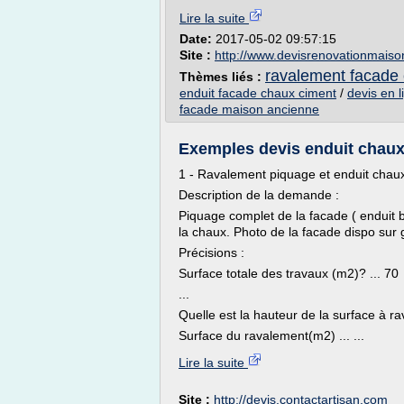
Lire la suite
Date:
2017-05-02 09:57:15
Site :
http://www.devisrenovationmais
ravalement facade 
Thèmes liés :
enduit facade chaux ciment
/
devis en 
facade maison ancienne
Exemples devis enduit chaux,
1 - Ravalement piquage et enduit cha
Description de la demande :
Piquage complet de la facade ( enduit 
la chaux. Photo de la facade dispo sur
Précisions :
Surface totale des travaux (m2)? ... 70
...
Quelle est la hauteur de la surface à ra
Surface du ravalement(m2) ... ...
Lire la suite
Site :
http://devis.contactartisan.com