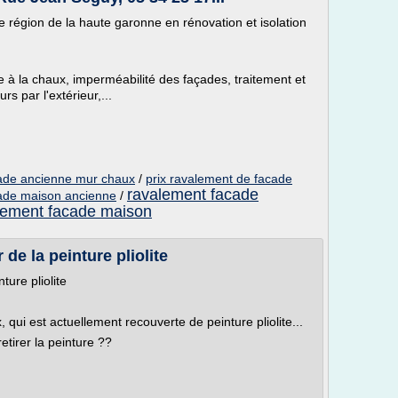
tre région de la haute garonne en rénovation et isolation
re à la chaux, imperméabilité des façades, traitement et
rs par l'extérieur,...
cade ancienne mur chaux
/
prix ravalement de facade
ravalement facade
cade maison ancienne
/
lement facade maison
de la peinture pliolite
ture pliolite
 qui est actuellement recouverte de peinture pliolite...
etirer la peinture ??