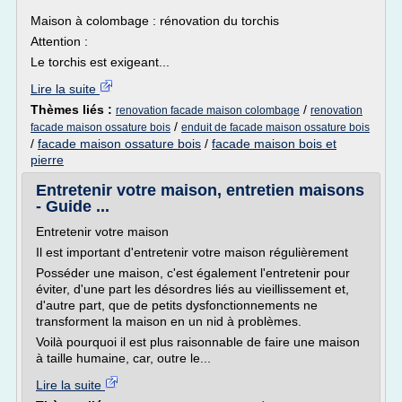
Maison à colombage : rénovation du torchis
Attention :
Le torchis est exigeant...
Lire la suite
Thèmes liés :
/
renovation facade maison colombage
renovation
/
facade maison ossature bois
enduit de facade maison ossature bois
/
facade maison ossature bois
/
facade maison bois et
pierre
Entretenir votre maison, entretien maisons
- Guide ...
Entretenir votre maison
Il est important d'entretenir votre maison régulièrement
Posséder une maison, c'est également l'entretenir pour
éviter, d'une part les désordres liés au vieillissement et,
d'autre part, que de petits dysfonctionnements ne
transforment la maison en un nid à problèmes.
Voilà pourquoi il est plus raisonnable de faire une maison
à taille humaine, car, outre le...
Lire la suite