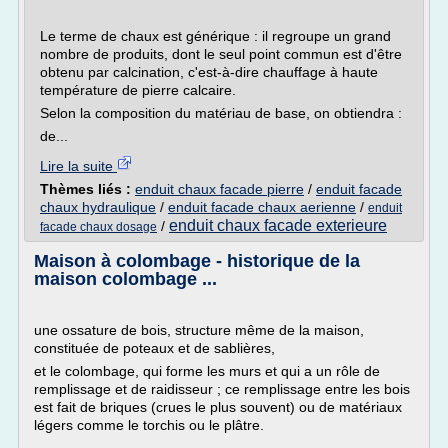
Le terme de chaux est générique : il regroupe un grand
nombre de produits, dont le seul point commun est d'être
obtenu par calcination, c'est-à-dire chauffage à haute
température de pierre calcaire.
Selon la composition du matériau de base, on obtiendra :
de...
Lire la suite
Thèmes liés :
enduit chaux facade pierre
/
enduit facade
chaux hydraulique
/
enduit facade chaux aerienne
/
enduit
enduit chaux facade exterieure
/
facade chaux dosage
Maison à colombage - historique de la
maison colombage ...
une ossature de bois, structure même de la maison,
constituée de poteaux et de sablières,
et le colombage, qui forme les murs et qui a un rôle de
remplissage et de raidisseur ; ce remplissage entre les bois
est fait de briques (crues le plus souvent) ou de matériaux
légers comme le torchis ou le plâtre.