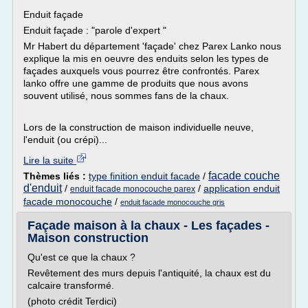
Enduit façade
Enduit façade : "parole d'expert "
Mr Habert du département 'façade' chez Parex Lanko nous
explique la mis en oeuvre des enduits selon les types de
façades auxquels vous pourrez être confrontés. Parex
lanko offre une gamme de produits que nous avons
souvent utilisé, nous sommes fans de la chaux.
Lors de la construction de maison individuelle neuve,
l'enduit (ou crépi)...
Lire la suite
facade couche
Thèmes liés :
type finition enduit facade
/
d'enduit
/
/
application enduit
enduit facade monocouche parex
facade monocouche
/
enduit facade monocouche gris
Façade maison à la chaux - Les façades -
Maison construction
Qu'est ce que la chaux ?
Revêtement des murs depuis l'antiquité, la chaux est du
calcaire transformé.
(photo crédit Terdici)