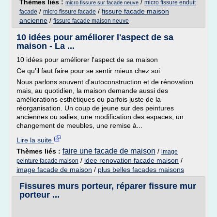
Thèmes liés :
/
micro fissure enduit
micro fissure sur facade neuve
/
/
fissure facade maison
facade
micro fissure facade
ancienne
/
fissure facade maison neuve
10 idées pour améliorer l'aspect de sa
maison - La ...
10 idées pour améliorer l'aspect de sa maison
Ce qu'il faut faire pour se sentir mieux chez soi
Nous parlons souvent d'autoconstruction et de rénovation
mais, au quotidien, la maison demande aussi des
améliorations esthétiques ou parfois juste de la
réorganisation. Un coup de jeune sur des peintures
anciennes ou salies, une modification des espaces, un
changement de meubles, une remise à...
Lire la suite
faire une facade de maison
Thèmes liés :
/
image
/
idee renovation facade maison
/
peinture facade maison
image facade de maison
/
plus belles facades maisons
Fissures murs porteur, réparer fissure mur
porteur ...