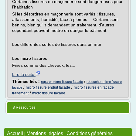
Certaines fissures en maçonnerie sont dangereuses pour
l'habitation
Si les désordres en maçonnerie sont variés : fissures,
affaissements, humidité, faux à plombs.... Certains sont
bénins, bien qu'ils demandent un traitement, d'autres
cependant peuvent mettre en danger le bâtiment.
Les différentes sortes de fissures dans un mur
Les micro fissures
Fines comme des cheveux, les...
Lire la suite
Thèmes liés :
/
reparer micro fissure facade
reboucher micro fissure
/
/
micro fissure enduit facade
micro fissures en facade
facade
/
traitement
micro fissure facade
8 Ressources
Accueil
|
Mentions légales
|
Conditions générales