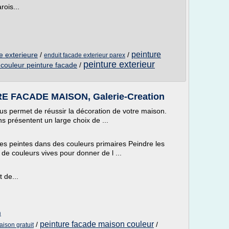
rois...
peinture
e exterieure
/
/
enduit facade exterieur parex
peinture exterieur
 couleur peinture facade
/
FACADE MAISON, Galerie-Creation
s permet de réussir la décoration de votre maison.
s présentent un large choix de ...
des peintes dans des couleurs primaires Peindre les
de couleurs vives pour donner de l ...
 de...
m
peinture facade maison couleur
/
/
ison gratuit