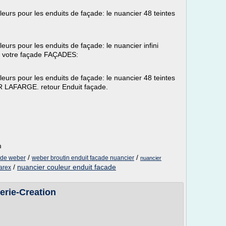
urs pour les enduits de façade: le nuancier 48 teintes
rs pour les enduits de façade: le nuancier infini
er votre façade FAÇADES:
urs pour les enduits de façade: le nuancier 48 teintes
R LAFARGE. retour Enduit façade.
m
/
/
ade weber
weber broutin enduit facade nuancier
nuancier
/
nuancier couleur enduit facade
arex
rie-Creation