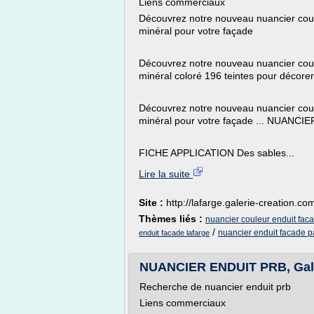
Liens commerciaux
Découvrez notre nouveau nuancier coule
minéral pour votre façade
Découvrez notre nouveau nuancier couleu
minéral coloré 196 teintes pour décor
Découvrez notre nouveau nuancier coule
minéral pour votre façade ... NUANCIE
FICHE APPLICATION Des sables...
Lire la suite
Site :
http://lafarge.galerie-creation.co
Thèmes liés :
nuancier couleur enduit fac
/
nuancier enduit facade p
enduit facade lafarge
NUANCIER ENDUIT PRB, Gale
Recherche de nuancier enduit prb
Liens commerciaux