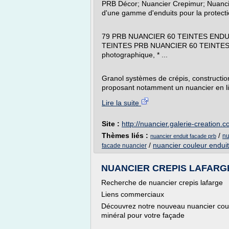
PRB Décor; Nuancier Crepimur; Nuancier J
d'une gamme d'enduits pour la protectio
79 PRB NUANCIER 60 TEINTES ENDU
TEINTES PRB NUANCIER 60 TEINTES C
photographique, * ...
Granol systèmes de crépis, constructio
proposant notamment un nuancier en li
Lire la suite
Site :
http://nuancier.galerie-creation.
Thèmes liés :
/
nu
nuancier enduit facade prb
/
nuancier couleur endui
facade nuancier
NUANCIER CREPIS LAFARGE, 
Recherche de nuancier crepis lafarge
Liens commerciaux
Découvrez notre nouveau nuancier coule
minéral pour votre façade