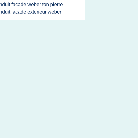
nduit facade weber ton pierre
nduit facade exterieur weber