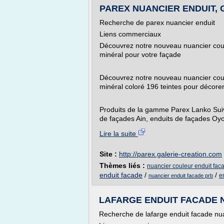
PAREX NUANCIER ENDUIT, Ga
Recherche de parex nuancier enduit
Liens commerciaux
Découvrez notre nouveau nuancier coule
minéral pour votre façade
Découvrez notre nouveau nuancier coule
minéral coloré 196 teintes pour décore
Produits de la gamme Parex Lanko Sui
de façades Ain, enduits de façades Oyo
Lire la suite
Site :
http://parex.galerie-creation.com
Thèmes liés :
nuancier couleur enduit fa
enduit facade
/
/
e
nuancier enduit facade prb
LAFARGE ENDUIT FACADE NU
Recherche de lafarge enduit facade nu