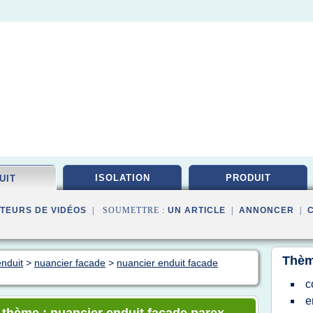
ISOLATION
PRODUIT
UIT
TEURS DE VIDÉOS
| SOUMETTRE :
UN ARTICLE
|
ANNONCER
|
Thèm
enduit
>
nuancier facade
>
nuancier enduit facade
c
e