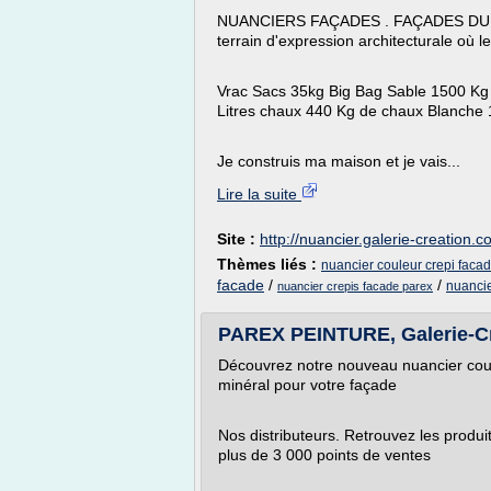
NUANCIERS FAÇADES . FAÇADES DU BÂ
terrain d'expression architecturale où l
Vrac Sacs 35kg Big Bag Sable 1500 Kg 
Litres chaux 440 Kg de chaux Blanche
Je construis ma maison et je vais...
Lire la suite
Site :
http://nuancier.galerie-creation.
Thèmes liés :
nuancier couleur crepi faca
facade
/
/
nuancie
nuancier crepis facade parex
PAREX PEINTURE, Galerie-C
Découvrez notre nouveau nuancier coule
minéral pour votre façade
Nos distributeurs. Retrouvez les produ
plus de 3 000 points de ventes