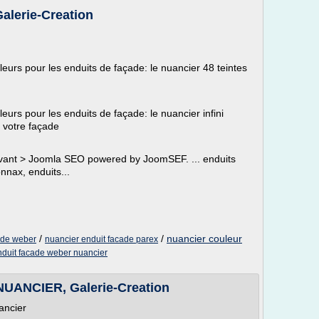
lerie-Creation
urs pour les enduits de façade: le nuancier 48 teintes
rs pour les enduits de façade: le nuancier infini
 votre façade
vant > Joomla SEO powered by JoomSEF. ... enduits
nnax, enduits...
/
/
nuancier couleur
ade weber
nuancier enduit facade parex
nduit facade weber nuancier
ANCIER, Galerie-Creation
ancier