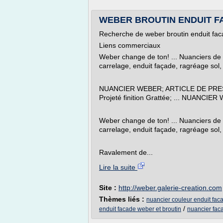
WEBER BROUTIN ENDUIT FAC
Recherche de weber broutin enduit fac
Liens commerciaux
Weber change de ton! ... Nuanciers de c
carrelage, enduit façade, ragréage sol, 
NUANCIER WEBER; ARTICLE DE PRESSE.
Projeté finition Grattée; ... NUANCIE
Weber change de ton! ... Nuanciers de c
carrelage, enduit façade, ragréage sol, 
Ravalement de...
Lire la suite
Site :
http://weber.galerie-creation.com
Thèmes liés :
nuancier couleur enduit fa
/
enduit facade weber et broutin
nuancier fac