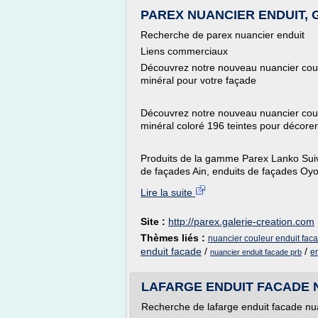
PAREX NUANCIER ENDUIT, Ga
Recherche de parex nuancier enduit
Liens commerciaux
Découvrez notre nouveau nuancier coule
minéral pour votre façade
Découvrez notre nouveau nuancier couleu
minéral coloré 196 teintes pour décorer
Produits de la gamme Parex Lanko Sui
de façades Ain, enduits de façades Oyo
Lire la suite
Site :
http://parex.galerie-creation.com
Thèmes liés :
nuancier couleur enduit fac
enduit facade
/
/
e
nuancier enduit facade prb
LAFARGE ENDUIT FACADE NU
Recherche de lafarge enduit facade nu