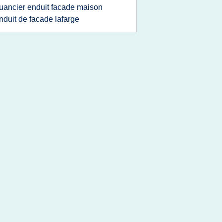
uancier enduit facade maison
nduit de facade lafarge