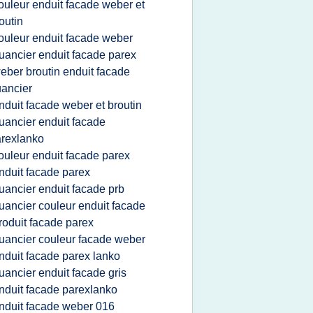
ouleur enduit facade weber et
outin
ouleur enduit facade weber
uancier enduit facade parex
eber broutin enduit facade
ancier
nduit facade weber et broutin
uancier enduit facade
rexlanko
ouleur enduit facade parex
nduit facade parex
uancier enduit facade prb
uancier couleur enduit facade
roduit facade parex
uancier couleur facade weber
nduit facade parex lanko
uancier enduit facade gris
nduit facade parexlanko
nduit facade weber 016