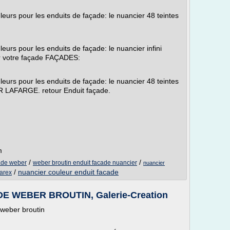
urs pour les enduits de façade: le nuancier 48 teintes
urs pour les enduits de façade: le nuancier infini
er votre façade FAÇADES:
urs pour les enduits de façade: le nuancier 48 teintes
R LAFARGE. retour Enduit façade.
m
/
/
cade weber
weber broutin enduit facade nuancier
nuancier
/
nuancier couleur enduit facade
parex
 WEBER BROUTIN, Galerie-Creation
weber broutin