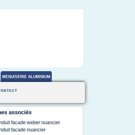
MENUISERIE ALUMINIUM
CONTACT
es associés
nduit facade weber nuancier
nduit facade nuancier