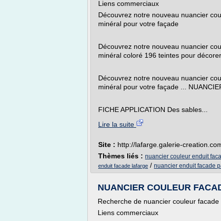
Liens commerciaux
Découvrez notre nouveau nuancier coule
minéral pour votre façade
Découvrez notre nouveau nuancier coule
minéral coloré 196 teintes pour décor
Découvrez notre nouveau nuancier coule
minéral pour votre façade ... NUANCIE
FICHE APPLICATION Des sables...
Lire la suite
Site :
http://lafarge.galerie-creation.co
Thèmes liés :
nuancier couleur enduit fa
/
nuancier enduit facade 
enduit facade lafarge
NUANCIER COULEUR FACADE
Recherche de nuancier couleur facade 
Liens commerciaux