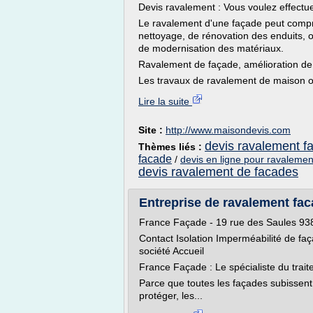
Devis ravalement : Vous voulez effectu
Le ravalement d'une façade peut comp
nettoyage, de rénovation des enduits, o
de modernisation des matériaux.
Ravalement de façade, amélioration de l
Les travaux de ravalement de maison o
Lire la suite
Site :
http://www.maisondevis.com
devis ravalement f
Thèmes liés :
facade
/
devis en ligne pour ravalemen
devis ravalement de facades
Entreprise de ravalement faca
France Façade - 19 rue des Saules 938
Contact Isolation Imperméabilité de f
société Accueil
France Façade : Le spécialiste du trait
Parce que toutes les façades subissent 
protéger, les...