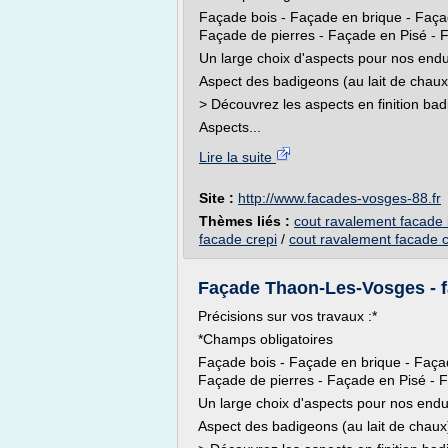
Façade bois - Façade en brique - Faça
Façade de pierres - Façade en Pisé - 
Un large choix d'aspects pour nos endui
Aspect des badigeons (au lait de chau
> Découvrez les aspects en finition ba
Aspects...
Lire la suite
Site :
http://www.facades-vosges-88.fr
Thèmes liés :
cout ravalement facade 
facade crepi
/
cout ravalement facade 
Façade Thaon-Les-Vosges - f
Précisions sur vos travaux :*
*Champs obligatoires
Façade bois - Façade en brique - Faça
Façade de pierres - Façade en Pisé - 
Un large choix d'aspects pour nos endui
Aspect des badigeons (au lait de chaux