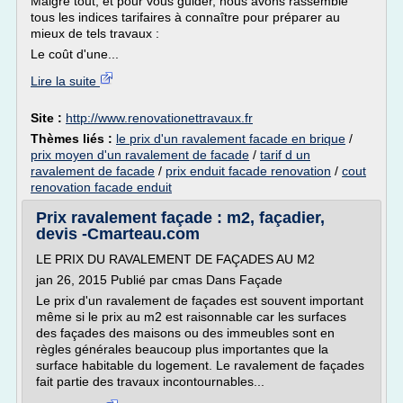
Malgré tout, et pour vous guider, nous avons rassemblé
tous les indices tarifaires à connaître pour préparer au
mieux de tels travaux :
Le coût d'une...
Lire la suite
Site :
http://www.renovationettravaux.fr
Thèmes liés :
le prix d'un ravalement facade en brique
/
prix moyen d'un ravalement de facade
/
tarif d un
ravalement de facade
/
prix enduit facade renovation
/
cout
renovation facade enduit
Prix ravalement façade : m2, façadier,
devis -Cmarteau.com
LE PRIX DU RAVALEMENT DE FAÇADES AU M2
jan 26, 2015 Publié par cmas Dans Façade
Le prix d'un ravalement de façades est souvent important
même si le prix au m2 est raisonnable car les surfaces
des façades des maisons ou des immeubles sont en
règles générales beaucoup plus importantes que la
surface habitable du logement. Le ravalement de façades
fait partie des travaux incontournables...