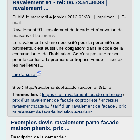
Ravalement 91 - tel: 06.73.51.46.83 |
ravalement ...
Publié le mercredi 4 janvier 2012 02:38 | | Imprimer | | E-
mail
Ravalement 91 : ravalement de façade et rénovation de
maisons et bâtiments
Le ravalement est une nécessité pour la pérennité des
bâtiments, c'est aussi une obligation* dans le code de la
construction et de l'habitation. Ce n'est pas une raison
pour le confier à la première entreprise venue ... Exigez
les meilleures...
Lire la suite
Site :
http://ravalementdefacade.ravalement91.net
Thèmes liés :
le prix d'un ravalement facade en brique
/
prix d'un ravalement de facade copropriete
/
entreprise
/
tarif d un ravalement de facade
/
prix
ravalement facade 91
ravalement de facade isolation exterieur
Exemples devis ravalement parte facade
maison phenix, prix ...
Description de la demande :