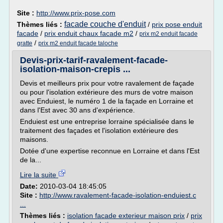
Site :
http://www.prix-pose.com
facade couche d'enduit
Thèmes liés :
/
prix pose enduit
facade
/
prix enduit chaux facade m2
/
prix m2 enduit facade
/
gratte
prix m2 enduit facade taloche
Devis-prix-tarif-ravalement-facade-
isolation-maison-crepis ...
Devis et meilleurs prix pour votre ravalement de façade
ou pour l'isolation extérieure des murs de votre maison
avec Enduiest, le numéro 1 de la façade en Lorraine et
dans l'Est avec 30 ans d'expérience.
Enduiest est une entreprise lorraine spécialisée dans le
traitement des façades et l'isolation extérieure des
maisons.
Dotée d'une expertise reconnue en Lorraine et dans l'Est
de la...
Lire la suite
Date:
2010-03-04 18:45:05
Site :
http://www.ravalement-facade-isolation-enduiest.c
...
Thèmes liés :
isolation facade exterieur maison prix
/
prix