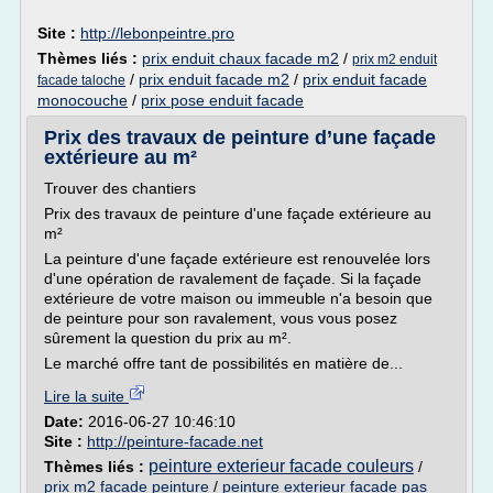
Site :
http://lebonpeintre.pro
Thèmes liés :
prix enduit chaux facade m2
/
prix m2 enduit
/
prix enduit facade m2
/
prix enduit facade
facade taloche
monocouche
/
prix pose enduit facade
Prix des travaux de peinture d’une façade
extérieure au m²
Trouver des chantiers
Prix des travaux de peinture d'une façade extérieure au
m²
La peinture d'une façade extérieure est renouvelée lors
d'une opération de ravalement de façade. Si la façade
extérieure de votre maison ou immeuble n'a besoin que
de peinture pour son ravalement, vous vous posez
sûrement la question du prix au m².
Le marché offre tant de possibilités en matière de...
Lire la suite
Date:
2016-06-27 10:46:10
Site :
http://peinture-facade.net
peinture exterieur facade couleurs
Thèmes liés :
/
prix m2 facade peinture
/
peinture exterieur facade pas