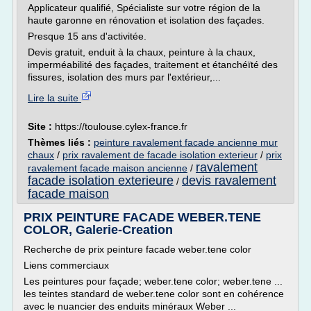
Applicateur qualifié, Spécialiste sur votre région de la
haute garonne en rénovation et isolation des façades.
Presque 15 ans d'activitée.
Devis gratuit, enduit à la chaux, peinture à la chaux,
imperméabilité des façades, traitement et étanchéïté des
fissures, isolation des murs par l'extérieur,...
Lire la suite
Site :
https://toulouse.cylex-france.fr
Thèmes liés :
peinture ravalement facade ancienne mur
chaux
/
prix ravalement de facade isolation exterieur
/
prix
ravalement
ravalement facade maison ancienne
/
facade isolation exterieure
devis ravalement
/
facade maison
PRIX PEINTURE FACADE WEBER.TENE
COLOR, Galerie-Creation
Recherche de prix peinture facade weber.tene color
Liens commerciaux
Les peintures pour façade; weber.tene color; weber.tene ...
les teintes standard de weber.tene color sont en cohérence
avec le nuancier des enduits minéraux Weber ...