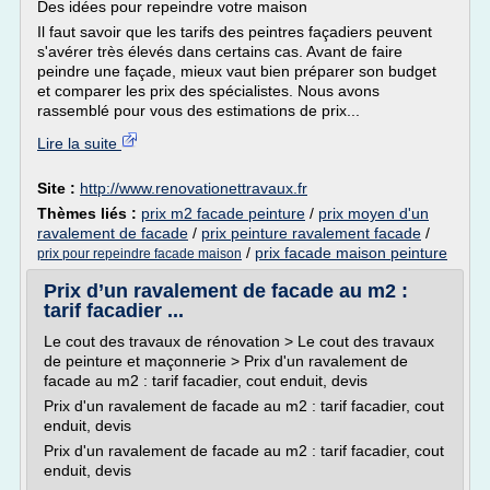
Des idées pour repeindre votre maison
Il faut savoir que les tarifs des peintres façadiers peuvent
s'avérer très élevés dans certains cas. Avant de faire
peindre une façade, mieux vaut bien préparer son budget
et comparer les prix des spécialistes. Nous avons
rassemblé pour vous des estimations de prix...
Lire la suite
Site :
http://www.renovationettravaux.fr
Thèmes liés :
prix m2 facade peinture
/
prix moyen d'un
ravalement de facade
/
prix peinture ravalement facade
/
/
prix facade maison peinture
prix pour repeindre facade maison
Prix d’un ravalement de facade au m2 :
tarif facadier ...
Le cout des travaux de rénovation > Le cout des travaux
de peinture et maçonnerie > Prix d'un ravalement de
facade au m2 : tarif facadier, cout enduit, devis
Prix d'un ravalement de facade au m2 : tarif facadier, cout
enduit, devis
Prix d'un ravalement de facade au m2 : tarif facadier, cout
enduit, devis