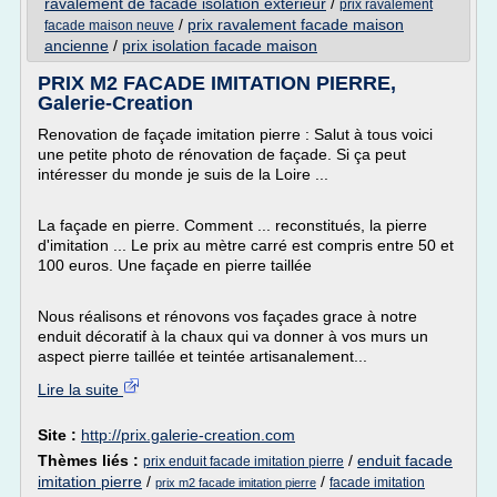
ravalement de facade isolation exterieur
/
prix ravalement
/
prix ravalement facade maison
facade maison neuve
ancienne
/
prix isolation facade maison
PRIX M2 FACADE IMITATION PIERRE,
Galerie-Creation
Renovation de façade imitation pierre : Salut à tous voici
une petite photo de rénovation de façade. Si ça peut
intéresser du monde je suis de la Loire ...
La façade en pierre. Comment ... reconstitués, la pierre
d'imitation ... Le prix au mètre carré est compris entre 50 et
100 euros. Une façade en pierre taillée
Nous réalisons et rénovons vos façades grace à notre
enduit décoratif à la chaux qui va donner à vos murs un
aspect pierre taillée et teintée artisanalement...
Lire la suite
Site :
http://prix.galerie-creation.com
Thèmes liés :
/
enduit facade
prix enduit facade imitation pierre
imitation pierre
/
/
facade imitation
prix m2 facade imitation pierre