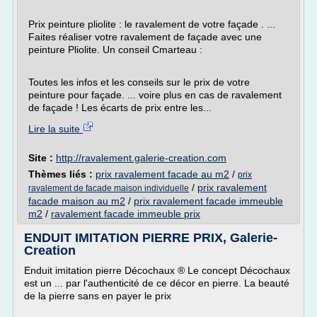
Prix peinture pliolite : le ravalement de votre façade . ...
Faites réaliser votre ravalement de façade avec une
peinture Pliolite. Un conseil Cmarteau :
Toutes les infos et les conseils sur le prix de votre
peinture pour façade. ... voire plus en cas de ravalement
de façade ! Les écarts de prix entre les...
Lire la suite
Site :
http://ravalement.galerie-creation.com
Thèmes liés :
prix ravalement facade au m2
/
prix
/
prix ravalement
ravalement de facade maison individuelle
facade maison au m2
/
prix ravalement facade immeuble
m2
/
ravalement facade immeuble prix
ENDUIT IMITATION PIERRE PRIX, Galerie-
Creation
Enduit imitation pierre Décochaux ® Le concept Décochaux
est un ... par l'authenticité de ce décor en pierre. La beauté
de la pierre sans en payer le prix