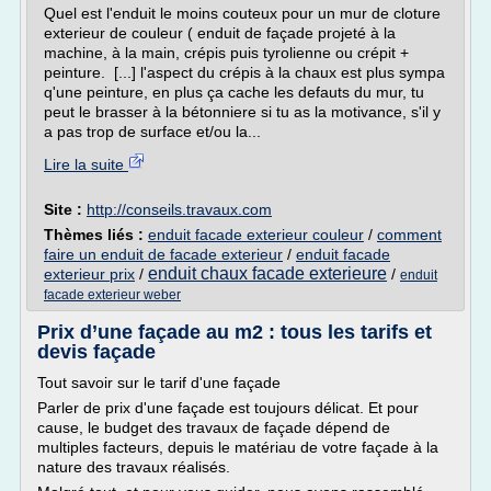
Quel est l'enduit le moins couteux pour un mur de cloture
exterieur de couleur ( enduit de façade projeté à la
machine, à la main, crépis puis tyrolienne ou crépit +
peinture. [...] l'aspect du crépis à la chaux est plus sympa
q'une peinture, en plus ça cache les defauts du mur, tu
peut le brasser à la bétonniere si tu as la motivance, s'il y
a pas trop de surface et/ou la...
Lire la suite
Site :
http://conseils.travaux.com
Thèmes liés :
enduit facade exterieur couleur
/
comment
faire un enduit de facade exterieur
/
enduit facade
enduit chaux facade exterieure
exterieur prix
/
/
enduit
facade exterieur weber
Prix d’une façade au m2 : tous les tarifs et
devis façade
Tout savoir sur le tarif d'une façade
Parler de prix d'une façade est toujours délicat. Et pour
cause, le budget des travaux de façade dépend de
multiples facteurs, depuis le matériau de votre façade à la
nature des travaux réalisés.