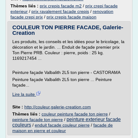
Thèmes liés :
prix crepis facade m2
/
prix crepi facade
exterieur
/
prix ravalement facade crepis
/
renovation
facade crepi prix
/
prix crepis facade maison
COULEUR TON PIERRE FACADE, Galerie-
Creation
Les produits, les conseils et les idées pour le bricolage, la
décoration et le jardin. ... Enduit de façade premier prix
Ton Pierre PRB. Couleur : pierre, poids : 25 kg.
1169217454 ...
Peinture façade Valbalith 2L5 ton pierre - CASTORAMA
Peinture façade Valbalith 2L5 ton pierre ... Peinture
façade...
Lire la suite
Site :
http://couleur.galerie-creation.com
Thèmes liés :
couleur peinture facade ton pierre
/
peinture exterieur facade
peinture facade ton pierre
/
couleurs
/
enduit facade couleur pierre
/
facade de
maison en pierre et couleur