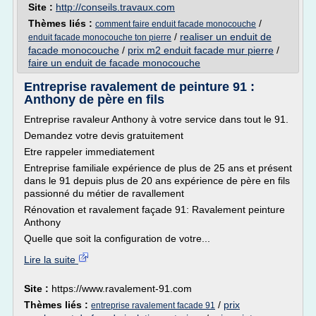
Site :
http://conseils.travaux.com
Thèmes liés :
/
comment faire enduit facade monocouche
/
realiser un enduit de
enduit facade monocouche ton pierre
facade monocouche
/
prix m2 enduit facade mur pierre
/
faire un enduit de facade monocouche
Entreprise ravalement de peinture 91 :
Anthony de père en fils
Entreprise ravaleur Anthony à votre service dans tout le 91.
Demandez votre devis gratuitement
Etre rappeler immediatement
Entreprise familiale expérience de plus de 25 ans et présent
dans le 91 depuis plus de 20 ans expérience de père en fils
passionné du métier de ravallement
Rénovation et ravalement façade 91: Ravalement peinture
Anthony
Quelle que soit la configuration de votre...
Lire la suite
Site :
https://www.ravalement-91.com
Thèmes liés :
/
prix
entreprise ravalement facade 91