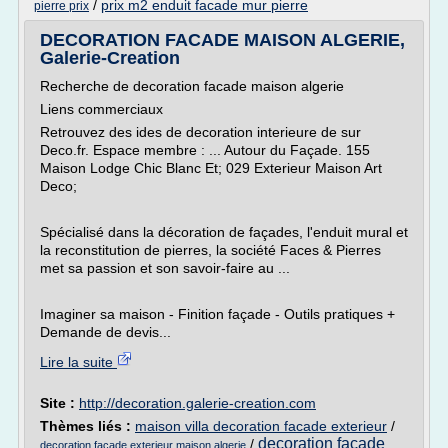
/
prix m2 enduit facade mur pierre
pierre prix
DECORATION FACADE MAISON ALGERIE,
Galerie-Creation
Recherche de decoration facade maison algerie
Liens commerciaux
Retrouvez des ides de decoration interieure de sur
Deco.fr. Espace membre : ... Autour du Façade. 155
Maison Lodge Chic Blanc Et; 029 Exterieur Maison Art
Deco;
Spécialisé dans la décoration de façades, l'enduit mural et
la reconstitution de pierres, la société Faces & Pierres
met sa passion et son savoir-faire au ...
Imaginer sa maison - Finition façade - Outils pratiques +
Demande de devis...
Lire la suite
Site :
http://decoration.galerie-creation.com
Thèmes liés :
maison villa decoration facade exterieur
/
decoration facade
/
decoration facade exterieur maison algerie