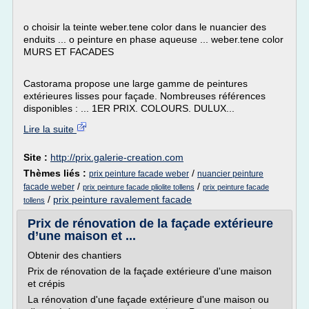
o choisir la teinte weber.tene color dans le nuancier des
enduits ... o peinture en phase aqueuse ... weber.tene color
MURS ET FACADES
Castorama propose une large gamme de peintures
extérieures lisses pour façade. Nombreuses références
disponibles : ... 1ER PRIX. COLOURS. DULUX...
Lire la suite
Site :
http://prix.galerie-creation.com
Thèmes liés :
/
prix peinture facade weber
nuancier peinture
/
/
facade weber
prix peinture facade pliolite tollens
prix peinture facade
/
prix peinture ravalement facade
tollens
Prix de rénovation de la façade extérieure
d’une maison et ...
Obtenir des chantiers
Prix de rénovation de la façade extérieure d'une maison
et crépis
La rénovation d'une façade extérieure d'une maison ou