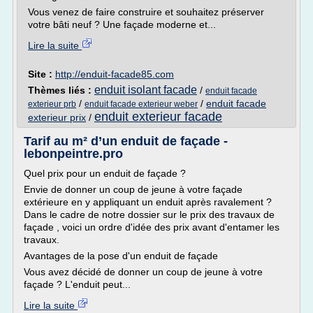
Vous venez de faire construire et souhaitez préserver
votre bâti neuf ? Une façade moderne et...
Lire la suite
Site :
http://enduit-facade85.com
enduit isolant facade
Thèmes liés :
/
enduit facade
/
/
enduit facade
exterieur prb
enduit facade exterieur weber
enduit exterieur facade
exterieur prix
/
Tarif au m² d’un enduit de façade -
lebonpeintre.pro
Quel prix pour un enduit de façade ?
Envie de donner un coup de jeune à votre façade
extérieure en y appliquant un enduit après ravalement ?
Dans le cadre de notre dossier sur le prix des travaux de
façade , voici un ordre d'idée des prix avant d'entamer les
travaux.
Avantages de la pose d'un enduit de façade
Vous avez décidé de donner un coup de jeune à votre
façade ? L'enduit peut...
Lire la suite