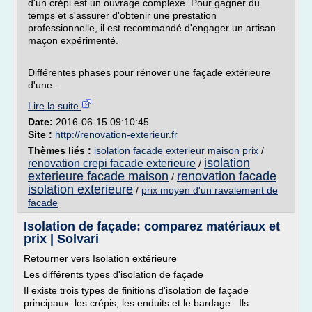
d'un crépi est un ouvrage complexe. Pour gagner du
temps et s'assurer d'obtenir une prestation
professionnelle, il est recommandé d'engager un artisan
maçon expérimenté.
Différentes phases pour rénover une façade extérieure
d'une...
Lire la suite
Date:
2016-06-15 09:10:45
Site :
http://renovation-exterieur.fr
Thèmes liés :
isolation facade exterieur maison prix
/
isolation
renovation crepi facade exterieure
/
exterieure facade maison
renovation facade
/
isolation exterieure
/
prix moyen d'un ravalement de
facade
Isolation de façade: comparez matériaux et
prix | Solvari
Retourner vers Isolation extérieure
Les différents types d'isolation de façade
Il existe trois types de finitions d'isolation de façade
principaux: les crépis, les enduits et le bardage. Ils