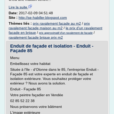
Lire la suite
Date:
2017-02-09 04:51:48
Site :
http://se-habiller.blogspot.com
Thèmes liés :
prix ravalement facade au m2
/
prix
ravalement facade maison au m2
/
le prix d'un ravalement
facade en brique
/
/
prix approximatif d'un ravalement de facade
ravalement facade brique prix m2
Enduit de façade et isolation - Enduit -
Façade 85
Menu
Embellissez votre habitat
Située à l'Ile - d'Olonne dans le 85, l'entreprise Enduit -
Façade 85 est votre experte en enduit de façade et
isolation extérieure. Vous souhaitez protéger votre
extérieur ? Nous avons la solution.
Enduit - Façade 85
Votre peintre façadier en Vendée
02 85 52 22 38
Nous préservons votre bâtiment
L'image extérieure