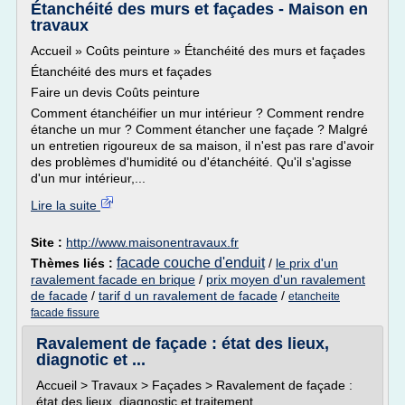
Étanchéité des murs et façades - Maison en
travaux
Accueil » Coûts peinture » Étanchéité des murs et façades
Étanchéité des murs et façades
Faire un devis Coûts peinture
Comment étanchéifier un mur intérieur ? Comment rendre
étanche un mur ? Comment étancher une façade ? Malgré
un entretien rigoureux de sa maison, il n'est pas rare d'avoir
des problèmes d'humidité ou d'étanchéité. Qu'il s'agisse
d'un mur intérieur,...
Lire la suite
Site :
http://www.maisonentravaux.fr
facade couche d'enduit
Thèmes liés :
/
le prix d'un
ravalement facade en brique
/
prix moyen d'un ravalement
de facade
/
tarif d un ravalement de facade
/
etancheite
facade fissure
Ravalement de façade : état des lieux,
diagnotic et ...
Accueil > Travaux > Façades > Ravalement de façade :
état des lieux, diagnostic et traitement