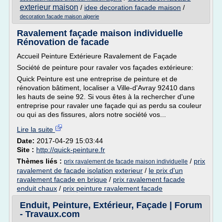
exterieur maison
/
idee decoration facade maison
/
decoration facade maison algerie
Ravalement façade maison individuelle
Rénovation de facade
Accueil Peinture Extérieure Ravalement de Façade
Société de peinture pour ravaler vos façades extérieure:
Quick Peinture est une entreprise de peinture et de
rénovation bâtiment, localiser a Ville-d'Avray 92410 dans
les hauts de seine 92. Si vous êtes à la rechercher d'une
entreprise pour ravaler une façade qui as perdu sa couleur
ou qui as des fissures, alors notre société vos...
Lire la suite
Date:
2017-04-29 15:03:44
Site :
http://quick-peinture.fr
Thèmes liés :
/
prix
prix ravalement de facade maison individuelle
ravalement de facade isolation exterieur
/
le prix d'un
ravalement facade en brique
/
prix ravalement facade
enduit chaux
/
prix peinture ravalement facade
Enduit, Peinture, Extérieur, Façade | Forum
- Travaux.com