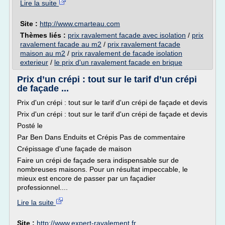
Lire la suite
Site :
http://www.cmarteau.com
Thèmes liés :
prix ravalement facade avec isolation
/
prix
ravalement facade au m2
/
prix ravalement facade
maison au m2
/
prix ravalement de facade isolation
exterieur
/
le prix d'un ravalement facade en brique
Prix d’un crépi : tout sur le tarif d’un crépi
de façade ...
Prix d'un crépi : tout sur le tarif d'un crépi de façade et devis
Prix d'un crépi : tout sur le tarif d'un crépi de façade et devis
Posté le
Par Ben Dans Enduits et Crépis Pas de commentaire
Crépissage d'une façade de maison
Faire un crépi de façade sera indispensable sur de
nombreuses maisons. Pour un résultat impeccable, le
mieux est encore de passer par un façadier
professionnel....
Lire la suite
Site :
http://www.expert-ravalement.fr