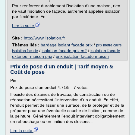
Pour renforcer durablement l'isolation d'une maison, rien
ne vaut l'isolation de façade, autrement appelée isolation
par l'extérieur. En...
Lire la suite
Site :
http://www.lisolation.fr
Thèmes liés :
bardage isolant facade prix
/
prix metre carre
/
isolation facade prix m2
/
isolation facade
isolation facade
exterieur maison prix
/
prix isolation facade maison
Prix de pose d'un enduit | Tarif moyen &
Coût de pose
Pin
Prix de pose d'un enduit 4.71/5 - 7 votes
Il existe des dizaines de travaux, de construction ou de
rénovation nécessitant l'intervention d'un enduit. En effet,
l'enduit permet de lisser une surface, de la protéger et de la
préparer pour une éventuelle couche de finition, comme de
la peinture. Généralement l'enduit intervient obligatoirement
en rebouchage ou en finition des cloisons...
Lire la suite