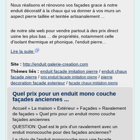
Nous réalisons et rénovons vos façades grace à notre
enduit décoratif à la chaux qui va donner à vos murs un
aspect pierre taillée et teintée artisanalement ...
de notre site web pour vendre partout à des prix direct
usine les plus bas ... de propriétés, notamment celle
d'isolant thermique et phonique, l'enduit pierre...
Lire la suite
Site :
http://enduit.galerie-creation.com
Thèmes liés :
enduit facade imitation pierre
/
enduit chaux
facade pierre
/
/
pierre
prix enduit facade imitation pierre
decoration facade exterieur
/
facade chaux imitation pierre
Quel prix pour un enduit mono couche
façades anciennes ...
Accueil » La maison » Extérieur » Façades » Ravalement
de façades » Quel prix pour un enduit mono couche
façades anciennes
QUESTION: Quel est le prix d'un ravalement avec un
enduit monocouche pour des façades anciennes?
Le choix de l'enduit monocouche pour une façade