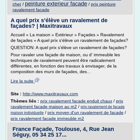
peinture exterieur facade
cher
/
/
prix peinture
ravalement facade
A quel prix s’élève un ravalement de
façades? | Maxitravaux
Accueil » La maison » Extérieur » Façades » Ravalement
de façades » A quel prix s'élève un ravalement de façades?
QUESTION: A quel prix s'élève un ravalement de façades?
Pour ravaler une façade de maison, ou d' immeuble les
techniques de ravalement peuvent être radicalement
différentes, en fonction des travaux à envisager, de la
composition des murs de façades, des...
Lire la suite
Site :
http://www.maxitravaux.com
Thèmes liés :
prix ravalement facade enduit chaux
/
prix
ravalement facade maison au m2
/
prix ravalement de facade
/
prix moyen d'un ravalement de facade
/
maison individuelle
prix ravalement facade immeuble m2
France Façade, Toulouse, 4, Rue Jean
Séguy, 05 34 25 17...