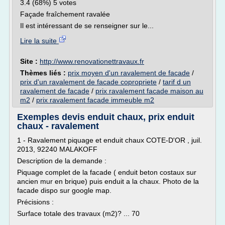
3.4 (68%) 5 votes
Façade fraîchement ravalée
Il est intéressant de se renseigner sur le...
Lire la suite
Site :
http://www.renovationettravaux.fr
Thèmes liés :
prix moyen d'un ravalement de facade
/
prix d'un ravalement de facade copropriete
/
tarif d un
ravalement de facade
/
prix ravalement facade maison au
m2
/
prix ravalement facade immeuble m2
Exemples devis enduit chaux, prix enduit
chaux - ravalement
1 - Ravalement piquage et enduit chaux COTE-D'OR , juil.
2013, 92240 MALAKOFF
Description de la demande :
Piquage complet de la facade ( enduit beton costaux sur
ancien mur en brique) puis enduit a la chaux. Photo de la
facade dispo sur google map.
Précisions :
Surface totale des travaux (m2)? ... 70