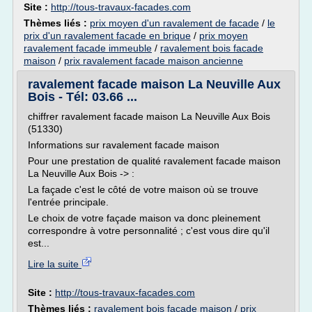
Site :
http://tous-travaux-facades.com
Thèmes liés :
prix moyen d'un ravalement de facade
/
le
prix d'un ravalement facade en brique
/
prix moyen
ravalement facade immeuble
/
ravalement bois facade
maison
/
prix ravalement facade maison ancienne
ravalement facade maison La Neuville Aux
Bois - Tél: 03.66 ...
chiffrer ravalement facade maison La Neuville Aux Bois
(51330)
Informations sur ravalement facade maison
Pour une prestation de qualité ravalement facade maison
La Neuville Aux Bois -> :
La façade c'est le côté de votre maison où se trouve
l'entrée principale.
Le choix de votre façade maison va donc pleinement
correspondre à votre personnalité ; c'est vous dire qu'il
est...
Lire la suite
Site :
http://tous-travaux-facades.com
Thèmes liés :
ravalement bois facade maison
/
prix