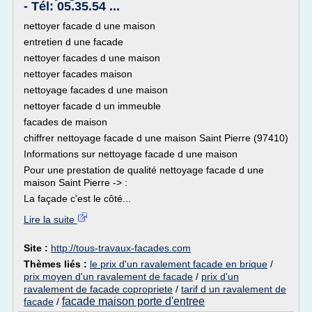
- Tél: 05.35.54 ...
nettoyer facade d une maison
entretien d une facade
nettoyer facades d une maison
nettoyer facades maison
nettoyage facades d une maison
nettoyer facade d un immeuble
facades de maison
chiffrer nettoyage facade d une maison Saint Pierre (97410)
Informations sur nettoyage facade d une maison
Pour une prestation de qualité nettoyage facade d une
maison Saint Pierre -> :
La façade c'est le côté...
Lire la suite
Site :
http://tous-travaux-facades.com
Thèmes liés :
le prix d'un ravalement facade en brique
/
prix moyen d'un ravalement de facade
/
prix d'un
ravalement de facade copropriete
/
tarif d un ravalement de
facade maison porte d'entree
facade
/