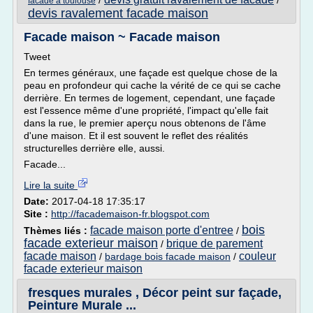
/
/
facade a toulouse
devis ravalement facade maison
Facade maison ~ Facade maison
Tweet
En termes généraux, une façade est quelque chose de la
peau en profondeur qui cache la vérité de ce qui se cache
derrière. En termes de logement, cependant, une façade
est l'essence même d'une propriété, l'impact qu'elle fait
dans la rue, le premier aperçu nous obtenons de l'âme
d'une maison. Et il est souvent le reflet des réalités
structurelles derrière elle, aussi.
Facade...
Lire la suite
Date:
2017-04-18 17:35:17
Site :
http://facademaison-fr.blogspot.com
bois
facade maison porte d'entree
Thèmes liés :
/
facade exterieur maison
brique de parement
/
facade maison
couleur
/
bardage bois facade maison
/
facade exterieur maison
fresques murales , Décor peint sur façade,
Peinture Murale ...