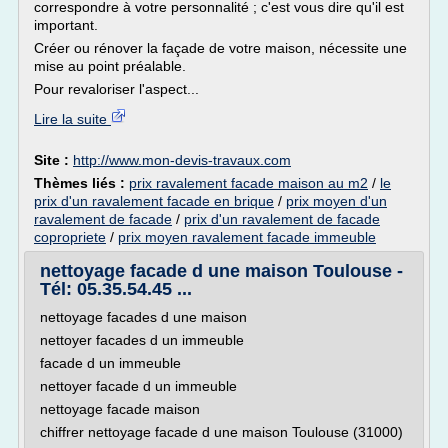
correspondre à votre personnalité ; c'est vous dire qu'il est
important.
Créer ou rénover la façade de votre maison, nécessite une
mise au point préalable.
Pour revaloriser l'aspect...
Lire la suite
Site :
http://www.mon-devis-travaux.com
Thèmes liés :
prix ravalement facade maison au m2
/
le
prix d'un ravalement facade en brique
/
prix moyen d'un
ravalement de facade
/
prix d'un ravalement de facade
copropriete
/
prix moyen ravalement facade immeuble
nettoyage facade d une maison Toulouse -
Tél: 05.35.54.45 ...
nettoyage facades d une maison
nettoyer facades d un immeuble
facade d un immeuble
nettoyer facade d un immeuble
nettoyage facade maison
chiffrer nettoyage facade d une maison Toulouse (31000)