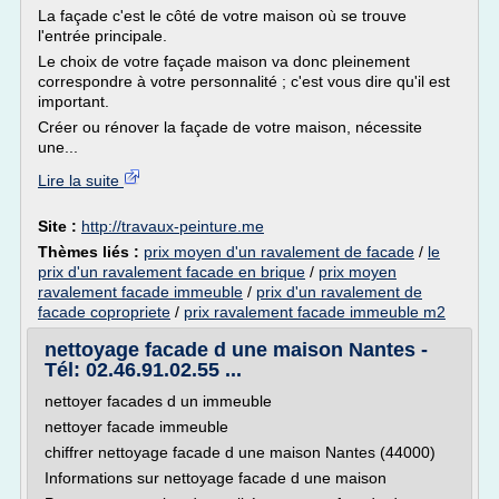
La façade c'est le côté de votre maison où se trouve
l'entrée principale.
Le choix de votre façade maison va donc pleinement
correspondre à votre personnalité ; c'est vous dire qu'il est
important.
Créer ou rénover la façade de votre maison, nécessite
une...
Lire la suite
Site :
http://travaux-peinture.me
Thèmes liés :
prix moyen d'un ravalement de facade
/
le
prix d'un ravalement facade en brique
/
prix moyen
ravalement facade immeuble
/
prix d'un ravalement de
facade copropriete
/
prix ravalement facade immeuble m2
nettoyage facade d une maison Nantes -
Tél: 02.46.91.02.55 ...
nettoyer facades d un immeuble
nettoyer facade immeuble
chiffrer nettoyage facade d une maison Nantes (44000)
Informations sur nettoyage facade d une maison