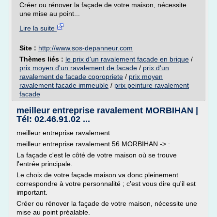
Créer ou rénover la façade de votre maison, nécessite
une mise au point...
Lire la suite
Site :
http://www.sos-depanneur.com
Thèmes liés :
le prix d'un ravalement facade en brique
/
prix moyen d'un ravalement de facade
/
prix d'un
ravalement de facade copropriete
/
prix moyen
ravalement facade immeuble
/
prix peinture ravalement
facade
meilleur entreprise ravalement MORBIHAN |
Tél: 02.46.91.02 ...
meilleur entreprise ravalement
meilleur entreprise ravalement 56 MORBIHAN -> :
La façade c'est le côté de votre maison où se trouve
l'entrée principale.
Le choix de votre façade maison va donc pleinement
correspondre à votre personnalité ; c'est vous dire qu'il est
important.
Créer ou rénover la façade de votre maison, nécessite une
mise au point préalable.