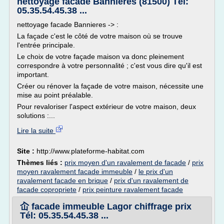
nettoyage facade Bannieres (81500) Tél:
05.35.54.45.38 ...
nettoyage facade Bannieres -> :
La façade c'est le côté de votre maison où se trouve
l'entrée principale.
Le choix de votre façade maison va donc pleinement
correspondre à votre personnalité ; c'est vous dire qu'il est
important.
Créer ou rénover la façade de votre maison, nécessite une
mise au point préalable.
Pour revaloriser l'aspect extérieur de votre maison, deux
solutions :...
Lire la suite
Site :
http://www.plateforme-habitat.com
Thèmes liés :
prix moyen d'un ravalement de facade
/
prix
moyen ravalement facade immeuble
/
le prix d'un
ravalement facade en brique
/
prix d'un ravalement de
facade copropriete
/
prix peinture ravalement facade
屳 facade immeuble Lagor chiffrage prix
Tél: 05.35.54.45.38 ...