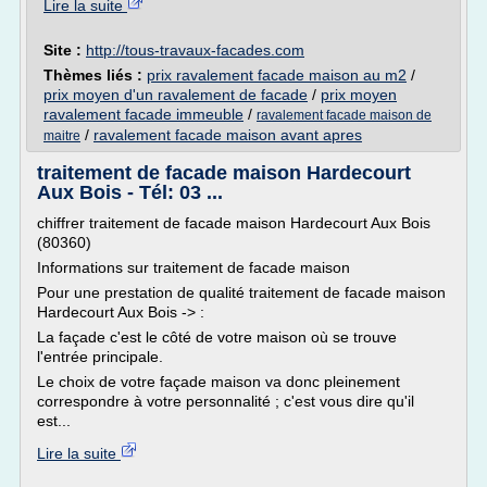
Lire la suite
Site :
http://tous-travaux-facades.com
Thèmes liés :
prix ravalement facade maison au m2
/
prix moyen d'un ravalement de facade
/
prix moyen
ravalement facade immeuble
/
ravalement facade maison de
/
ravalement facade maison avant apres
maitre
traitement de facade maison Hardecourt
Aux Bois - Tél: 03 ...
chiffrer traitement de facade maison Hardecourt Aux Bois
(80360)
Informations sur traitement de facade maison
Pour une prestation de qualité traitement de facade maison
Hardecourt Aux Bois -> :
La façade c'est le côté de votre maison où se trouve
l'entrée principale.
Le choix de votre façade maison va donc pleinement
correspondre à votre personnalité ; c'est vous dire qu'il
est...
Lire la suite