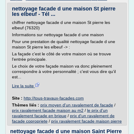
nettoyage facade d une maison St pierre
les elbeuf - Tél ...
chiffrer nettoyage facade d une maison St pierre les
elbeuf (76320)
Informations sur nettoyage facade d une maison
Pour une prestation de qualité nettoyage facade d une
maison St pierre les elbeuf -> :
La façade c'est le côté de votre maison où se trouve
l'entrée principale.
Le choix de votre façade maison va donc pleinement
correspondre à votre personnalité ; c'est vous dire qu'il
est...
Lire la suite
Site :
http://tous-travaux-facades.com
Thèmes liés :
prix moyen d'un ravalement de facade
/
prix ravalement facade maison au m2
/
le prix d'un
ravalement facade en brique
/
prix d'un ravalement de
facade copropriete
/
prix ravalement facade maison pierre
nettoyage facade d une maison Saint Pierre