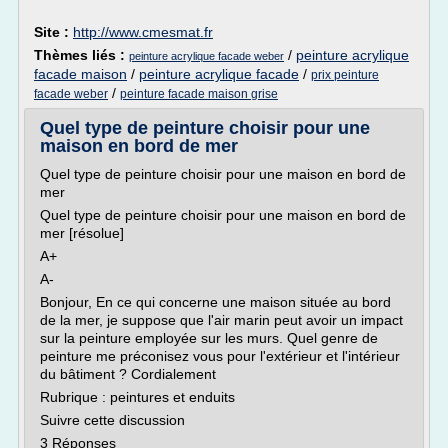
Site :
http://www.cmesmat.fr
Thèmes liés :
/
peinture acrylique
peinture acrylique facade weber
facade maison
/
peinture acrylique facade
/
prix peinture
/
facade weber
peinture facade maison grise
Quel type de peinture choisir pour une
maison en bord de mer
Quel type de peinture choisir pour une maison en bord de
mer
Quel type de peinture choisir pour une maison en bord de
mer [résolue]
A+
A-
Bonjour, En ce qui concerne une maison située au bord
de la mer, je suppose que l'air marin peut avoir un impact
sur la peinture employée sur les murs. Quel genre de
peinture me préconisez vous pour l'extérieur et l'intérieur
du bâtiment ? Cordialement
Rubrique : peintures et enduits
Suivre cette discussion
3 Réponses