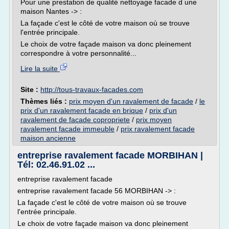
Pour une prestation de qualité nettoyage facade d une
maison Nantes -> :
La façade c'est le côté de votre maison où se trouve
l'entrée principale.
Le choix de votre façade maison va donc pleinement
correspondre à votre personnalité...
Lire la suite
Site :
http://tous-travaux-facades.com
Thèmes liés :
prix moyen d'un ravalement de facade
/
le
prix d'un ravalement facade en brique
/
prix d'un
ravalement de facade copropriete
/
prix moyen
ravalement facade immeuble
/
prix ravalement facade
maison ancienne
entreprise ravalement facade MORBIHAN |
Tél: 02.46.91.02 ...
entreprise ravalement facade
entreprise ravalement facade 56 MORBIHAN -> :
La façade c'est le côté de votre maison où se trouve
l'entrée principale.
Le choix de votre façade maison va donc pleinement