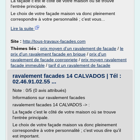
La façade c'est le côté de votre maison où se trouve
l'entrée principale.
Le choix de votre façade maison va donc pleinement
correspondre à votre personnalité ; c'est vous...
Lire la suite
Site :
http://tous-travaux-facades.com
Thèmes liés :
prix moyen d'un ravalement de facade
/
le
prix d'un ravalement facade en brique
/
prix d'un
ravalement de facade copropriete
/
prix moyen ravalement
facade immeuble
/
tarif d un ravalement de facade
ravalement facades 14 CALVADOS | Tél :
02.46.91.02.55 ...
Note : 0/5 (0 avis attribués)
Informations sur ravalement facades
ravalement facades 14 CALVADOS -> :
La façade c'est le côté de votre maison où se trouve
l'entrée principale.
Le choix de votre façade maison va donc pleinement
correspondre à votre personnalité ; c'est vous dire qu'il
est important.