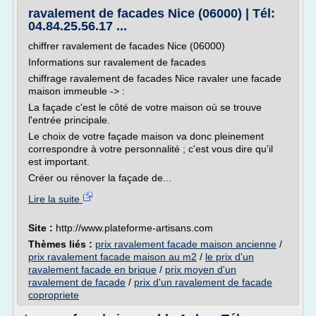
ravalement de facades Nice (06000) | Tél:
04.84.25.56.17 ...
chiffrer ravalement de facades Nice (06000)
Informations sur ravalement de facades
chiffrage ravalement de facades Nice ravaler une facade
maison immeuble -> :
La façade c'est le côté de votre maison où se trouve
l'entrée principale.
Le choix de votre façade maison va donc pleinement
correspondre à votre personnalité ; c'est vous dire qu'il
est important.
Créer ou rénover la façade de...
Lire la suite
Site :
http://www.plateforme-artisans.com
Thèmes liés :
prix ravalement facade maison ancienne
/
prix ravalement facade maison au m2
/
le prix d'un
ravalement facade en brique
/
prix moyen d'un
ravalement de facade
/
prix d'un ravalement de facade
copropriete