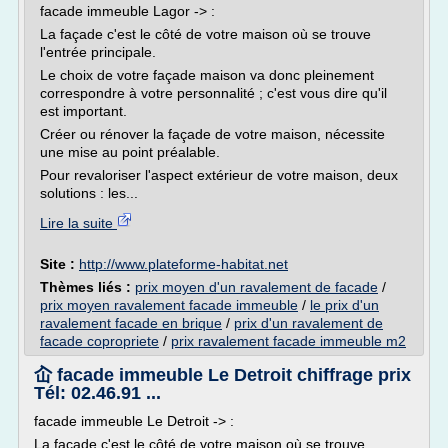
facade immeuble Lagor -> :
La façade c'est le côté de votre maison où se trouve
l'entrée principale.
Le choix de votre façade maison va donc pleinement
correspondre à votre personnalité ; c'est vous dire qu'il
est important.
Créer ou rénover la façade de votre maison, nécessite
une mise au point préalable.
Pour revaloriser l'aspect extérieur de votre maison, deux
solutions : les...
Lire la suite
Site :
http://www.plateforme-habitat.net
Thèmes liés :
prix moyen d'un ravalement de facade
/
prix moyen ravalement facade immeuble
/
le prix d'un
ravalement facade en brique
/
prix d'un ravalement de
facade copropriete
/
prix ravalement facade immeuble m2
屳 facade immeuble Le Detroit chiffrage prix
Tél: 02.46.91 ...
facade immeuble Le Detroit -> :
La façade c'est le côté de votre maison où se trouve