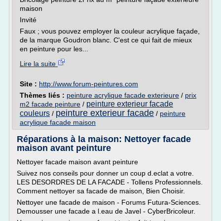
maison
Invité
Faux ; vous pouvez employer la couleur acrylique façade,
de la marque Goudron blanc. C'est ce qui fait de mieux
en peinture pour les...
Lire la suite
Site :
http://www.forum-peintures.com
Thèmes liés :
peinture acrylique facade exterieure
/
prix
peinture exterieur facade
m2 facade peinture
/
peinture exterieur facade
couleurs
/
/
peinture
acrylique facade maison
Réparations à la maison: Nettoyer facade
maison avant peinture
Nettoyer facade maison avant peinture
Suivez nos conseils pour donner un coup d.eclat a votre.
LES DESORDRES DE LA FACADE - Tollens Professionnels.
Comment nettoyer sa facade de maison, Bien Choisir.
Nettoyer une facade de maison - Forums Futura-Sciences.
Demousser une facade a l.eau de Javel - CyberBricoleur.