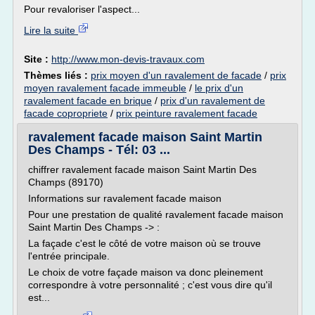
Pour revaloriser l'aspect...
Lire la suite
Site :
http://www.mon-devis-travaux.com
Thèmes liés :
prix moyen d'un ravalement de facade
/
prix
moyen ravalement facade immeuble
/
le prix d'un
ravalement facade en brique
/
prix d'un ravalement de
facade copropriete
/
prix peinture ravalement facade
ravalement facade maison Saint Martin
Des Champs - Tél: 03 ...
chiffrer ravalement facade maison Saint Martin Des
Champs (89170)
Informations sur ravalement facade maison
Pour une prestation de qualité ravalement facade maison
Saint Martin Des Champs -> :
La façade c'est le côté de votre maison où se trouve
l'entrée principale.
Le choix de votre façade maison va donc pleinement
correspondre à votre personnalité ; c'est vous dire qu'il
est...