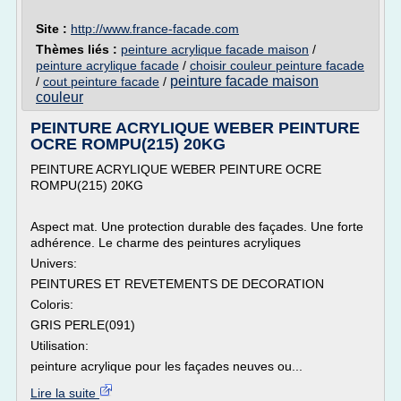
Site :
http://www.france-facade.com
Thèmes liés :
peinture acrylique facade maison
/
peinture acrylique facade
/
choisir couleur peinture facade
peinture facade maison
/
cout peinture facade
/
couleur
PEINTURE ACRYLIQUE WEBER PEINTURE
OCRE ROMPU(215) 20KG
PEINTURE ACRYLIQUE WEBER PEINTURE OCRE
ROMPU(215) 20KG
Aspect mat. Une protection durable des façades. Une forte
adhérence. Le charme des peintures acryliques
Univers:
PEINTURES ET REVETEMENTS DE DECORATION
Coloris:
GRIS PERLE(091)
Utilisation:
peinture acrylique pour les façades neuves ou...
Lire la suite