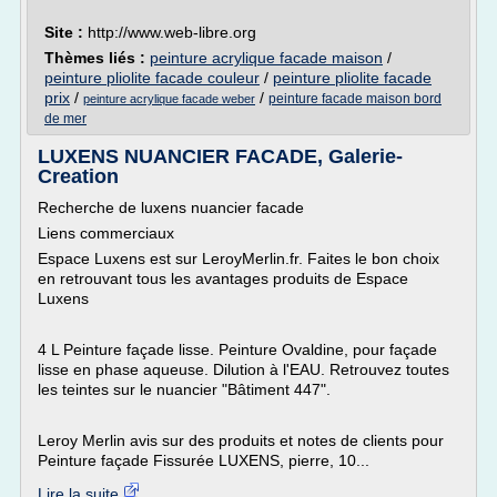
Site :
http://www.web-libre.org
Thèmes liés :
peinture acrylique facade maison
/
peinture pliolite facade couleur
/
peinture pliolite facade
prix
/
/
peinture facade maison bord
peinture acrylique facade weber
de mer
LUXENS NUANCIER FACADE, Galerie-
Creation
Recherche de luxens nuancier facade
Liens commerciaux
Espace Luxens est sur LeroyMerlin.fr. Faites le bon choix
en retrouvant tous les avantages produits de Espace
Luxens
4 L Peinture façade lisse. Peinture Ovaldine, pour façade
lisse en phase aqueuse. Dilution à l'EAU. Retrouvez toutes
les teintes sur le nuancier "Bâtiment 447".
Leroy Merlin avis sur des produits et notes de clients pour
Peinture façade Fissurée LUXENS, pierre, 10...
Lire la suite