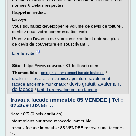
normes 6 Délais respectés
Rappel immédiat:
Envoyer
Vous souhaitez développer le volume de devis de toiture ,
confiez nous votre communication web.
Prenez de l'avance sur vos concurrents et obtenez plus
de devis de couverture en souscrivant...
Lire la suite
Site :
https://www.couvreur-31-bellisario.com
Thèmes liés :
/
entreprise ravalement facade toulouse
/
peinture ravalement
ravalement des facade a toulouse
devis gratuit ravalement
facade ancienne mur chaux
/
de facade
/
tarif d un ravalement de facade
travaux facade immeuble 85 VENDEE | Tél :
02.46.91.02.55 ...
Note : 0/5 (0 avis attribués)
Informations sur travaux facade immeuble
travaux facade immeuble 85 VENDEE renover une facade -
> :