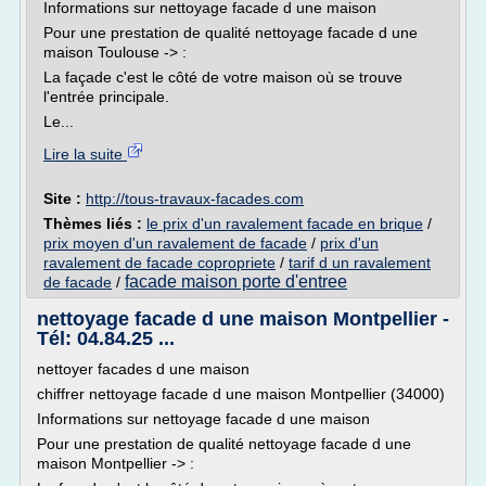
Informations sur nettoyage facade d une maison
Pour une prestation de qualité nettoyage facade d une
maison Toulouse -> :
La façade c'est le côté de votre maison où se trouve
l'entrée principale.
Le...
Lire la suite
Site :
http://tous-travaux-facades.com
Thèmes liés :
le prix d'un ravalement facade en brique
/
prix moyen d'un ravalement de facade
/
prix d'un
ravalement de facade copropriete
/
tarif d un ravalement
facade maison porte d'entree
de facade
/
nettoyage facade d une maison Montpellier -
Tél: 04.84.25 ...
nettoyer facades d une maison
chiffrer nettoyage facade d une maison Montpellier (34000)
Informations sur nettoyage facade d une maison
Pour une prestation de qualité nettoyage facade d une
maison Montpellier -> :