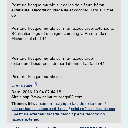
Peinture fresque murale sur dalles de clôture béton
extérieure. Décoration plage île et cocotier. Jard sur mer
85
Peinture fresque murale sur mur façade crépi extérieure.
Réalisation logo et enseigne camping la Riviera. Saint
Michel chef chef 44.
Peinture fresque murale sur mur façade crépi
extérieure.Décor peint de bord de mer. La Baule 44
Peinture fresque murale sur...
Lire la suite
Date:
2016-10-04 07:44:18
Site :
http://www.peinture-arega85.com
Thèmes liés :
peinture acrylique facade exterieure
/
/
peinture facade maison bord de mer
peinture facade bord de mer
/
peinture exterieur facade beton
/
pierre decoration
facade exterieur