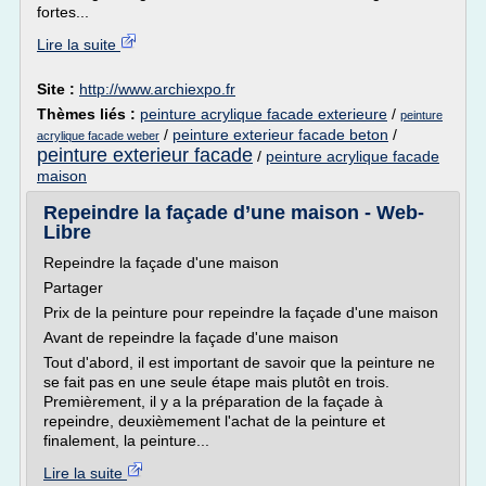
fortes...
Lire la suite
Site :
http://www.archiexpo.fr
Thèmes liés :
peinture acrylique facade exterieure
/
peinture
/
peinture exterieur facade beton
/
acrylique facade weber
peinture exterieur facade
/
peinture acrylique facade
maison
Repeindre la façade d’une maison - Web-
Libre
Repeindre la façade d'une maison
Partager
Prix de la peinture pour repeindre la façade d'une maison
Avant de repeindre la façade d'une maison
Tout d'abord, il est important de savoir que la peinture ne
se fait pas en une seule étape mais plutôt en trois.
Premièrement, il y a la préparation de la façade à
repeindre, deuxièmement l'achat de la peinture et
finalement, la peinture...
Lire la suite