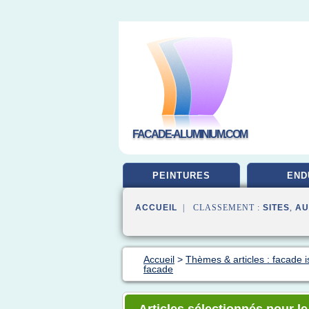
FACADE-ALUMINIUM.COM
PEINTURES
END
ACCUEIL
| CLASSEMENT :
SITES
,
AU
Accueil
>
Thèmes & articles : facade i
facade