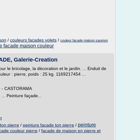
son
/
couleurs facades volets
/
couleur facade maison saumon
re facade maison couleur
E, Galerie-Creation
ur le bricolage, la décoration et le jardin. ... Enduit de
leur : pierre, poids : 25 kg. 1169217454 ...
erre - CASTORAMA
... Peinture façade...
m
peinture
ton pierre
/
peinture facade ton pierre
/
cade couleur pierre
/
facade de maison en pierre et