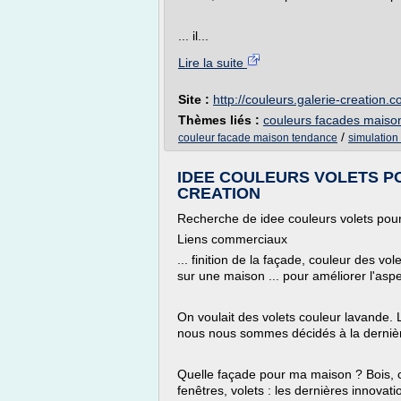
... il...
Lire la suite
Site :
http://couleurs.galerie-creation.
Thèmes liés :
couleurs facades maiso
/
couleur facade maison tendance
simulation
IDEE COULEURS VOLETS POU
CREATION
Recherche de idee couleurs volets po
Liens commerciaux
... finition de la façade, couleur des vo
sur une maison ... pour améliorer l'asp
On voulait des volets couleur lavande. 
nous nous sommes décidés à la derniè
Quelle façade pour ma maison ? Bois, c
fenêtres, volets : les dernières innovatio