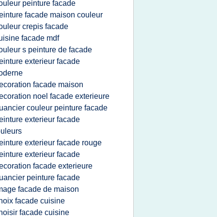
ouleur peinture facade
einture facade maison couleur
ouleur crepis facade
uisine facade mdf
ouleur s peinture de facade
einture exterieur facade
oderne
ecoration facade maison
ecoration noel facade exterieure
uancier couleur peinture facade
einture exterieur facade
uleurs
einture exterieur facade rouge
einture exterieur facade
ecoration facade exterieure
uancier peinture facade
mage facade de maison
hoix facade cuisine
hoisir facade cuisine