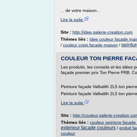
... de votre maison...
Lire la suite
Site :
http://idee.galerie-creation.com
Thèmes liés :
idee couleur facade mai
peintu
/
couleur crepi facade maison
/
COULEUR TON PIERRE FACAD
Les produits, les conseils et les idées po
façade premier prix Ton Pierre PRB. Cou
Peinture façade Valbalith 2L5 ton pi
Peinture façade Valbalith 2L5 ton pierre 
Lire la suite
Site :
http://couleur.galerie-creation.co
Thèmes liés :
couleur peinture facade 
exterieur facade couleurs
/
enduit fa
couleur