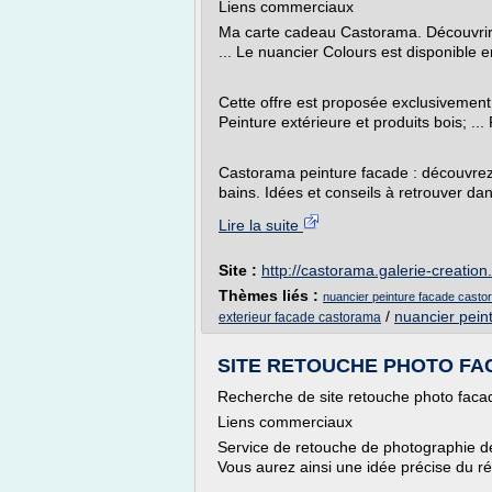
Liens commerciaux
Ma carte cadeau Castorama. Découvrir l
... Le nuancier Colours est disponible 
Cette offre est proposée exclusivement 
Peinture extérieure et produits bois; ... 
Castorama peinture facade : découvrez 
bains. Idées et conseils à retrouver dans
Lire la suite
Site :
http://castorama.galerie-creatio
Thèmes liés :
nuancier peinture facade cast
/
nuancier pein
exterieur facade castorama
SITE RETOUCHE PHOTO FACA
Recherche de site retouche photo fac
Liens commerciaux
Service de retouche de photographie de
Vous aurez ainsi une idée précise du résu