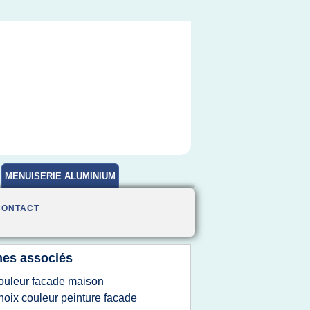
MENUISERIE ALUMINIUM
CONTACT
es associés
ouleur facade maison
hoix couleur peinture facade