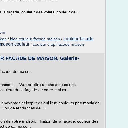
 de la façade, couleur des volets, couleur de...
com
couleur facade
/
idee couleur facade maison
/
ance
maison couleur
/
couleur crepi facade maison
FACADE DE MAISON, Galerie-
 facade de maison
aison, ... Weber offre un choix de coloris
 couleur de la façade de votre maison.
novantes et inspirées qui lient couleurs patrimoniales
... ou de tendances de ...
ion de votre maison... finition de la façade, couleur des
pect de sa maison;