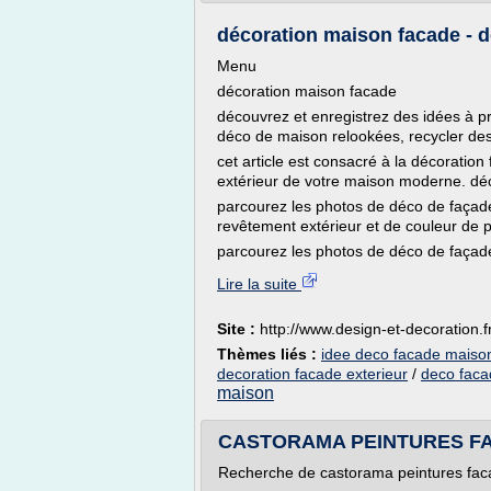
décoration maison facade - d
Menu
décoration maison facade
découvrez et enregistrez des idées à pr
déco de maison relookées, recycler des 
cet article est consacré à la décoratio
extérieur de votre maison moderne. décou
parcourez les photos de déco de façad
revêtement extérieur et de couleur de 
parcourez les photos de déco de façade
Lire la suite
Site :
http://www.design-et-decoration.f
Thèmes liés :
idee deco facade maiso
decoration facade exterieur
/
deco faca
maison
CASTORAMA PEINTURES FAC
Recherche de castorama peintures fac