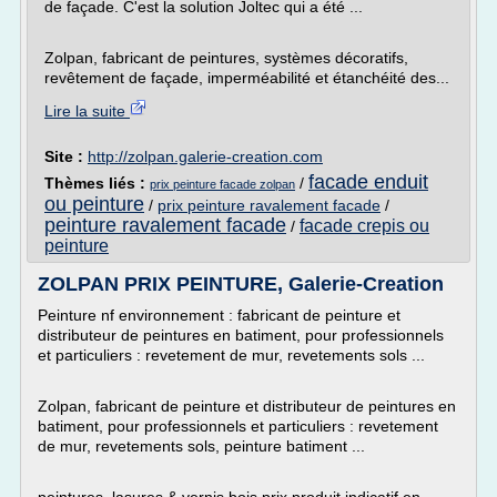
de façade. C'est la solution Joltec qui a été ...
Zolpan, fabricant de peintures, systèmes décoratifs,
revêtement de façade, imperméabilité et étanchéité des...
Lire la suite
Site :
http://zolpan.galerie-creation.com
facade enduit
Thèmes liés :
/
prix peinture facade zolpan
ou peinture
/
prix peinture ravalement facade
/
peinture ravalement facade
facade crepis ou
/
peinture
ZOLPAN PRIX PEINTURE, Galerie-Creation
Peinture nf environnement : fabricant de peinture et
distributeur de peintures en batiment, pour professionnels
et particuliers : revetement de mur, revetements sols ...
Zolpan, fabricant de peinture et distributeur de peintures en
batiment, pour professionnels et particuliers : revetement
de mur, revetements sols, peinture batiment ...