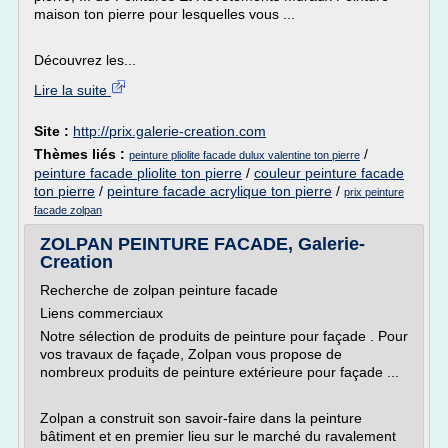
maison ton pierre pour lesquelles vous ...
Découvrez les...
Lire la suite
Site :
http://prix.galerie-creation.com
Thèmes liés :
/
peinture pliolite facade dulux valentine ton pierre
peinture facade pliolite ton pierre
/
couleur peinture facade
ton pierre
/
peinture facade acrylique ton pierre
/
prix peinture
facade zolpan
ZOLPAN PEINTURE FACADE, Galerie-
Creation
Recherche de zolpan peinture facade
Liens commerciaux
Notre sélection de produits de peinture pour façade . Pour
vos travaux de façade, Zolpan vous propose de
nombreux produits de peinture extérieure pour façade ...
Zolpan a construit son savoir-faire dans la peinture
bâtiment et en premier lieu sur le marché du ravalement