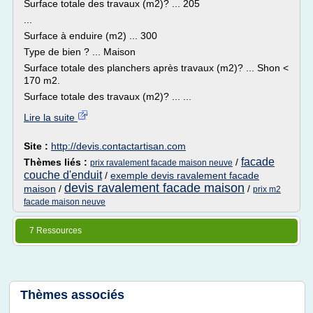
Surface totale des travaux (m2)? ... 205
...
Surface à enduire (m2) ... 300
Type de bien ? ... Maison
Surface totale des planchers après travaux (m2)? ... Shon <
170 m2.
Surface totale des travaux (m2)? ... ...
Lire la suite
Site :
http://devis.contactartisan.com
facade
Thèmes liés :
/
prix ravalement facade maison neuve
couche d'enduit
/
exemple devis ravalement facade
devis ravalement facade maison
maison
/
/
prix m2
facade maison neuve
7 Ressources
Thèmes associés