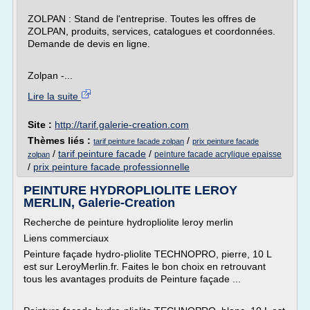
ZOLPAN : Stand de l'entreprise. Toutes les offres de
ZOLPAN, produits, services, catalogues et coordonnées.
Demande de devis en ligne.
Zolpan -...
Lire la suite
Site :
http://tarif.galerie-creation.com
Thèmes liés :
/
tarif peinture facade zolpan
prix peinture facade
/
tarif peinture facade
/
peinture facade acrylique epaisse
zolpan
/
prix peinture facade professionnelle
PEINTURE HYDROPLIOLITE LEROY
MERLIN, Galerie-Creation
Recherche de peinture hydropliolite leroy merlin
Liens commerciaux
Peinture façade hydro-pliolite TECHNOPRO, pierre, 10 L
est sur LeroyMerlin.fr. Faites le bon choix en retrouvant
tous les avantages produits de Peinture façade ...