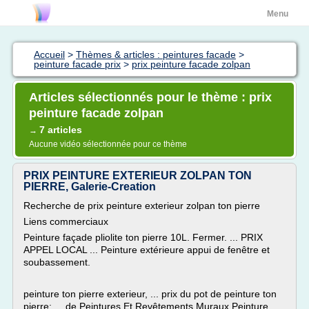
Menu
Accueil
>
Thèmes & articles : peintures facade
>
peinture facade prix
>
prix peinture facade zolpan
Articles sélectionnés pour le thème : prix
peinture facade zolpan
7 articles
→
Aucune vidéo sélectionnée pour ce thème
PRIX PEINTURE EXTERIEUR ZOLPAN TON
PIERRE, Galerie-Creation
Recherche de prix peinture exterieur zolpan ton pierre
Liens commerciaux
Peinture façade pliolite ton pierre 10L. Fermer. ... PRIX
APPEL LOCAL ... Peinture extérieure appui de fenêtre et
soubassement.
peinture ton pierre exterieur, ... prix du pot de peinture ton
pierre; ... de Peintures Et Revêtements Muraux Peinture