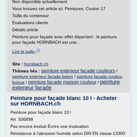
Non disponible actuellement
Vous trouvez cet article ici: Peintures, Couloir 17
Taille du conteneur
Evaluations clients
Détails article
Peinture pour façade avec effet déperlant : la peinture
pour façade HORNBACH est une...
Lire la suite
Site :
hornbach.ch
peinture exterieur facade couleurs
Thèmes liés :
/
peinture exterieur facade beton
/
peinture facade couleur
peinture
peinture facade maison couleur
brique
/
/
exterieur facade
Peinture pour façade blanc 10 l - Acheter
sur HORNBACH.ch
Peinture pour façade blanc 10 l
Art. 506898
Pas encore évalué Écrire une évaluation
Résistance à l'abrasion humide selon DIN EN classe 13300: