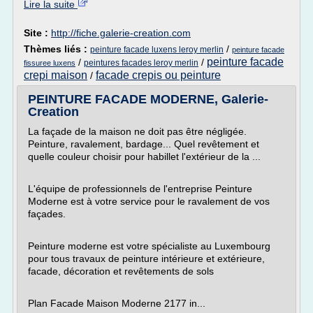
Lire la suite
Site :
http://fiche.galerie-creation.com
Thèmes liés :
/
peinture facade luxens leroy merlin
peinture facade
peinture facade
/
/
peintures facades leroy merlin
fissuree luxens
crepi maison
facade crepis ou peinture
/
PEINTURE FACADE MODERNE, Galerie-
Creation
La façade de la maison ne doit pas être négligée.
Peinture, ravalement, bardage... Quel revêtement et
quelle couleur choisir pour habillet l'extérieur de la ...
L'équipe de professionnels de l'entreprise Peinture
Moderne est à votre service pour le ravalement de vos
façades.
Peinture moderne est votre spécialiste au Luxembourg
pour tous travaux de peinture intérieure et extérieure,
facade, décoration et revêtements de sols
Plan Facade Maison Moderne 2177 in...