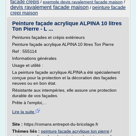
facade crepis
/
exemple devis ravalement facade maison
/
devis ravalement facade maison
peinture facade
/
crepi maison
Peinture façade acrylique ALPINA 10 litres
Ton Pierre - L ...
Peintures façades et crépis extérieurs
Peinture façade acrylique ALPINA 10 litres Ton Pierre
Ref : 555114
Informations générales
Usage et utilité :
La peinture façade acrylique ALPINA a été spécialement
conçue pour la protection et la décoration des façades
neuves ou en bon état.
Résistante aux intempéries, elle assure une protection
durable de vos façades.
Prête à l'emploi,...
Lire la suite
Site :
https://romans.entrepot-du-bricolage.fr
Thèmes liés :
peinture facade acrylique ton pierre
/