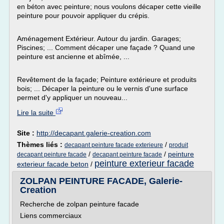
en béton avec peinture; nous voulons décaper cette vieille
peinture pour pouvoir appliquer du crépis.
Aménagement Extérieur. Autour du jardin. Garages;
Piscines; ... Comment décaper une façade ? Quand une
peinture est ancienne et abîmée, ...
Revêtement de la façade; Peinture extérieure et produits
bois; ... Décaper la peinture ou le vernis d'une surface
permet d'y appliquer un nouveau...
Lire la suite
Site :
http://decapant.galerie-creation.com
Thèmes liés :
/
decapant peinture facade exterieure
produit
/
/
peinture
decapant peinture facade
decapant peinture facade
peinture exterieur facade
exterieur facade beton
/
ZOLPAN PEINTURE FACADE, Galerie-
Creation
Recherche de zolpan peinture facade
Liens commerciaux