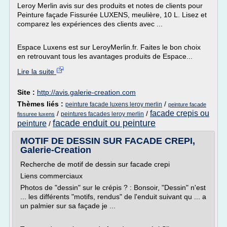
Leroy Merlin avis sur des produits et notes de clients pour
Peinture façade Fissurée LUXENS, meulière, 10 L. Lisez et
comparez les expériences des clients avec ...
Espace Luxens est sur LeroyMerlin.fr. Faites le bon choix
en retrouvant tous les avantages produits de Espace...
Lire la suite
Site :
http://avis.galerie-creation.com
Thèmes liés :
/
peinture facade luxens leroy merlin
peinture facade
facade crepis ou
/
/
peintures facades leroy merlin
fissuree luxens
facade enduit ou peinture
peinture
/
MOTIF DE DESSIN SUR FACADE CREPI,
Galerie-Creation
Recherche de motif de dessin sur facade crepi
Liens commerciaux
Photos de "dessin" sur le crépis ? : Bonsoir, "Dessin" n'est
... les différents "motifs, rendus" de l'enduit suivant qu ... a
un palmier sur sa façade je ...