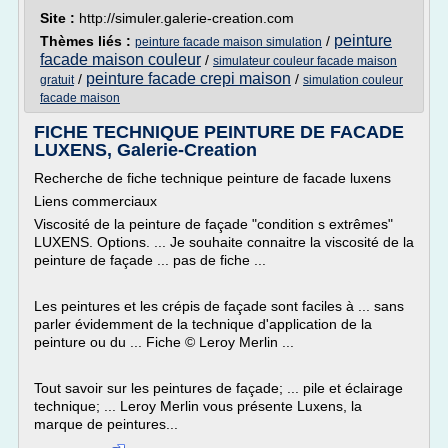
Site :
http://simuler.galerie-creation.com
peinture
Thèmes liés :
/
peinture facade maison simulation
facade maison couleur
/
simulateur couleur facade maison
peinture facade crepi maison
/
/
gratuit
simulation couleur
facade maison
FICHE TECHNIQUE PEINTURE DE FACADE
LUXENS, Galerie-Creation
Recherche de fiche technique peinture de facade luxens
Liens commerciaux
Viscosité de la peinture de façade "condition s extrêmes"
LUXENS. Options. ... Je souhaite connaitre la viscosité de la
peinture de façade ... pas de fiche ...
Les peintures et les crépis de façade sont faciles à ... sans
parler évidemment de la technique d'application de la
peinture ou du ... Fiche © Leroy Merlin ...
Tout savoir sur les peintures de façade; ... pile et éclairage
technique; ... Leroy Merlin vous présente Luxens, la
marque de peintures...