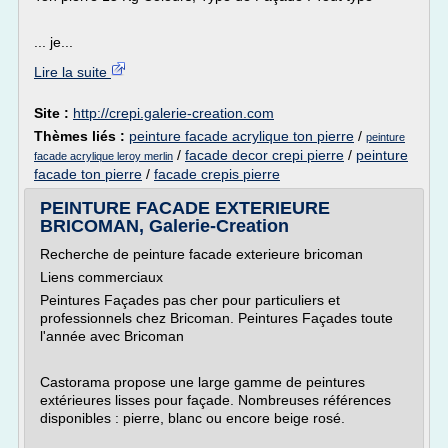
... je...
Lire la suite
Site :
http://crepi.galerie-creation.com
Thèmes liés :
peinture facade acrylique ton pierre
/
peinture
/
facade decor crepi pierre
/
peinture
facade acrylique leroy merlin
facade ton pierre
/
facade crepis pierre
PEINTURE FACADE EXTERIEURE
BRICOMAN, Galerie-Creation
Recherche de peinture facade exterieure bricoman
Liens commerciaux
Peintures Façades pas cher pour particuliers et
professionnels chez Bricoman. Peintures Façades toute
l'année avec Bricoman
Castorama propose une large gamme de peintures
extérieures lisses pour façade. Nombreuses références
disponibles : pierre, blanc ou encore beige rosé.