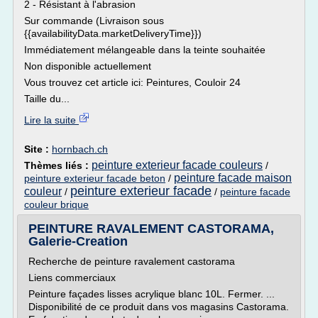
2 - Résistant à l'abrasion
Sur commande (Livraison sous
{{availabilityData.marketDeliveryTime}})
Immédiatement mélangeable dans la teinte souhaitée
Non disponible actuellement
Vous trouvez cet article ici: Peintures, Couloir 24
Taille du...
Lire la suite
Site :
hornbach.ch
peinture exterieur facade couleurs
Thèmes liés :
/
peinture facade maison
peinture exterieur facade beton
/
peinture exterieur facade
couleur
/
/
peinture facade
couleur brique
PEINTURE RAVALEMENT CASTORAMA,
Galerie-Creation
Recherche de peinture ravalement castorama
Liens commerciaux
Peinture façades lisses acrylique blanc 10L. Fermer. ...
Disponibilité de ce produit dans vos magasins Castorama.