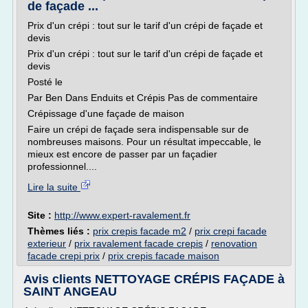
de façade ...
Prix d'un crépi : tout sur le tarif d'un crépi de façade et
devis
Prix d'un crépi : tout sur le tarif d'un crépi de façade et
devis
Posté le
Par Ben Dans Enduits et Crépis Pas de commentaire
Crépissage d'une façade de maison
Faire un crépi de façade sera indispensable sur de
nombreuses maisons. Pour un résultat impeccable, le
mieux est encore de passer par un façadier
professionnel....
Lire la suite
Site :
http://www.expert-ravalement.fr
Thèmes liés :
prix crepis facade m2
/
prix crepi facade
exterieur
/
prix ravalement facade crepis
/
renovation
facade crepi prix
/
prix crepis facade maison
Avis clients NETTOYAGE CRÉPIS FAÇADE à
SAINT ANGEAU