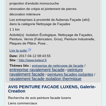
projection d'enduits monocouche
rénovation de crépis et jointement de pierres
décoration intérieure
Les entreprises à proximité de Aubenas Façade (afcl)
dans la catégorie Nettoyage de Façades
1 1 km
Activité(s) :Isolation Écologique, Nettoyage de Façades,
Peinture, Vernis (Fabrication, Gros), Peinture Industrielle,
Plaques de Plâtre, Pose...
Lire la suite
Date:
2017-04-12 08:43:55
Site :
http://www.kelest.fr
Thèmes liés :
entreprise de nettoyage de facade
/
entreprise ravalement facade
peinture
/
ravalement facade
peintures facades isolantes
/
/
ravalement facade isolation thermique
AVIS PEINTURE FACADE LUXENS, Galerie-
Creation
Recherche de avis peinture facade luxens
Liens commerciaux