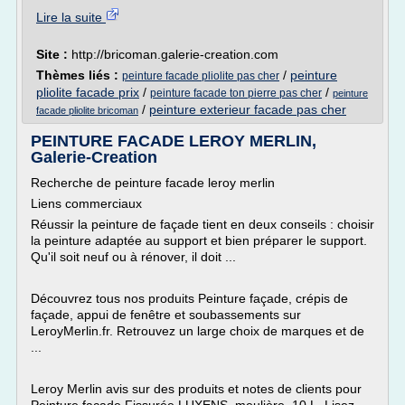
Lire la suite
Site :
http://bricoman.galerie-creation.com
Thèmes liés :
/
peinture
peinture facade pliolite pas cher
pliolite facade prix
/
/
peinture facade ton pierre pas cher
peinture
/
peinture exterieur facade pas cher
facade pliolite bricoman
PEINTURE FACADE LEROY MERLIN,
Galerie-Creation
Recherche de peinture facade leroy merlin
Liens commerciaux
Réussir la peinture de façade tient en deux conseils : choisir
la peinture adaptée au support et bien préparer le support.
Qu'il soit neuf ou à rénover, il doit ...
Découvrez tous nos produits Peinture façade, crépis de
façade, appui de fenêtre et soubassements sur
LeroyMerlin.fr. Retrouvez un large choix de marques et de
...
Leroy Merlin avis sur des produits et notes de clients pour