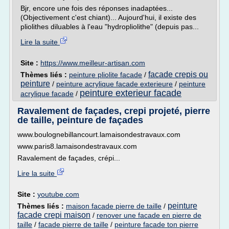
Bjr, encore une fois des réponses inadaptées...
(Objectivement c'est chiant)... Aujourd'hui, il existe des
pliolithes diluables à l'eau "hydropliolithe" (depuis pas...
Lire la suite
Site :
https://www.meilleur-artisan.com
facade crepis ou
Thèmes liés :
peinture pliolite facade
/
peinture
/
peinture acrylique facade exterieure
/
peinture
peinture exterieur facade
acrylique facade
/
Ravalement de façades, crepi projeté, pierre
de taille, peinture de façades
www.boulognebillancourt.lamaisondestravaux.com
www.paris8.lamaisondestravaux.com
Ravalement de façades, crépi...
Lire la suite
Site :
youtube.com
peinture
Thèmes liés :
maison facade pierre de taille
/
facade crepi maison
/
renover une facade en pierre de
taille
/
facade pierre de taille
/
peinture facade ton pierre