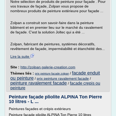
Notre sélection de produits de peinture pour façade . Pour
vos travaux de façade, Zolpan vous propose de
nombreux produits de peinture extérieure pour façade ...
Zolpan a construit son savoir-faire dans la peinture
bâtiment et en premier lieu sur le marché du ravalement
de façade. C'est la solution Joltec qui a été ...
Zolpan, fabricant de peintures, systèmes décoratifs,
revêtement de façade, imperméabilité et étanchéité des...
Lire la suite
Site :
http://zolpan.galerie-creation.com
facade enduit
Thèmes liés :
/
prix peinture facade zolpan
ou peinture
/
prix peinture ravalement facade
/
peinture ravalement facade
facade crepis ou
/
peinture
Peinture façade pliolite ALPINA Ton Pierre
10 litres - L ...
Peintures façades et crépis extérieurs
Peinture façade pliolite ALPINA Ton Pierre 10 litres