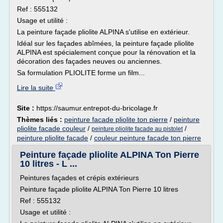
Ref : 555132
Usage et utilité :
La peinture façade pliolite ALPINA s'utilise en extérieur.
Idéal sur les façades abîmées, la peinture façade pliolite
ALPINA est spécialement conçue pour la rénovation et la
décoration des façades neuves ou anciennes.
Sa formulation PLIOLITE forme un film...
Lire la suite
Site :
https://saumur.entrepot-du-bricolage.fr
Thèmes liés :
peinture facade pliolite ton pierre
/
peinture
pliolite facade couleur
/
/
peinture pliolite facade au pistolet
peinture pliolite facade
/
couleur peinture facade ton pierre
Peinture façade pliolite ALPINA Ton Pierre
10 litres - L ...
Peintures façades et crépis extérieurs
Peinture façade pliolite ALPINA Ton Pierre 10 litres
Ref : 555132
Usage et utilité :