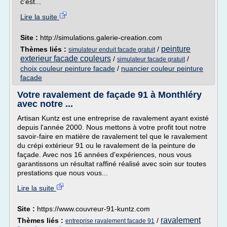
c'est...
Lire la suite
Site :
http://simulations.galerie-creation.com
peinture
Thèmes liés :
/
simulateur enduit facade gratuit
exterieur facade couleurs
/
/
simulateur facade gratuit
choix couleur peinture facade
/
nuancier couleur peinture
facade
Votre ravalement de façade 91 à Monthléry
avec notre ...
Artisan Kuntz est une entreprise de ravalement ayant existé
depuis l'année 2000. Nous mettons à votre profit tout notre
savoir-faire en matière de ravalement tel que le ravalement
du crépi extérieur 91 ou le ravalement de la peinture de
façade. Avec nos 16 années d'expériences, nous vous
garantissons un résultat raffiné réalisé avec soin sur toutes
prestations que nous vous...
Lire la suite
Site :
https://www.couvreur-91-kuntz.com
ravalement
Thèmes liés :
/
entreprise ravalement facade 91