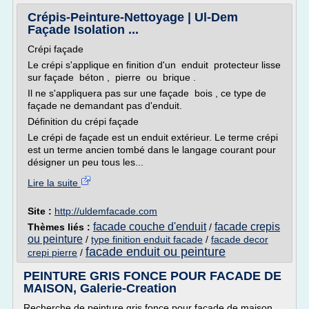
Crépis-Peinture-Nettoyage | Ul-Dem
Façade Isolation ...
Crépi façade
Le crépi s'applique en finition d'un enduit protecteur lisse
sur façade béton , pierre ou brique .
Il ne s'appliquera pas sur une façade bois , ce type de
façade ne demandant pas d'enduit.
Définition du crépi façade
Le crépi de façade est un enduit extérieur. Le terme crépi
est un terme ancien tombé dans le langage courant pour
désigner un peu tous les...
Lire la suite
Site :
http://uldemfacade.com
facade couche d'enduit
facade crepis
Thèmes liés :
/
ou peinture
/
type finition enduit facade
/
facade decor
facade enduit ou peinture
crepi pierre
/
PEINTURE GRIS FONCE POUR FACADE DE
MAISON, Galerie-Creation
Recherche de peinture gris fonce pour facade de maison