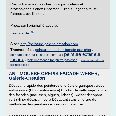
Crépis Façades pas cher pour particuliers et
professionnels chez Bricoman. Crépis Façades toute
l'année avec Bricoman
Misez sur l'originalité avec la...
Lire la suite
Site :
http://peinture.galerie-creation.com
Thèmes liés :
peinture exterieur facade pas cher
/
peinture exterieur
/
peinture exterieur facade castorama
facade
/
/
peinture facade ton pierre pas cher
peinture facade ton
pierre bricoman
ANTIMOUSSE CREPIS FACADE WEBER,
Galerie-Creation
Décapant rapide des peintures et crépis organiques. weber
antimousse (klinor antimousse) Produit de nettoyage rapide
des façades (mousses, algues, lichens). weber décapant
vert (klinor décapant vert) Décapant sans chlorure de
méthylène des peintures et crépis organiques. ...