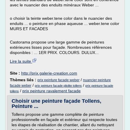
avec le nuancier des enduits minéraux Weber ...
o choisir la teinte weber.tene color dans le nuancier des
enduits ... o peinture en phase aqueuse ... weber.tene color
MURS ET FACADES
Castorama propose une large gamme de peintures
extérieures lisses pour façade. Nombreuses références
disponibles : ... 1ER PRIX. COLOURS. DULUX...
Lire la suite
Site :
http://prix.galerie-creation.com
Thèmes liés :
/
prix peinture facade weber
nuancier peinture
/
/
facade weber
prix peinture facade pliolite tollens
prix peinture facade
/
prix peinture ravalement facade
tollens
Choisir une peinture façade Tollens,
Peinture ...
Tollens propose une gamme complète de peinture
professionnelle en façade et extérieur qui respecte toutes
les étapes de réalisation de chantier, allant du nettoyant