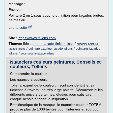
Message * :
Envoyer
Peinture 2 en 1 sous-couche et finition pour façades brutes,
peintes ou...
Lire la suite
Site :
https://www.tollens.com
Thèmes liés :
enduit facade finition lisse
/
nuancier peinture
/
/
peinture exterieur facade tollens
peintures facades
facade tollens
/
tollens
sous couche facade tollens
Nuanciers couleurs peintures, Conseils et
couleurs, Tollens
Comprendre la couleur
Les nuanciers couleurs
Tollens, expert de la couleur, inscrit son identité et sa
richesse à travers une très large palette. Découvrez ici les
différents univers de teintes, étudiés pour satisfaire
chaque besoin et chaque inspiration.
Emblématique de la marque, le nuancier couleur TOTEM
propose plus de 1000 teintes pour l'intérieur et 200 pour