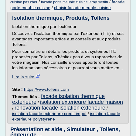
/
/
facade
cuisine pas cher
facade porte meuble cuisine leroy merlin
porte meuble cuisine
/
choisir facade meuble cuisine
Isolation thermique, Produits, Tollens
Isolation thermique par l'extérieur
Découvrez l'isolation thermique par l'extérieur (ITE) et ses
avantages importants grâce aux conseils et aux produits
Tollens.
Pour connaître en détails les produits et systèmes ITE
proposés par Tollens, n'hésitez pas à vous rapprocher de
votre magasin. Nos conseillers vous apporteront toutes
les informations nécessaires et pourront vous mettre en...
Lire la suite
Site :
https://www.tollens.com
facade isolation thermique
Thèmes liés :
exterieure
isolation exterieure facade maison
/
renovation facade isolation exterieure
/
/
isolation facade exterieure credit impot
/
isolation facade
exterieure polystyrene
Présentation et aide , Simulateur , Tollens,
éditeur de ...