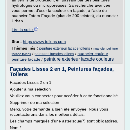
au vernis de protection, en passant par des peintures
hydrofuges ou microporeuses. Sa recherche avancée
vous permet d'oser la couleur en façade, à l'aide du
nuancier Totem Façade (plus de 200 teintes), du nuancier
Urban...
Lire la suite
Site :
https://www.tollens.com
Thèmes liés :
/
peinture exterieur facade tollens
nuancier peinture
/
/
nuancier couleur
peintures facades tollens
facade tollens
peinture exterieur facade couleurs
peinture facade
/
Façades Lisses 2 en 1, Peintures façades,
Tollens
Façades Lisses 2 en 1
Ajouter à ma sélection
Veuillez vous connecter pour accéder à cette fonctionnalité
Supprimer de ma sélection
Merci, votre demande a bien été envoyée. Nous vous
recontacterons dans les meilleurs délais.
Les champs marqués d'une astérisque(*) sont obligatoires.
Nom * :