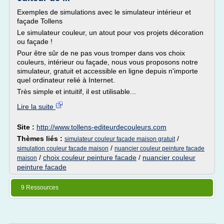
Exemples de simulations avec le simulateur intérieur et
façade Tollens
Le simulateur couleur, un atout pour vos projets décoration
ou façade !
Pour être sûr de ne pas vous tromper dans vos choix
couleurs, intérieur ou façade, nous vous proposons notre
simulateur, gratuit et accessible en ligne depuis n'importe
quel ordinateur relié à Internet.
Très simple et intuitif, il est utilisable...
Lire la suite
Site :
http://www.tollens-editeurdecouleurs.com
Thèmes liés :
/
simulateur couleur facade maison gratuit
/
simulation couleur facade maison
nuancier couleur peinture facade
/
choix couleur peinture facade
/
nuancier couleur
maison
peinture facade
9 Ressources