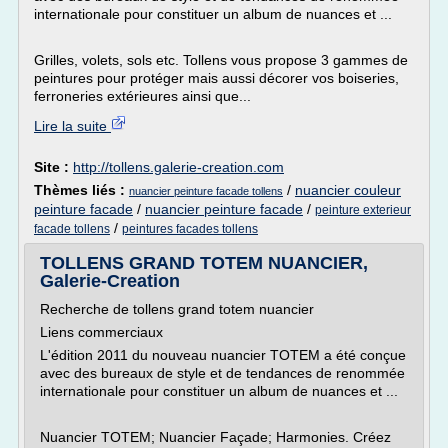
internationale pour constituer un album de nuances et ...
Grilles, volets, sols etc. Tollens vous propose 3 gammes de
peintures pour protéger mais aussi décorer vos boiseries,
ferroneries extérieures ainsi que...
Lire la suite
Site :
http://tollens.galerie-creation.com
Thèmes liés :
/
nuancier couleur
nuancier peinture facade tollens
peinture facade
/
nuancier peinture facade
/
peinture exterieur
/
facade tollens
peintures facades tollens
TOLLENS GRAND TOTEM NUANCIER,
Galerie-Creation
Recherche de tollens grand totem nuancier
Liens commerciaux
L'édition 2011 du nouveau nuancier TOTEM a été conçue
avec des bureaux de style et de tendances de renommée
internationale pour constituer un album de nuances et ...
Nuancier TOTEM; Nuancier Façade; Harmonies. Créez