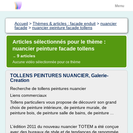
Menu
Accueil
>
Thèmes & articles : facade enduit
>
nuancier
facade
>
nuancier peinture facade tollens
Articles sélectionnés pour le thème :
nuancier peinture facade tollens
9 articles
→
Aucune vidéo sélectionnée pour ce thème
TOLLENS PEINTURES NUANCIER, Galerie-
Creation
Recherche de tollens peintures nuancier
Liens commerciaux
Tollens particuliers vous propose de découvrir son grand
choix de peinture intérieure, de peinture murale, de
peinture bois, de peinture salle de bains, de peinture ...
L'édition 2011 du nouveau nuancier TOTEM a été conçue
avec des bureaux de style et de tendances de renommée