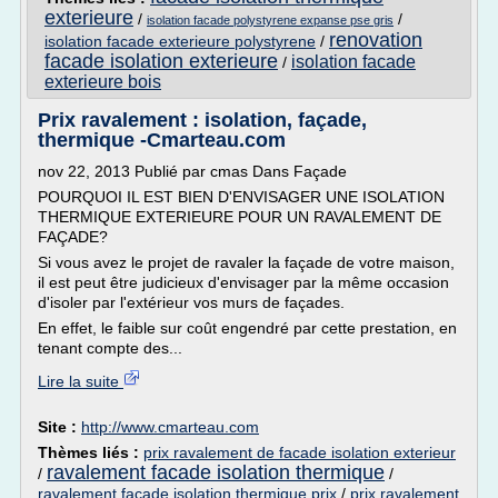
exterieure
/
/
isolation facade polystyrene expanse pse gris
renovation
isolation facade exterieure polystyrene
/
facade isolation exterieure
isolation facade
/
exterieure bois
Prix ravalement : isolation, façade,
thermique -Cmarteau.com
nov 22, 2013 Publié par cmas Dans Façade
POURQUOI IL EST BIEN D'ENVISAGER UNE ISOLATION
THERMIQUE EXTERIEURE POUR UN RAVALEMENT DE
FAÇADE?
Si vous avez le projet de ravaler la façade de votre maison,
il est peut être judicieux d'envisager par la même occasion
d'isoler par l'extérieur vos murs de façades.
En effet, le faible sur coût engendré par cette prestation, en
tenant compte des...
Lire la suite
Site :
http://www.cmarteau.com
Thèmes liés :
prix ravalement de facade isolation exterieur
ravalement facade isolation thermique
/
/
ravalement facade isolation thermique prix
/
prix ravalement