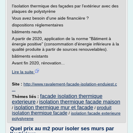
l'isolation thermique des façades par l'extérieur avec des
plaques de polystyrène
Vous avez besoin d'une aide financière ?
dispositions réglementaires
bâtiments neufs
A partir de 2020, application de la norme "Bâtiment à
énergie positive" (consommation d'énergie inférieure à la
qualité produite à partir de sources renouvelables).
bâtiments existants
Avant fin 2020, rénovation...
Lire la suite
Site :
http://www.ravalement-facade-isolation-enduiest.c
...
facade isolation thermique
Thèmes liés :
exterieure
isolation thermique facade maison
/
isolation thermique mur et facade
produit
/
/
isolation thermique facade
/
isolation facade exterieure
polystyrene
Quel prix au m2 pour isoler ses murs par