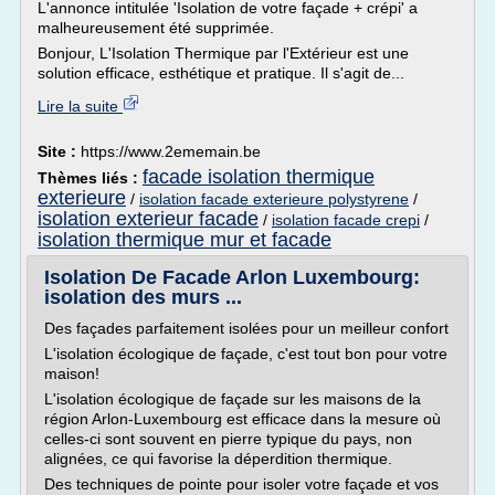
L'annonce intitulée 'Isolation de votre façade + crépi' a
malheureusement été supprimée.
Bonjour, L'Isolation Thermique par l'Extérieur est une
solution efficace, esthétique et pratique. Il s'agit de...
Lire la suite
Site :
https://www.2ememain.be
facade isolation thermique
Thèmes liés :
exterieure
/
isolation facade exterieure polystyrene
/
isolation exterieur facade
/
isolation facade crepi
/
isolation thermique mur et facade
Isolation De Facade Arlon Luxembourg:
isolation des murs ...
Des façades parfaitement isolées pour un meilleur confort
L'isolation écologique de façade, c'est tout bon pour votre
maison!
L'isolation écologique de façade sur les maisons de la
région Arlon-Luxembourg est efficace dans la mesure où
celles-ci sont souvent en pierre typique du pays, non
alignées, ce qui favorise la déperdition thermique.
Des techniques de pointe pour isoler votre façade et vos