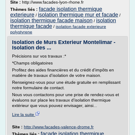
Site :
http://www.facades-lyon-rhone.fr
facade isolation thermique
Thèmes liés :
exterieure
isolation thermique mur et facade
/
/
isolation thermique facade maison
isolation
/
thermique facade
/
isolation facade exterieure
polystyrene
Isolation de Murs Exterieur Montelimar -
Isolation des ...
Précisions sur vos travaux :*
*Champs obligatoires
Profitez des aides financières et du crédit d'impôts en
matière de travaux d'isolation de votre maison.
Renseignez-vous pour une étude gratuite en remplissant
notre formulaire de contact.
Nous vous contactons pour une prise de rendez-vous et
évaluons sur place les travaux d'isolation thermique
extérieur que vous pouvez envisager, ainsi...
Lire la suite
Site :
http://www.facades-valence-drome.fr
facade isolation thermique
Thèmes liés :