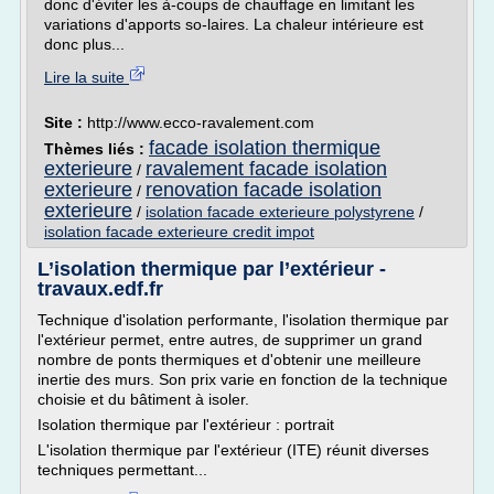
donc d'éviter les à-coups de chauffage en limitant les
variations d'apports so-laires. La chaleur intérieure est
donc plus...
Lire la suite
Site :
http://www.ecco-ravalement.com
facade isolation thermique
Thèmes liés :
exterieure
ravalement facade isolation
/
exterieure
renovation facade isolation
/
exterieure
/
isolation facade exterieure polystyrene
/
isolation facade exterieure credit impot
L’isolation thermique par l’extérieur -
travaux.edf.fr
Technique d'isolation performante, l'isolation thermique par
l'extérieur permet, entre autres, de supprimer un grand
nombre de ponts thermiques et d'obtenir une meilleure
inertie des murs. Son prix varie en fonction de la technique
choisie et du bâtiment à isoler.
Isolation thermique par l'extérieur : portrait
L'isolation thermique par l'extérieur (ITE) réunit diverses
techniques permettant...