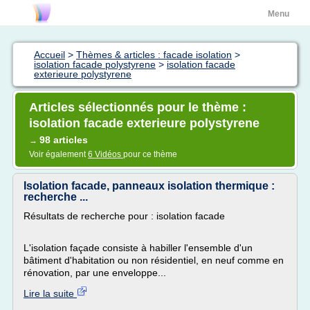
Menu
Accueil
>
Thèmes & articles : facade isolation
>
isolation facade polystyrene
>
isolation facade
exterieure polystyrene
Articles sélectionnés pour le thème :
isolation facade exterieure polystyrene
98 articles
→
Voir également
6 Vidéos
pour ce thème
Isolation facade, panneaux isolation thermique :
recherche ...
Résultats de recherche pour : isolation facade
L'isolation façade consiste à habiller l'ensemble d'un
bâtiment d'habitation ou non résidentiel, en neuf comme en
rénovation, par une enveloppe...
Lire la suite