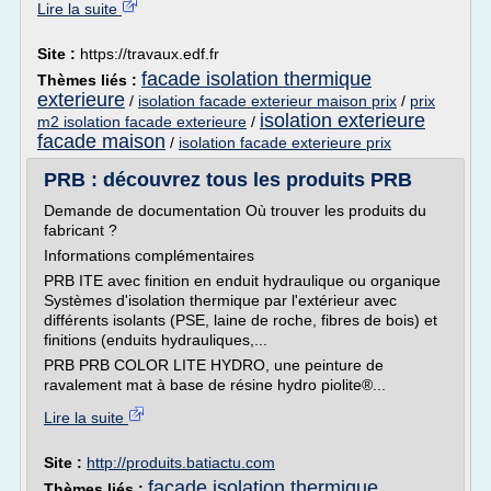
Lire la suite
Site :
https://travaux.edf.fr
facade isolation thermique
Thèmes liés :
exterieure
/
isolation facade exterieur maison prix
/
prix
isolation exterieure
m2 isolation facade exterieure
/
facade maison
/
isolation facade exterieure prix
PRB : découvrez tous les produits PRB
Demande de documentation Où trouver les produits du
fabricant ?
Informations complémentaires
PRB ITE avec finition en enduit hydraulique ou organique
Systèmes d'isolation thermique par l'extérieur avec
différents isolants (PSE, laine de roche, fibres de bois) et
finitions (enduits hydrauliques,...
PRB PRB COLOR LITE HYDRO, une peinture de
ravalement mat à base de résine hydro piolite®...
Lire la suite
Site :
http://produits.batiactu.com
facade isolation thermique
Thèmes liés :