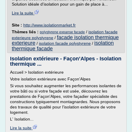
Solution idéale d'isolation pour un gain de place à...
Lire la suite
Site :
http://www.isolationmarket.fr
Thèmes liés :
/
isolation facade
polystyrene expanse facade
facade isolation thermique
exterieure polystyrene
/
exterieure
isolation
/
isolation facade polystyrene
/
thermique facade
Isolation extérieure - Façon’Alpes - Isolation
thermique ...
Accueil > Isolation extérieure
Votre isolation extérieure avec Façon'Alpes
Si vous souhaitez augmenter les performances isolantes de
votre bâti ou si votre façade est usée, découvrez les
prestations de Façon'Alpes, votre façadier spécialiste des
constructions typiquement montagnardes. Nous proposons
des travaux de qualité pour l'isolation extérieure de votre
logement.
L' Isolation...
Lire la suite