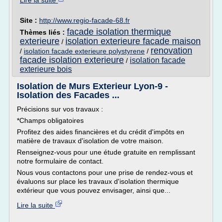
Lire la suite
Site :
http://www.regio-facade-68.fr
facade isolation thermique
Thèmes liés :
exterieure
isolation exterieure facade maison
/
renovation
/
isolation facade exterieure polystyrene
/
facade isolation exterieure
isolation facade
/
exterieure bois
Isolation de Murs Exterieur Lyon-9 -
Isolation des Facades ...
Précisions sur vos travaux :
*Champs obligatoires
Profitez des aides financières et du crédit d'impôts en
matière de travaux d'isolation de votre maison.
Renseignez-vous pour une étude gratuite en remplissant
notre formulaire de contact.
Nous vous contactons pour une prise de rendez-vous et
évaluons sur place les travaux d'isolation thermique
extérieur que vous pouvez envisager, ainsi que...
Lire la suite