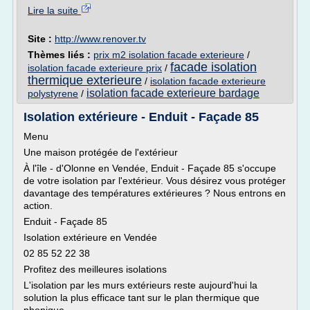
Lire la suite
Site :
http://www.renover.tv
Thèmes liés :
prix m2 isolation facade exterieure
/
facade isolation
isolation facade exterieure prix
/
thermique exterieure
/
isolation facade exterieure
isolation facade exterieure bardage
polystyrene
/
Isolation extérieure - Enduit - Façade 85
Menu
Une maison protégée de l'extérieur
À l'île - d'Olonne en Vendée, Enduit - Façade 85 s'occupe
de votre isolation par l'extérieur. Vous désirez vous protéger
davantage des températures extérieures ? Nous entrons en
action.
Enduit - Façade 85
Isolation extérieure en Vendée
02 85 52 22 38
Profitez des meilleures isolations
L'isolation par les murs extérieurs reste aujourd'hui la
solution la plus efficace tant sur le plan thermique que