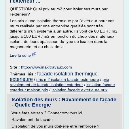
l’extérieur ...
QUESTION: Quel prix au m2 pour isoler ses murs par
l'extérieur?
Les prix d'une isolation thermique par l'extérieur pour vos
murs réalisée par une entreprise qualifiée sont très
différents d'un système à un autre. Ils vont de 60 EUR / m2
jusqu'à 150 EUR / m2 en fonction du choix des matériaux
isolant, de leurs épaisseur, du type de fixation dans la
maçonnerie, et du choix de la...
Lire la suite
Site :
http://www.maxitravaux.com
facade isolation thermique
Thèmes liés :
exterieure
/
prix m2 isolation facade exterieure
/
prix
ravalement de facade isolation exterieur
/
isolation facade
exterieur maison prix
/
isolation facade exterieure prix
Isolation des murs : Ravalement de façade
- Quelle Energie
Vous êtes artisan ? Connectez-vous ici
Ravalement de façade
L'isolation de vos murs doit-elle être renforcée ?