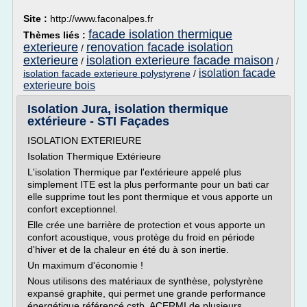
Site :
http://www.faconalpes.fr
facade isolation thermique
Thèmes liés :
exterieure
renovation facade isolation
/
exterieure
isolation exterieure facade maison
/
/
isolation facade
isolation facade exterieure polystyrene
/
exterieure bois
Isolation Jura, isolation thermique
extérieure - STI Façades
ISOLATION EXTERIEURE
Isolation Thermique Extérieure
L'isolation Thermique par l'extérieure appelé plus
simplement ITE est la plus performante pour un bati car
elle supprime tout les pont thermique et vous apporte un
confort exceptionnel.
Elle crée une barrière de protection et vous apporte un
confort acoustique, vous protège du froid en période
d'hiver et de la chaleur en été du à son inertie.
Un maximum d'économie !
Nous utilisons des matériaux de synthèse, polystyrène
expansé graphite, qui permet une grande performance
énergétique référencé cstb, ACERMI de plusieurs