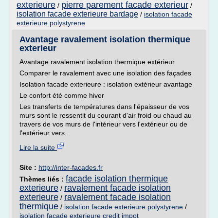
exterieure
pierre parement facade exterieur
/
/
isolation facade exterieure bardage
/
isolation facade
exterieure polystyrene
Avantage ravalement isolation thermique
exterieur
Avantage ravalement isolation thermique extérieur
Comparer le ravalement avec une isolation des façades
Isolation facade exterieure : isolation extérieur avantage
Le confort été comme hiver
Les transferts de températures dans l'épaisseur de vos
murs sont le ressentit du courant d'air froid ou chaud au
travers de vos murs de l'intérieur vers l'extérieur ou de
l'extérieur vers...
Lire la suite
Site :
http://inter-facades.fr
facade isolation thermique
Thèmes liés :
exterieure
ravalement facade isolation
/
exterieure
ravalement facade isolation
/
thermique
/
isolation facade exterieure polystyrene
/
isolation facade exterieure credit impot