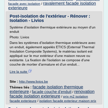
ravalement facade isolation
facade avec isolation
/
exterieure
Post-isolation de l'extérieur - Rénover :
Isolation - Livios
Système d'isolation thermique extérieure au moyen d'un
enduit
Photo: Livios
Dans les systèmes d'isolation thermique extérieure avec
un enduit, également appelés ETICS (External Thermal
Insulation Composite Systems), le matériau isolant est
appliqué sur le mur extérieur d'une maison neuve ou
existante. La fixation de l'isolation se compose d'une
couche de mortier d'armature et d'un enduit...
Lire la suite
Site :
http://www.livios.be
facade isolation thermique
Thèmes liés :
exterieure
renovation
facade couche d'enduit
/
/
facade isolation exterieure
/
prix m2 isolation
facade exterieure
/
isolation facade exterieur maison prix