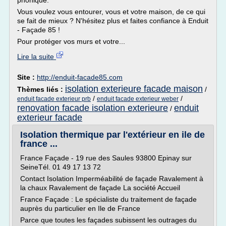
phonique.
Vous voulez vous entourer, vous et votre maison, de ce qui
se fait de mieux ? N'hésitez plus et faites confiance à Enduit
- Façade 85 !
Pour protéger vos murs et votre...
Lire la suite
Site :
http://enduit-facade85.com
isolation exterieure facade maison
Thèmes liés :
/
/
/
enduit facade exterieur prb
enduit facade exterieur weber
renovation facade isolation exterieure
enduit
/
exterieur facade
Isolation thermique par l'extérieur en ile de
france ...
France Façade - 19 rue des Saules 93800 Epinay sur
SeineTél. 01 49 17 13 72
Contact Isolation Imperméabilité de façade Ravalement à
la chaux Ravalement de façade La société Accueil
France Façade : Le spécialiste du traitement de façade
auprès du particulier en Ile de France
Parce que toutes les façades subissent les outrages du