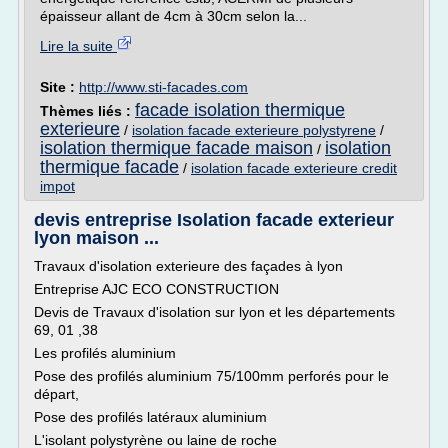
épaisseur allant de 4cm à 30cm selon la...
Lire la suite
Site :
http://www.sti-facades.com
facade isolation thermique
Thèmes liés :
exterieure
/
isolation facade exterieure polystyrene
/
isolation thermique facade maison
isolation
/
thermique facade
/
isolation facade exterieure credit
impot
devis entreprise Isolation facade exterieur
lyon maison ...
Travaux d'isolation exterieure des façades à lyon
Entreprise AJC ECO CONSTRUCTION
Devis de Travaux d'isolation sur lyon et les départements
69, 01 ,38
Les profilés aluminium
Pose des profilés aluminium 75/100mm perforés pour le
départ,
Pose des profilés latéraux aluminium
L'isolant polystyrène ou laine de roche