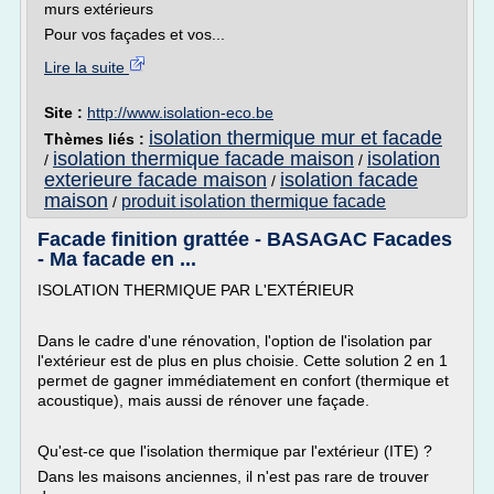
murs extérieurs
Pour vos façades et vos...
Lire la suite
Site :
http://www.isolation-eco.be
isolation thermique mur et facade
Thèmes liés :
isolation thermique facade maison
isolation
/
/
exterieure facade maison
isolation facade
/
maison
produit isolation thermique facade
/
Facade finition grattée - BASAGAC Facades
- Ma facade en ...
ISOLATION THERMIQUE PAR L'EXTÉRIEUR
Dans le cadre d'une rénovation, l'option de l'isolation par
l'extérieur est de plus en plus choisie. Cette solution 2 en 1
permet de gagner immédiatement en confort (thermique et
acoustique), mais aussi de rénover une façade.
Qu'est-ce que l'isolation thermique par l'extérieur (ITE) ?
Dans les maisons anciennes, il n'est pas rare de trouver