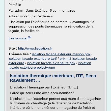
Posté le
Par admin Dans Extérieur 6 commentaires
Artisan isolant par l'extérieur
L'isolation par l'extérieur a de nombreux avantages : la
suppression des ponts thermiques, la rénovation de la
façade, la facilité de...
Lire la suite
Site :
http://www.lisolation.fr
Thèmes liés :
isolation facade exterieur maison prix
/
isolation facade exterieure tarif
/
prix m2 isolation facade
exterieure
/
isolation facade exterieure prix
/
isolation
facade exterieure polystyrene
Isolation thermique extérieure, ITE, Ecco
Ravalement ...
L'Isolation Thermique par l'Extérieur (I.T.E.)
Parce qu'isoler rime avec ecco-nomiser !
L'isolation par l'extérieur permet aux murs d'emmagasiner
la chaleur du chauffage (à la différence de l'isolation
intérieure où le mur extérieur emmagasine du froid) et