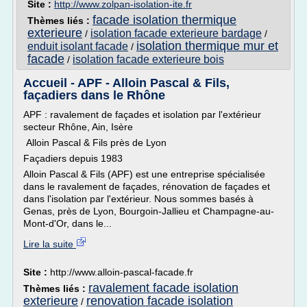
Site :
http://www.zolpan-isolation-ite.fr
facade isolation thermique
Thèmes liés :
exterieure
isolation facade exterieure bardage
/
/
isolation thermique mur et
enduit isolant facade
/
facade
isolation facade exterieure bois
/
Accueil - APF - Alloin Pascal & Fils,
façadiers dans le Rhône
APF : ravalement de façades et isolation par l'extérieur
secteur Rhône, Ain, Isère
Alloin Pascal & Fils près de Lyon
Façadiers depuis 1983
Alloin Pascal & Fils (APF) est une entreprise spécialisée
dans le ravalement de façades, rénovation de façades et
dans l'isolation par l'extérieur. Nous sommes basés à
Genas, près de Lyon, Bourgoin-Jallieu et Champagne-au-
Mont-d'Or, dans le...
Lire la suite
Site :
http://www.alloin-pascal-facade.fr
ravalement facade isolation
Thèmes liés :
exterieure
renovation facade isolation
/