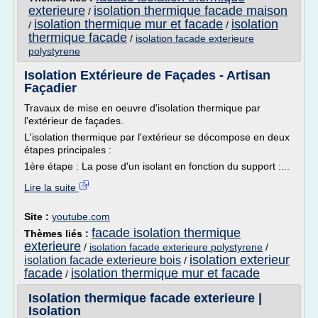
exterieure
isolation thermique facade maison
/
isolation thermique mur et facade
isolation
/
/
thermique facade
/
isolation facade exterieure
polystyrene
Isolation Extérieure de Façades - Artisan
Façadier
Travaux de mise en oeuvre d'isolation thermique par
l'extérieur de façades.
L'isolation thermique par l'extérieur se décompose en deux
étapes principales :
1ère étape : La pose d'un isolant en fonction du support :...
Lire la suite
Site :
youtube.com
facade isolation thermique
Thèmes liés :
exterieure
/
isolation facade exterieure polystyrene
/
isolation exterieur
isolation facade exterieure bois
/
facade
isolation thermique mur et facade
/
Isolation thermique facade exterieure |
Isolation