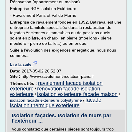
Rénovation (appartement ou maison)
Entreprise RGE Isolation Extérieure
- Ravalement Paris et Val de Marne
Entreprise de ravalement fondée en 1992, Batiraval est une
entreprise familiale spécialisée dans la restauration de
façades Anciennes d'immeubles ou de pavillons quels
soient en plâtre, en chaux, en pierre (moellons - pierre
meulière - pierre de taille...) ou en brique.
Suite à l'évolution des exigences énergétique, nous nous
sommes...
Lire la suite
Date:
2017-05-02 20:52:07
Site :
http://www.ravalement-isolation-paris.fr
ravalement facade isolation
Thèmes liés :
exterieure
renovation facade isolation
/
exterieure
isolation exterieure facade maison
/
/
facade
isolation facade exterieure polystyrene
/
isolation thermique exterieure
Isolation façades. Isolation de murs par
l'extérieur ...
Vous constatez que certaines pièces sont toujours trop