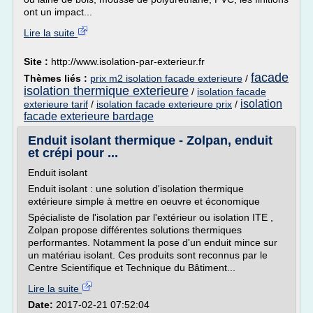
ont un impact...
Lire la suite
Site :
http://www.isolation-par-exterieur.fr
facade
Thèmes liés :
prix m2 isolation facade exterieure
/
isolation thermique exterieure
/
isolation facade
isolation
exterieure tarif
/
isolation facade exterieure prix
/
facade exterieure bardage
Enduit isolant thermique - Zolpan, enduit
et crépi pour ...
Enduit isolant
Enduit isolant : une solution d'isolation thermique
extérieure simple à mettre en oeuvre et économique
Spécialiste de l'isolation par l'extérieur ou isolation ITE ,
Zolpan propose différentes solutions thermiques
performantes. Notamment la pose d'un enduit mince sur
un matériau isolant. Ces produits sont reconnus par le
Centre Scientifique et Technique du Bâtiment...
Lire la suite
Date:
2017-02-21 07:52:04