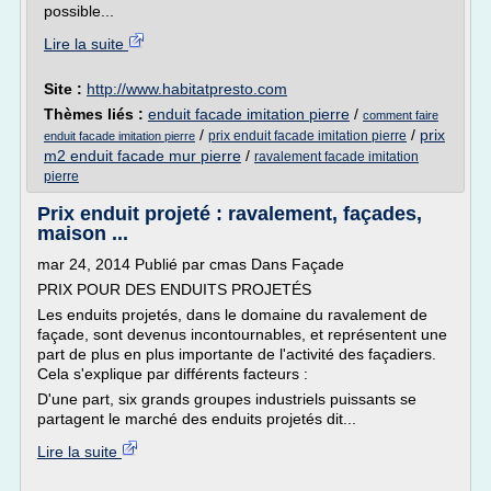
possible...
Lire la suite
Site :
http://www.habitatpresto.com
Thèmes liés :
enduit facade imitation pierre
/
comment faire
/
/
prix
prix enduit facade imitation pierre
enduit facade imitation pierre
m2 enduit facade mur pierre
/
ravalement facade imitation
pierre
Prix enduit projeté : ravalement, façades,
maison ...
mar 24, 2014 Publié par cmas Dans Façade
PRIX POUR DES ENDUITS PROJETÉS
Les enduits projetés, dans le domaine du ravalement de
façade, sont devenus incontournables, et représentent une
part de plus en plus importante de l'activité des façadiers.
Cela s'explique par différents facteurs :
D'une part, six grands groupes industriels puissants se
partagent le marché des enduits projetés dit...
Lire la suite