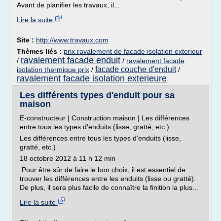
Avant de planifier les travaux, il...
Lire la suite
Site :
http://www.travaux.com
Thèmes liés :
prix ravalement de facade isolation exterieur
ravalement facade enduit
/
/
ravalement facade
facade couche d'enduit
isolation thermique prix
/
/
ravalement facade isolation exterieure
Les différents types d'enduit pour sa
maison
E-constructeur | Construction maison | Les différences
entre tous les types d'enduits (lisse, gratté, etc.)
Les différences entre tous les types d'enduits (lisse,
gratté, etc.)
18 octobre 2012 à 11 h 12 min
Pour être sûr de faire le bon choix, il est essentiel de
trouver les différences entre les enduits (lisse ou gratté).
De plus, il sera plus facile de connaître la finition la plus...
Lire la suite