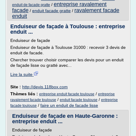
entreprise ravalement
/
enduit de facade gratte
facade
ravalement facade
/
enduit facade gratte
/
enduit
Enduiseur de façade à Toulouse : entreprise
enduit ...
Enduiseur de façade
Enduiseur de façade à Toulouse 31000 : recevoir 3 devis de
enduit de facade.
Chercher trouver choisir comparer les devis pour un enduit
de façade lisse ou gratté avec...
Lire la suite
Site :
http://devis.118box.com
Thèmes liés :
/
entreprise enduit facade toulouse
entreprise
/
/
ravalement facade toulouse
enduit facade toulouse
entreprise
/
faire un enduit de facade lisse
facade toulouse
Enduiseur de façade en Haute-Garonne :
entreprise enduit ...
Enduiseur de façade