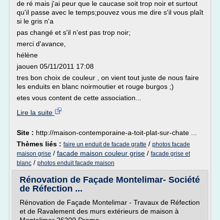
de ré mais j'ai peur que le caucase soit trop noir et surtout
qu'il passe avec le temps;pouvez vous me dire s'il vous plaît
si le gris n'a
pas changé et s'il n'est pas trop noir;
merci d'avance,
hélène
jaouen 05/11/2011 17:08
tres bon choix de couleur , on vient tout juste de nous faire
les enduits en blanc noirmoutier et rouge burgos ;)
etes vous content de cette association...
Lire la suite
Site :
http://maison-contemporaine-a-toit-plat-sur-chate ...
Thèmes liés :
/
faire un enduit de facade gratte
photos facade
/
facade maison couleur grise
/
maison grise
facade grise et
/
blanc
photos enduit facade maison
Rénovation de Façade Montelimar- Société
de Réfection ...
Rénovation de Façade Montelimar - Travaux de Réfection
et de Ravalement des murs extérieurs de maison à