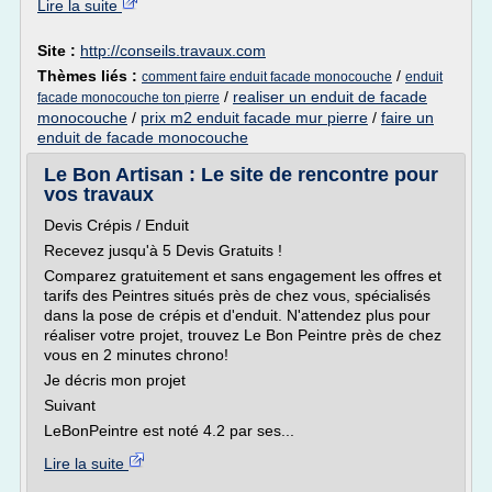
Lire la suite
Site :
http://conseils.travaux.com
Thèmes liés :
/
comment faire enduit facade monocouche
enduit
/
realiser un enduit de facade
facade monocouche ton pierre
monocouche
/
prix m2 enduit facade mur pierre
/
faire un
enduit de facade monocouche
Le Bon Artisan : Le site de rencontre pour
vos travaux
Devis Crépis / Enduit
Recevez jusqu'à 5 Devis Gratuits !
Comparez gratuitement et sans engagement les offres et
tarifs des Peintres situés près de chez vous, spécialisés
dans la pose de crépis et d'enduit. N'attendez plus pour
réaliser votre projet, trouvez Le Bon Peintre près de chez
vous en 2 minutes chrono!
Je décris mon projet
Suivant
LeBonPeintre est noté 4.2 par ses...
Lire la suite