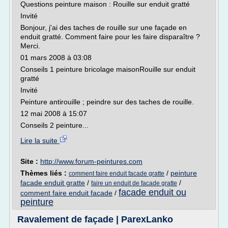
Questions peinture maison : Rouille sur enduit gratté
Invité
Bonjour, j'ai des taches de rouille sur une façade en
enduit gratté. Comment faire pour les faire disparaître ?
Merci.
01 mars 2008 à 03:08
Conseils 1 peinture bricolage maisonRouille sur enduit
gratté
Invité
Peinture antirouille ; peindre sur des taches de rouille.
12 mai 2008 à 15:07
Conseils 2 peinture...
Lire la suite
Site :
http://www.forum-peintures.com
Thèmes liés :
/
peinture
comment faire enduit facade gratte
facade enduit gratte
/
/
faire un enduit de facade gratte
facade enduit ou
comment faire enduit facade
/
peinture
Ravalement de façade | ParexLanko