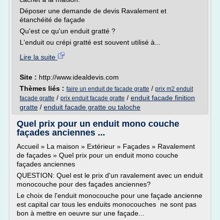
Déposer une demande de devis Ravalement et
étanchéité de façade
Qu'est ce qu'un enduit gratté ?
L'enduit ou crépi gratté est souvent utilisé à...
Lire la suite
Site :
http://www.idealdevis.com
Thèmes liés :
/
faire un enduit de facade gratte
prix m2 enduit
/
/
enduit facade finition
facade gratte
prix enduit facade gratte
gratte
/
enduit facade gratte ou taloche
Quel prix pour un enduit mono couche
façades anciennes ...
Accueil » La maison » Extérieur » Façades » Ravalement
de façades » Quel prix pour un enduit mono couche
façades anciennes
QUESTION: Quel est le prix d'un ravalement avec un enduit
monocouche pour des façades anciennes?
Le choix de l'enduit monocouche pour une façade ancienne
est capital car tous les enduits monocouches ne sont pas
bon à mettre en oeuvre sur une façade...