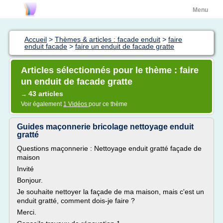
Menu
Accueil
>
Thèmes & articles : facade enduit
>
faire
enduit facade
>
faire un enduit de facade gratte
Articles sélectionnés pour le thème : faire
un enduit de facade gratte
43 articles
→
Voir également
1 Vidéos
pour ce thème
Guides maçonnerie bricolage nettoyage enduit
gratté
Questions maçonnerie : Nettoyage enduit gratté façade de
maison
Invité
Bonjour.
Je souhaite nettoyer la façade de ma maison, mais c'est un
enduit gratté, comment dois-je faire ?
Merci.