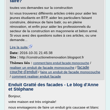
faire?
toutes vos demandes sur la construction
Ici vous trouverez différents articles créés pour aider les
jeunes étudiants en BTP, aider les particuliers faisant
construire, désireux de faire batir, ou en pleine
rénovation, et enfin pour aider les professionnels du
secteur de la construction en maçonnerie et béton armé.
Si vous avez des questions suites à ces articles, ou une
demande...
Lire la suite
Date:
2016-10-31 21:45:38
Site :
http://constructionetrenovation.blogspot.fr
Thèmes liés :
/
comment faire enduit facade monocouche
facade
realiser un enduit de facade monocouche
/
couche d'enduit
/
faire un enduit de facade monocouche
/
comment realiser enduit facade
Enduit Gratté des facades - Le blog d'Anne
et Stéphane
Bonjour,
votre maison est très originale!
nous envisageons de faire un enduit gris caucase et blanc