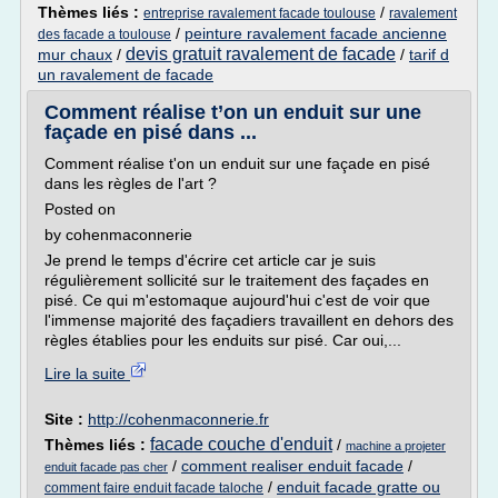
Thèmes liés :
/
entreprise ravalement facade toulouse
ravalement
/
peinture ravalement facade ancienne
des facade a toulouse
devis gratuit ravalement de facade
mur chaux
/
/
tarif d
un ravalement de facade
Comment réalise t’on un enduit sur une
façade en pisé dans ...
Comment réalise t'on un enduit sur une façade en pisé
dans les règles de l'art ?
Posted on
by cohenmaconnerie
Je prend le temps d'écrire cet article car je suis
régulièrement sollicité sur le traitement des façades en
pisé. Ce qui m'estomaque aujourd'hui c'est de voir que
l'immense majorité des façadiers travaillent en dehors des
règles établies pour les enduits sur pisé. Car oui,...
Lire la suite
Site :
http://cohenmaconnerie.fr
facade couche d'enduit
Thèmes liés :
/
machine a projeter
/
comment realiser enduit facade
/
enduit facade pas cher
/
enduit facade gratte ou
comment faire enduit facade taloche