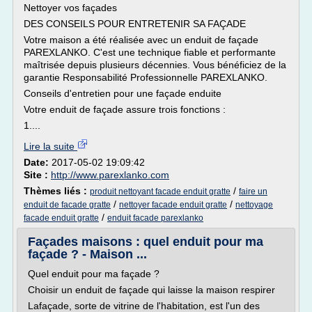
Nettoyer vos façades
DES CONSEILS POUR ENTRETENIR SA FAÇADE
Votre maison a été réalisée avec un enduit de façade
PAREXLANKO. C'est une technique fiable et performante
maîtrisée depuis plusieurs décennies. Vous bénéficiez de la
garantie Responsabilité Professionnelle PAREXLANKO.
Conseils d'entretien pour une façade enduite
Votre enduit de façade assure trois fonctions :
1....
Lire la suite
Date:
2017-05-02 19:09:42
Site :
http://www.parexlanko.com
Thèmes liés :
/
produit nettoyant facade enduit gratte
faire un
/
/
enduit de facade gratte
nettoyer facade enduit gratte
nettoyage
/
facade enduit gratte
enduit facade parexlanko
Façades maisons : quel enduit pour ma
façade ? - Maison ...
Quel enduit pour ma façade ?
Choisir un enduit de façade qui laisse la maison respirer
Lafaçade, sorte de vitrine de l'habitation, est l'un des