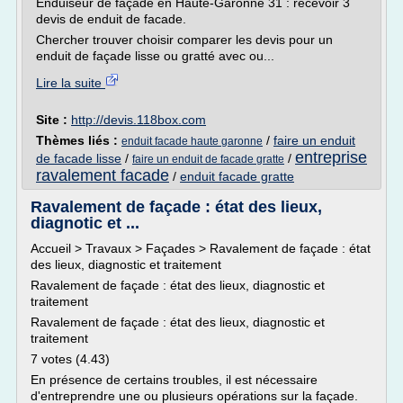
Enduiseur de façade en Haute-Garonne 31 : recevoir 3
devis de enduit de facade.
Chercher trouver choisir comparer les devis pour un
enduit de façade lisse ou gratté avec ou...
Lire la suite
Site :
http://devis.118box.com
Thèmes liés :
/
faire un enduit
enduit facade haute garonne
entreprise
de facade lisse
/
/
faire un enduit de facade gratte
ravalement facade
/
enduit facade gratte
Ravalement de façade : état des lieux,
diagnotic et ...
Accueil > Travaux > Façades > Ravalement de façade : état
des lieux, diagnostic et traitement
Ravalement de façade : état des lieux, diagnostic et
traitement
Ravalement de façade : état des lieux, diagnostic et
traitement
7 votes (4.43)
En présence de certains troubles, il est nécessaire
d'entreprendre une ou plusieurs opérations sur la façade.