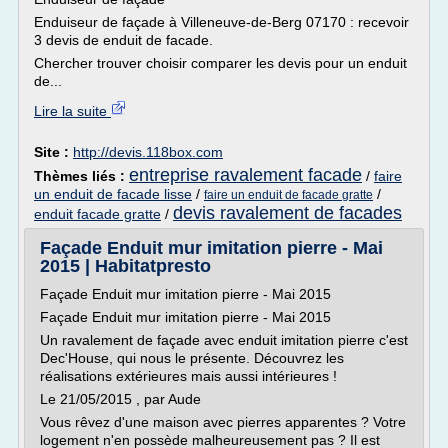
Enduiseur de façade à Villeneuve-de-Berg 07170 : recevoir
3 devis de enduit de facade.
Chercher trouver choisir comparer les devis pour un enduit
de...
Lire la suite
Site :
http://devis.118box.com
entreprise ravalement facade
Thèmes liés :
/
faire
un enduit de facade lisse
/
/
faire un enduit de facade gratte
devis ravalement de facades
enduit facade gratte
/
Façade Enduit mur imitation pierre - Mai
2015 | Habitatpresto
Façade Enduit mur imitation pierre - Mai 2015
Façade Enduit mur imitation pierre - Mai 2015
Un ravalement de façade avec enduit imitation pierre c'est
Dec'House, qui nous le présente. Découvrez les
réalisations extérieures mais aussi intérieures !
Le 21/05/2015 , par Aude
Vous rêvez d'une maison avec pierres apparentes ? Votre
logement n'en possède malheureusement pas ? Il est