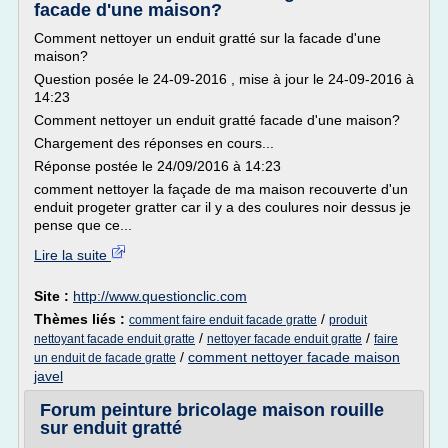
facade d'une maison?
Comment nettoyer un enduit gratté sur la facade d'une
maison?
Question posée le 24-09-2016 , mise à jour le 24-09-2016 à
14:23
Comment nettoyer un enduit gratté facade d'une maison?
Chargement des réponses en cours...
Réponse postée le 24/09/2016 à 14:23
comment nettoyer la façade de ma maison recouverte d'un
enduit progeter gratter car il y a des coulures noir dessus je
pense que ce...
Lire la suite
Site :
http://www.questionclic.com
Thèmes liés :
/
comment faire enduit facade gratte
produit
/
/
nettoyant facade enduit gratte
nettoyer facade enduit gratte
faire
/
comment nettoyer facade maison
un enduit de facade gratte
javel
Forum peinture bricolage maison rouille
sur enduit gratté