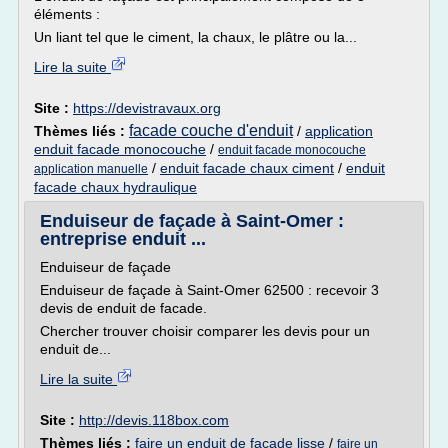
éléments :
Un liant tel que le ciment, la chaux, le plâtre ou la...
Lire la suite
Site :
https://devistravaux.org
facade couche d'enduit
Thèmes liés :
/
application
enduit facade monocouche
/
enduit facade monocouche
/
enduit facade chaux ciment
/
enduit
application manuelle
facade chaux hydraulique
Enduiseur de façade à Saint-Omer :
entreprise enduit ...
Enduiseur de façade
Enduiseur de façade à Saint-Omer 62500 : recevoir 3
devis de enduit de facade.
Chercher trouver choisir comparer les devis pour un
enduit de...
Lire la suite
Site :
http://devis.118box.com
Thèmes liés :
faire un enduit de facade lisse
/
faire un