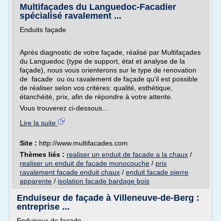
Multifaçades du Languedoc-Facadier
spécialisé ravalement ...
Enduits façade
Après diagnostic de votre façade, réalisé par Multifaçades
du Languedoc (type de support, état et analyse de la
façade), nous vous orienterons sur le type de renovation
de facade ou ou ravalement de façade qu'il est possible
de réaliser selon vos critères: qualité, esthétique,
étanchéité, prix, afin de répondre à votre attente.
Vous trouverez ci-dessous...
Lire la suite
Site :
http://www.multifacades.com
Thèmes liés :
realiser un enduit de facade a la chaux
/
realiser un enduit de facade monocouche
/
prix
ravalement facade enduit chaux
/
enduit facade pierre
apparente
/
isolation facade bardage bois
Enduiseur de façade à Villeneuve-de-Berg :
entreprise ...
Enduiseur de façade