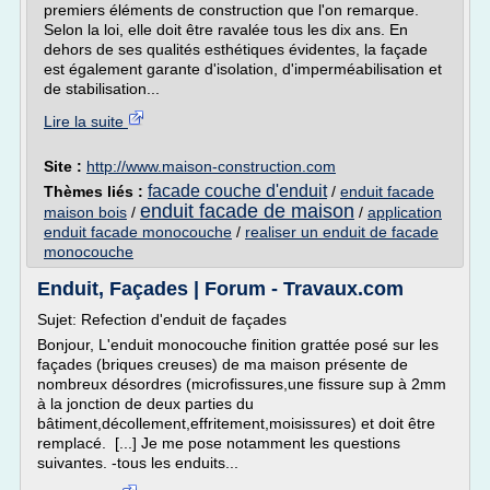
premiers éléments de construction que l'on remarque.
Selon la loi, elle doit être ravalée tous les dix ans. En
dehors de ses qualités esthétiques évidentes, la façade
est également garante d'isolation, d'imperméabilisation et
de stabilisation...
Lire la suite
Site :
http://www.maison-construction.com
facade couche d'enduit
Thèmes liés :
/
enduit facade
enduit facade de maison
maison bois
/
/
application
enduit facade monocouche
/
realiser un enduit de facade
monocouche
Enduit, Façades | Forum - Travaux.com
Sujet: Refection d'enduit de façades
Bonjour, L'enduit monocouche finition grattée posé sur les
façades (briques creuses) de ma maison présente de
nombreux désordres (microfissures,une fissure sup à 2mm
à la jonction de deux parties du
bâtiment,décollement,effritement,moisissures) et doit être
remplacé. [...] Je me pose notamment les questions
suivantes. -tous les enduits...