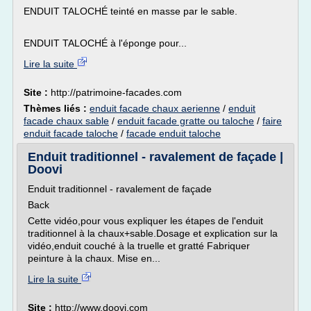
ENDUIT TALOCHÉ teinté en masse par le sable.
ENDUIT TALOCHÉ à l'éponge pour...
Lire la suite
Site :
http://patrimoine-facades.com
Thèmes liés :
enduit facade chaux aerienne
/
enduit
facade chaux sable
/
enduit facade gratte ou taloche
/
faire
enduit facade taloche
/
facade enduit taloche
Enduit traditionnel - ravalement de façade |
Doovi
Enduit traditionnel - ravalement de façade
Back
Cette vidéo,pour vous expliquer les étapes de l'enduit
traditionnel à la chaux+sable.Dosage et explication sur la
vidéo,enduit couché à la truelle et gratté Fabriquer
peinture à la chaux. Mise en...
Lire la suite
Site :
http://www.doovi.com