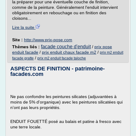
la préparer pour une éventuelle couche de finition,
comme de la peinture. Généralement l'enduit intervient
obligatoirement en rebouchage ou en finition des
cloisons...
Lire la suite
Site :
http://www.prix-pose.com
facade couche d'enduit
Thèmes liés :
/
prix pose
enduit facade
/
prix enduit chaux facade m2
/
prix m2 enduit
/
facade gratte
prix m2 enduit facade taloche
ASPECTS DE FINITION - patrimoine-
facades.com
Ne pas confondre les peintures silicates (adjuvantées à
moins de 5% d'organique) avec les peintures silicatées qui
n'ont pas leurs propriétés.
ENDUIT FOUETTÉ posé au balais et patine à fresco avec
une terre locale.