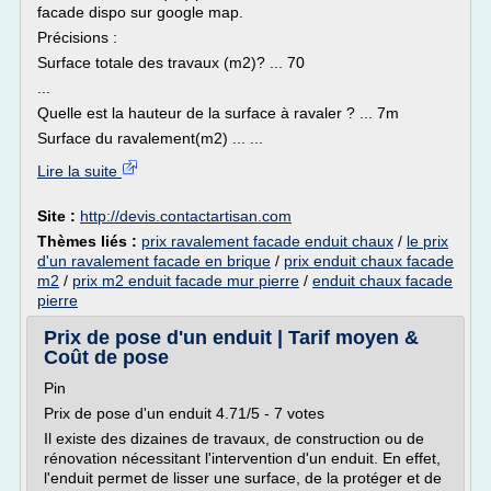
facade dispo sur google map.
Précisions :
Surface totale des travaux (m2)? ... 70
...
Quelle est la hauteur de la surface à ravaler ? ... 7m
Surface du ravalement(m2) ... ...
Lire la suite
Site :
http://devis.contactartisan.com
Thèmes liés :
prix ravalement facade enduit chaux
/
le prix
d'un ravalement facade en brique
/
prix enduit chaux facade
m2
/
prix m2 enduit facade mur pierre
/
enduit chaux facade
pierre
Prix de pose d'un enduit | Tarif moyen &
Coût de pose
Pin
Prix de pose d'un enduit 4.71/5 - 7 votes
Il existe des dizaines de travaux, de construction ou de
rénovation nécessitant l'intervention d'un enduit. En effet,
l'enduit permet de lisser une surface, de la protéger et de