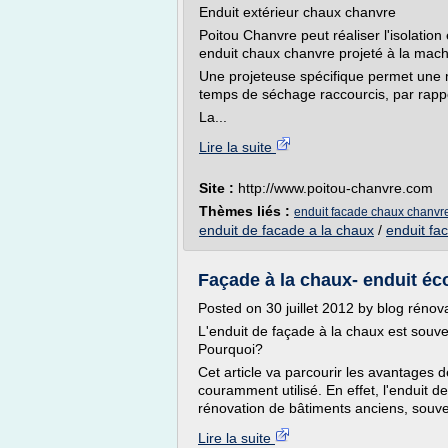
Enduit extérieur chaux chanvre
Poitou Chanvre peut réaliser l'isolation
enduit chaux chanvre projeté à la mach
Une projeteuse spécifique permet une 
temps de séchage raccourcis, par rappo
La...
Lire la suite
Site :
http://www.poitou-chanvre.com
Thèmes liés :
enduit facade chaux chanvr
enduit de facade a la chaux
/
enduit fa
Façade à la chaux- enduit éco
Posted on 30 juillet 2012 by blog rénov
L'enduit de façade à la chaux est souve
Pourquoi?
Cet article va parcourir les avantages d
couramment utilisé. En effet, l'enduit de
rénovation de bâtiments anciens, souv
Lire la suite