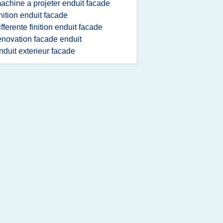
achine a projeter enduit facade
inition enduit facade
ifferente finition enduit facade
enovation facade enduit
nduit exterieur facade