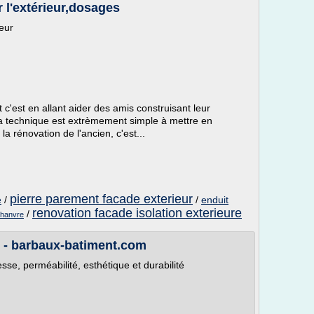
 l'extérieur,dosages
eur
'est en allant aider des amis construisant leur
 La technique est extrèmement simple à mettre en
a rénovation de l'ancien, c'est...
pierre parement facade exterieur
/
/
enduit
e
renovation facade isolation exterieure
/
chanvre
 - barbaux-batiment.com
sse, perméabilité, esthétique et durabilité