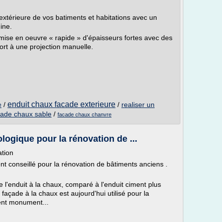
 extérieure de vos batiments et habitations avec un
ine.
mise en oeuvre « rapide » d'épaisseurs fortes avec des
rt à une projection manuelle.
enduit chaux facade exterieure
/
/
realiser un
e
cade chaux sable
/
facade chaux chanvre
logique pour la rénovation de ...
ation
nt conseillé pour la rénovation de bâtiments anciens .
e l'enduit à la chaux, comparé à l'enduit ciment plus
 façade à la chaux est aujourd'hui utilisé pour la
ent monument...