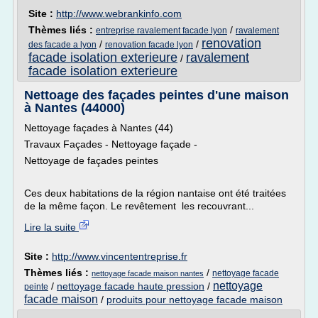
Site :
http://www.webrankinfo.com
Thèmes liés :
/
entreprise ravalement facade lyon
ravalement
renovation
/
/
des facade a lyon
renovation facade lyon
facade isolation exterieure
ravalement
/
facade isolation exterieure
Nettoage des façades peintes d'une maison
à Nantes (44000)
Nettoyage façades à Nantes (44)
Travaux Façades - Nettoyage façade -
Nettoyage de façades peintes
Ces deux habitations de la région nantaise ont été traitées
de la même façon. Le revêtement les recouvrant...
Lire la suite
Site :
http://www.vincententreprise.fr
Thèmes liés :
/
nettoyage facade
nettoyage facade maison nantes
nettoyage
/
nettoyage facade haute pression
/
peinte
facade maison
/
produits pour nettoyage facade maison