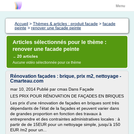
Menu
Accueil
>
Thèmes & articles : produit facade
>
facade
peinte
>
renover une facade peinte
Articles sélectionnés pour le thème :
renover une facade peinte
20 articles
→
Aucune vidéo sélectionnée pour ce thème
Rénovation façades : brique, prix m2, nettoyage -
Cmarteau.com
mar 10, 2014 Publié par cmas Dans Façade
LES PRIX POUR RÉNOVATION DE FAÇADES EN BRIQUES
Les prix d'une rénovation de façades en briques sont très
dépendants de l'état de la façades et peuvent varier dans
de grandes proportion en fonction des travaux à
entreprendre et des contraintes administratives locales : à
partir de de 15EUR pour un nettoyage simple, jusqu'à 150
EUR /m2 pour un...