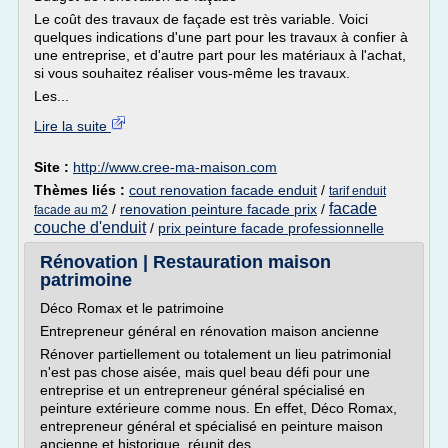
Le coût des travaux de façade est très variable. Voici
quelques indications d'une part pour les travaux à confier à
une entreprise, et d'autre part pour les matériaux à l'achat,
si vous souhaitez réaliser vous-même les travaux.
Les...
Lire la suite
Site :
http://www.cree-ma-maison.com
Thèmes liés :
cout renovation facade enduit
/
tarif enduit
facade
/
renovation peinture facade prix
/
facade au m2
couche d'enduit
/
prix peinture facade professionnelle
Rénovation | Restauration maison
patrimoine
Déco Romax et le patrimoine
Entrepreneur général en rénovation maison ancienne
Rénover partiellement ou totalement un lieu patrimonial
n'est pas chose aisée, mais quel beau défi pour une
entreprise et un entrepreneur général spécialisé en
peinture extérieure comme nous. En effet, Déco Romax,
entrepreneur général et spécialisé en peinture maison
ancienne et historique, réunit des...