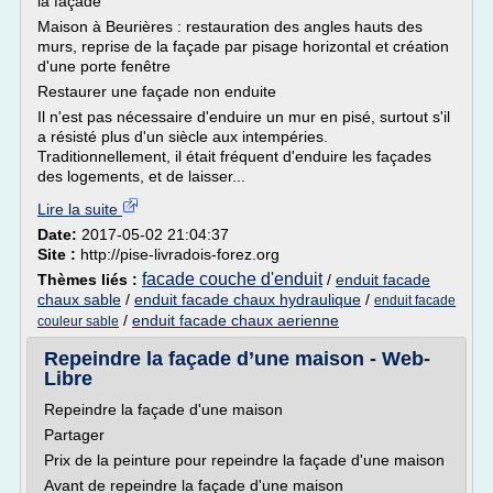
la façade
Maison à Beurières : restauration des angles hauts des
murs, reprise de la façade par pisage horizontal et création
d'une porte fenêtre
Restaurer une façade non enduite
Il n'est pas nécessaire d'enduire un mur en pisé, surtout s'il
a résisté plus d'un siècle aux intempéries.
Traditionnellement, il était fréquent d'enduire les façades
des logements, et de laisser...
Lire la suite
Date:
2017-05-02 21:04:37
Site :
http://pise-livradois-forez.org
facade couche d'enduit
Thèmes liés :
/
enduit facade
chaux sable
/
enduit facade chaux hydraulique
/
enduit facade
/
enduit facade chaux aerienne
couleur sable
Repeindre la façade d’une maison - Web-
Libre
Repeindre la façade d'une maison
Partager
Prix de la peinture pour repeindre la façade d'une maison
Avant de repeindre la façade d'une maison