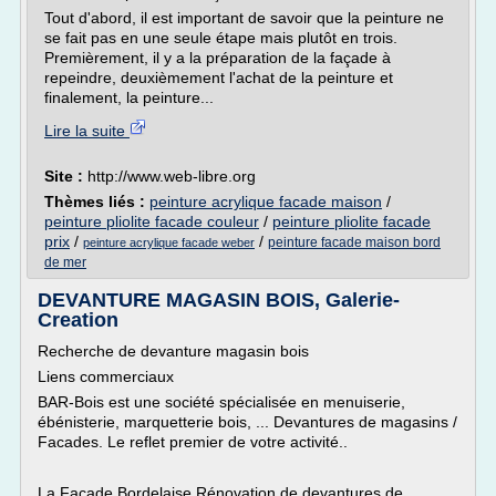
Tout d'abord, il est important de savoir que la peinture ne
se fait pas en une seule étape mais plutôt en trois.
Premièrement, il y a la préparation de la façade à
repeindre, deuxièmement l'achat de la peinture et
finalement, la peinture...
Lire la suite
Site :
http://www.web-libre.org
Thèmes liés :
peinture acrylique facade maison
/
peinture pliolite facade couleur
/
peinture pliolite facade
prix
/
/
peinture facade maison bord
peinture acrylique facade weber
de mer
DEVANTURE MAGASIN BOIS, Galerie-
Creation
Recherche de devanture magasin bois
Liens commerciaux
BAR-Bois est une société spécialisée en menuiserie,
ébénisterie, marquetterie bois, ... Devantures de magasins /
Facades. Le reflet premier de votre activité..
La Façade Bordelaise Rénovation de devantures de