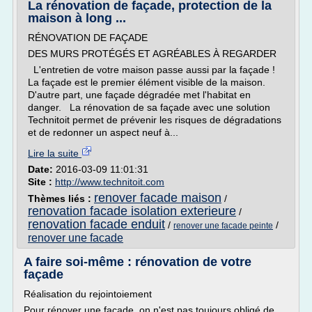
La rénovation de façade, protection de la
maison à long ...
RÉNOVATION DE FAÇADE
DES MURS PROTÉGÉS ET AGRÉABLES À REGARDER
L'entretien de votre maison passe aussi par la façade !
La façade est le premier élément visible de la maison.
D'autre part, une façade dégradée met l'habitat en
danger. La rénovation de sa façade avec une solution
Technitoit permet de prévenir les risques de dégradations
et de redonner un aspect neuf à...
Lire la suite
Date:
2016-03-09 11:01:31
Site :
http://www.technitoit.com
renover facade maison
Thèmes liés :
/
renovation facade isolation exterieure
/
renovation facade enduit
/
/
renover une facade peinte
renover une facade
A faire soi-même : rénovation de votre
façade
Réalisation du rejointoiement
Pour rénover une façade, on n'est pas toujours obligé de