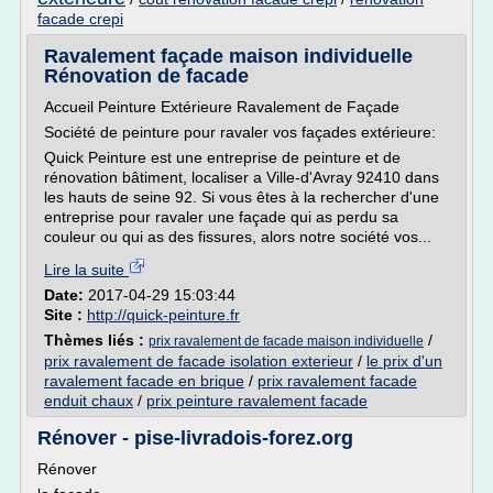
facade crepi
Ravalement façade maison individuelle
Rénovation de facade
Accueil Peinture Extérieure Ravalement de Façade
Société de peinture pour ravaler vos façades extérieure:
Quick Peinture est une entreprise de peinture et de
rénovation bâtiment, localiser a Ville-d'Avray 92410 dans
les hauts de seine 92. Si vous êtes à la rechercher d'une
entreprise pour ravaler une façade qui as perdu sa
couleur ou qui as des fissures, alors notre société vos...
Lire la suite
Date:
2017-04-29 15:03:44
Site :
http://quick-peinture.fr
Thèmes liés :
/
prix ravalement de facade maison individuelle
prix ravalement de facade isolation exterieur
/
le prix d'un
ravalement facade en brique
/
prix ravalement facade
enduit chaux
/
prix peinture ravalement facade
Rénover - pise-livradois-forez.org
Rénover