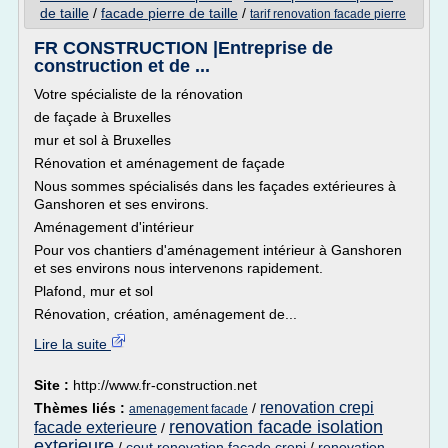
de taille
/
facade pierre de taille
/
tarif renovation facade pierre
FR CONSTRUCTION |Entreprise de
construction et de ...
Votre spécialiste de la rénovation
de façade à Bruxelles
mur et sol à Bruxelles
Rénovation et aménagement de façade
Nous sommes spécialisés dans les façades extérieures à
Ganshoren et ses environs.
Aménagement d'intérieur
Pour vos chantiers d'aménagement intérieur à Ganshoren
et ses environs nous intervenons rapidement.
Plafond, mur et sol
Rénovation, création, aménagement de...
Lire la suite
Site :
http://www.fr-construction.net
renovation crepi
Thèmes liés :
/
amenagement facade
renovation facade isolation
facade exterieure
/
exterieure
/
cout renovation facade crepi
/
renovation