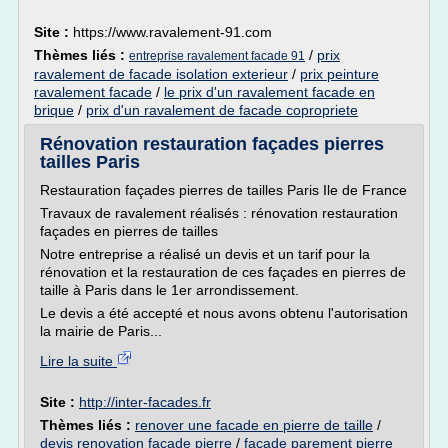
Site :
https://www.ravalement-91.com
Thèmes liés :
/
prix
entreprise ravalement facade 91
ravalement de facade isolation exterieur
/
prix peinture
ravalement facade
/
le prix d'un ravalement facade en
brique
/
prix d'un ravalement de facade copropriete
Rénovation restauration façades pierres
tailles Paris
Restauration façades pierres de tailles Paris Ile de France
Travaux de ravalement réalisés : rénovation restauration
façades en pierres de tailles
Notre entreprise a réalisé un devis et un tarif pour la
rénovation et la restauration de ces façades en pierres de
taille à Paris dans le 1er arrondissement.
Le devis a été accepté et nous avons obtenu l'autorisation
la mairie de Paris...
Lire la suite
Site :
http://inter-facades.fr
Thèmes liés :
renover une facade en pierre de taille
/
devis renovation facade pierre
/
facade parement pierre