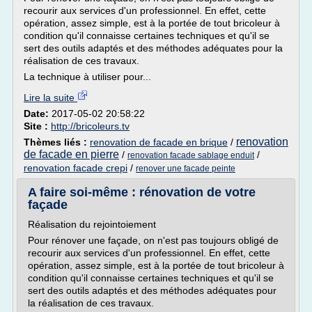
recourir aux services d'un professionnel. En effet, cette
opération, assez simple, est à la portée de tout bricoleur à
condition qu'il connaisse certaines techniques et qu'il se
sert des outils adaptés et des méthodes adéquates pour la
réalisation de ces travaux.
La technique à utiliser pour...
Lire la suite
Date:
2017-05-02 20:58:22
Site :
http://bricoleurs.tv
renovation
Thèmes liés :
renovation de facade en brique
/
de facade en pierre
/
/
renovation facade sablage enduit
renovation facade crepi
/
renover une facade peinte
A faire soi-même : rénovation de votre
façade
Réalisation du rejointoiement
Pour rénover une façade, on n'est pas toujours obligé de
recourir aux services d'un professionnel. En effet, cette
opération, assez simple, est à la portée de tout bricoleur à
condition qu'il connaisse certaines techniques et qu'il se
sert des outils adaptés et des méthodes adéquates pour
la réalisation de ces travaux.