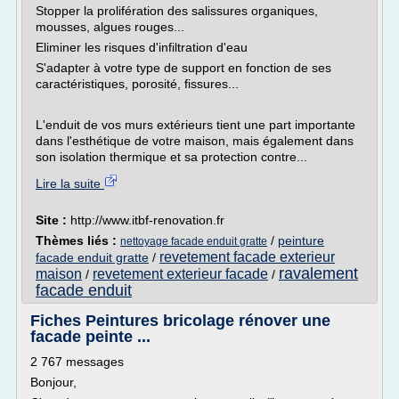
Stopper la prolifération des salissures organiques,
mousses, algues rouges...
Eliminer les risques d'infiltration d'eau
S'adapter à votre type de support en fonction de ses
caractéristiques, porosité, fissures...
L'enduit de vos murs extérieurs tient une part importante
dans l'esthétique de votre maison, mais également dans
son isolation thermique et sa protection contre...
Lire la suite
Site :
http://www.itbf-renovation.fr
Thèmes liés :
/
peinture
nettoyage facade enduit gratte
revetement facade exterieur
facade enduit gratte
/
ravalement
maison
revetement exterieur facade
/
/
facade enduit
Fiches Peintures bricolage rénover une
facade peinte ...
2 767 messages
Bonjour,