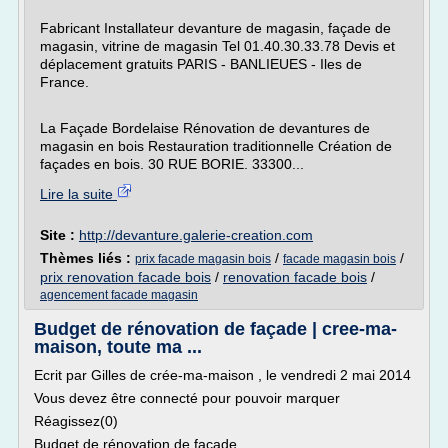
Fabricant Installateur devanture de magasin, façade de
magasin, vitrine de magasin Tel 01.40.30.33.78 Devis et
déplacement gratuits PARIS - BANLIEUES - Iles de
France.
La Façade Bordelaise Rénovation de devantures de
magasin en bois Restauration traditionnelle Création de
façades en bois. 30 RUE BORIE. 33300...
Lire la suite
Site :
http://devanture.galerie-creation.com
Thèmes liés :
/
/
prix facade magasin bois
facade magasin bois
prix renovation facade bois
/
renovation facade bois
/
agencement facade magasin
Budget de rénovation de façade | cree-ma-
maison, toute ma ...
Ecrit par Gilles de crée-ma-maison , le vendredi 2 mai 2014
Vous devez être connecté pour pouvoir marquer
Réagissez(0)
Budget de rénovation de façade