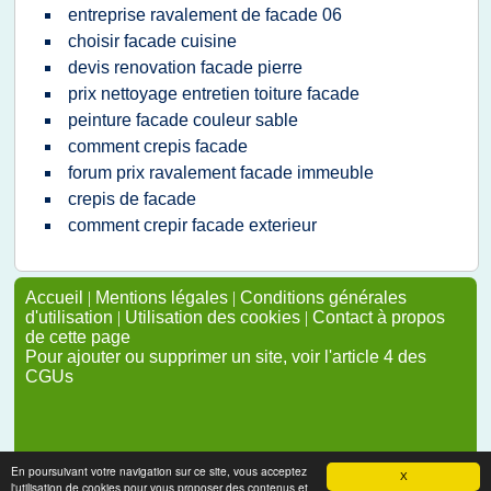
entreprise ravalement de facade 06
choisir facade cuisine
devis renovation facade pierre
prix nettoyage entretien toiture facade
peinture facade couleur sable
comment crepis facade
forum prix ravalement facade immeuble
crepis de facade
comment crepir facade exterieur
Accueil
|
Mentions légales
|
Conditions générales
d'utilisation
|
Utilisation des cookies
|
Contact à propos
de cette page
Pour ajouter ou supprimer un site, voir l'article 4 des
CGUs
En poursuivant votre navigation sur ce site, vous acceptez
X
l'utilisation de cookies pour vous proposer des contenus et