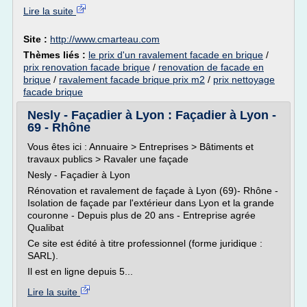
Lire la suite
Site :
http://www.cmarteau.com
Thèmes liés :
le prix d'un ravalement facade en brique
/
prix renovation facade brique
/
renovation de facade en
brique
/
ravalement facade brique prix m2
/
prix nettoyage
facade brique
Nesly - Façadier à Lyon : Façadier à Lyon -
69 - Rhône
Vous êtes ici : Annuaire > Entreprises > Bâtiments et
travaux publics > Ravaler une façade
Nesly - Façadier à Lyon
Rénovation et ravalement de façade à Lyon (69)- Rhône -
Isolation de façade par l'extérieur dans Lyon et la grande
couronne - Depuis plus de 20 ans - Entreprise agrée
Qualibat
Ce site est édité à titre professionnel (forme juridique :
SARL).
Il est en ligne depuis 5...
Lire la suite