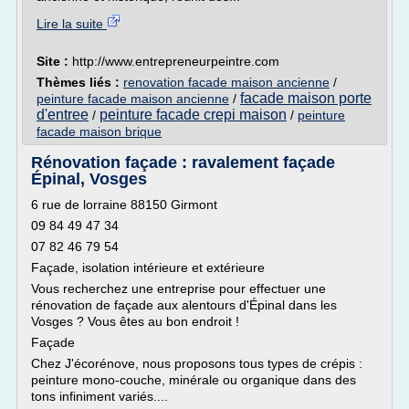
Lire la suite
Site :
http://www.entrepreneurpeintre.com
Thèmes liés :
renovation facade maison ancienne
/
facade maison porte
peinture facade maison ancienne
/
d'entree
peinture facade crepi maison
/
/
peinture
facade maison brique
Rénovation façade : ravalement façade
Épinal, Vosges
6 rue de lorraine 88150 Girmont
09 84 49 47 34
07 82 46 79 54
Façade, isolation intérieure et extérieure
Vous recherchez une entreprise pour effectuer une
rénovation de façade aux alentours d'Épinal dans les
Vosges ? Vous êtes au bon endroit !
Façade
Chez J'écorénove, nous proposons tous types de crépis :
peinture mono-couche, minérale ou organique dans des
tons infiniment variés....