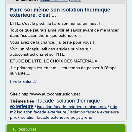
Faire soi-même son isolation thermique
extérieure, c'est ...
L'ITE, c'est le pied...la faire soi-même, un must !
Tout ce que j'aurais aimé voir et savoir avant de me lancer
dans l'isolation thermique extérieure...
Vous avez de la chance, j'ai testé pour vous !
Voici un récapitulatif des articles publiés sur
autoconstruction.net sur l'ITE
ETUDE DE L'ITE, LE CHOIX DES MATERIAUX
Le printemps est en vue, il est temps de passer à l'étape
suivante,...
Lire la suite
Site :
http://www.autoconstruction.net
facade isolation thermique
Thèmes liés :
exterieure
/
isolation facade exterieur maison prix
/
prix
m2 isolation facade exterieure
/
isolation facade exterieure
prix
/
isolation facade exterieure polystyrene
15 Ressources