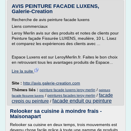
AVIS PEINTURE FACADE LUXENS,
Galerie-Creation
Recherche de avis peinture facade luxens
Liens commerciaux
Leroy Merlin avis sur des produits et notes de clients pour
Peinture façade Fissurée LUXENS, meulière, 10 L. Lisez
et comparez les expériences des clients avec ...
Espace Luxens est sur LeroyMerlin.fr. Faites le bon choix
en retrouvant tous les avantages produits de Espace...
Lire la suite
Site :
http://avis.galerie-creation.com
Thèmes liés :
/
peinture facade luxens leroy merlin
peinture
facade
/
/
peintures facades leroy merlin
facade fissuree luxens
facade enduit ou peinture
crepis ou peinture
/
Relooker sa cuisine à moindre frais -
Maisonapart
Relooker sa cuisine en deux temps, trois mouvements est
devenu chose facile grâce à toute une gamme de produits