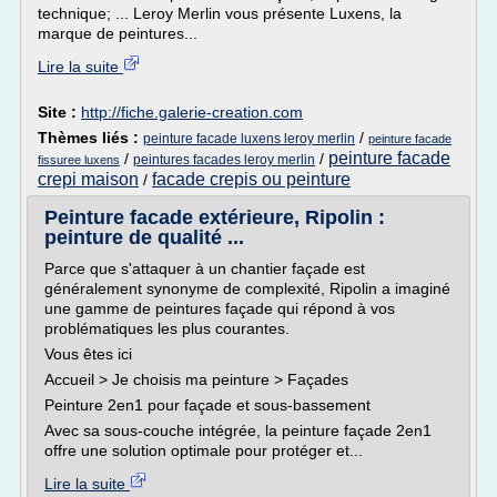
technique; ... Leroy Merlin vous présente Luxens, la
marque de peintures...
Lire la suite
Site :
http://fiche.galerie-creation.com
Thèmes liés :
/
peinture facade luxens leroy merlin
peinture facade
peinture facade
/
/
peintures facades leroy merlin
fissuree luxens
crepi maison
facade crepis ou peinture
/
Peinture facade extérieure, Ripolin :
peinture de qualité ...
Parce que s'attaquer à un chantier façade est
généralement synonyme de complexité, Ripolin a imaginé
une gamme de peintures façade qui répond à vos
problématiques les plus courantes.
Vous êtes ici
Accueil > Je choisis ma peinture > Façades
Peinture 2en1 pour façade et sous-bassement
Avec sa sous-couche intégrée, la peinture façade 2en1
offre une solution optimale pour protéger et...
Lire la suite