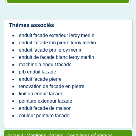
Thèmes associés
enduit facade exterieur leroy merlin
enduit facade ton pierre leroy merlin
enduit facade prb leroy merlin
enduit de facade blanc leroy merlin
machine a enduit facade
prb enduit facade
enduit facade pierre
renovation de facade en pierre
finition enduit facade
peinture exterieur facade
enduit facade de maison
couleur peinture facade
Accueil
|
Mentions légales
|
Conditions générales