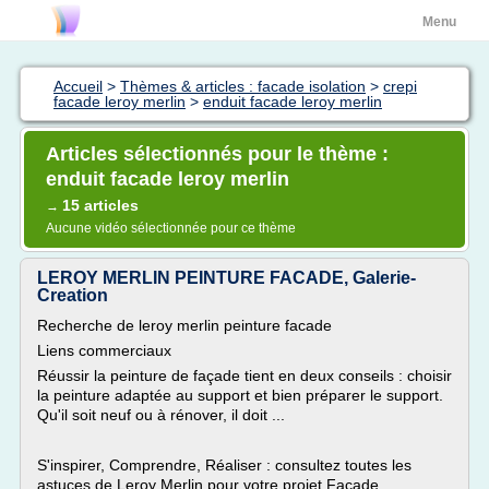
Menu
Accueil
>
Thèmes & articles : facade isolation
>
crepi
facade leroy merlin
>
enduit facade leroy merlin
Articles sélectionnés pour le thème :
enduit facade leroy merlin
15 articles
→
Aucune vidéo sélectionnée pour ce thème
LEROY MERLIN PEINTURE FACADE, Galerie-
Creation
Recherche de leroy merlin peinture facade
Liens commerciaux
Réussir la peinture de façade tient en deux conseils : choisir
la peinture adaptée au support et bien préparer le support.
Qu'il soit neuf ou à rénover, il doit ...
S'inspirer, Comprendre, Réaliser : consultez toutes les
astuces de Leroy Merlin pour votre projet Façade