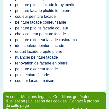
peinture pliolite facade leroy merlin
peinture facade pliolite ton pierre
couleur peinture facade
peinture facade couleur sable
peinture pliolite facade couleur
choix couleur peinture facade
peinture exterieur facade castorama
idee couleur peinture facade
enduit facade projete pierre
nuancier peinture facade
renovation de facade en pierre
peinture exterieur facade
prix peinture facade
couleur facade maison
Accueil
|
Mentions légales
|
Conditions générales
d'utilisation
|
Utilisation des cookies
|
Contact à propos
de cette page