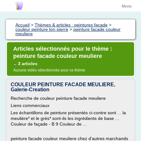
Menu
Accueil
>
Thèmes & articles : peintures facade
>
couleur peinture ton pierre
>
peinture facade couleur
meuliere
Articles sélectionnés pour le thème :
peinture facade couleur meuliere
3 articles
→
Aucune vidéo sélectionnée pour ce thème
COULEUR PEINTURE FACADE MEULIERE,
Galerie-Creation
Recherche de couleur peinture facade meuliere
Liens commerciaux
Les échantillons de peinture présentés ci-contre sont ... la
meulière* et le grès* sont-ils les ingrédients de base ...
Couleur de façade - B 9 Couleur de ...
peinture facade couleur meuliere chez d'autres marchands