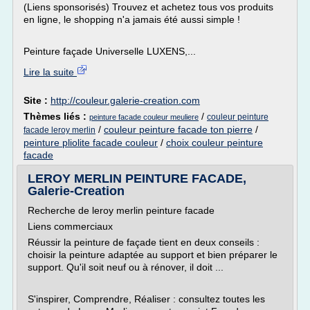
(Liens sponsorisés) Trouvez et achetez tous vos produits
en ligne, le shopping n'a jamais été aussi simple !
Peinture façade Universelle LUXENS,...
Lire la suite
Site :
http://couleur.galerie-creation.com
Thèmes liés :
/
couleur peinture
peinture facade couleur meuliere
/
couleur peinture facade ton pierre
/
facade leroy merlin
peinture pliolite facade couleur
/
choix couleur peinture
facade
LEROY MERLIN PEINTURE FACADE,
Galerie-Creation
Recherche de leroy merlin peinture facade
Liens commerciaux
Réussir la peinture de façade tient en deux conseils :
choisir la peinture adaptée au support et bien préparer le
support. Qu'il soit neuf ou à rénover, il doit ...
S'inspirer, Comprendre, Réaliser : consultez toutes les