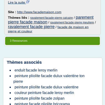
Lire la suite
Site :
http://www.facademaison.com
parement
Thèmes liés :
/
ravalement facade pierre calcaire
pierre facade maison
/
/
ravalement facade pierre meuliere
ravalement facade pierre
/
facade de maison en
pierre et couleur
3 Ressources
Thèmes associés
enduit facade leroy merlin
peinture pliolite facade dulux valentine ton
pierre
peinture pliolite facade dulux valentine
couleur peinture facade leroy merlin
peinture pliolite facade zolpan
peinture facade pliolite bricorama