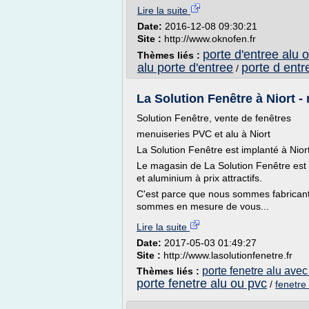
Lire la suite
Date:
2016-12-08 09:30:21
Site :
http://www.oknofen.fr
porte d'entree alu 
Thèmes liés :
alu porte d'entree
porte d entr
/
La Solution Fenêtre à Niort -
Solution Fenêtre, vente de fenêtres
menuiseries PVC et alu à Niort
La Solution Fenêtre est implanté à Nior
Le magasin de La Solution Fenêtre est
et aluminium à prix attractifs.
C'est parce que nous sommes fabricant
sommes en mesure de vous...
Lire la suite
Date:
2017-05-03 01:49:27
Site :
http://www.lasolutionfenetre.fr
porte fenetre alu avec
Thèmes liés :
porte fenetre alu ou pvc
/
fenetre