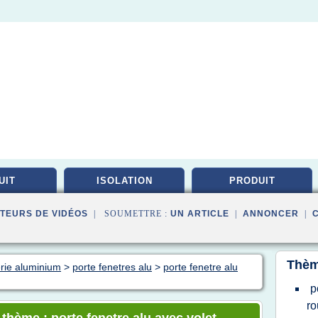
UIT
ISOLATION
PRODUIT
TEURS DE VIDÉOS
| SOUMETTRE :
UN ARTICLE
|
ANNONCER
|
Thèm
rie aluminium
>
porte fenetres alu
>
porte fenetre alu
p
ro