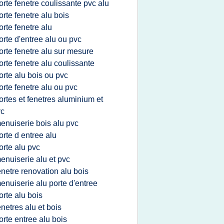
orte fenetre coulissante pvc alu
orte fenetre alu bois
orte fenetre alu
orte d'entree alu ou pvc
orte fenetre alu sur mesure
orte fenetre alu coulissante
orte alu bois ou pvc
orte fenetre alu ou pvc
ortes et fenetres aluminium et
vc
enuiserie bois alu pvc
orte d entree alu
orte alu pvc
enuiserie alu et pvc
enetre renovation alu bois
enuiserie alu porte d'entree
orte alu bois
enetres alu et bois
orte entree alu bois