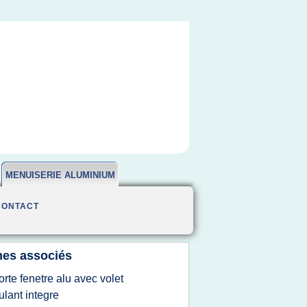
MENUISERIE ALUMINIUM
CONTACT
es associés
orte fenetre alu avec volet
ulant integre