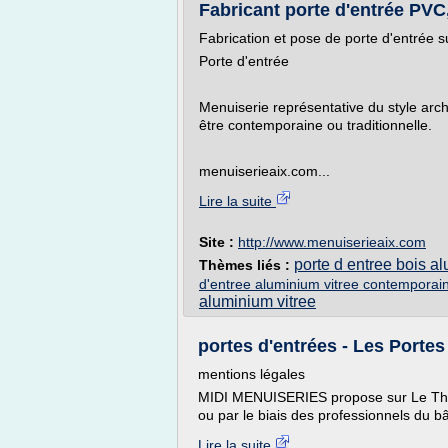
Fabricant porte d'entrée PVC,
Fabrication et pose de porte d'entrée 
Porte d'entrée
Menuiserie représentative du style arch
être contemporaine ou traditionnelle.
menuiserieaix.com...
Lire la suite
Site :
http://www.menuiserieaix.com
porte d entree bois al
Thèmes liés :
d'entree aluminium vitree contemporai
aluminium vitree
portes d'entrées - Les Portes
mentions légales
MIDI MENUISERIES propose sur Le Thor (
ou par le biais des professionnels du bâ
Lire la suite