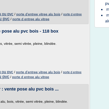
p
m
u ou pvc
/
porte d'entree vitree alu bois
/
porte d entree
m
u pvc
/
porte d entree alu vitree
al
e pose alu pvc bois - 118 box
, vitrée, semi vitrée, pleine, blindée.
u ou pvc
/
porte d'entree vitree alu bois
/
porte d entree
u pvc
/
porte d entree alu vitree
 : vente pose alu pvc bois ...
alu, bois, vitrée, semi vitrée, pleine, blindée.