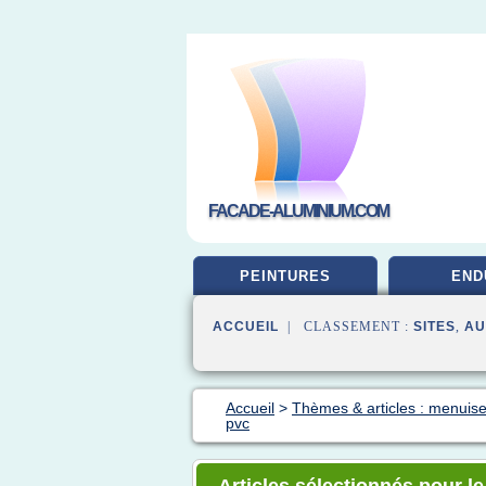
FACADE-ALUMINIUM.COM
PEINTURES
END
ACCUEIL
| CLASSEMENT :
SITES
,
AU
Accueil
>
Thèmes & articles : menuise
pvc