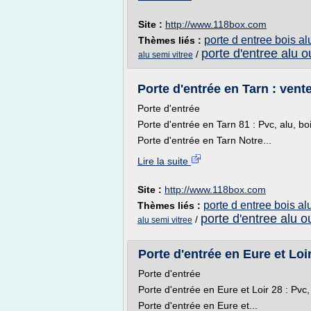
Site :
http://www.118box.com
porte d entree bois al
Thèmes liés :
porte d'entree alu o
/
alu semi vitree
Porte d'entrée en Tarn : vent
Porte d'entrée
Porte d'entrée en Tarn 81 : Pvc, alu, bois
Porte d'entrée en Tarn Notre...
Lire la suite
Site :
http://www.118box.com
porte d entree bois al
Thèmes liés :
porte d'entree alu o
/
alu semi vitree
Porte d'entrée en Eure et Loir
Porte d'entrée
Porte d'entrée en Eure et Loir 28 : Pvc, 
Porte d'entrée en Eure et...