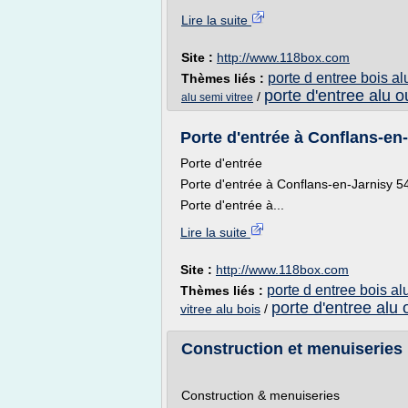
Lire la suite
Site :
http://www.118box.com
porte d entree bois al
Thèmes liés :
porte d'entree alu o
/
alu semi vitree
Porte d'entrée à Conflans-en-
Porte d'entrée
Porte d'entrée à Conflans-en-Jarnisy 5480
Porte d'entrée à...
Lire la suite
Site :
http://www.118box.com
porte d entree bois al
Thèmes liés :
porte d'entree alu 
vitree alu bois
/
Construction et menuiseries 
Construction & menuiseries