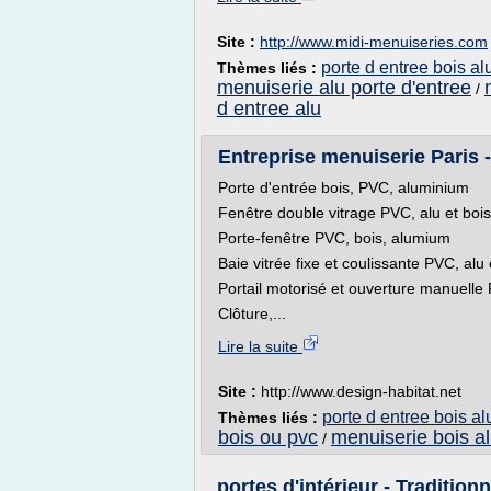
Site :
http://www.midi-menuiseries.com
porte d entree bois al
Thèmes liés :
menuiserie alu porte d'entree
/
d entree alu
Entreprise menuiserie Paris -
Porte d'entrée bois, PVC, aluminium
Fenêtre double vitrage PVC, alu et bois
Porte-fenêtre PVC, bois, alumium
Baie vitrée fixe et coulissante PVC, alu 
Portail motorisé et ouverture manuelle
Clôture,...
Lire la suite
Site :
http://www.design-habitat.net
porte d entree bois al
Thèmes liés :
bois ou pvc
menuiserie bois a
/
portes d'intérieur - Traditionn