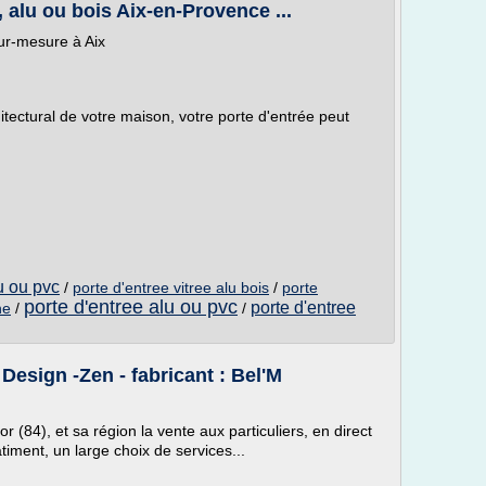
 alu ou bois Aix-en-Provence ...
sur-mesure à Aix
itectural de votre maison, votre porte d'entrée peut
u ou pvc
/
porte d'entree vitree alu bois
/
porte
porte d'entree alu ou pvc
porte d'entree
ne
/
/
 Design -Zen - fabricant : Bel'M
84), et sa région la vente aux particuliers, en direct
timent, un large choix de services...