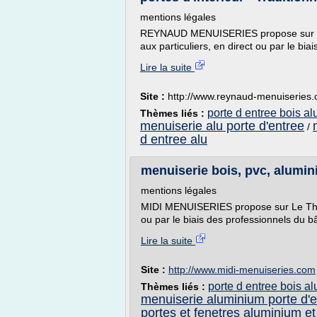
mentions légales
REYNAUD MENUISERIES propose sur Lau
aux particuliers, en direct ou par le bia
Lire la suite
Site :
http://www.reynaud-menuiseries
porte d entree bois al
Thèmes liés :
menuiserie alu porte d'entree
/
d entree alu
menuiserie bois, pvc, alumin
mentions légales
MIDI MENUISERIES propose sur Le Thor (
ou par le biais des professionnels du bâ
Lire la suite
Site :
http://www.midi-menuiseries.com
porte d entree bois al
Thèmes liés :
menuiserie aluminium porte d'e
portes et fenetres aluminium et