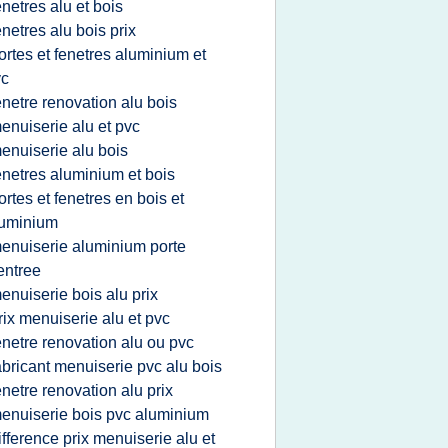
enetres alu et bois
enetres alu bois prix
ortes et fenetres aluminium et
vc
enetre renovation alu bois
enuiserie alu et pvc
enuiserie alu bois
enetres aluminium et bois
ortes et fenetres en bois et
luminium
enuiserie aluminium porte
entree
enuiserie bois alu prix
rix menuiserie alu et pvc
enetre renovation alu ou pvc
abricant menuiserie pvc alu bois
enetre renovation alu prix
enuiserie bois pvc aluminium
ifference prix menuiserie alu et