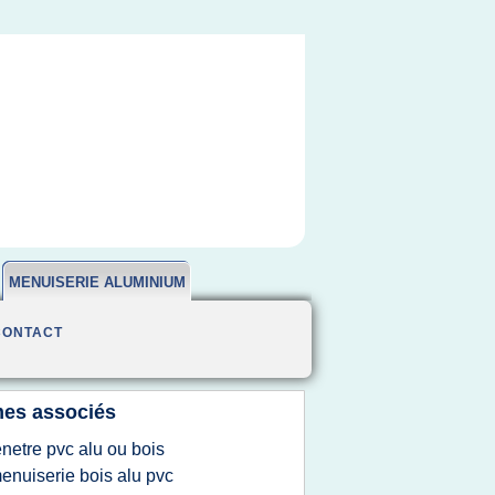
MENUISERIE ALUMINIUM
CONTACT
es associés
enetre pvc alu ou bois
enuiserie bois alu pvc