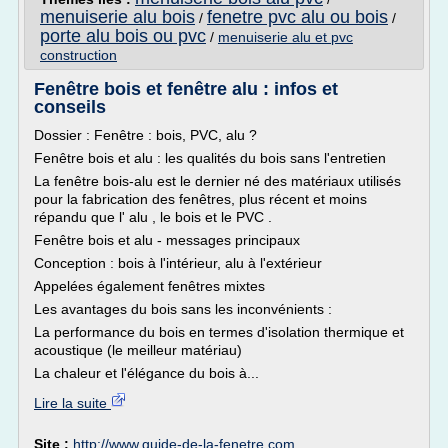
menuiserie alu bois
fenetre pvc alu ou bois
/
/
porte alu bois ou pvc
/
menuiserie alu et pvc
construction
Fenêtre bois et fenêtre alu : infos et
conseils
Dossier : Fenêtre : bois, PVC, alu ?
Fenêtre bois et alu : les qualités du bois sans l'entretien
La fenêtre bois-alu est le dernier né des matériaux utilisés
pour la fabrication des fenêtres, plus récent et moins
répandu que l' alu , le bois et le PVC .
Fenêtre bois et alu - messages principaux
Conception : bois à l'intérieur, alu à l'extérieur
Appelées également fenêtres mixtes
Les avantages du bois sans les inconvénients :
La performance du bois en termes d'isolation thermique et
acoustique (le meilleur matériau)
La chaleur et l'élégance du bois à...
Lire la suite
Site :
http://www.guide-de-la-fenetre.com