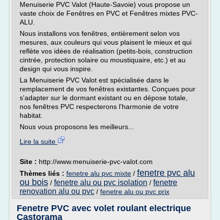
Menuiserie PVC Valot (Haute-Savoie) vous propose un
vaste choix de Fenêtres en PVC et Fenêtres mixtes PVC-
ALU.
Nous installons vos fenêtres, entièrement selon vos
mesures, aux couleurs qui vous plaisent le mieux et qui
reflète vos idées de réalisation (petits-bois, construction
cintrée, protection solaire ou moustiquaire, etc.) et au
design qui vous inspire.
La Menuiserie PVC Valot est spécialisée dans le
remplacement de vos fenêtres existantes. Conçues pour
s'adapter sur le dormant existant ou en dépose totale,
nos fenêtres PVC respecterons l'harmonie de votre
habitat.
Nous vous proposons les meilleurs...
Lire la suite
Site :
http://www.menuiserie-pvc-valot.com
fenetre pvc alu
Thèmes liés :
fenetre alu pvc mixte
/
ou bois
fenetre alu ou pvc isolation
fenetre
/
/
renovation alu ou pvc
/
fenetre alu ou pvc prix
Fenetre PVC avec volet roulant electrique
Castorama