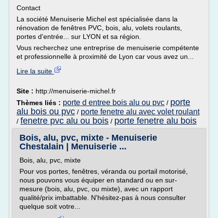
Contact
La société Menuiserie Michel est spécialisée dans la
rénovation de fenêtres PVC, bois, alu, volets roulants,
portes d'entrée... sur LYON et sa région.
Vous recherchez une entreprise de menuiserie compétente
et professionnelle à proximité de Lyon car vous avez un...
Lire la suite
Site :
http://menuiserie-michel.fr
porte
porte d entree bois alu ou pvc
Thèmes liés :
/
alu bois ou pvc
porte fenetre alu avec volet roulant
/
fenetre pvc alu ou bois
porte fenetre alu bois
/
/
Bois, alu, pvc, mixte - Menuiserie
Chestalain | Menuiserie ...
Bois, alu, pvc, mixte
Pour vos portes, fenêtres, véranda ou portail motorisé,
nous pouvons vous équiper en standard ou en sur-
mesure (bois, alu, pvc, ou mixte), avec un rapport
qualité/prix imbattable. N'hésitez-pas à nous consulter
quelque soit votre...