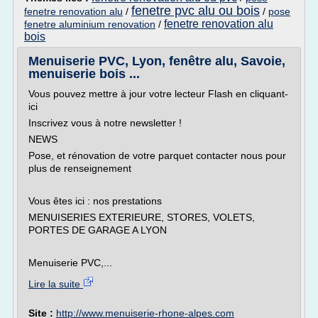
fenetre pvc alu ou bois
fenetre renovation alu
/
/
pose
fenetre renovation alu
fenetre aluminium renovation
/
bois
Menuiserie PVC, Lyon, fenêtre alu, Savoie,
menuiserie bois ...
Vous pouvez mettre à jour votre lecteur Flash en cliquant-
ici
Inscrivez vous à notre newsletter !
NEWS
Pose, et rénovation de votre parquet contacter nous pour
plus de renseignement
Vous êtes ici : nos prestations
MENUISERIES EXTERIEURE, STORES, VOLETS,
PORTES DE GARAGE A LYON
Menuiserie PVC,...
Lire la suite
Site :
http://www.menuiserie-rhone-alpes.com