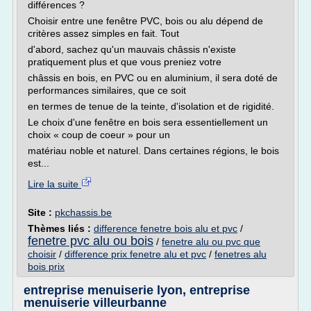
différences ?
Choisir entre une fenêtre PVC, bois ou alu dépend de
critères assez simples en fait. Tout
d'abord, sachez qu'un mauvais châssis n'existe
pratiquement plus et que vous preniez votre
châssis en bois, en PVC ou en aluminium, il sera doté de
performances similaires, que ce soit
en termes de tenue de la teinte, d'isolation et de rigidité.
Le choix d'une fenêtre en bois sera essentiellement un
choix « coup de coeur » pour un
matériau noble et naturel. Dans certaines régions, le bois
est...
Lire la suite
Site :
pkchassis.be
Thèmes liés :
difference fenetre bois alu et pvc
/
fenetre pvc alu ou bois
/
fenetre alu ou pvc que
choisir
/
difference prix fenetre alu et pvc
/
fenetres alu
bois prix
entreprise menuiserie lyon, entreprise
menuiserie villeurbanne