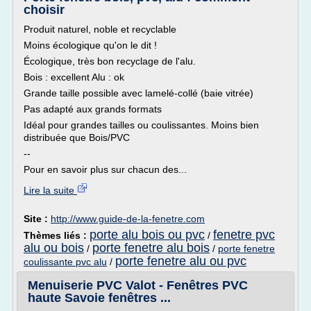
choisir
Produit naturel, noble et recyclable
Moins écologique qu'on le dit !
Écologique, très bon recyclage de l'alu.
Bois : excellent Alu : ok
Grande taille possible avec lamelé-collé (baie vitrée)
Pas adapté aux grands formats
Idéal pour grandes tailles ou coulissantes. Moins bien
distribuée que Bois/PVC
--
Pour en savoir plus sur chacun des...
Lire la suite
Site :
http://www.guide-de-la-fenetre.com
porte alu bois ou pvc
fenetre pvc
Thèmes liés :
/
alu ou bois
porte fenetre alu bois
/
/
porte fenetre
porte fenetre alu ou pvc
coulissante pvc alu
/
Menuiserie PVC Valot - Fenêtres PVC
haute Savoie fenêtres ...