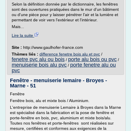
Selon la définition donnée par le dictionnaire, les fenêtres
sont des ouvertures pratiquées dans le mur d'un bâtiment
ou d'une pièce pour y laisser pénétrer l'air et la lumière et
permettant de voir vers l'extérieur et l'intérieur.
Mais...
Lire la suite
Site :
http://www.gaulhofer-france.com
Thèmes liés :
difference fenetre bois alu et pvc
/
fenetre pvc alu ou bois
porte alu bois ou pvc
/
/
menuiserie bois alu pvc
porte fenetre alu ou
/
pvc
Fenêtre - menuiserie lemaire - Broyes -
Marne - 51
Fenêtre
Fenêtre bois, alu et mixte bois / Aluminium.
L'entreprise de menuiserie Lemaire à Broyes dans la Marne
est spécialisé dans la fabrication et la pose de fenêtre et
porte-fenêtre en bois, pvc, aluminium et mixte bois/alu.
Toutes nos fenêtres et porte-fenêtres sont réalisées sur
mesure, certifiées et conformes aux exigences de la