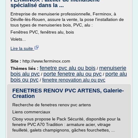
spécialisé dans la ...
Entreprise de menuiserie professionnelle, Ferminox, à
Déville-lès-Rouen, assure la vente, la pose l'installation de
tous types de menuiseries bois, PVC, alu :
Fenêtres PVC, fenêtres alu, bois
Volets...
Lire la suite
Site :
http://www.ferminox.com
fenetre pvc alu ou bois
menuiserie
Thèmes liés :
/
bois alu pvc
porte fenetre alu ou pvc
porte alu
/
/
bois ou pvc
fenetre renovation alu ou pvc
/
FENETRES RENOV PVC ARTENS, Galerie-
Creation
Recherche de fenetres renov pvc artens
Liens commerciaux
Closy vous propose le Pack Sécurité, disponible pour la
fenetre PVC A70 Tradition : armature acier, vitrage
feuilleté, galets champignons, gâches fourchettes, ...