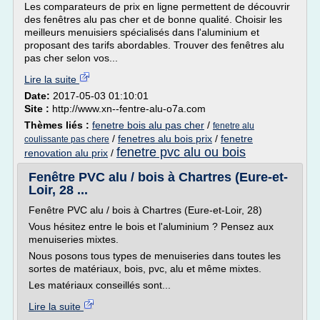
Les comparateurs de prix en ligne permettent de découvrir
des fenêtres alu pas cher et de bonne qualité. Choisir les
meilleurs menuisiers spécialisés dans l'aluminium et
proposant des tarifs abordables. Trouver des fenêtres alu
pas cher selon vos...
Lire la suite
Date:
2017-05-03 01:10:01
Site :
http://www.xn--fentre-alu-o7a.com
Thèmes liés :
fenetre bois alu pas cher
/
fenetre alu
/
fenetres alu bois prix
/
fenetre
coulissante pas chere
fenetre pvc alu ou bois
renovation alu prix
/
Fenêtre PVC alu / bois à Chartres (Eure-et-
Loir, 28 ...
Fenêtre PVC alu / bois à Chartres (Eure-et-Loir, 28)
Vous hésitez entre le bois et l'aluminium ? Pensez aux
menuiseries mixtes.
Nous posons tous types de menuiseries dans toutes les
sortes de matériaux, bois, pvc, alu et même mixtes.
Les matériaux conseillés sont...
Lire la suite