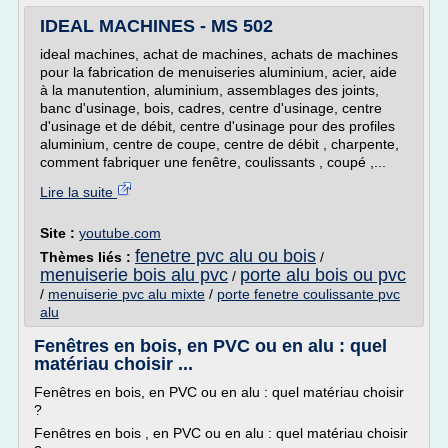
IDEAL MACHINES - MS 502
ideal machines, achat de machines, achats de machines
pour la fabrication de menuiseries aluminium, acier, aide
à la manutention, aluminium, assemblages des joints,
banc d'usinage, bois, cadres, centre d'usinage, centre
d'usinage et de débit, centre d'usinage pour des profiles
aluminium, centre de coupe, centre de débit , charpente,
comment fabriquer une fenêtre, coulissants , coupé ,...
Lire la suite
Site :
youtube.com
fenetre pvc alu ou bois
Thèmes liés :
/
menuiserie bois alu pvc
porte alu bois ou pvc
/
/
menuiserie pvc alu mixte
/
porte fenetre coulissante pvc
alu
Fenêtres en bois, en PVC ou en alu : quel
matériau choisir ...
Fenêtres en bois, en PVC ou en alu : quel matériau choisir
?
Fenêtres en bois , en PVC ou en alu : quel matériau choisir