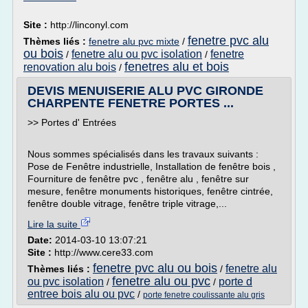
Site :
http://linconyl.com
fenetre pvc alu
Thèmes liés :
fenetre alu pvc mixte
/
ou bois
fenetre alu ou pvc isolation
fenetre
/
/
fenetres alu et bois
renovation alu bois
/
DEVIS MENUISERIE ALU PVC GIRONDE
CHARPENTE FENETRE PORTES ...
>> Portes d' Entrées
Nous sommes spécialisés dans les travaux suivants :
Pose de Fenêtre industrielle, Installation de fenêtre bois ,
Fourniture de fenêtre pvc , fenêtre alu , fenêtre sur
mesure, fenêtre monuments historiques, fenêtre cintrée,
fenêtre double vitrage, fenêtre triple vitrage,...
Lire la suite
Date:
2014-03-10 13:07:21
Site :
http://www.cere33.com
fenetre pvc alu ou bois
fenetre alu
Thèmes liés :
/
fenetre alu ou pvc
ou pvc isolation
porte d
/
/
entree bois alu ou pvc
/
porte fenetre coulissante alu gris