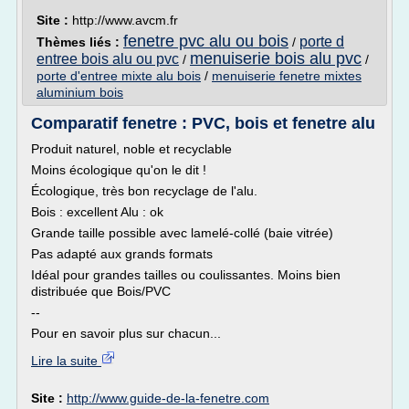
Site :
http://www.avcm.fr
fenetre pvc alu ou bois
porte d
Thèmes liés :
/
menuiserie bois alu pvc
entree bois alu ou pvc
/
/
porte d'entree mixte alu bois
/
menuiserie fenetre mixtes
aluminium bois
Comparatif fenetre : PVC, bois et fenetre alu
Produit naturel, noble et recyclable
Moins écologique qu'on le dit !
Écologique, très bon recyclage de l'alu.
Bois : excellent Alu : ok
Grande taille possible avec lamelé-collé (baie vitrée)
Pas adapté aux grands formats
Idéal pour grandes tailles ou coulissantes. Moins bien
distribuée que Bois/PVC
--
Pour en savoir plus sur chacun...
Lire la suite
Site :
http://www.guide-de-la-fenetre.com