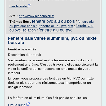
Lire la suite
Site :
http://www.bienchoisir.fr
fenetre pvc alu ou bois
Thèmes liés :
/
fenetre alu
fenetre alu
ou pvc que choisir
/
fenetre alu ou pvc prix
/
fenetre alu ou pvc
ou pvc isolation
/
Fenetre baie vitree aluminium, pvc ou mixte
bois alu
Fenêtre baie vitrée
Description du produit
Vos fenêtres personnalisent votre maison en lui donnant
réellement une âme. C'est au travers d'elles que circulent la
vie et la lumière qui composent les ambiances de votre
intérieur.
Linconyl vous propose des fenêtres en Alu, PVC ou mixte
(bois et alu), pour une résistance aux intempéries et un
design innovant.
La fenêtre en aluminium n'en finit pas de séduire, en...
Lire la suite