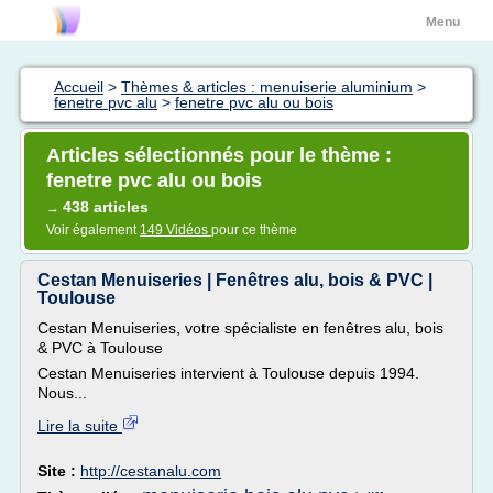
Menu
Accueil
>
Thèmes & articles : menuiserie aluminium
>
fenetre pvc alu
>
fenetre pvc alu ou bois
Articles sélectionnés pour le thème :
fenetre pvc alu ou bois
438 articles
→
Voir également
149 Vidéos
pour ce thème
Cestan Menuiseries | Fenêtres alu, bois & PVC |
Toulouse
Cestan Menuiseries, votre spécialiste en fenêtres alu, bois
& PVC à Toulouse
Cestan Menuiseries intervient à Toulouse depuis 1994.
Nous...
Lire la suite
Site :
http://cestanalu.com