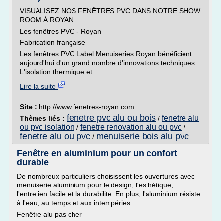
VISUALISEZ NOS FENÊTRES PVC DANS NOTRE SHOW
ROOM À ROYAN
Les fenêtres PVC - Royan
Fabrication française
Les fenêtres PVC Label Menuiseries Royan bénéficient
aujourd'hui d'un grand nombre d'innovations techniques.
L'isolation thermique et...
Lire la suite
Site :
http://www.fenetres-royan.com
fenetre pvc alu ou bois
fenetre alu
Thèmes liés :
/
ou pvc isolation
fenetre renovation alu ou pvc
/
/
fenetre alu ou pvc
menuiserie bois alu pvc
/
Fenêtre en aluminium pour un confort
durable
De nombreux particuliers choisissent les ouvertures avec
menuiserie aluminium pour le design, l'esthétique,
l'entretien facile et la durabilité. En plus, l'aluminium résiste
à l'eau, au temps et aux intempéries.
Fenêtre alu pas cher