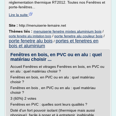
réglementation thermique RT2012. Toutes nos Fenêtres et
porte-fenêtres...
Lire la suite
Site :
http://menuiserie-lemaire.net
Thèmes liés :
menuiserie fenetre mixtes aluminium bois
/
/
porte fenetre alu couleur bois
/
porte fenetre alu imitation bois
porte fenetre alu bois
portes et fenetres en
/
bois et aluminium
Fenêtres en bois, en PVC ou en alu : quel
matériau choisir ...
Accueil Fenêtres et vitrages Fenêtres en bois, en PVC ou
en alu : quel matériau choisir ?
Fenêtres en bois, en PVC ou en alu : quel matériau
choisir ?
Fenêtres en bois , en PVC ou en alu : quel matériau
choisir ?
3 (60%) 2 votes
Fenêtres en PVC : quelles sont leurs qualités ?
Doté d'un fort pouvoir isolant (thermique mais aussi
phonique), facile à poser et à entretenir, inaltérable...