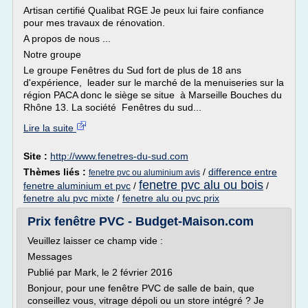
Artisan certifié Qualibat RGE Je peux lui faire confiance
pour mes travaux de rénovation.
A propos de nous ...
Notre groupe
Le groupe Fenêtres du Sud fort de plus de 18 ans
d'expérience, leader sur le marché de la menuiseries sur la
région PACA donc le siège se situe à Marseille Bouches du
Rhône 13. La société Fenêtres du sud...
Lire la suite
Site :
http://www.fenetres-du-sud.com
Thèmes liés :
/
difference entre
fenetre pvc ou aluminium avis
fenetre pvc alu ou bois
fenetre aluminium et pvc
/
/
fenetre alu pvc mixte
/
fenetre alu ou pvc prix
Prix fenêtre PVC - Budget-Maison.com
Veuillez laisser ce champ vide :
Messages
Publié par Mark, le 2 février 2016
Bonjour, pour une fenêtre PVC de salle de bain, que
conseillez vous, vitrage dépoli ou un store intégré ? Je