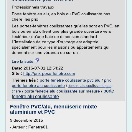
Professionnels travaux
Porte fenêtre en alu, en bois ou PVC coulissante pas
chère, les prix
Les portes-fenêtres coulissantes qu'elles sont en PVC, en
bois ou en alu offrent une plus grande ouverture vers
l'extérieur qu'une baie de dimension standard.
L'installation de ce type d'ouvrage est adaptée
spécialement pour les maisons ou appartements qui
donnent sur une véranda ou sur un...
Lire la suite
Date:
2016-07-01 12:54:22
Site :
http://prix-pose-fenetre.com
Thèmes liés :
porte fenetre coulissante pvc alu
/
prix
porte fenetre alu coulissante
/
fenetre alu coulissante pas
porte
/
porte fenetre alu coulissante sur mesure
/
chere
fenetre alu coulissante
Fenêtre PVC/alu, menuiserie mixte
aluminium et PVC
9 décembre 2015
- Auteur : Fenetre01