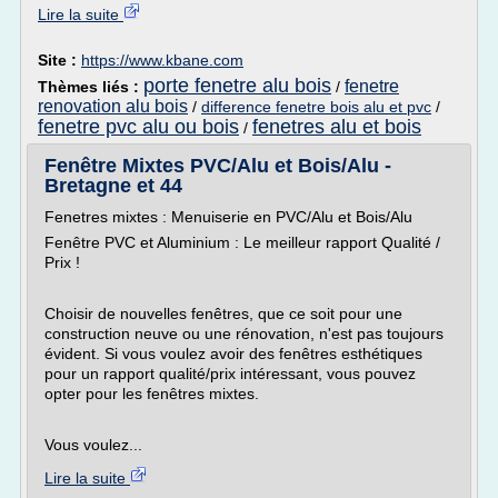
Lire la suite
Site :
https://www.kbane.com
porte fenetre alu bois
fenetre
Thèmes liés :
/
renovation alu bois
/
difference fenetre bois alu et pvc
/
fenetre pvc alu ou bois
fenetres alu et bois
/
Fenêtre Mixtes PVC/Alu et Bois/Alu -
Bretagne et 44
Fenetres mixtes : Menuiserie en PVC/Alu et Bois/Alu
Fenêtre PVC et Aluminium : Le meilleur rapport Qualité /
Prix !
Choisir de nouvelles fenêtres, que ce soit pour une
construction neuve ou une rénovation, n'est pas toujours
évident. Si vous voulez avoir des fenêtres esthétiques
pour un rapport qualité/prix intéressant, vous pouvez
opter pour les fenêtres mixtes.
Vous voulez...
Lire la suite