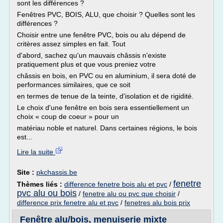
sont les différences ?
Fenêtres PVC, BOIS, ALU, que choisir ? Quelles sont les
différences ?
Choisir entre une fenêtre PVC, bois ou alu dépend de
critères assez simples en fait. Tout
d'abord, sachez qu'un mauvais châssis n'existe
pratiquement plus et que vous preniez votre
châssis en bois, en PVC ou en aluminium, il sera doté de
performances similaires, que ce soit
en termes de tenue de la teinte, d'isolation et de rigidité.
Le choix d'une fenêtre en bois sera essentiellement un
choix « coup de coeur » pour un
matériau noble et naturel. Dans certaines régions, le bois
est...
Lire la suite
Site :
pkchassis.be
fenetre
Thèmes liés :
difference fenetre bois alu et pvc
/
pvc alu ou bois
/
fenetre alu ou pvc que choisir
/
difference prix fenetre alu et pvc
/
fenetres alu bois prix
Fenêtre alu/bois, menuiserie mixte