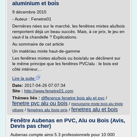
aluminium et bois
9 décembre 2015
- Auteur : Fenetre01
Dernières nées sur le marché, les fenêtres mixtes alu/bois
remportent déjà un beau succès. Mais, à ce prix, le jeu en
vaut-il la chandelle ? Explications.
Au sommaire de cet article
Un matériau mixte haut-de-gamme
Les fenêtres mixtes alu/bois ou bois/alu se déclinent sur
le même principe que les fenêtres PVC/alu : le bois est
côté intérieur,...
Lire la suite
Date:
2017-04-26 07:07:34
Site :
http://www.fenetre01.com
Thèmes liés :
difference fenetre bois alu et pvc
/
fenetre pvc alu ou bois
/
menuiserie mixte bois alu triple
fenetres alu et bois
/
fenetres alu bois prix
/
vitrage
Fenêtre Aubenas en PVC, Alu ou Bois (Avis,
Devis pas cher)
Aubenas compte ainsi 5.3 professionnels pour 10 000