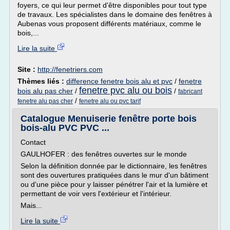
foyers, ce qui leur permet d'être disponibles pour tout type
de travaux. Les spécialistes dans le domaine des fenêtres à
Aubenas vous proposent différents matériaux, comme le
bois,...
Lire la suite
Site :
http://fenetriers.com
Thèmes liés :
difference fenetre bois alu et pvc
/
fenetre
fenetre pvc alu ou bois
bois alu pas cher
/
/
fabricant
/
fenetre alu pas cher
fenetre alu ou pvc tarif
Catalogue Menuiserie fenêtre porte bois
bois-alu PVC PVC ...
Contact
GAULHOFER : des fenêtres ouvertes sur le monde
Selon la définition donnée par le dictionnaire, les fenêtres
sont des ouvertures pratiquées dans le mur d'un bâtiment
ou d'une pièce pour y laisser pénétrer l'air et la lumière et
permettant de voir vers l'extérieur et l'intérieur.
Mais...
Lire la suite