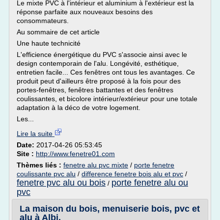
Le mixte PVC à l'intérieur et aluminium à l'extérieur est la
réponse parfaite aux nouveaux besoins des
consommateurs.
Au sommaire de cet article
Une haute technicité
L'efficience énergétique du PVC s'associe ainsi avec le
design contemporain de l'alu. Longévité, esthétique,
entretien facile... Ces fenêtres ont tous les avantages. Ce
produit peut d'ailleurs être proposé à la fois pour des
portes-fenêtres, fenêtres battantes et des fenêtres
coulissantes, et bicolore intérieur/extérieur pour une totale
adaptation à la déco de votre logement.
Les...
Lire la suite
Date:
2017-04-26 05:53:45
Site :
http://www.fenetre01.com
Thèmes liés :
fenetre alu pvc mixte
/
porte fenetre
coulissante pvc alu
/
difference fenetre bois alu et pvc
/
fenetre pvc alu ou bois
porte fenetre alu ou
/
pvc
La maison du bois, menuiserie bois, pvc et
alu à Albi.