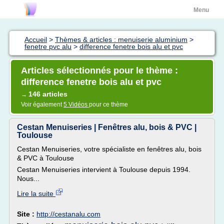
Menu
Accueil
>
Thèmes & articles : menuiserie aluminium
>
fenetre pvc alu
>
difference fenetre bois alu et pvc
Articles sélectionnés pour le thème :
difference fenetre bois alu et pvc
146 articles
→
Voir également
5 Vidéos
pour ce thème
Cestan Menuiseries | Fenêtres alu, bois & PVC |
Toulouse
Cestan Menuiseries, votre spécialiste en fenêtres alu, bois
& PVC à Toulouse
Cestan Menuiseries intervient à Toulouse depuis 1994.
Nous...
Lire la suite
Site :
http://cestanalu.com