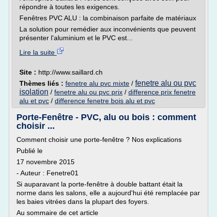
répondre à toutes les exigences.
Fenêtres PVC ALU : la combinaison parfaite de matériaux
La solution pour remédier aux inconvénients que peuvent
présenter l'aluminium et le PVC est...
Lire la suite
Site :
http://www.saillard.ch
fenetre alu ou pvc
Thèmes liés :
fenetre alu pvc mixte
/
isolation
/
fenetre alu ou pvc prix
/
difference prix fenetre
alu et pvc
/
difference fenetre bois alu et pvc
Porte-Fenêtre - PVC, alu ou bois : comment
choisir ...
Comment choisir une porte-fenêtre ? Nos explications
Publié le
17 novembre 2015
- Auteur : Fenetre01
Si auparavant la porte-fenêtre à double battant était la
norme dans les salons, elle a aujourd'hui été remplacée par
les baies vitrées dans la plupart des foyers.
Au sommaire de cet article