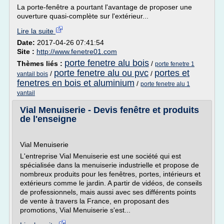
La porte-fenêtre a pourtant l'avantage de proposer une
ouverture quasi-complète sur l'extérieur...
Lire la suite
Date:
2017-04-26 07:41:54
Site :
http://www.fenetre01.com
porte fenetre alu bois
Thèmes liés :
/
porte fenetre 1
porte fenetre alu ou pvc
portes et
/
/
vantail bois
fenetres en bois et aluminium
/
porte fenetre alu 1
vantail
Vial Menuiserie - Devis fenêtre et produits
de l'enseigne
Vial Menuiserie
L'entreprise Vial Menuiserie est une société qui est
spécialisée dans la menuiserie industrielle et propose de
nombreux produits pour les fenêtres, portes, intérieurs et
extérieurs comme le jardin. A partir de vidéos, de conseils
de professionnels, mais aussi avec ses différents points
de vente à travers la France, en proposant des
promotions, Vial Menuiserie s'est...