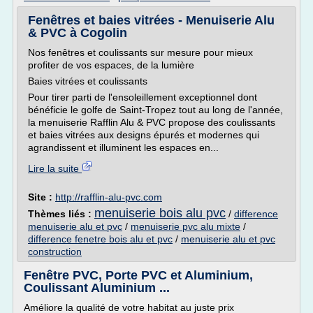
Fenêtres et baies vitrées - Menuiserie Alu
& PVC à Cogolin
Nos fenêtres et coulissants sur mesure pour mieux
profiter de vos espaces, de la lumière
Baies vitrées et coulissants
Pour tirer parti de l'ensoleillement exceptionnel dont
bénéficie le golfe de Saint-Tropez tout au long de l'année,
la menuiserie Rafflin Alu & PVC propose des coulissants
et baies vitrées aux designs épurés et modernes qui
agrandissent et illuminent les espaces en...
Lire la suite
Site :
http://rafflin-alu-pvc.com
menuiserie bois alu pvc
Thèmes liés :
/
difference
menuiserie alu et pvc
/
menuiserie pvc alu mixte
/
difference fenetre bois alu et pvc
/
menuiserie alu et pvc
construction
Fenêtre PVC, Porte PVC et Aluminium,
Coulissant Aluminium ...
Améliore la qualité de votre habitat au juste prix