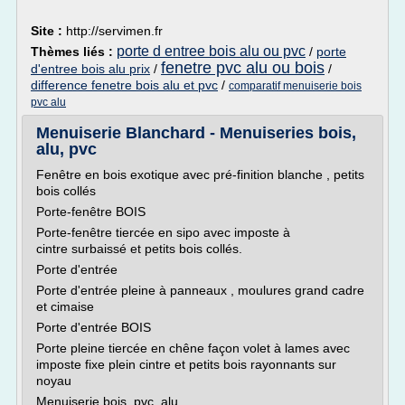
Site :
http://servimen.fr
porte d entree bois alu ou pvc
Thèmes liés :
/
porte
fenetre pvc alu ou bois
d'entree bois alu prix
/
/
difference fenetre bois alu et pvc
/
comparatif menuiserie bois
pvc alu
Menuiserie Blanchard - Menuiseries bois,
alu, pvc
Fenêtre en bois exotique avec pré-finition blanche , petits
bois collés
Porte-fenêtre BOIS
Porte-fenêtre tiercée en sipo avec imposte à
cintre surbaissé et petits bois collés.
Porte d'entrée
Porte d'entrée pleine à panneaux , moulures grand cadre
et cimaise
Porte d'entrée BOIS
Porte pleine tiercée en chêne façon volet à lames avec
imposte fixe plein cintre et petits bois rayonnants sur
noyau
Menuiserie bois, pvc, alu