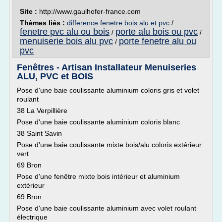
Site :
http://www.gaulhofer-france.com
Thèmes liés :
difference fenetre bois alu et pvc
/
fenetre pvc alu ou bois
porte alu bois ou pvc
/
/
menuiserie bois alu pvc
porte fenetre alu ou
/
pvc
Fenêtres - Artisan Installateur Menuiseries
ALU, PVC et BOIS
Pose d'une baie coulissante aluminium coloris gris et volet
roulant
38 La Verpillière
Pose d'une baie coulissante aluminium coloris blanc
38 Saint Savin
Pose d'une baie coulissante mixte bois/alu coloris extérieur
vert
69 Bron
Pose d'une fenêtre mixte bois intérieur et aluminium
extérieur
69 Bron
Pose d'une baie coulissante aluminium avec volet roulant
électrique