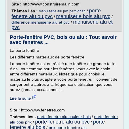
Site :
http://www.construiremalin.com
porte
Thèmes liés :
/
menuiserie alu pvc perpignan
fenetre alu ou pvc
menuiserie bois alu pvc
/
/
menuiserie alu et
difference menuiserie alu et pvc
/
pvc
Porte-fenêtre PVC, bois ou alu : Tout savoir
avec fenetres ...
La porte fenêtre
Les différents matériaux de porte fenêtre
La porte fenêtre est en réalité une fenêtre de grande taille .
Ainsi, tout comme pour les fenêtres, vous avez le choix
entre différents matériaux. Notez que pour choisir le
matériau le plus adapté à votre porte fenêtre, il convient de
songer entre autres à la fréquence d'utilisation que vous
aurez (jamais, occasionnel,...
Lire la suite
Site :
http://www.fenetres.com
Thèmes liés :
porte fenetre alu couleur bois
/
porte fenetre
porte fenetre alu ou pvc
porte
alu bois prix
/
/
fenetre alu bois
/
prix porte fenetre alu