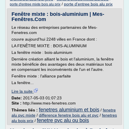
/
porte d'entree bois alu prix
porte d'entree mixte bois alu prix
Fenêtre mixte : bois-aluminium | Mes-
Fenêtres.Com
Le réseau des entreprises partenaires de Mes-
Fenetres.com
couvre aujourd'hui 2248 villes en France dont :
LA FENÊTRE MIXTE : BOIS-ALUMINIUM
La fenêtre mixte : bois-aluminium
Dernière création alliant le bois et l'aluminium, la fenêtre
mixte bénéficie des avantages des deux matériaux tout
en compensant les inconvénients de l'un et l'autre.
Fenêtre mixte : l'alliance parfaite
La fenêtre...
Lire la suite
Date:
2017-05-03 01:07:23
Site :
http://www.mes-fenetres.com
fenetres aluminium et bois
Thèmes liés :
/
fenetre
alu pvc mixte
/
difference fenetre bois alu et pvc
/
fenetres
fenetre pvc alu ou bois
alu bois prix
/