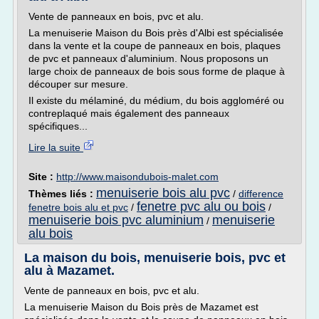
Vente de panneaux en bois, pvc et alu.
La menuiserie Maison du Bois près d'Albi est spécialisée
dans la vente et la coupe de panneaux en bois, plaques
de pvc et panneaux d'aluminium. Nous proposons un
large choix de panneaux de bois sous forme de plaque à
découper sur mesure.
Il existe du mélaminé, du médium, du bois aggloméré ou
contreplaqué mais également des panneaux
spécifiques...
Lire la suite
Site :
http://www.maisondubois-malet.com
menuiserie bois alu pvc
Thèmes liés :
/
difference
fenetre pvc alu ou bois
fenetre bois alu et pvc
/
/
menuiserie bois pvc aluminium
menuiserie
/
alu bois
La maison du bois, menuiserie bois, pvc et
alu à Mazamet.
Vente de panneaux en bois, pvc et alu.
La menuiserie Maison du Bois près de Mazamet est