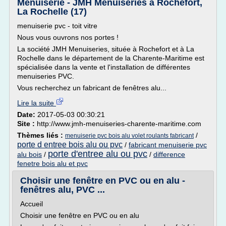
Menuiserie - JMH Menuiseries à Rochefort,
La Rochelle (17)
menuiserie pvc - toit vitre
Nous vous ouvrons nos portes !
La société JMH Menuiseries, située à Rochefort et à La
Rochelle dans le département de la Charente-Maritime est
spécialisée dans la vente et l'installation de différentes
menuiseries PVC.
Vous recherchez un fabricant de fenêtres alu...
Lire la suite
Date:
2017-05-03 00:30:21
Site :
http://www.jmh-menuiseries-charente-maritime.com
Thèmes liés :
/
menuiserie pvc bois alu volet roulants fabricant
porte d entree bois alu ou pvc
/
fabricant menuiserie pvc
porte d'entree alu ou pvc
alu bois
/
/
difference
fenetre bois alu et pvc
Choisir une fenêtre en PVC ou en alu -
fenêtres alu, PVC ...
Accueil
Choisir une fenêtre en PVC ou en alu