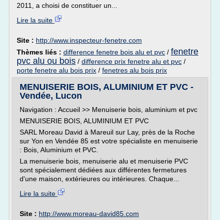
2011, a choisi de constituer un...
Lire la suite
Site :
http://www.inspecteur-fenetre.com
fenetre
Thèmes liés :
difference fenetre bois alu et pvc
/
pvc alu ou bois
/
difference prix fenetre alu et pvc
/
porte fenetre alu bois prix
/
fenetres alu bois prix
MENUISERIE BOIS, ALUMINIUM ET PVC -
Vendée, Lucon
Navigation : Accueil >> Menuiserie bois, aluminium et pvc
MENUISERIE BOIS, ALUMINIUM ET PVC
SARL Moreau David à Mareuil sur Lay, près de la Roche
sur Yon en Vendée 85 est votre spécialiste en menuiserie
: Bois, Aluminium et PVC.
La menuiserie bois, menuiserie alu et menuiserie PVC
sont spécialement dédiées aux différentes fermetures
d'une maison, extérieures ou intérieures. Chaque...
Lire la suite
Site :
http://www.moreau-david85.com