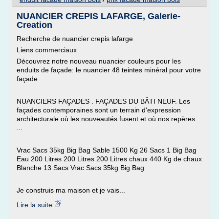
NUANCIER CREPIS LAFARGE, Galerie-
Creation
Recherche de nuancier crepis lafarge
Liens commerciaux
Découvrez notre nouveau nuancier couleurs pour les
enduits de façade: le nuancier 48 teintes minéral pour votre
façade
NUANCIERS FAÇADES . FAÇADES DU BÂTI NEUF. Les
façades contemporaines sont un terrain d'expression
architecturale où les nouveautés fusent et où nos repères
...
Vrac Sacs 35kg Big Bag Sable 1500 Kg 26 Sacs 1 Big Bag
Eau 200 Litres 200 Litres 200 Litres chaux 440 Kg de chaux
Blanche 13 Sacs Vrac Sacs 35kg Big Bag
Je construis ma maison et je vais...
Lire la suite