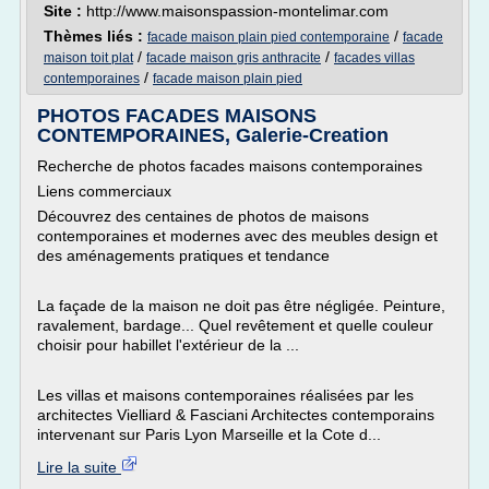
Site :
http://www.maisonspassion-montelimar.com
Thèmes liés :
/
facade maison plain pied contemporaine
facade
/
/
maison toit plat
facade maison gris anthracite
facades villas
/
contemporaines
facade maison plain pied
PHOTOS FACADES MAISONS
CONTEMPORAINES, Galerie-Creation
Recherche de photos facades maisons contemporaines
Liens commerciaux
Découvrez des centaines de photos de maisons
contemporaines et modernes avec des meubles design et
des aménagements pratiques et tendance
La façade de la maison ne doit pas être négligée. Peinture,
ravalement, bardage... Quel revêtement et quelle couleur
choisir pour habillet l'extérieur de la ...
Les villas et maisons contemporaines réalisées par les
architectes Vielliard & Fasciani Architectes contemporains
intervenant sur Paris Lyon Marseille et la Cote d...
Lire la suite