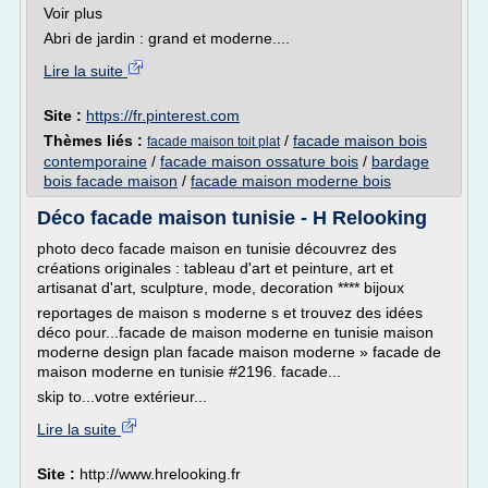
Voir plus
Abri de jardin : grand et moderne....
Lire la suite
Site :
https://fr.pinterest.com
Thèmes liés :
/
facade maison bois
facade maison toit plat
contemporaine
/
facade maison ossature bois
/
bardage
bois facade maison
/
facade maison moderne bois
Déco facade maison tunisie - H Relooking
photo deco facade maison en tunisie découvrez des
créations originales : tableau d'art et peinture, art et
artisanat d'art, sculpture, mode, decoration **** bijoux
reportages de maison s moderne s et trouvez des idées
déco pour...facade de maison moderne en tunisie maison
moderne design plan facade maison moderne » facade de
maison moderne en tunisie #2196. facade...
skip to...votre extérieur...
Lire la suite
Site :
http://www.hrelooking.fr