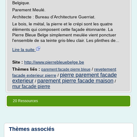
Belgique.
Parement Meulé.
Architecte : Bureau d’Architecture Guerriat.
Le bois, le métal, la pierre et le crépi sont les quatre
éléments qui composent cette façade étonnante. La
Pierre Bleue Belge simplement meulée vient ponctuer
l'ensemble de sa teinte gris-bleu clair. Les plinthes de...
Lire la suite
Site :
http://www.pierrebleuebelge.be
Thèmes liés :
/
revetement
parement facade pierre bleue
pierre parement facade
facade exterieur pierre
/
exterieur
parement pierre facade maison
/
/
mur facade pierre
20 Ressources
Thèmes associés