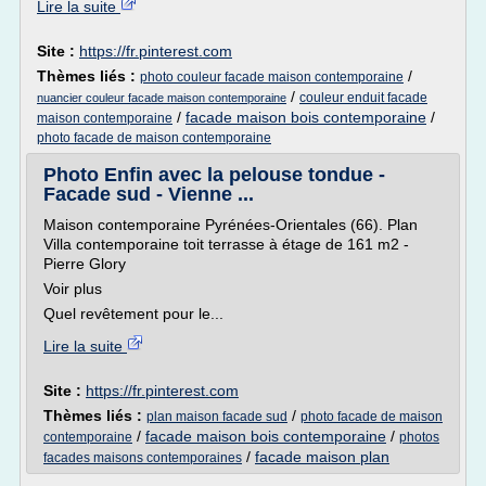
Lire la suite
Site :
https://fr.pinterest.com
Thèmes liés :
/
photo couleur facade maison contemporaine
/
couleur enduit facade
nuancier couleur facade maison contemporaine
/
facade maison bois contemporaine
/
maison contemporaine
photo facade de maison contemporaine
Photo Enfin avec la pelouse tondue -
Facade sud - Vienne ...
Maison contemporaine Pyrénées-Orientales (66). Plan
Villa contemporaine toit terrasse à étage de 161 m2 -
Pierre Glory
Voir plus
Quel revêtement pour le...
Lire la suite
Site :
https://fr.pinterest.com
Thèmes liés :
/
plan maison facade sud
photo facade de maison
/
facade maison bois contemporaine
/
contemporaine
photos
/
facade maison plan
facades maisons contemporaines