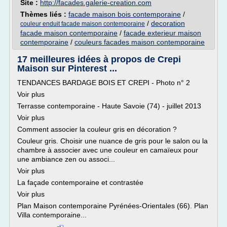
Site :
http://facades.galerie-creation.com
Thèmes liés :
facade maison bois contemporaine
/
/
decoration
couleur enduit facade maison contemporaine
facade maison contemporaine
/
facade exterieur maison
contemporaine
/
couleurs facades maison contemporaine
17 meilleures idées à propos de Crepi
Maison sur Pinterest ...
TENDANCES BARDAGE BOIS ET CREPI - Photo n° 2
Voir plus
Terrasse contemporaine - Haute Savoie (74) - juillet 2013
Voir plus
Comment associer la couleur gris en décoration ?
Couleur gris. Choisir une nuance de gris pour le salon ou la
chambre à associer avec une couleur en camaïeux pour
une ambiance zen ou associ...
Voir plus
La façade contemporaine et contrastée
Voir plus
Plan Maison contemporaine Pyrénées-Orientales (66). Plan
Villa contemporaine...