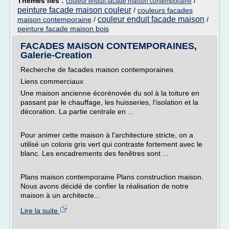
Thèmes liés :
/
couleur enduit facade maison contemporaine
peinture facade maison couleur
/
couleurs facades
couleur enduit facade maison
maison contemporaine
/
/
peinture facade maison bois
FACADES MAISON CONTEMPORAINES,
Galerie-Creation
Recherche de facades maison contemporaines
Liens commerciaux
Une maison ancienne écorénovée du sol à la toiture en
passant par le chauffage, les huisseries, l'isolation et la
décoration. La partie centrale en ...
Pour animer cette maison à l'architecture stricte, on a
utilisé un coloris gris vert qui contraste fortement avec le
blanc. Les encadrements des fenêtres sont ...
Plans maison contemporaine Plans construction maison.
Nous avons décidé de confier la réalisation de notre
maison à un architecte...
Lire la suite