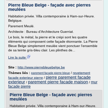
Pierre Bleue Belge - façade avec pierres
meulées
Habitation privée. Villa contemporaine à Ham-sur-Heure.
Belgique.
Parement Meulé.
Architecte : Bureau d’Architecture Guerriat.
Le bois, le métal, la pierre et le crépi sont les quatre
éléments qui composent cette façade étonnante. La Pierre
Bleue Belge simplement meulée vient ponctuer l'ensemble
de sa teinte gris-bleu clair. Les plinthes de...
Lire la suite
Site :
http://www.pierrebleuebelge.be
Thèmes liés :
/
revetement
parement facade pierre bleue
pierre parement facade
facade exterieur pierre
/
exterieur
parement pierre facade maison
mur
/
/
facade pierre
Pierre Bleue Belge - façade avec pierres
meulées
Habitation privée. Villa contemporaine à Ham-sur-Heure.