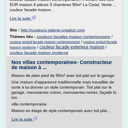
EUR maison 4 pièces 3 chambres 90m² La Ciotat, Vente...,
couleur facade maison...
Lire la suite
Site :
http://couleurs.galerie-creation.com
Thèmes liés :
couleurs facades maison contemporaine
/
/
couleur enduit facade maison contemporaine
couleur enduit facade
couleur facade exterieur maison
/
/
maison moderne
couleur facade maison moderne
Nos villas contemporaines- Constructeur
de maison à ...
Maison de plain pied de 90m² avec toit plat sur le garage
Une maison d'apparence traditionnelle mais travaillée de
sorte à lui donner un style contemporain. Toit plat sur le
garage, menuiseries noires, menuiseries noires, façade bi
ton.
villa contemporaine
Maison en étage de style contemporain avec toit plat...
Lire la suite