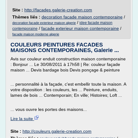
Site :
http://facades.galerie-creation.com
Thèmes liés :
decoration facade maison contemporaine
/
/
idee facade maison
decoration facade exterieur maison algerie
/
facade exterieur maison contemporaine
/
contemporaine
facade maison moderne algerie
COULEURS PEINTURES FACADES
MAISONS CONTEMPORAINES, Galerie ...
Avis sur couleur enduit construction maison contemporaine
: Bonjour ... Le 30/08/2011 à 17h58 | Re: couleur façade
maison ... Devis bardage bois Devis ponçage & peinture
... personnalité à la façade, c'est embellir toute la maison. A
votre disposition : les couleurs, les ... Peinture, enduits,
lames de bois ... Contemporain; En ville; Histoires; Loft ...
... vous ouvre les portes des maisons...
Lire la suite
Site :
http://couleurs.galerie-creation.com