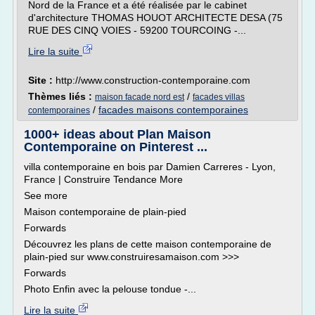
Nord de la France et a été réalisée par le cabinet
d'architecture THOMAS HOUOT ARCHITECTE DESA (75
RUE DES CINQ VOIES - 59200 TOURCOING -...
Lire la suite
Site :
http://www.construction-contemporaine.com
Thèmes liés :
/
maison facade nord est
facades villas
/
facades maisons contemporaines
contemporaines
1000+ ideas about Plan Maison
Contemporaine on Pinterest ...
villa contemporaine en bois par Damien Carreres - Lyon,
France | Construire Tendance More
See more
Maison contemporaine de plain-pied
Forwards
Découvrez les plans de cette maison contemporaine de
plain-pied sur www.construiresamaison.com >>>
Forwards
Photo Enfin avec la pelouse tondue -...
Lire la suite