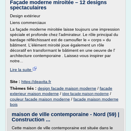
Façade moderne miroitée – 12 designs
spectaculaires
Design extérieur
Liens commerciaux
La façade moderne miroitée laisse toujours une impression
spéciale et profonde chez l'admirateur. Le rôle principal du
bardage réfléchissant est de camoufler le « corps » du
bâtiment. L'élément miroité joue également un rôle
décoratif en transformant le bâtiment en une oeuvre de l'
architecture contemporaine . Laissez-vous inspirer par
notre...
Lire la suite
Site :
https://deavita.fr
Thèmes liés :
design facade maison moderne
/
facade
exterieur maison moderne
/
/
idee facade maison moderne
couleur facade maison moderne
/
facade maison moderne
bois
maison de ville contemporaine - Nord (59) |
Construction ...
Cette maison de ville contemporaine est située dans le