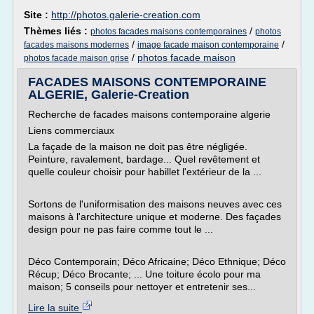
Site :
http://photos.galerie-creation.com
Thèmes liés :
/
photos facades maisons contemporaines
photos
/
/
facades maisons modernes
image facade maison contemporaine
/
photos facade maison
photos facade maison grise
FACADES MAISONS CONTEMPORAINE
ALGERIE, Galerie-Creation
Recherche de facades maisons contemporaine algerie
Liens commerciaux
La façade de la maison ne doit pas être négligée.
Peinture, ravalement, bardage... Quel revêtement et
quelle couleur choisir pour habillet l'extérieur de la ...
Sortons de l'uniformisation des maisons neuves avec ces
maisons à l'architecture unique et moderne. Des façades
design pour ne pas faire comme tout le ...
Déco Contemporain; Déco Africaine; Déco Ethnique; Déco
Récup; Déco Brocante; ... Une toiture écolo pour ma
maison; 5 conseils pour nettoyer et entretenir ses...
Lire la suite