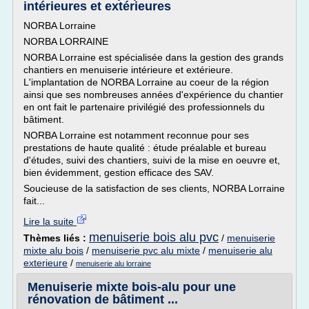
intérieures et extérieures
NORBA Lorraine
NORBA LORRAINE
NORBA Lorraine est spécialisée dans la gestion des grands
chantiers en menuiserie intérieure et extérieure.
L'implantation de NORBA Lorraine au coeur de la région
ainsi que ses nombreuses années d'expérience du chantier
en ont fait le partenaire privilégié des professionnels du
bâtiment.
NORBA Lorraine est notamment reconnue pour ses
prestations de haute qualité : étude préalable et bureau
d'études, suivi des chantiers, suivi de la mise en oeuvre et,
bien évidemment, gestion efficace des SAV.
Soucieuse de la satisfaction de ses clients, NORBA Lorraine
fait...
Lire la suite
menuiserie bois alu pvc
Thèmes liés :
/
menuiserie
mixte alu bois
/
menuiserie pvc alu mixte
/
menuiserie alu
exterieure
/
menuiserie alu lorraine
Menuiserie mixte bois-alu pour une
rénovation de bâtiment ...