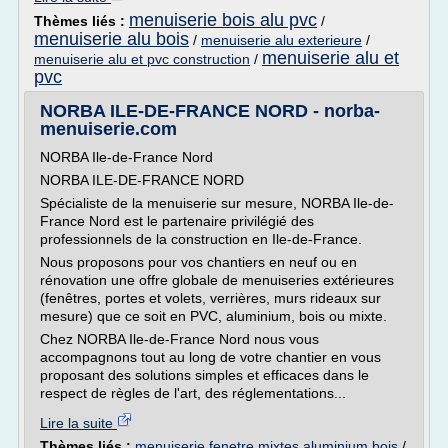
menuiserie bois alu pvc
Thèmes liés :
/
menuiserie alu bois
/
menuiserie alu exterieure
/
menuiserie alu et
menuiserie alu et pvc construction
/
pvc
NORBA ILE-DE-FRANCE NORD - norba-
menuiserie.com
NORBA Ile-de-France Nord
NORBA ILE-DE-FRANCE NORD
Spécialiste de la menuiserie sur mesure, NORBA Ile-de-
France Nord est le partenaire privilégié des
professionnels de la construction en Ile-de-France.
Nous proposons pour vos chantiers en neuf ou en
rénovation une offre globale de menuiseries extérieures
(fenêtres, portes et volets, verrières, murs rideaux sur
mesure) que ce soit en PVC, aluminium, bois ou mixte.
Chez NORBA Ile-de-France Nord nous vous
accompagnons tout au long de votre chantier en vous
proposant des solutions simples et efficaces dans le
respect de règles de l'art, des réglementations...
Lire la suite
Thèmes liés :
menuiserie fenetre mixtes aluminium bois
/