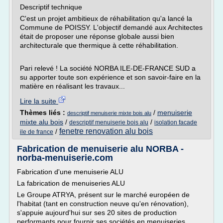
Descriptif technique
C'est un projet ambitieux de réhabilitation qu'a lancé la
Commune de POISSY. L'objectif demandé aux Architectes
était de proposer une réponse globale aussi bien
architecturale que thermique à cette réhabilitation.
Pari relevé ! La société NORBA ILE-DE-FRANCE SUD a
su apporter toute son expérience et son savoir-faire en la
matière en réalisant les travaux...
Lire la suite
Thèmes liés :
/
menuiserie
descriptif menuiserie mixte bois alu
mixte alu bois
/
/
descriptif menuiserie bois alu
isolation facade
fenetre renovation alu bois
/
ile de france
Fabrication de menuiserie alu NORBA -
norba-menuiserie.com
Fabrication d'une menuiserie ALU
La fabrication de menuiseries ALU
Le Groupe ATRYA, présent sur le marché européen de
l'habitat (tant en construction neuve qu'en rénovation),
s'appuie aujourd'hui sur ses 20 sites de production
performants pour fournir ses sociétés en menuiseries