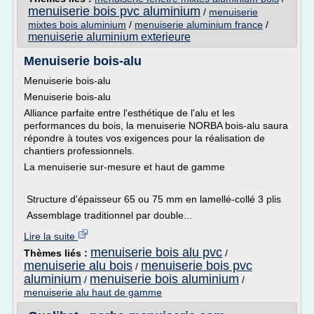
menuiserie bois pvc aluminium
/
menuiserie
mixtes bois aluminium
/
menuiserie aluminium france
/
menuiserie aluminium exterieure
Menuiserie bois-alu
Menuiserie bois-alu
Menuiserie bois-alu
Alliance parfaite entre l'esthétique de l'alu et les
performances du bois, la menuiserie NORBA bois-alu saura
répondre à toutes vos exigences pour la réalisation de
chantiers professionnels.
La menuiserie sur-mesure et haut de gamme
Structure d'épaisseur 65 ou 75 mm en lamellé-collé 3 plis
Assemblage traditionnel par double...
Lire la suite
menuiserie bois alu pvc
Thèmes liés :
/
menuiserie alu bois
menuiserie bois pvc
/
aluminium
menuiserie bois aluminium
/
/
menuiserie alu haut de gamme