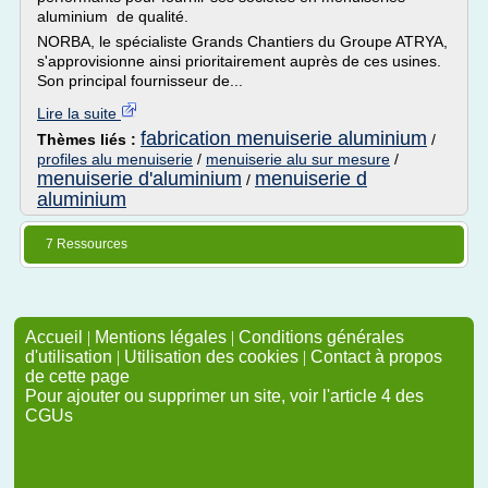
aluminium de qualité.
NORBA, le spécialiste Grands Chantiers du Groupe ATRYA,
s'approvisionne ainsi prioritairement auprès de ces usines.
Son principal fournisseur de...
Lire la suite
fabrication menuiserie aluminium
Thèmes liés :
/
profiles alu menuiserie
/
menuiserie alu sur mesure
/
menuiserie d'aluminium
menuiserie d
/
aluminium
7 Ressources
Accueil
|
Mentions légales
|
Conditions générales
d'utilisation
|
Utilisation des cookies
|
Contact à propos
de cette page
Pour ajouter ou supprimer un site, voir l'article 4 des
CGUs