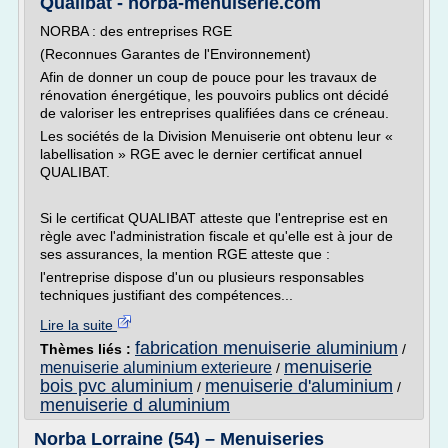
Qualibat - norba-menuiserie.com
NORBA : des entreprises RGE
(Reconnues Garantes de l'Environnement)
Afin de donner un coup de pouce pour les travaux de
rénovation énergétique, les pouvoirs publics ont décidé
de valoriser les entreprises qualifiées dans ce créneau.
Les sociétés de la Division Menuiserie ont obtenu leur «
labellisation » RGE avec le dernier certificat annuel
QUALIBAT.
Si le certificat QUALIBAT atteste que l'entreprise est en
règle avec l'administration fiscale et qu'elle est à jour de
ses assurances, la mention RGE atteste que :
l'entreprise dispose d'un ou plusieurs responsables
techniques justifiant des compétences...
Lire la suite
fabrication menuiserie aluminium
Thèmes liés :
/
menuiserie
menuiserie aluminium exterieure
/
bois pvc aluminium
menuiserie d'aluminium
/
/
menuiserie d aluminium
Norba Lorraine (54) – Menuiseries