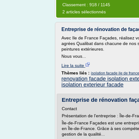
Classement : 918 / 1145
2 articles sélectionnés
Entreprise de rénovation de faça
Avec Ile de France Façades, réalisez 
agrées Qualibat dans chacune de nos spé
peintures extérieures.
Nous vous...
Lire la suite
Thèmes liés :
isolation facade ile de franc
renovation facade isolation ext
isolation exterieur facade
Entreprise de rénovation faç
Contact
Présentation de l'entreprise : Île-de-F
Île-de-France Façades est une entrepri
en Île-de-France. Grâce à ses compéte
gestion de la qualité...