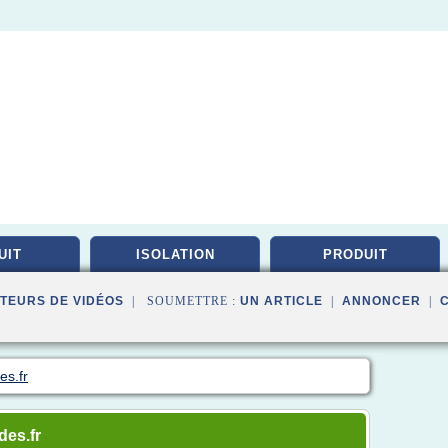
UIT
ISOLATION
PRODUIT
TEURS DE VIDÉOS
| SOUMETTRE :
UN ARTICLE
|
ANNONCER
|
es.fr
des.fr