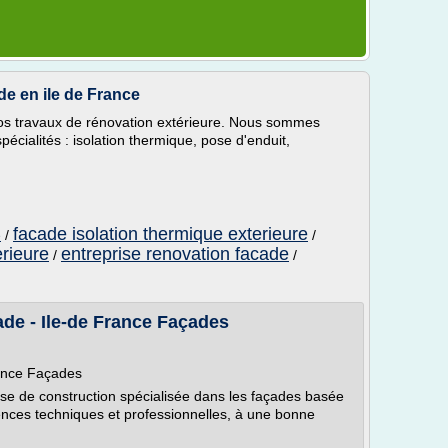
de en ile de France
vos travaux de rénovation extérieure. Nous sommes
cialités : isolation thermique, pose d'enduit,
facade isolation thermique exterieure
/
/
e
erieure
entreprise renovation facade
/
/
ade - Ile-de France Façades
rance Façades
se de construction spécialisée dans les façades basée
nces techniques et professionnelles, à une bonne