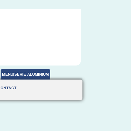
MENUISERIE ALUMINIUM
CONTACT