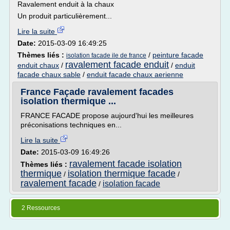
Ravalement enduit à la chaux
Un produit particulièrement...
Lire la suite
Date:
2015-03-09 16:49:25
Thèmes liés :
/
peinture facade
isolation facade ile de france
ravalement facade enduit
enduit chaux
/
/
enduit
facade chaux sable
/
enduit facade chaux aerienne
France Façade ravalement facades
isolation thermique ...
FRANCE FACADE propose aujourd'hui les meilleures
préconisations techniques en...
Lire la suite
Date:
2015-03-09 16:49:26
ravalement facade isolation
Thèmes liés :
thermique
isolation thermique facade
/
/
ravalement facade
isolation facade
/
2 Ressources